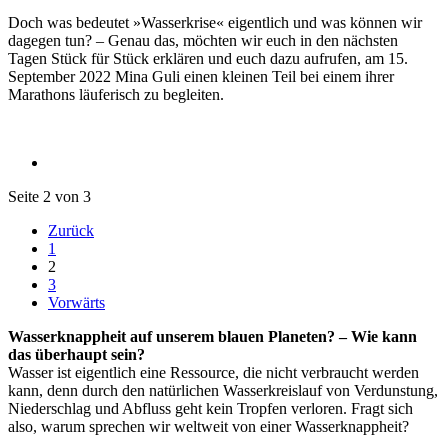
Doch was bedeutet »Wasserkrise« eigentlich und was können wir
dagegen tun? – Genau das, möchten wir euch in den nächsten
Tagen Stück für Stück erklären und euch dazu aufrufen, am 15.
September 2022 Mina Guli einen kleinen Teil bei einem ihrer
Marathons läuferisch zu begleiten.
Seite 2 von 3
Zurück
1
2
3
Vorwärts
Wasserknappheit auf unserem blauen Planeten? – Wie kann
das überhaupt sein?
Wasser ist eigentlich eine Ressource, die nicht verbraucht werden
kann, denn durch den natürlichen Wasserkreislauf von Verdunstung,
Niederschlag und Abfluss geht kein Tropfen verloren. Fragt sich
also, warum sprechen wir weltweit von einer Wasserknappheit?