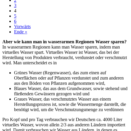
2
3
4
5
6
Vorwärts
Ende »
Aber wie kann man in wasserarmen Regionen Wasser sparen?
In wasserarmen Regionen kann man Wasser sparen, indem man
virtuelles Wasser spart. Virtuelles Wasser ist Wasser, das bei der
Herstellung von Produkten verbraucht, verdunstet oder verschmutzt
wird. Man unterscheidet es in
Grünes Wasser (Regenwasser), das zum einen auf
Oberflächen oder auf Pflanzen verdunstet und zum anderen
aus den Böden von Pflanzen aufgenommen wird,
Blaues Wasser, das aus dem Grundwasser, sowie stehend und
fließenden Gewässern gezogen wird und
Graues Wasser, das verschmutztes Wasser aus einem
Herstellungsprozess ist, sowie die Wassermenge darstellt, die
benötigt wird, um die Verschmutzungsmenge zu verdünnen
Pro Kopf und pro Tag verbrauchen wir Deutschen ca. 4000 Liter
virtuelles Wasser, wovon allein 2/3 aus anderen Ländern importiert
wird. Damit verbrauchen wir Wasser aus Ländern, in denen es