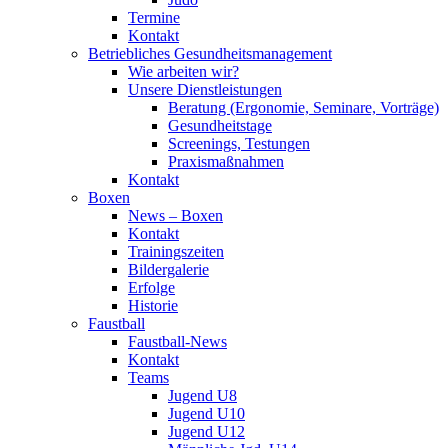
Termine
Kontakt
Betriebliches Gesundheits­management
Wie arbeiten wir?
Unsere Dienstleistungen
Beratung (Ergonomie, Seminare, Vorträge)
Gesundheitstage
Screenings, Testungen
Praxismaßnahmen
Kontakt
Boxen
News – Boxen
Kontakt
Trainingszeiten
Bildergalerie
Erfolge
Historie
Faustball
Faustball-News
Kontakt
Teams
Jugend U8
Jugend U10
Jugend U12