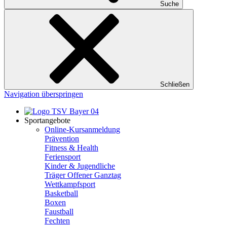
Suche
Schließen
Navigation überspringen
Sportangebote
Online-Kursanmeldung
Prävention
Fitness & Health
Feriensport
Kinder & Jugendliche
Träger Offener Ganztag
Wettkampfsport
Basketball
Boxen
Faustball
Fechten