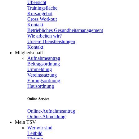
Übersicht
Trainingsfläche
Kursangebot
Cross Workout
Kontakt
Betriebliches Gesundheitsmanagement
Wie arbeiten wir?
Unsere Dienstleistungen
Kontakt
Mitgliedschaft
Aufnahmeantrag
Beitragsordnung
Ummeldung
Vereinssatzung
Ehrungsordnung
Hausordnung
Online-Service
Online-Aufnahmeantrag
Online-Abmeldung
Mein TSV
Wer wir sind
Leitbild
Historie