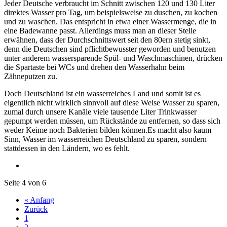
Jeder Deutsche verbraucht im Schnitt zwischen 120 und 130 Liter
direktes Wasser pro Tag, um beispielsweise zu duschen, zu kochen
und zu waschen. Das entspricht in etwa einer Wassermenge, die in
eine Badewanne passt. Allerdings muss man an dieser Stelle
erwähnen, dass der Durchschnittswert seit den 80ern stetig sinkt,
denn die Deutschen sind pflichtbewusster geworden und benutzen
unter anderem wassersparende Spül- und Waschmaschinen, drücken
die Spartaste bei WCs und drehen den Wasserhahn beim
Zähneputzen zu.
Doch Deutschland ist ein wasserreiches Land und somit ist es
eigentlich nicht wirklich sinnvoll auf diese Weise Wasser zu sparen,
zumal durch unsere Kanäle viele tausende Liter Trinkwasser
gepumpt werden müssen, um Rückstände zu entfernen, so dass sich
weder Keime noch Bakterien bilden können.Es macht also kaum
Sinn, Wasser im wasserreichen Deutschland zu sparen, sondern
stattdessen in den Ländern, wo es fehlt.
Seite 4 von 6
« Anfang
Zurück
1