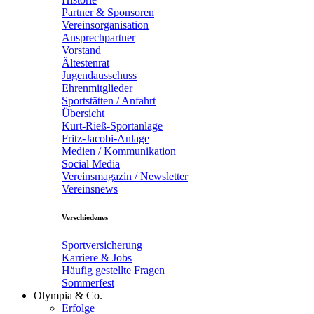
Partner & Sponsoren
Vereinsorganisation
Ansprechpartner
Vorstand
Ältestenrat
Jugendausschuss
Ehrenmitglieder
Sportstätten / Anfahrt
Übersicht
Kurt-Rieß-Sportanlage
Fritz-Jacobi-Anlage
Medien / Kommunikation
Social Media
Vereinsmagazin / Newsletter
Vereinsnews
Verschiedenes
Sportversicherung
Karriere & Jobs
Häufig gestellte Fragen
Sommerfest
Olympia & Co.
Erfolge