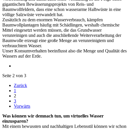
gigantischen Bewässerungsprojekts von Reis- und
Baumwollfeldern, dass eine schon wasserarme Halbwüste in eine
völlige Salzwüste verwandelt hat.
Zusätzlich zu dem enormen Wasserverbrauch, kämpfen
Baumwollplantagen häufig mit Schädlingen, weshalb chemische
Mittel eingesetzt werden müssen, die das Grundwasser
verunreinigen und auch die anschließende Weiterverarbeitung der
Baumwolle erzeugt eine große Menge an verunreinigtem und
verbrauchtem Wasser.
Unser Konsumverhalten beeinflusst also die Menge und Qualität des
Wassers auf der Erde.
Seite 2 von 3
Zurück
1
2
3
Vorwärts
Was können wir demnach tun, um virtuelles Wasser
einzusparen?
Mit einem bewussten und nachhaltigen Lebensstil können wir schon