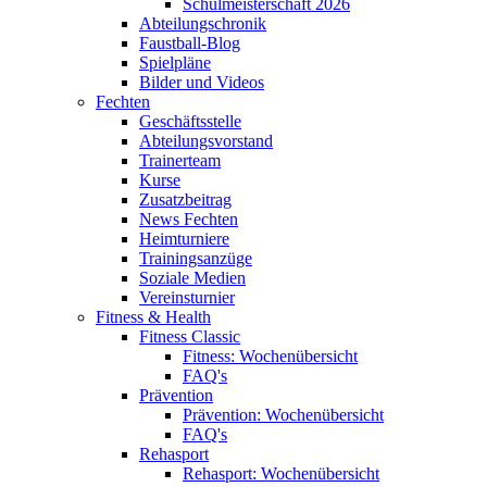
Schulmeisterschaft 2026
Abteilungschronik
Faustball-Blog
Spielpläne
Bilder und Videos
Fechten
Geschäftsstelle
Abteilungsvorstand
Trainerteam
Kurse
Zusatzbeitrag
News Fechten
Heimturniere
Trainingsanzüge
Soziale Medien
Vereinsturnier
Fitness & Health
Fitness Classic
Fitness: Wochenübersicht
FAQ's
Prävention
Prävention: Wochenübersicht
FAQ's
Rehasport
Rehasport: Wochenübersicht