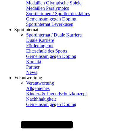
Medaillen Olympische Spiele
Medaillen Paralympics
Sportlerinnen / Sportler des Jahres
Gemeinsam gegen Doping
Sportinternat Leverkusen
Sportinternat
Sportinternat / Duale Karriere
Duale Karriere
Förderangebot
Eliteschule des Sports
Gemeinsam gegen Doping
Kontakt
Partner
News
Verantwortung
Verantwortung
Allgemeines
Kinder- & Jugendschutzkonzept
Nachhhaltigkeit
Gemeinsam gegen Doping