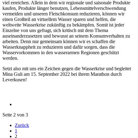
viel erreichen. Allein in dem wir regionale und saisonale Produkte
kaufen, Produkte länger benutzen, Lebensmittelverschwendung
vermeiden und unseren Fleischkonsum reduzieren, können wir
einen Großteil an virtuellem Wasser sparen und helfen, die
weltweite Wasserkrise zukünftig zu bekämpfen. Somit ist jeder
Einzelne von uns gefragt, sich kritisch mit dem Thema
auseinanderzusetzen und bewusst an seinem Konsumverhalten zu
arbeiten. Denn nur gemeinsam können wir es schaffen die
Wasserknappheit zu reduzieren und dafür sorgen, dass die
Wasservorkommen in den wasserarmen Regionen geschützt
werden.
Setzt also mit uns ein Zeichen gegen die Wasserkrise und begleitet
Mina Guli am 15. September 2022 bei ihrem Marathon durch
Leverkusen!
Seite 2 von 3
Zurück
1
2