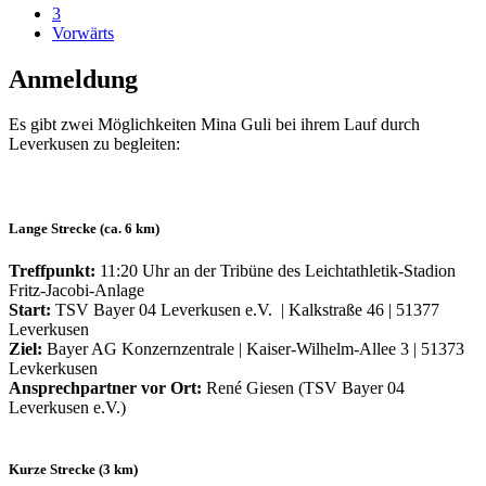
3
Vorwärts
Anmeldung
Es gibt zwei Möglichkeiten Mina Guli bei ihrem Lauf durch
Leverkusen zu begleiten:
Lange Strecke (ca. 6 km)
Treffpunkt:
11:20 Uhr an der Tribüne des Leichtathletik-Stadion
Fritz-Jacobi-Anlage
Start:
TSV Bayer 04 Leverkusen e.V. | Kalkstraße 46 | 51377
Leverkusen
Ziel:
Bayer AG Konzernzentrale | Kaiser-Wilhelm-Allee 3 | 51373
Levkerkusen
Ansprechpartner vor Ort:
René Giesen (TSV Bayer 04
Leverkusen e.V.)
Kurze Strecke (3 km)