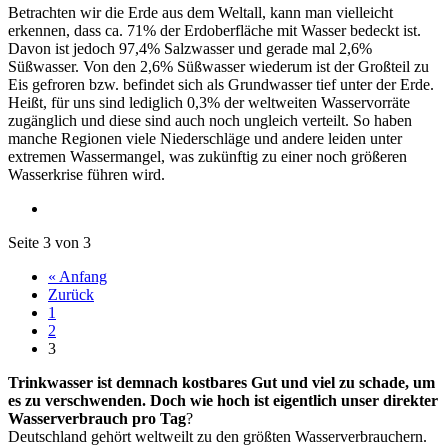
Betrachten wir die Erde aus dem Weltall, kann man vielleicht
erkennen, dass ca. 71% der Erdoberfläche mit Wasser bedeckt ist.
Davon ist jedoch 97,4% Salzwasser und gerade mal 2,6%
Süßwasser. Von den 2,6% Süßwasser wiederum ist der Großteil zu
Eis gefroren bzw. befindet sich als Grundwasser tief unter der Erde.
Heißt, für uns sind lediglich 0,3% der weltweiten Wasservorräte
zugänglich und diese sind auch noch ungleich verteilt. So haben
manche Regionen viele Niederschläge und andere leiden unter
extremen Wassermangel, was zukünftig zu einer noch größeren
Wasserkrise führen wird.
Seite 3 von 3
« Anfang
Zurück
1
2
3
Trinkwasser ist demnach kostbares Gut und viel zu schade, um
es zu verschwenden. Doch wie hoch ist eigentlich unser direkter
Wasserverbrauch pro Tag
?
Deutschland gehört weltweilt zu den größten Wasserverbrauchern.