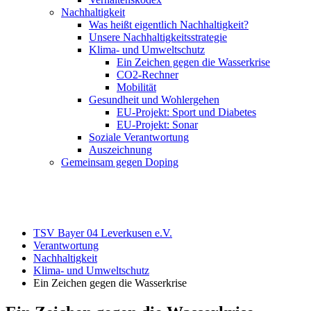
Nachhaltigkeit
Was heißt eigentlich Nachhaltigkeit?
Unsere Nachhaltigkeitsstrategie
Klima- und Umweltschutz
Ein Zeichen gegen die Wasserkrise
CO2-Rechner
Mobilität
Gesundheit und Wohlergehen
EU-Projekt: Sport und Diabetes
EU-Projekt: Sonar
Soziale Verantwortung
Auszeichnung
Gemeinsam gegen Doping
TSV Bayer 04 Leverkusen e.V.
Verantwortung
Nachhaltigkeit
Klima- und Umweltschutz
Ein Zeichen gegen die Wasserkrise