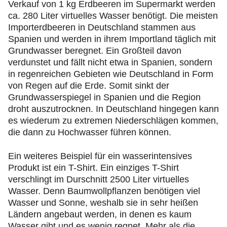
Verkauf von 1 kg Erdbeeren im Supermarkt werden
ca. 280 Liter virtuelles Wasser benötigt. Die meisten
Importerdbeeren in Deutschland stammen aus
Spanien und werden in ihrem Importland täglich mit
Grundwasser beregnet. Ein Großteil davon
verdunstet und fällt nicht etwa in Spanien, sondern
in regenreichen Gebieten wie Deutschland in Form
von Regen auf die Erde. Somit sinkt der
Grundwasserspiegel in Spanien und die Region
droht auszutrocknen. In Deutschland hingegen kann
es wiederum zu extremen Niederschlägen kommen,
die dann zu Hochwasser führen können.
Ein weiteres Beispiel für ein wasserintensives
Produkt ist ein T-Shirt. Ein einziges T-Shirt
verschlingt im Durschnitt 2500 Liter virtuelles
Wasser. Denn Baumwollpflanzen benötigen viel
Wasser und Sonne, weshalb sie in sehr heißen
Ländern angebaut werden, in denen es kaum
Wasser gibt und es wenig regnet. Mehr als die