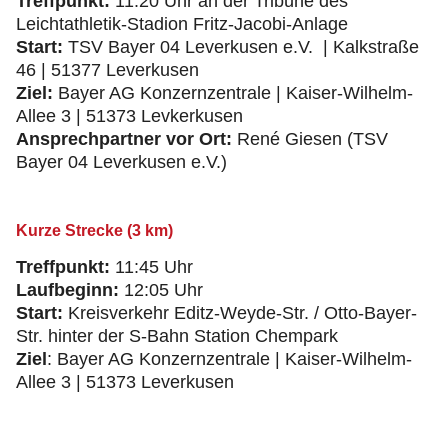
Treffpunkt:
11:20 Uhr an der Tribüne des
Leichtathletik-Stadion Fritz-Jacobi-Anlage
Start:
TSV Bayer 04 Leverkusen e.V. | Kalkstraße
46 | 51377 Leverkusen
Ziel:
Bayer AG Konzernzentrale | Kaiser-Wilhelm-
Allee 3 | 51373 Levkerkusen
Ansprechpartner vor Ort:
René Giesen (TSV
Bayer 04 Leverkusen e.V.)
Kurze Strecke (3 km)
Treffpunkt:
11:45 Uhr
Laufbeginn:
12:05 Uhr
Start:
Kreisverkehr Editz-Weyde-Str. / Otto-Bayer-
Str. hinter der S-Bahn Station Chempark
Ziel
: Bayer AG Konzernzentrale | Kaiser-Wilhelm-
Allee 3 | 51373 Leverkusen