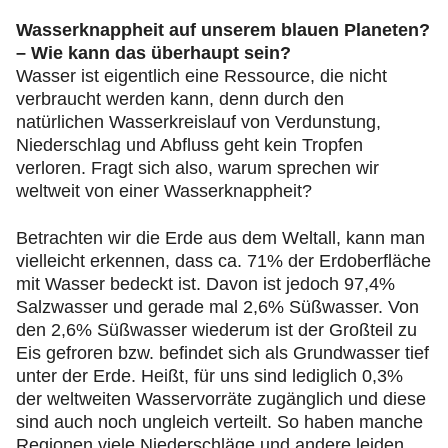
Wasserknappheit auf unserem blauen Planeten?
– Wie kann das überhaupt sein?
Wasser ist eigentlich eine Ressource, die nicht
verbraucht werden kann, denn durch den
natürlichen Wasserkreislauf von Verdunstung,
Niederschlag und Abfluss geht kein Tropfen
verloren. Fragt sich also, warum sprechen wir
weltweit von einer Wasserknappheit?
Betrachten wir die Erde aus dem Weltall, kann man
vielleicht erkennen, dass ca. 71% der Erdoberfläche
mit Wasser bedeckt ist. Davon ist jedoch 97,4%
Salzwasser und gerade mal 2,6% Süßwasser. Von
den 2,6% Süßwasser wiederum ist der Großteil zu
Eis gefroren bzw. befindet sich als Grundwasser tief
unter der Erde. Heißt, für uns sind lediglich 0,3%
der weltweiten Wasservorräte zugänglich und diese
sind auch noch ungleich verteilt. So haben manche
Regionen viele Niederschläge und andere leiden