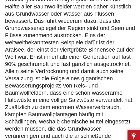
Hälfte aller Baumwollfelder werden daher künstlich
aus Grundwasser oder Wasser aus Flüssen
bewässert. Das führt wiederum dazu, dass der
Grundwasserspiegel der Region sinkt und Seen und
Flüsse zunehmend austrocken. Eins der
weltweitbekanntesten Beispiele dafür ist der
Aralsee, der einst der viertgrößte Binnensee auf der
Welt war. Er ist innerhalb einer Generation auf fast
90% geschrumpft und fast gänzlich ausgetrocknet.
Allein seine Vertrocknung und damit auch seine
Versalzung ist die Folge eines gigantischen
Bewässerungsprojekts von Reis- und
Baumwollfeldern, dass eine schon wasserarme
Halbwüste in eine völlige Salzwüste verwandelt hat.
Zusätzlich zu dem enormen Wasserverbrauch,
kämpfen Baumwollplantagen häufig mit
Schädlingen, weshalb chemische Mittel eingesetzt
werden müssen, die das Grundwasser
verunreinigen und auch die anschließende