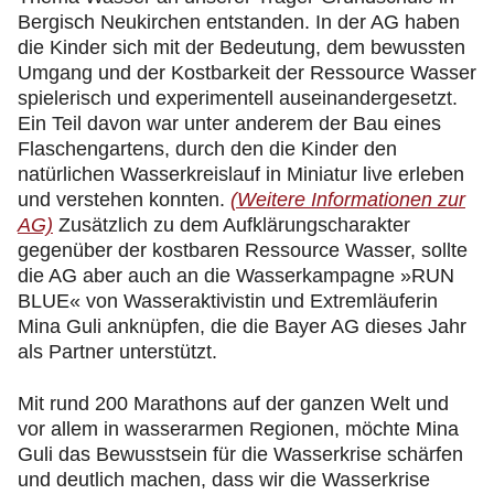
Bergisch Neukirchen entstanden. In der AG haben
die Kinder sich mit der Bedeutung, dem bewussten
Umgang und der Kostbarkeit der Ressource Wasser
spielerisch und experimentell auseinandergesetzt.
Ein Teil davon war unter anderem der Bau eines
Flaschengartens, durch den die Kinder den
natürlichen Wasserkreislauf in Miniatur live erleben
und verstehen konnten.
(Weitere Informationen zur
AG)
Zusätzlich zu dem Aufklärungscharakter
gegenüber der kostbaren Ressource Wasser, sollte
die AG aber auch an die Wasserkampagne »RUN
BLUE« von Wasseraktivistin und Extremläuferin
Mina Guli anknüpfen, die die Bayer AG dieses Jahr
als Partner unterstützt.
Mit rund 200 Marathons auf der ganzen Welt und
vor allem in wasserarmen Regionen, möchte Mina
Guli das Bewusstsein für die Wasserkrise schärfen
und deutlich machen, dass wir die Wasserkrise