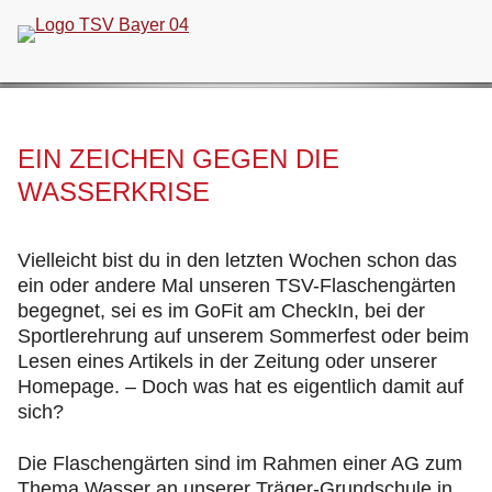
Navigation
überspringen
EIN ZEICHEN GEGEN DIE
WASSERKRISE
Vielleicht bist du in den letzten Wochen schon das
ein oder andere Mal unseren TSV-Flaschengärten
begegnet, sei es im GoFit am CheckIn, bei der
Sportlerehrung auf unserem Sommerfest oder beim
Lesen eines Artikels in der Zeitung oder unserer
Homepage. – Doch was hat es eigentlich damit auf
sich?
Die Flaschengärten sind im Rahmen einer AG zum
Thema Wasser an unserer Träger-Grundschule in