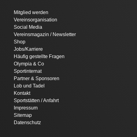
Navigation
Mitglied werden
überspringen
Vereinsorganisation
Social Media
Vereinsmagazin / Newsletter
Shop
Jobs/Karriere
Häufig gestellte Fragen
Olympia & Co
Sportinternat
Partner & Sponsoren
Lob und Tadel
Kontakt
Sportstätten / Anfahrt
Impressum
Sitemap
Datenschutz