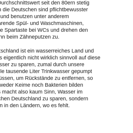
urchschnittswert seit den 80ern stetig
n die Deutschen sind pflichtbewusster
und benutzen unter anderem
rende Spül- und Waschmaschinen,
ie Spartaste bei WCs und drehen den
hn beim Zähneputzen zu.
schland ist ein wasserreiches Land und
s eigentlich nicht wirklich sinnvoll auf diese
ser zu sparen, zumal durch unsere
ele tausende Liter Trinkwasser gepumpt
ssen, um Rückstände zu entfernen, so
 weder Keime noch Bakterien bilden
 macht also kaum Sinn, Wasser im
chen Deutschland zu sparen, sondern
n in den Ländern, wo es fehlt.