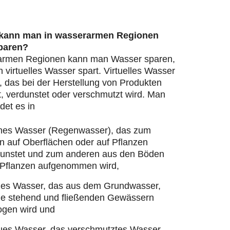
 kann man in wasserarmen Regionen
paren?
armen Regionen kann man Wasser sparen,
virtuelles Wasser spart. Virtuelles Wasser
, das bei der Herstellung von Produkten
, verdunstet oder verschmutzt wird. Man
det es in
nes Wasser (Regenwasser), das zum
n auf Oberflächen oder auf Pflanzen
dunstet und zum anderen aus den Böden
 Pflanzen aufgenommen wird,
ues Wasser, das aus dem Grundwasser,
ie stehend und fließenden Gewässern
ogen wird und
ues Wasser, das verschmutztes Wasser