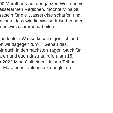
200 Marathons auf der ganzen Welt und vor
wasserarmen Regionen, möchte Mina Guli
stsein für die Wasserkrise schärfen und
machen, dass wir die Wasserkrise beenden
enn wir zusammenarbeiten.
bedeutet »Wasserkrise« eigentlich und
n wir dagegen tun? – Genau das,
ir euch in den nächsten Tagen Stück für
lären und euch dazu aufrufen, am 15.
2022 Mina Guli einen kleinen Teil bei
r Marathons läuferisch zu begleiten.