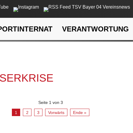
PORTINTERNAT
VERANTWORTUNG
rkrise
SSERKRISE
Seite 1 von 3
1
2
3
Vorwärts
Ende »