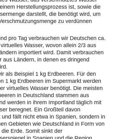
einem Herstellungsprozess ist, sowie die
ermenge darstellt, die benötigt wird, um
 Verschmutzungsmenge zu verdünnen
und pro Tag verbrauchen wir Deutschen ca.
 virtuelles Wasser, wovon allein 2/3 aus
ändern importiert wird. Damit verbrauchen
r aus Ländern, in denen es dringend
ird.
r als Beispiel 1 kg Erdbeeren. Für den
on 1 kg Erdbeeren im Supermarkt werden
ter virtuelles Wasser benötigt. Die meisten
beeren in Deutschland stammen aus
d werden in ihrem Importland täglich mit
er beregnet. Ein Großteil davon
 und fällt nicht etwa in Spanien, sondern in
hen Gebieten wie Deutschland in Form von
die Erde. Somit sinkt der
erspiegel in Spanien und die Region