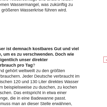
remen Wassermangel, was zukünftig zu
 größeren Wasserkrise führen wird.
er ist demnach kostbares Gut und viel
e, um es zu verschwenden. Doch wie
eigentlich unser direkter
rbrauch pro Tag
?
d gehört weltweilt zu den größten
brauchern. Jeder Deutsche verbraucht im
ischen 120 und 130 Liter direktes Wasser
um beispielsweise zu duschen, zu kochen
chen. Das entspricht in etwa einer
ge, die in eine Badewanne passt.
s muss man an dieser Stelle erwähnen,