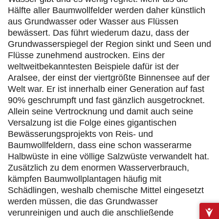
Hälfte aller Baumwollfelder werden daher künstlich
aus Grundwasser oder Wasser aus Flüssen
bewässert. Das führt wiederum dazu, dass der
Grundwasserspiegel der Region sinkt und Seen und
Flüsse zunehmend austrocken. Eins der
weltweitbekanntesten Beispiele dafür ist der
Aralsee, der einst der viertgrößte Binnensee auf der
Welt war. Er ist innerhalb einer Generation auf fast
90% geschrumpft und fast gänzlich ausgetrocknet.
Allein seine Vertrocknung und damit auch seine
Versalzung ist die Folge eines gigantischen
Bewässerungsprojekts von Reis- und
Baumwollfeldern, dass eine schon wasserarme
Halbwüste in eine völlige Salzwüste verwandelt hat.
Zusätzlich zu dem enormen Wasserverbrauch,
kämpfen Baumwollplantagen häufig mit
Schädlingen, weshalb chemische Mittel eingesetzt
werden müssen, die das Grundwasser
verunreinigen und auch die anschließende