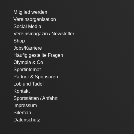
Navigation
Mitglied werden
überspringen
Vereinsorganisation
Social Media
Vereinsmagazin / Newsletter
Shop
Jobs/Karriere
Häufig gestellte Fragen
Olympia & Co
Sportinternat
Partner & Sponsoren
Lob und Tadel
Kontakt
Sportstätten / Anfahrt
Impressum
Sitemap
Datenschutz