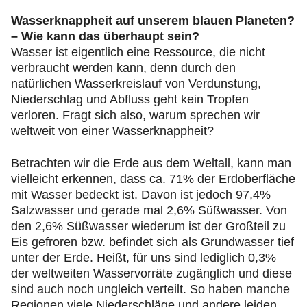
Wasserknappheit auf unserem blauen Planeten?
– Wie kann das überhaupt sein?
Wasser ist eigentlich eine Ressource, die nicht
verbraucht werden kann, denn durch den
natürlichen Wasserkreislauf von Verdunstung,
Niederschlag und Abfluss geht kein Tropfen
verloren. Fragt sich also, warum sprechen wir
weltweit von einer Wasserknappheit?
Betrachten wir die Erde aus dem Weltall, kann man
vielleicht erkennen, dass ca. 71% der Erdoberfläche
mit Wasser bedeckt ist. Davon ist jedoch 97,4%
Salzwasser und gerade mal 2,6% Süßwasser. Von
den 2,6% Süßwasser wiederum ist der Großteil zu
Eis gefroren bzw. befindet sich als Grundwasser tief
unter der Erde. Heißt, für uns sind lediglich 0,3%
der weltweiten Wasservorräte zugänglich und diese
sind auch noch ungleich verteilt. So haben manche
Regionen viele Niederschläge und andere leiden