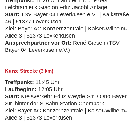
Treffpunkt:
11:20 Uhr an der Tribüne des
Leichtathletik-Stadion Fritz-Jacobi-Anlage
Start:
TSV Bayer 04 Leverkusen e.V. | Kalkstraße
46 | 51377 Leverkusen
Ziel:
Bayer AG Konzernzentrale | Kaiser-Wilhelm-
Allee 3 | 51373 Levkerkusen
Ansprechpartner vor Ort:
René Giesen (TSV
Bayer 04 Leverkusen e.V.)
Kurze Strecke (3 km)
Treffpunkt:
11:45 Uhr
Laufbeginn:
12:05 Uhr
Start:
Kreisverkehr Editz-Weyde-Str. / Otto-Bayer-
Str. hinter der S-Bahn Station Chempark
Ziel
: Bayer AG Konzernzentrale | Kaiser-Wilhelm-
Allee 3 | 51373 Leverkusen