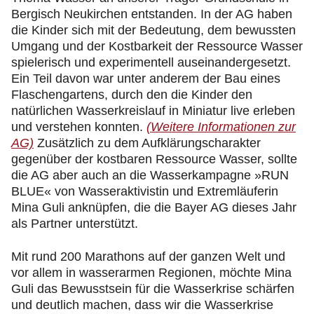
Bergisch Neukirchen entstanden. In der AG haben
die Kinder sich mit der Bedeutung, dem bewussten
Umgang und der Kostbarkeit der Ressource Wasser
spielerisch und experimentell auseinandergesetzt.
Ein Teil davon war unter anderem der Bau eines
Flaschengartens, durch den die Kinder den
natürlichen Wasserkreislauf in Miniatur live erleben
und verstehen konnten.
(Weitere Informationen zur
AG)
Zusätzlich zu dem Aufklärungscharakter
gegenüber der kostbaren Ressource Wasser, sollte
die AG aber auch an die Wasserkampagne »RUN
BLUE« von Wasseraktivistin und Extremläuferin
Mina Guli anknüpfen, die die Bayer AG dieses Jahr
als Partner unterstützt.
Mit rund 200 Marathons auf der ganzen Welt und
vor allem in wasserarmen Regionen, möchte Mina
Guli das Bewusstsein für die Wasserkrise schärfen
und deutlich machen, dass wir die Wasserkrise