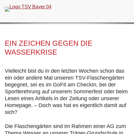
Navigation
überspringen
EIN ZEICHEN GEGEN DIE
WASSERKRISE
Vielleicht bist du in den letzten Wochen schon das
ein oder andere Mal unseren TSV-Flaschengärten
begegnet, sei es im GoFit am CheckIn, bei der
Sportlerehrung auf unserem Sommerfest oder beim
Lesen eines Artikels in der Zeitung oder unserer
Homepage. – Doch was hat es eigentlich damit auf
sich?
Die Flaschengärten sind im Rahmen einer AG zum
Thema Wasser an unserer Träger-Grundschule in