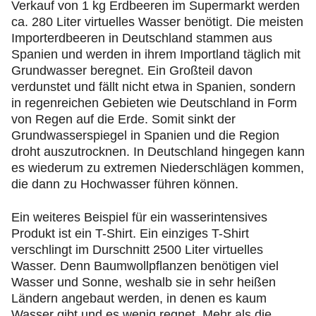
Verkauf von 1 kg Erdbeeren im Supermarkt werden
ca. 280 Liter virtuelles Wasser benötigt. Die meisten
Importerdbeeren in Deutschland stammen aus
Spanien und werden in ihrem Importland täglich mit
Grundwasser beregnet. Ein Großteil davon
verdunstet und fällt nicht etwa in Spanien, sondern
in regenreichen Gebieten wie Deutschland in Form
von Regen auf die Erde. Somit sinkt der
Grundwasserspiegel in Spanien und die Region
droht auszutrocknen. In Deutschland hingegen kann
es wiederum zu extremen Niederschlägen kommen,
die dann zu Hochwasser führen können.
Ein weiteres Beispiel für ein wasserintensives
Produkt ist ein T-Shirt. Ein einziges T-Shirt
verschlingt im Durschnitt 2500 Liter virtuelles
Wasser. Denn Baumwollpflanzen benötigen viel
Wasser und Sonne, weshalb sie in sehr heißen
Ländern angebaut werden, in denen es kaum
Wasser gibt und es wenig regnet. Mehr als die