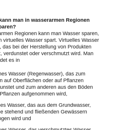
 kann man in wasserarmen Regionen
paren?
armen Regionen kann man Wasser sparen,
virtuelles Wasser spart. Virtuelles Wasser
, das bei der Herstellung von Produkten
, verdunstet oder verschmutzt wird. Man
det es in
nes Wasser (Regenwasser), das zum
n auf Oberflächen oder auf Pflanzen
dunstet und zum anderen aus den Böden
 Pflanzen aufgenommen wird,
ues Wasser, das aus dem Grundwasser,
ie stehend und fließenden Gewässern
ogen wird und
ues Wasser, das verschmutztes Wasser