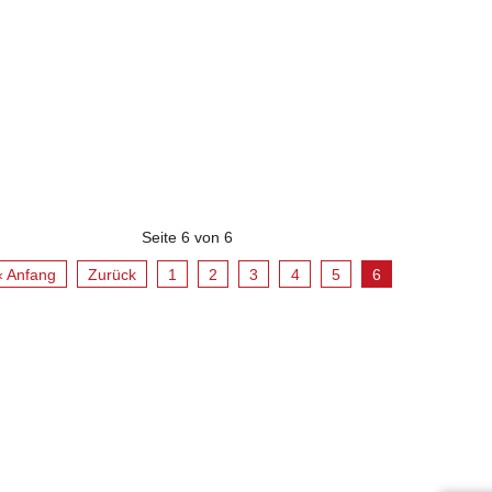
Seite 6 von 6
« Anfang
Zurück
1
2
3
4
5
6