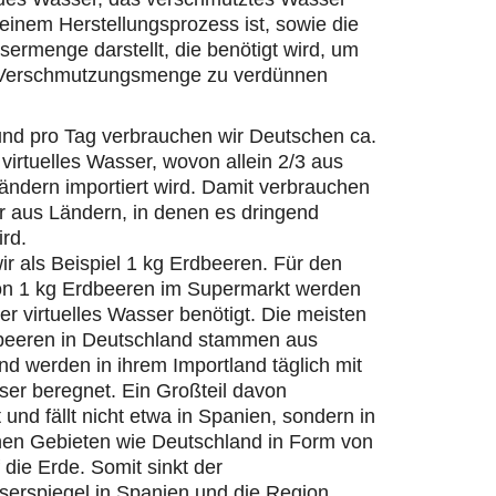
einem Herstellungsprozess ist, sowie die
ermenge darstellt, die benötigt wird, um
 Verschmutzungsmenge zu verdünnen
und pro Tag verbrauchen wir Deutschen ca.
 virtuelles Wasser, wovon allein 2/3 aus
ändern importiert wird. Damit verbrauchen
r aus Ländern, in denen es dringend
ird.
r als Beispiel 1 kg Erdbeeren. Für den
on 1 kg Erdbeeren im Supermarkt werden
ter virtuelles Wasser benötigt. Die meisten
beeren in Deutschland stammen aus
d werden in ihrem Importland täglich mit
er beregnet. Ein Großteil davon
 und fällt nicht etwa in Spanien, sondern in
hen Gebieten wie Deutschland in Form von
die Erde. Somit sinkt der
erspiegel in Spanien und die Region