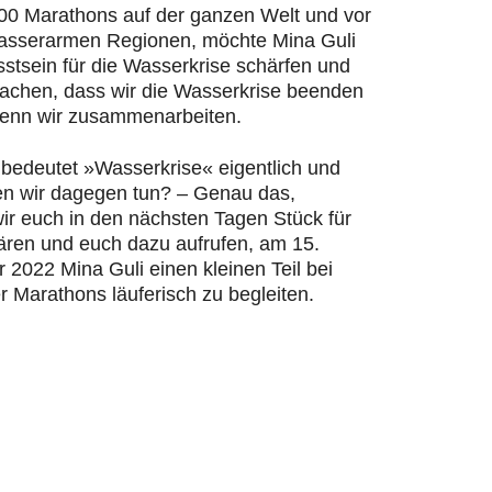
200 Marathons auf der ganzen Welt und vor
wasserarmen Regionen, möchte Mina Guli
stsein für die Wasserkrise schärfen und
machen, dass wir die Wasserkrise beenden
enn wir zusammenarbeiten.
bedeutet »Wasserkrise« eigentlich und
n wir dagegen tun? – Genau das,
ir euch in den nächsten Tagen Stück für
lären und euch dazu aufrufen, am 15.
2022 Mina Guli einen kleinen Teil bei
r Marathons läuferisch zu begleiten.