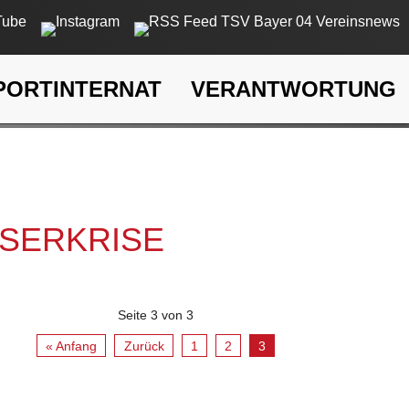
PORTINTERNAT
VERANTWORTUNG
rkrise
SSERKRISE
Seite 3 von 3
« Anfang
Zurück
1
2
3