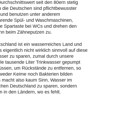
urchschnittswert seit den 80ern stetig
n die Deutschen sind pflichtbewusster
und benutzen unter anderem
rende Spül- und Waschmaschinen,
ie Spartaste bei WCs und drehen den
hn beim Zähneputzen zu.
schland ist ein wasserreiches Land und
s eigentlich nicht wirklich sinnvoll auf diese
ser zu sparen, zumal durch unsere
ele tausende Liter Trinkwasser gepumpt
ssen, um Rückstände zu entfernen, so
 weder Keime noch Bakterien bilden
 macht also kaum Sinn, Wasser im
chen Deutschland zu sparen, sondern
n in den Ländern, wo es fehlt.