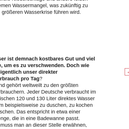
remen Wassermangel, was zukünftig zu
 größeren Wasserkrise führen wird.
er ist demnach kostbares Gut und viel
e, um es zu verschwenden. Doch wie
eigentlich unser direkter
rbrauch pro Tag
?
d gehört weltweilt zu den größten
brauchern. Jeder Deutsche verbraucht im
ischen 120 und 130 Liter direktes Wasser
um beispielsweise zu duschen, zu kochen
chen. Das entspricht in etwa einer
ge, die in eine Badewanne passt.
s muss man an dieser Stelle erwähnen,