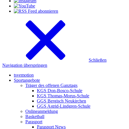
Schließen
Navigation überspringen
tsvemotion
Sportangebote
Träger des offenen Ganztags
KGS Don-Bosco-Schule
KGS Thomas-Morus-Schule
GGS Bergisch Neukirchen
GGS Astrid-Lindgren-Schule
Onlineanmeldung
Basketball
Parasport
Parasport News