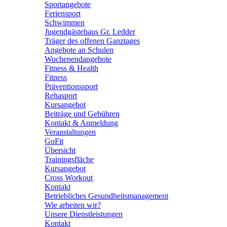
Sportangebote
Feriensport
Schwimmen
Jugendgästehaus Gr. Ledder
Träger des offenen Ganztages
Angebote an Schulen
Wochenendangebote
Fitness & Health
Fitness
Präventionssport
Rehasport
Kursangebot
Beiträge und Gebühren
Kontakt & Anmeldung
Veranstaltungen
GoFit
Übersicht
Trainingsfläche
Kursangebot
Cross Workout
Kontakt
Betriebliches Gesundheitsmanagement
Wie arbeiten wir?
Unsere Dienstleistungen
Kontakt