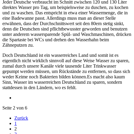
Jeder Deutsche verbraucht im Schnitt zwischen 120 und 130 Liter
direktes Wasser pro Tag, um beispielsweise zu duschen, zu kochen
und zu waschen. Das entspricht in etwa einer Wassermenge, die in
eine Badewanne passt. Allerdings muss man an dieser Stelle
erwähnen, dass der Durchschnittswert seit den 80ern stetig sinkt,
denn die Deutschen sind pflichtbewusster geworden und benutzen
unter anderem wassersparende Spül- und Waschmaschinen, drücken
die Spartaste bei WCs und drehen den Wasserhahn beim
Zähneputzen zu.
Doch Deutschland ist ein wasserreiches Land und somit ist es
eigentlich nicht wirklich sinnvoll auf diese Weise Wasser zu sparen,
zumal durch unsere Kanäle viele tausende Liter Trinkwasser
gepumpt werden müssen, um Rückstände zu entfernen, so dass sich
weder Keime noch Bakterien bilden können.Es macht also kaum
Sinn, Wasser im wasserreichen Deutschland zu sparen, sondern
stattdessen in den Ländern, wo es fehlt.
Seite 2 von 6
Zurück
1
2