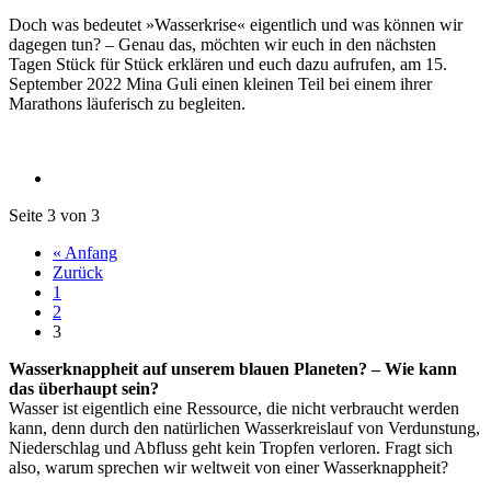
Doch was bedeutet »Wasserkrise« eigentlich und was können wir
dagegen tun? – Genau das, möchten wir euch in den nächsten
Tagen Stück für Stück erklären und euch dazu aufrufen, am 15.
September 2022 Mina Guli einen kleinen Teil bei einem ihrer
Marathons läuferisch zu begleiten.
Seite 3 von 3
« Anfang
Zurück
1
2
3
Wasserknappheit auf unserem blauen Planeten? – Wie kann
das überhaupt sein?
Wasser ist eigentlich eine Ressource, die nicht verbraucht werden
kann, denn durch den natürlichen Wasserkreislauf von Verdunstung,
Niederschlag und Abfluss geht kein Tropfen verloren. Fragt sich
also, warum sprechen wir weltweit von einer Wasserknappheit?