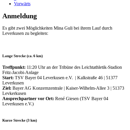
Vorwärts
Anmeldung
Es gibt zwei Möglichkeiten Mina Guli bei ihrem Lauf durch
Leverkusen zu begleiten:
Lange Strecke (ca. 6 km)
Treffpunkt:
11:20 Uhr an der Tribüne des Leichtathletik-Stadion
Fritz-Jacobi-Anlage
Start:
TSV Bayer 04 Leverkusen e.V. | Kalkstraße 46 | 51377
Leverkusen
Ziel:
Bayer AG Konzernzentrale | Kaiser-Wilhelm-Allee 3 | 51373
Levkerkusen
Ansprechpartner vor Ort:
René Giesen (TSV Bayer 04
Leverkusen e.V.)
Kurze Strecke (3 km)