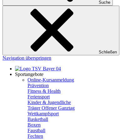
Suche
Schließen
Navigation überspringen
Sportangebote
Online-Kursanmeldung
Prävention
Fitness & Health
Feriensport
Kinder & Jugendliche
Träger Offener Ganztag
Wettkampfsport
Basketball
Boxen
Faustball
Fechten