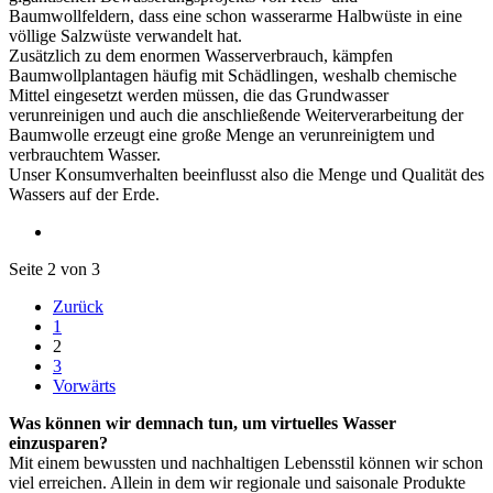
Baumwollfeldern, dass eine schon wasserarme Halbwüste in eine
völlige Salzwüste verwandelt hat.
Zusätzlich zu dem enormen Wasserverbrauch, kämpfen
Baumwollplantagen häufig mit Schädlingen, weshalb chemische
Mittel eingesetzt werden müssen, die das Grundwasser
verunreinigen und auch die anschließende Weiterverarbeitung der
Baumwolle erzeugt eine große Menge an verunreinigtem und
verbrauchtem Wasser.
Unser Konsumverhalten beeinflusst also die Menge und Qualität des
Wassers auf der Erde.
Seite 2 von 3
Zurück
1
2
3
Vorwärts
Was können wir demnach tun, um virtuelles Wasser
einzusparen?
Mit einem bewussten und nachhaltigen Lebensstil können wir schon
viel erreichen. Allein in dem wir regionale und saisonale Produkte