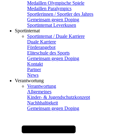
Medaillen Olympische Spiele
Medaillen Paralympics
Sportlerinnen / Sportler des Jahres
Gemeinsam gegen Doping
Sportinternat Leverkusen
Sportinternat
Sportinternat / Duale Karriere
Duale Karriere
Förderangebot
Eliteschule des Sports
Gemeinsam gegen Doping
Kontakt
Partner
News
Verantwortung
Verantwortung
Allgemeines
Kinder- & Jugendschutzkonzept
Nachhhaltigkeit
Gemeinsam gegen Doping