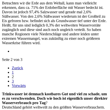
Betrachten wir die Erde aus dem Weltall, kann man vielleicht
erkennen, dass ca. 71% der Erdoberfläche mit Wasser bedeckt ist.
Davon ist jedoch 97,4% Salzwasser und gerade mal 2,6%
Süßwasser. Von den 2,6% Süßwasser wiederum ist der Großteil zu
Eis gefroren bzw. befindet sich als Grundwasser tief unter der Erde.
Heißt, für uns sind lediglich 0,3% der weltweiten Wasservorräte
zugänglich und diese sind auch noch ungleich verteilt. So haben
manche Regionen viele Niederschläge und andere leiden unter
extremen Wassermangel, was zukünftig zu einer noch größeren
Wasserkrise führen wird.
Seite 2 von 3
Zurück
1
2
3
Vorwärts
Trinkwasser ist demnach kostbares Gut und viel zu schade, um
es zu verschwenden. Doch wie hoch ist eigentlich unser direkter
Wasserverbrauch pro Tag
?
Deutschland gehört weltweilt zu den größten Wasserverbrauchern.