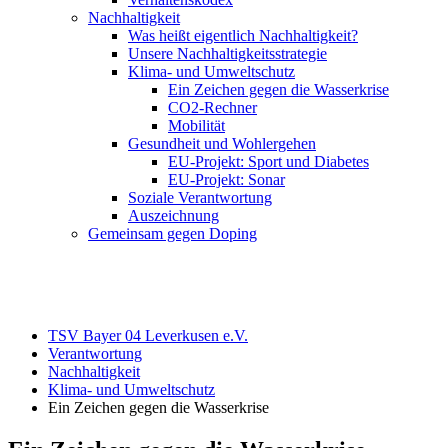
Nachhaltigkeit
Was heißt eigentlich Nachhaltigkeit?
Unsere Nachhaltigkeitsstrategie
Klima- und Umweltschutz
Ein Zeichen gegen die Wasserkrise
CO2-Rechner
Mobilität
Gesundheit und Wohlergehen
EU-Projekt: Sport und Diabetes
EU-Projekt: Sonar
Soziale Verantwortung
Auszeichnung
Gemeinsam gegen Doping
TSV Bayer 04 Leverkusen e.V.
Verantwortung
Nachhaltigkeit
Klima- und Umweltschutz
Ein Zeichen gegen die Wasserkrise