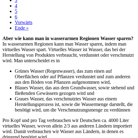
3
4
5
6
Vorwärts
Ende »
Aber wie kann man in wasserarmen Regionen Wasser sparen?
In wasserarmen Regionen kann man Wasser sparen, indem man
virtuelles Wasser spart. Virtuelles Wasser ist Wasser, das bei der
Herstellung von Produkten verbraucht, verdunstet oder verschmutzt
wird. Man unterscheidet es in
Grünes Wasser (Regenwasser), das zum einen auf
Oberflächen oder auf Pflanzen verdunstet und zum anderen
aus den Böden von Pflanzen aufgenommen wird,
Blaues Wasser, das aus dem Grundwasser, sowie stehend und
fließenden Gewässern gezogen wird und
Graues Wasser, das verschmutztes Wasser aus einem
Herstellungsprozess ist, sowie die Wassermenge darstellt, die
benötigt wird, um die Verschmutzungsmenge zu verdünnen
Pro Kopf und pro Tag verbrauchen wir Deutschen ca. 4000 Liter
virtuelles Wasser, wovon allein 2/3 aus anderen Ländern importiert
wird. Damit verbrauchen wir Wasser aus Ländern, in denen es
dringend benötigt wird.