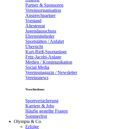
Partner & Sponsoren
Vereinsorganisation
Ansprechpartner
Vorstand
Ältestenrat
Jugendausschuss
Ehrenmitglieder
Sportstätten / Anfahrt
Übersicht
Kurt-Rieß-Sportanlage
Fritz-Jacobi-Anlage
Medien / Kommunikation
Social Media
Vereinsmagazin / Newsletter
Vereinsnews
Verschiedenes
Sportversicherung
Karriere & Jobs
Häufig gestellte Fragen
Sommerfest
Olympia & Co.
Erfolge