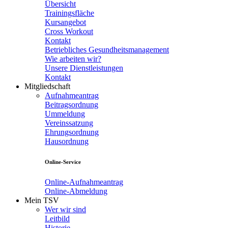
Übersicht
Trainingsfläche
Kursangebot
Cross Workout
Kontakt
Betriebliches Gesundheitsmanagement
Wie arbeiten wir?
Unsere Dienstleistungen
Kontakt
Mitgliedschaft
Aufnahmeantrag
Beitragsordnung
Ummeldung
Vereinssatzung
Ehrungsordnung
Hausordnung
Online-Service
Online-Aufnahmeantrag
Online-Abmeldung
Mein TSV
Wer wir sind
Leitbild
Historie