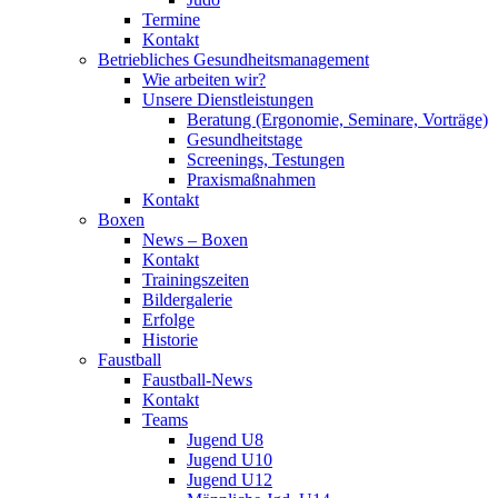
Termine
Kontakt
Betriebliches Gesundheits­management
Wie arbeiten wir?
Unsere Dienstleistungen
Beratung (Ergonomie, Seminare, Vorträge)
Gesundheitstage
Screenings, Testungen
Praxismaßnahmen
Kontakt
Boxen
News – Boxen
Kontakt
Trainingszeiten
Bildergalerie
Erfolge
Historie
Faustball
Faustball-News
Kontakt
Teams
Jugend U8
Jugend U10
Jugend U12