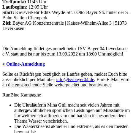
Treffpunkt:
11:45 Uhr
Laufbeginn:
12:05 Uhr
Start:
Kreisverkehr Editz-Weyde-Str. / Otto-Bayer-Str. hinter der S-
Bahn Station Chempark
Ziel
: Bayer AG Konzernzentrale | Kaiser-Wilhelm-Allee 3 | 51373
Leverkusen
Die Anmeldung findet gesammelt beim TSV Bayer 04 Leverkusen
e.V. statt und ist nur bis zum 13.09.2022 um 18:00 Uhr möglich!
> Online-Anmeldung
Sollte es Rückfragen bezüglich es Laufes geben, meldet Euch bitte
ausschließlich per Mail über
info@tsvbayer04.de
. Eure E-Mail wird
an die entsprechende Stelle weitergeleitet und beantwortet.
RunBlue Kampagne
Die Ultraläuferin Mina Guli macht seit vielen Jahren mit
außergewöhnlichen sportlichen Leistungen auf Missstände im
Umweltbereich aufmerksam und hat sich insbesondere dem
Thema Wasser verschrieben.
Die Wasserkrise ist aktueller und extremer, als es den meisten
bewusst ist: