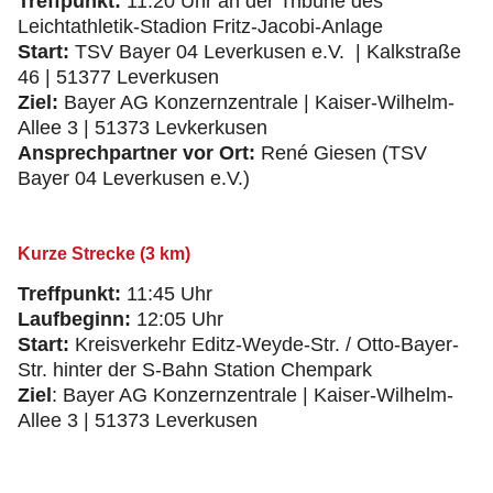
Treffpunkt:
11:20 Uhr an der Tribüne des
Leichtathletik-Stadion Fritz-Jacobi-Anlage
Start:
TSV Bayer 04 Leverkusen e.V. | Kalkstraße
46 | 51377 Leverkusen
Ziel:
Bayer AG Konzernzentrale | Kaiser-Wilhelm-
Allee 3 | 51373 Levkerkusen
Ansprechpartner vor Ort:
René Giesen (TSV
Bayer 04 Leverkusen e.V.)
Kurze Strecke (3 km)
Treffpunkt:
11:45 Uhr
Laufbeginn:
12:05 Uhr
Start:
Kreisverkehr Editz-Weyde-Str. / Otto-Bayer-
Str. hinter der S-Bahn Station Chempark
Ziel
: Bayer AG Konzernzentrale | Kaiser-Wilhelm-
Allee 3 | 51373 Leverkusen