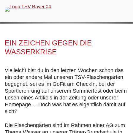
Navigation
überspringen
EIN ZEICHEN GEGEN DIE
WASSERKRISE
Vielleicht bist du in den letzten Wochen schon das
ein oder andere Mal unseren TSV-Flaschengärten
begegnet, sei es im GoFit am CheckIn, bei der
Sportlerehrung auf unserem Sommerfest oder beim
Lesen eines Artikels in der Zeitung oder unserer
Homepage. – Doch was hat es eigentlich damit auf
sich?
Die Flaschengärten sind im Rahmen einer AG zum
Thema Wasser an unserer Träger-Grundschule in