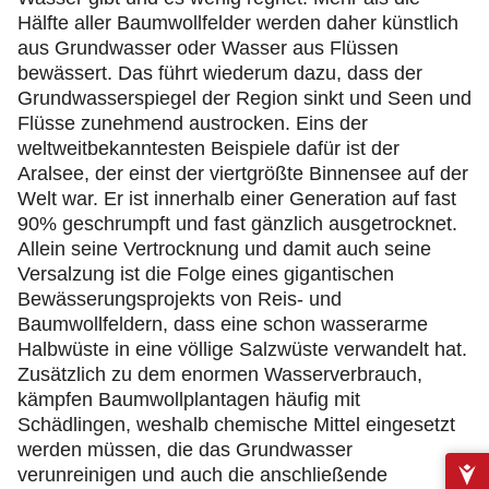
Hälfte aller Baumwollfelder werden daher künstlich
aus Grundwasser oder Wasser aus Flüssen
bewässert. Das führt wiederum dazu, dass der
Grundwasserspiegel der Region sinkt und Seen und
Flüsse zunehmend austrocken. Eins der
weltweitbekanntesten Beispiele dafür ist der
Aralsee, der einst der viertgrößte Binnensee auf der
Welt war. Er ist innerhalb einer Generation auf fast
90% geschrumpft und fast gänzlich ausgetrocknet.
Allein seine Vertrocknung und damit auch seine
Versalzung ist die Folge eines gigantischen
Bewässerungsprojekts von Reis- und
Baumwollfeldern, dass eine schon wasserarme
Halbwüste in eine völlige Salzwüste verwandelt hat.
Zusätzlich zu dem enormen Wasserverbrauch,
kämpfen Baumwollplantagen häufig mit
Schädlingen, weshalb chemische Mittel eingesetzt
werden müssen, die das Grundwasser
verunreinigen und auch die anschließende