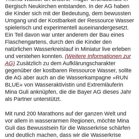
Bergisch Neukirchen entstanden. In der AG haben
die Kinder sich mit der Bedeutung, dem bewussten
Umgang und der Kostbarkeit der Ressource Wasser
spielerisch und experimentell auseinandergesetzt.
Ein Teil davon war unter anderem der Bau eines
Flaschengartens, durch den die Kinder den
natürlichen Wasserkreislauf in Miniatur live erleben
und verstehen konnten.
(Weitere Informationen zur
AG)
Zusätzlich zu dem Aufklärungscharakter
gegenüber der kostbaren Ressource Wasser, sollte
die AG aber auch an die Wasserkampagne »RUN
BLUE« von Wasseraktivistin und Extremläuferin
Mina Guli anknüpfen, die die Bayer AG dieses Jahr
als Partner unterstützt.
Mit rund 200 Marathons auf der ganzen Welt und
vor allem in wasserarmen Regionen, möchte Mina
Guli das Bewusstsein für die Wasserkrise schärfen
und deutlich machen, dass wir die Wasserkrise