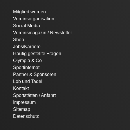
Navigation
Mitglied werden
überspringen
Vereinsorganisation
Social Media
Vereinsmagazin / Newsletter
Shop
Jobs/Karriere
Häufig gestellte Fragen
Olympia & Co
Sportinternat
Partner & Sponsoren
Lob und Tadel
Kontakt
Sportstätten / Anfahrt
Impressum
Sitemap
Datenschutz