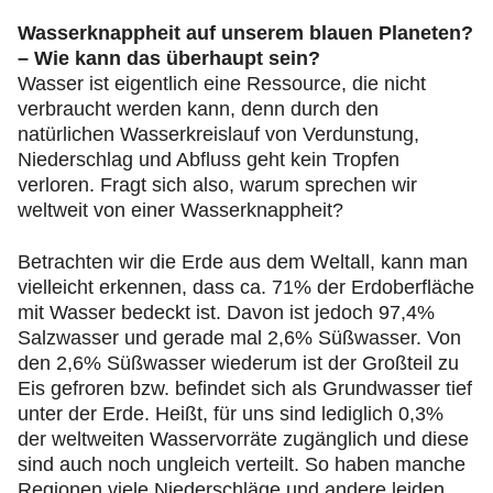
Wasserknappheit auf unserem blauen Planeten?
– Wie kann das überhaupt sein?
Wasser ist eigentlich eine Ressource, die nicht
verbraucht werden kann, denn durch den
natürlichen Wasserkreislauf von Verdunstung,
Niederschlag und Abfluss geht kein Tropfen
verloren. Fragt sich also, warum sprechen wir
weltweit von einer Wasserknappheit?
Betrachten wir die Erde aus dem Weltall, kann man
vielleicht erkennen, dass ca. 71% der Erdoberfläche
mit Wasser bedeckt ist. Davon ist jedoch 97,4%
Salzwasser und gerade mal 2,6% Süßwasser. Von
den 2,6% Süßwasser wiederum ist der Großteil zu
Eis gefroren bzw. befindet sich als Grundwasser tief
unter der Erde. Heißt, für uns sind lediglich 0,3%
der weltweiten Wasservorräte zugänglich und diese
sind auch noch ungleich verteilt. So haben manche
Regionen viele Niederschläge und andere leiden