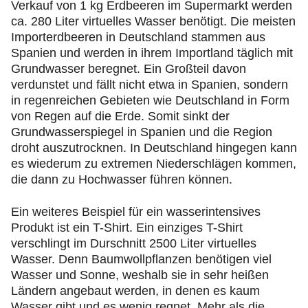
Verkauf von 1 kg Erdbeeren im Supermarkt werden
ca. 280 Liter virtuelles Wasser benötigt. Die meisten
Importerdbeeren in Deutschland stammen aus
Spanien und werden in ihrem Importland täglich mit
Grundwasser beregnet. Ein Großteil davon
verdunstet und fällt nicht etwa in Spanien, sondern
in regenreichen Gebieten wie Deutschland in Form
von Regen auf die Erde. Somit sinkt der
Grundwasserspiegel in Spanien und die Region
droht auszutrocknen. In Deutschland hingegen kann
es wiederum zu extremen Niederschlägen kommen,
die dann zu Hochwasser führen können.
Ein weiteres Beispiel für ein wasserintensives
Produkt ist ein T-Shirt. Ein einziges T-Shirt
verschlingt im Durschnitt 2500 Liter virtuelles
Wasser. Denn Baumwollpflanzen benötigen viel
Wasser und Sonne, weshalb sie in sehr heißen
Ländern angebaut werden, in denen es kaum
Wasser gibt und es wenig regnet. Mehr als die