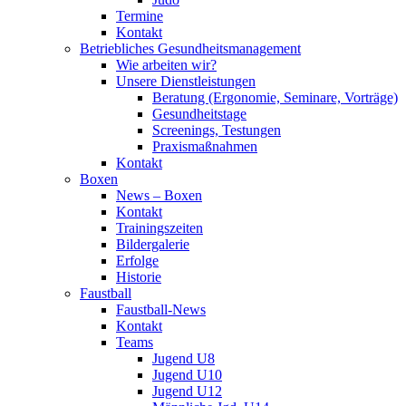
Termine
Kontakt
Betriebliches Gesundheits­management
Wie arbeiten wir?
Unsere Dienstleistungen
Beratung (Ergonomie, Seminare, Vorträge)
Gesundheitstage
Screenings, Testungen
Praxismaßnahmen
Kontakt
Boxen
News – Boxen
Kontakt
Trainingszeiten
Bildergalerie
Erfolge
Historie
Faustball
Faustball-News
Kontakt
Teams
Jugend U8
Jugend U10
Jugend U12