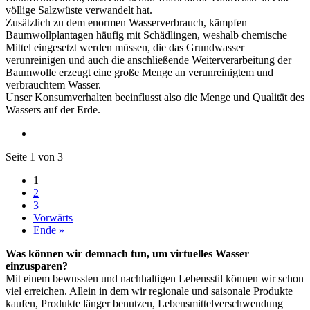
völlige Salzwüste verwandelt hat.
Zusätzlich zu dem enormen Wasserverbrauch, kämpfen
Baumwollplantagen häufig mit Schädlingen, weshalb chemische
Mittel eingesetzt werden müssen, die das Grundwasser
verunreinigen und auch die anschließende Weiterverarbeitung der
Baumwolle erzeugt eine große Menge an verunreinigtem und
verbrauchtem Wasser.
Unser Konsumverhalten beeinflusst also die Menge und Qualität des
Wassers auf der Erde.
Seite 1 von 3
1
2
3
Vorwärts
Ende »
Was können wir demnach tun, um virtuelles Wasser
einzusparen?
Mit einem bewussten und nachhaltigen Lebensstil können wir schon
viel erreichen. Allein in dem wir regionale und saisonale Produkte
kaufen, Produkte länger benutzen, Lebensmittelverschwendung