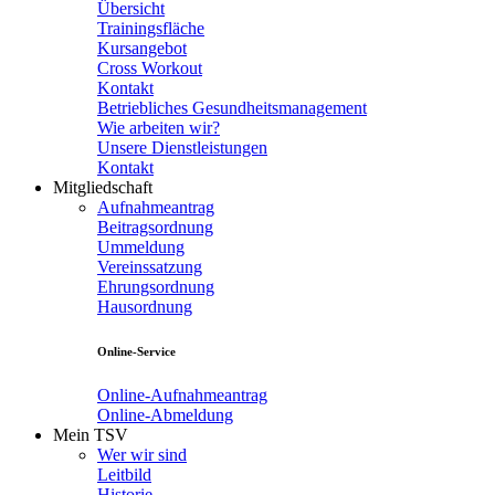
Übersicht
Trainingsfläche
Kursangebot
Cross Workout
Kontakt
Betriebliches Gesundheitsmanagement
Wie arbeiten wir?
Unsere Dienstleistungen
Kontakt
Mitgliedschaft
Aufnahmeantrag
Beitragsordnung
Ummeldung
Vereinssatzung
Ehrungsordnung
Hausordnung
Online-Service
Online-Aufnahmeantrag
Online-Abmeldung
Mein TSV
Wer wir sind
Leitbild
Historie