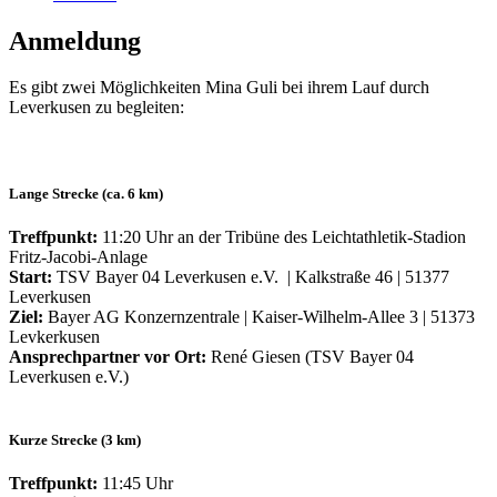
Anmeldung
Es gibt zwei Möglichkeiten Mina Guli bei ihrem Lauf durch
Leverkusen zu begleiten:
Lange Strecke (ca. 6 km)
Treffpunkt:
11:20 Uhr an der Tribüne des Leichtathletik-Stadion
Fritz-Jacobi-Anlage
Start:
TSV Bayer 04 Leverkusen e.V. | Kalkstraße 46 | 51377
Leverkusen
Ziel:
Bayer AG Konzernzentrale | Kaiser-Wilhelm-Allee 3 | 51373
Levkerkusen
Ansprechpartner vor Ort:
René Giesen (TSV Bayer 04
Leverkusen e.V.)
Kurze Strecke (3 km)
Treffpunkt:
11:45 Uhr