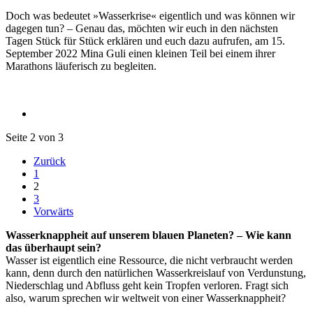
Doch was bedeutet »Wasserkrise« eigentlich und was können wir
dagegen tun? – Genau das, möchten wir euch in den nächsten
Tagen Stück für Stück erklären und euch dazu aufrufen, am 15.
September 2022 Mina Guli einen kleinen Teil bei einem ihrer
Marathons läuferisch zu begleiten.
Seite 2 von 3
Zurück
1
2
3
Vorwärts
Wasserknappheit auf unserem blauen Planeten? – Wie kann
das überhaupt sein?
Wasser ist eigentlich eine Ressource, die nicht verbraucht werden
kann, denn durch den natürlichen Wasserkreislauf von Verdunstung,
Niederschlag und Abfluss geht kein Tropfen verloren. Fragt sich
also, warum sprechen wir weltweit von einer Wasserknappheit?