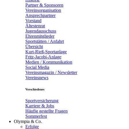
Partner & Sponsoren
Vereinsorganisation
Ansprechpartner
Vorstand
Ältestenrat
Jugendausschuss
Ehrenmitglieder
Sportstätten / Anfahrt
Übersicht
Kurt-Rieß-Sportanlage
Fritz-Jacobi-Anlage
Medien / Kommunikation
Social Media
Vereinsmagazin / Newsletter
Vereinsnews
Verschiedenes
Sportversicherung
Karriere & Jobs
Häufig gestellte Fragen
Sommerfest
Olympia & Co.
Erfolge