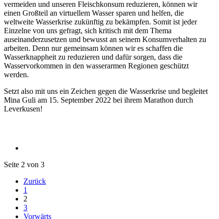
vermeiden und unseren Fleischkonsum reduzieren, können wir
einen Großteil an virtuellem Wasser sparen und helfen, die
weltweite Wasserkrise zukünftig zu bekämpfen. Somit ist jeder
Einzelne von uns gefragt, sich kritisch mit dem Thema
auseinanderzusetzen und bewusst an seinem Konsumverhalten zu
arbeiten. Denn nur gemeinsam können wir es schaffen die
Wasserknappheit zu reduzieren und dafür sorgen, dass die
Wasservorkommen in den wasserarmen Regionen geschützt
werden.
Setzt also mit uns ein Zeichen gegen die Wasserkrise und begleitet
Mina Guli am 15. September 2022 bei ihrem Marathon durch
Leverkusen!
Seite 2 von 3
Zurück
1
2
3
Vorwärts