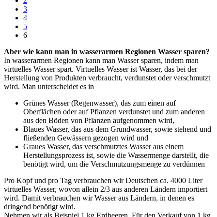
2
3
4
5
6
Aber wie kann man in wasserarmen Regionen Wasser sparen?
In wasserarmen Regionen kann man Wasser sparen, indem man
virtuelles Wasser spart. Virtuelles Wasser ist Wasser, das bei der
Herstellung von Produkten verbraucht, verdunstet oder verschmutzt
wird. Man unterscheidet es in
Grünes Wasser (Regenwasser), das zum einen auf
Oberflächen oder auf Pflanzen verdunstet und zum anderen
aus den Böden von Pflanzen aufgenommen wird,
Blaues Wasser, das aus dem Grundwasser, sowie stehend und
fließenden Gewässern gezogen wird und
Graues Wasser, das verschmutztes Wasser aus einem
Herstellungsprozess ist, sowie die Wassermenge darstellt, die
benötigt wird, um die Verschmutzungsmenge zu verdünnen
Pro Kopf und pro Tag verbrauchen wir Deutschen ca. 4000 Liter
virtuelles Wasser, wovon allein 2/3 aus anderen Ländern importiert
wird. Damit verbrauchen wir Wasser aus Ländern, in denen es
dringend benötigt wird.
Nehmen wir als Beispiel 1 kg Erdbeeren. Für den Verkauf von 1 kg