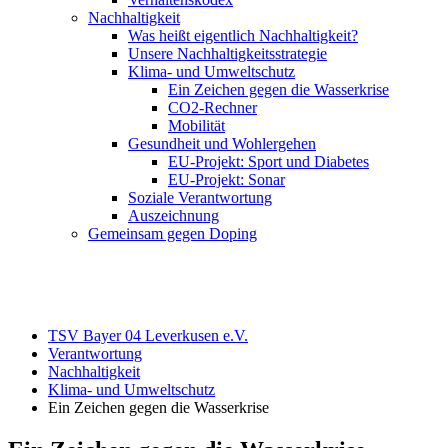
Nachhaltigkeit
Was heißt eigentlich Nachhaltigkeit?
Unsere Nachhaltigkeitsstrategie
Klima- und Umweltschutz
Ein Zeichen gegen die Wasserkrise
CO2-Rechner
Mobilität
Gesundheit und Wohlergehen
EU-Projekt: Sport und Diabetes
EU-Projekt: Sonar
Soziale Verantwortung
Auszeichnung
Gemeinsam gegen Doping
TSV Bayer 04 Leverkusen e.V.
Verantwortung
Nachhaltigkeit
Klima- und Umweltschutz
Ein Zeichen gegen die Wasserkrise