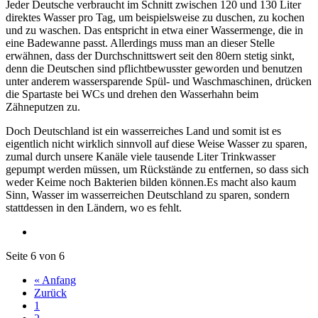
Jeder Deutsche verbraucht im Schnitt zwischen 120 und 130 Liter
direktes Wasser pro Tag, um beispielsweise zu duschen, zu kochen
und zu waschen. Das entspricht in etwa einer Wassermenge, die in
eine Badewanne passt. Allerdings muss man an dieser Stelle
erwähnen, dass der Durchschnittswert seit den 80ern stetig sinkt,
denn die Deutschen sind pflichtbewusster geworden und benutzen
unter anderem wassersparende Spül- und Waschmaschinen, drücken
die Spartaste bei WCs und drehen den Wasserhahn beim
Zähneputzen zu.
Doch Deutschland ist ein wasserreiches Land und somit ist es
eigentlich nicht wirklich sinnvoll auf diese Weise Wasser zu sparen,
zumal durch unsere Kanäle viele tausende Liter Trinkwasser
gepumpt werden müssen, um Rückstände zu entfernen, so dass sich
weder Keime noch Bakterien bilden können.Es macht also kaum
Sinn, Wasser im wasserreichen Deutschland zu sparen, sondern
stattdessen in den Ländern, wo es fehlt.
Seite 6 von 6
« Anfang
Zurück
1