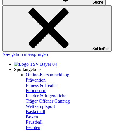
Suche
Schließen
Navigation überspringen
Sportangebote
Online-Kursanmeldung
Prävention
Fitness & Health
Feriensport
Kinder & Jugendliche
Träger Offener Ganztag
Wettkampfsport
Basketball
Boxen
Faustball
Fechten