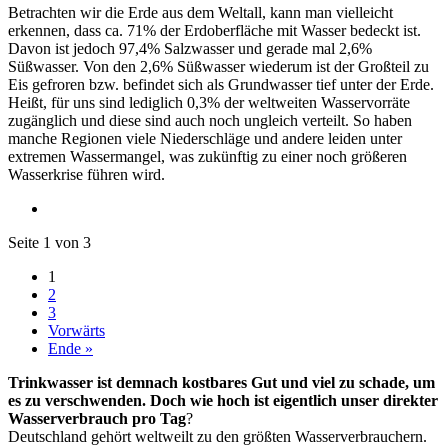
Betrachten wir die Erde aus dem Weltall, kann man vielleicht
erkennen, dass ca. 71% der Erdoberfläche mit Wasser bedeckt ist.
Davon ist jedoch 97,4% Salzwasser und gerade mal 2,6%
Süßwasser. Von den 2,6% Süßwasser wiederum ist der Großteil zu
Eis gefroren bzw. befindet sich als Grundwasser tief unter der Erde.
Heißt, für uns sind lediglich 0,3% der weltweiten Wasservorräte
zugänglich und diese sind auch noch ungleich verteilt. So haben
manche Regionen viele Niederschläge und andere leiden unter
extremen Wassermangel, was zukünftig zu einer noch größeren
Wasserkrise führen wird.
Seite 1 von 3
1
2
3
Vorwärts
Ende »
Trinkwasser ist demnach kostbares Gut und viel zu schade, um
es zu verschwenden. Doch wie hoch ist eigentlich unser direkter
Wasserverbrauch pro Tag
?
Deutschland gehört weltweilt zu den größten Wasserverbrauchern.