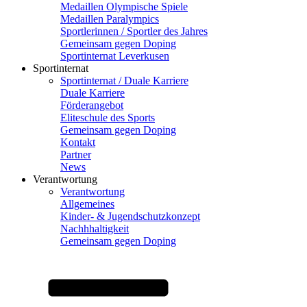
Medaillen Olympische Spiele
Medaillen Paralympics
Sportlerinnen / Sportler des Jahres
Gemeinsam gegen Doping
Sportinternat Leverkusen
Sportinternat
Sportinternat / Duale Karriere
Duale Karriere
Förderangebot
Eliteschule des Sports
Gemeinsam gegen Doping
Kontakt
Partner
News
Verantwortung
Verantwortung
Allgemeines
Kinder- & Jugendschutzkonzept
Nachhhaltigkeit
Gemeinsam gegen Doping