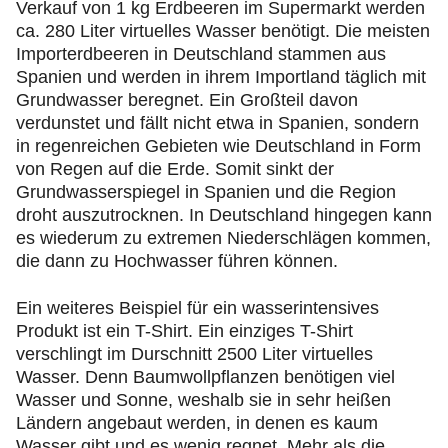
Verkauf von 1 kg Erdbeeren im Supermarkt werden
ca. 280 Liter virtuelles Wasser benötigt. Die meisten
Importerdbeeren in Deutschland stammen aus
Spanien und werden in ihrem Importland täglich mit
Grundwasser beregnet. Ein Großteil davon
verdunstet und fällt nicht etwa in Spanien, sondern
in regenreichen Gebieten wie Deutschland in Form
von Regen auf die Erde. Somit sinkt der
Grundwasserspiegel in Spanien und die Region
droht auszutrocknen. In Deutschland hingegen kann
es wiederum zu extremen Niederschlägen kommen,
die dann zu Hochwasser führen können.
Ein weiteres Beispiel für ein wasserintensives
Produkt ist ein T-Shirt. Ein einziges T-Shirt
verschlingt im Durschnitt 2500 Liter virtuelles
Wasser. Denn Baumwollpflanzen benötigen viel
Wasser und Sonne, weshalb sie in sehr heißen
Ländern angebaut werden, in denen es kaum
Wasser gibt und es wenig regnet. Mehr als die