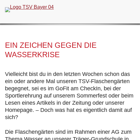
Navigation
überspringen
EIN ZEICHEN GEGEN DIE
WASSERKRISE
Vielleicht bist du in den letzten Wochen schon das
ein oder andere Mal unseren TSV-Flaschengärten
begegnet, sei es im GoFit am CheckIn, bei der
Sportlerehrung auf unserem Sommerfest oder beim
Lesen eines Artikels in der Zeitung oder unserer
Homepage. – Doch was hat es eigentlich damit auf
sich?
Die Flaschengärten sind im Rahmen einer AG zum
Thema Wasser an unserer Träger-Grundschule in