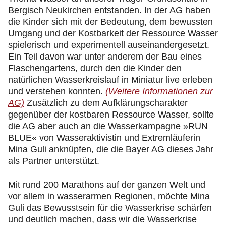
Bergisch Neukirchen entstanden. In der AG haben
die Kinder sich mit der Bedeutung, dem bewussten
Umgang und der Kostbarkeit der Ressource Wasser
spielerisch und experimentell auseinandergesetzt.
Ein Teil davon war unter anderem der Bau eines
Flaschengartens, durch den die Kinder den
natürlichen Wasserkreislauf in Miniatur live erleben
und verstehen konnten.
(Weitere Informationen zur
AG)
Zusätzlich zu dem Aufklärungscharakter
gegenüber der kostbaren Ressource Wasser, sollte
die AG aber auch an die Wasserkampagne »RUN
BLUE« von Wasseraktivistin und Extremläuferin
Mina Guli anknüpfen, die die Bayer AG dieses Jahr
als Partner unterstützt.
Mit rund 200 Marathons auf der ganzen Welt und
vor allem in wasserarmen Regionen, möchte Mina
Guli das Bewusstsein für die Wasserkrise schärfen
und deutlich machen, dass wir die Wasserkrise