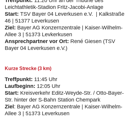
Treffpunkt:
11:20 Uhr an der Tribüne des
Leichtathletik-Stadion Fritz-Jacobi-Anlage
Start:
TSV Bayer 04 Leverkusen e.V. | Kalkstraße
46 | 51377 Leverkusen
Ziel:
Bayer AG Konzernzentrale | Kaiser-Wilhelm-
Allee 3 | 51373 Levkerkusen
Ansprechpartner vor Ort:
René Giesen (TSV
Bayer 04 Leverkusen e.V.)
Kurze Strecke (3 km)
Treffpunkt:
11:45 Uhr
Laufbeginn:
12:05 Uhr
Start:
Kreisverkehr Editz-Weyde-Str. / Otto-Bayer-
Str. hinter der S-Bahn Station Chempark
Ziel
: Bayer AG Konzernzentrale | Kaiser-Wilhelm-
Allee 3 | 51373 Leverkusen