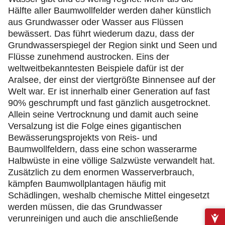
Hälfte aller Baumwollfelder werden daher künstlich
aus Grundwasser oder Wasser aus Flüssen
bewässert. Das führt wiederum dazu, dass der
Grundwasserspiegel der Region sinkt und Seen und
Flüsse zunehmend austrocken. Eins der
weltweitbekanntesten Beispiele dafür ist der
Aralsee, der einst der viertgrößte Binnensee auf der
Welt war. Er ist innerhalb einer Generation auf fast
90% geschrumpft und fast gänzlich ausgetrocknet.
Allein seine Vertrocknung und damit auch seine
Versalzung ist die Folge eines gigantischen
Bewässerungsprojekts von Reis- und
Baumwollfeldern, dass eine schon wasserarme
Halbwüste in eine völlige Salzwüste verwandelt hat.
Zusätzlich zu dem enormen Wasserverbrauch,
kämpfen Baumwollplantagen häufig mit
Schädlingen, weshalb chemische Mittel eingesetzt
werden müssen, die das Grundwasser
verunreinigen und auch die anschließende