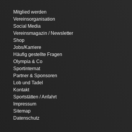
Navigation
Mitglied werden
überspringen
Vereinsorganisation
Social Media
Vereinsmagazin / Newsletter
Shop
Jobs/Karriere
Häufig gestellte Fragen
Olympia & Co
Sportinternat
Partner & Sponsoren
Lob und Tadel
Kontakt
Sportstätten / Anfahrt
Impressum
Sitemap
Datenschutz