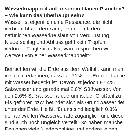
Wasserknappheit auf unserem blauen Planeten?
– Wie kann das überhaupt sein?
Wasser ist eigentlich eine Ressource, die nicht
verbraucht werden kann, denn durch den
natürlichen Wasserkreislauf von Verdunstung,
Niederschlag und Abfluss geht kein Tropfen
verloren. Fragt sich also, warum sprechen wir
weltweit von einer Wasserknappheit?
Betrachten wir die Erde aus dem Weltall, kann man
vielleicht erkennen, dass ca. 71% der Erdoberfläche
mit Wasser bedeckt ist. Davon ist jedoch 97,4%
Salzwasser und gerade mal 2,6% Süßwasser. Von
den 2,6% Süßwasser wiederum ist der Großteil zu
Eis gefroren bzw. befindet sich als Grundwasser tief
unter der Erde. Heißt, für uns sind lediglich 0,3%
der weltweiten Wasservorräte zugänglich und diese
sind auch noch ungleich verteilt. So haben manche
Regionen viele Niederschläge und andere leiden