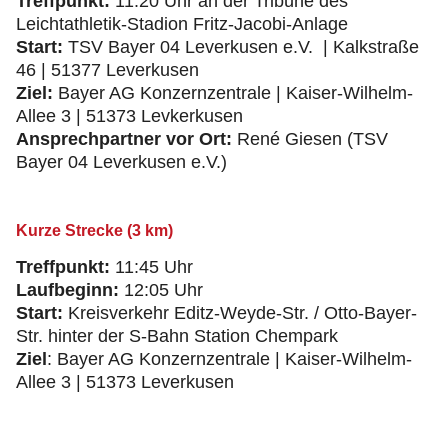
Treffpunkt:
11:20 Uhr an der Tribüne des
Leichtathletik-Stadion Fritz-Jacobi-Anlage
Start:
TSV Bayer 04 Leverkusen e.V. | Kalkstraße
46 | 51377 Leverkusen
Ziel:
Bayer AG Konzernzentrale | Kaiser-Wilhelm-
Allee 3 | 51373 Levkerkusen
Ansprechpartner vor Ort:
René Giesen (TSV
Bayer 04 Leverkusen e.V.)
Kurze Strecke (3 km)
Treffpunkt:
11:45 Uhr
Laufbeginn:
12:05 Uhr
Start:
Kreisverkehr Editz-Weyde-Str. / Otto-Bayer-
Str. hinter der S-Bahn Station Chempark
Ziel
: Bayer AG Konzernzentrale | Kaiser-Wilhelm-
Allee 3 | 51373 Leverkusen