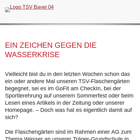
Navigation
überspringen
EIN ZEICHEN GEGEN DIE
WASSERKRISE
Vielleicht bist du in den letzten Wochen schon das
ein oder andere Mal unseren TSV-Flaschengärten
begegnet, sei es im GoFit am CheckIn, bei der
Sportlerehrung auf unserem Sommerfest oder beim
Lesen eines Artikels in der Zeitung oder unserer
Homepage. – Doch was hat es eigentlich damit auf
sich?
Die Flaschengärten sind im Rahmen einer AG zum
Thema Wasser an unserer Träger-Grundschule in