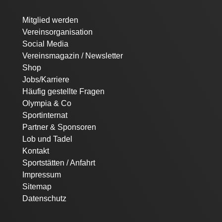
Navigation
Mitglied werden
überspringen
Vereinsorganisation
Social Media
Vereinsmagazin / Newsletter
Shop
Jobs/Karriere
Häufig gestellte Fragen
Olympia & Co
Sportinternat
Partner & Sponsoren
Lob und Tadel
Kontakt
Sportstätten / Anfahrt
Impressum
Sitemap
Datenschutz