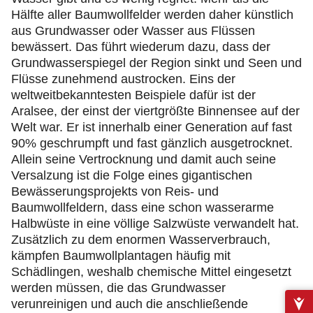
Hälfte aller Baumwollfelder werden daher künstlich
aus Grundwasser oder Wasser aus Flüssen
bewässert. Das führt wiederum dazu, dass der
Grundwasserspiegel der Region sinkt und Seen und
Flüsse zunehmend austrocken. Eins der
weltweitbekanntesten Beispiele dafür ist der
Aralsee, der einst der viertgrößte Binnensee auf der
Welt war. Er ist innerhalb einer Generation auf fast
90% geschrumpft und fast gänzlich ausgetrocknet.
Allein seine Vertrocknung und damit auch seine
Versalzung ist die Folge eines gigantischen
Bewässerungsprojekts von Reis- und
Baumwollfeldern, dass eine schon wasserarme
Halbwüste in eine völlige Salzwüste verwandelt hat.
Zusätzlich zu dem enormen Wasserverbrauch,
kämpfen Baumwollplantagen häufig mit
Schädlingen, weshalb chemische Mittel eingesetzt
werden müssen, die das Grundwasser
verunreinigen und auch die anschließende