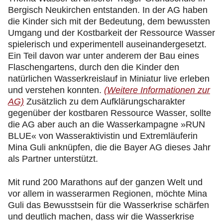
Bergisch Neukirchen entstanden. In der AG haben
die Kinder sich mit der Bedeutung, dem bewussten
Umgang und der Kostbarkeit der Ressource Wasser
spielerisch und experimentell auseinandergesetzt.
Ein Teil davon war unter anderem der Bau eines
Flaschengartens, durch den die Kinder den
natürlichen Wasserkreislauf in Miniatur live erleben
und verstehen konnten.
(Weitere Informationen zur
AG)
Zusätzlich zu dem Aufklärungscharakter
gegenüber der kostbaren Ressource Wasser, sollte
die AG aber auch an die Wasserkampagne »RUN
BLUE« von Wasseraktivistin und Extremläuferin
Mina Guli anknüpfen, die die Bayer AG dieses Jahr
als Partner unterstützt.
Mit rund 200 Marathons auf der ganzen Welt und
vor allem in wasserarmen Regionen, möchte Mina
Guli das Bewusstsein für die Wasserkrise schärfen
und deutlich machen, dass wir die Wasserkrise