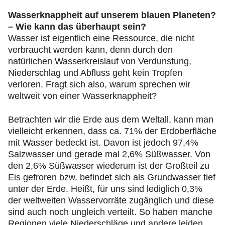
Wasserknappheit auf unserem blauen Planeten?
– Wie kann das überhaupt sein?
Wasser ist eigentlich eine Ressource, die nicht
verbraucht werden kann, denn durch den
natürlichen Wasserkreislauf von Verdunstung,
Niederschlag und Abfluss geht kein Tropfen
verloren. Fragt sich also, warum sprechen wir
weltweit von einer Wasserknappheit?
Betrachten wir die Erde aus dem Weltall, kann man
vielleicht erkennen, dass ca. 71% der Erdoberfläche
mit Wasser bedeckt ist. Davon ist jedoch 97,4%
Salzwasser und gerade mal 2,6% Süßwasser. Von
den 2,6% Süßwasser wiederum ist der Großteil zu
Eis gefroren bzw. befindet sich als Grundwasser tief
unter der Erde. Heißt, für uns sind lediglich 0,3%
der weltweiten Wasservorräte zugänglich und diese
sind auch noch ungleich verteilt. So haben manche
Regionen viele Niederschläge und andere leiden