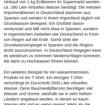
Verkauf von 1 kg Erdbeeren im Supermarkt werden
ca. 280 Liter virtuelles Wasser benötigt. Die meisten
Importerdbeeren in Deutschland stammen aus
Spanien und werden in ihrem Importland täglich mit
Grundwasser beregnet. Ein Großteil davon
verdunstet und fällt nicht etwa in Spanien, sondern
in regenreichen Gebieten wie Deutschland in Form
von Regen auf die Erde. Somit sinkt der
Grundwasserspiegel in Spanien und die Region
droht auszutrocknen. In Deutschland hingegen kann
es wiederum zu extremen Niederschlägen kommen,
die dann zu Hochwasser führen können.
Ein weiteres Beispiel für ein wasserintensives
Produkt ist ein T-Shirt. Ein einziges T-Shirt
verschlingt im Durschnitt 2500 Liter virtuelles
Wasser. Denn Baumwollpflanzen benötigen viel
Wasser und Sonne, weshalb sie in sehr heißen
Ländern angebaut werden, in denen es kaum
Wasser gibt und es wenig regnet. Mehr als die