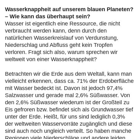
Wasserknappheit auf unserem blauen Planeten?
– Wie kann das überhaupt sein?
Wasser ist eigentlich eine Ressource, die nicht
verbraucht werden kann, denn durch den
natürlichen Wasserkreislauf von Verdunstung,
Niederschlag und Abfluss geht kein Tropfen
verloren. Fragt sich also, warum sprechen wir
weltweit von einer Wasserknappheit?
Betrachten wir die Erde aus dem Weltall, kann man
vielleicht erkennen, dass ca. 71% der Erdoberfläche
mit Wasser bedeckt ist. Davon ist jedoch 97,4%
Salzwasser und gerade mal 2,6% Süßwasser. Von
den 2,6% Süßwasser wiederum ist der Großteil zu
Eis gefroren bzw. befindet sich als Grundwasser tief
unter der Erde. Heißt, für uns sind lediglich 0,3%
der weltweiten Wasservorräte zugänglich und diese
sind auch noch ungleich verteilt. So haben manche
Regionen viele Niederschläge und andere leiden