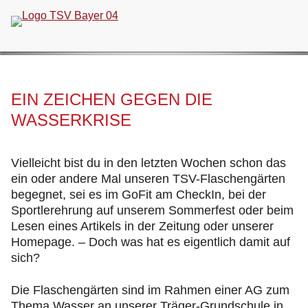
Navigation
überspringen
EIN ZEICHEN GEGEN DIE
WASSERKRISE
Vielleicht bist du in den letzten Wochen schon das
ein oder andere Mal unseren TSV-Flaschengärten
begegnet, sei es im GoFit am CheckIn, bei der
Sportlerehrung auf unserem Sommerfest oder beim
Lesen eines Artikels in der Zeitung oder unserer
Homepage. – Doch was hat es eigentlich damit auf
sich?
Die Flaschengärten sind im Rahmen einer AG zum
Thema Wasser an unserer Träger-Grundschule in