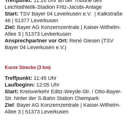
Treffpunkt:
11:20 Uhr an der Tribüne des
Leichtathletik-Stadion Fritz-Jacobi-Anlage
Start:
TSV Bayer 04 Leverkusen e.V. | Kalkstraße
46 | 51377 Leverkusen
Ziel:
Bayer AG Konzernzentrale | Kaiser-Wilhelm-
Allee 3 | 51373 Levkerkusen
Ansprechpartner vor Ort:
René Giesen (TSV
Bayer 04 Leverkusen e.V.)
Kurze Strecke (3 km)
Treffpunkt:
11:45 Uhr
Laufbeginn:
12:05 Uhr
Start:
Kreisverkehr Editz-Weyde-Str. / Otto-Bayer-
Str. hinter der S-Bahn Station Chempark
Ziel
: Bayer AG Konzernzentrale | Kaiser-Wilhelm-
Allee 3 | 51373 Leverkusen