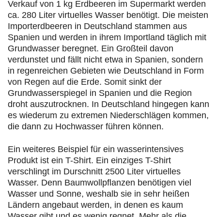
Verkauf von 1 kg Erdbeeren im Supermarkt werden
ca. 280 Liter virtuelles Wasser benötigt. Die meisten
Importerdbeeren in Deutschland stammen aus
Spanien und werden in ihrem Importland täglich mit
Grundwasser beregnet. Ein Großteil davon
verdunstet und fällt nicht etwa in Spanien, sondern
in regenreichen Gebieten wie Deutschland in Form
von Regen auf die Erde. Somit sinkt der
Grundwasserspiegel in Spanien und die Region
droht auszutrocknen. In Deutschland hingegen kann
es wiederum zu extremen Niederschlägen kommen,
die dann zu Hochwasser führen können.
Ein weiteres Beispiel für ein wasserintensives
Produkt ist ein T-Shirt. Ein einziges T-Shirt
verschlingt im Durschnitt 2500 Liter virtuelles
Wasser. Denn Baumwollpflanzen benötigen viel
Wasser und Sonne, weshalb sie in sehr heißen
Ländern angebaut werden, in denen es kaum
Wasser gibt und es wenig regnet. Mehr als die