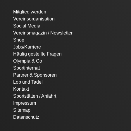
Navigation
Mitglied werden
überspringen
Vereinsorganisation
Social Media
Vereinsmagazin / Newsletter
Shop
Jobs/Karriere
Häufig gestellte Fragen
Olympia & Co
Sportinternat
Partner & Sponsoren
Lob und Tadel
Kontakt
Sportstätten / Anfahrt
Impressum
Sitemap
Datenschutz