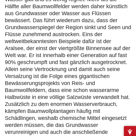
Hälfte aller Baumwollfelder werden daher künstlich
aus Grundwasser oder Wasser aus Flüssen
bewässert. Das führt wiederum dazu, dass der
Grundwasserspiegel der Region sinkt und Seen und
Flüsse zunehmend austrocken. Eins der
weltweitbekanntesten Beispiele dafür ist der
Aralsee, der einst der viertgrößte Binnensee auf der
Welt war. Er ist innerhalb einer Generation auf fast
90% geschrumpft und fast gänzlich ausgetrocknet.
Allein seine Vertrocknung und damit auch seine
Versalzung ist die Folge eines gigantischen
Bewässerungsprojekts von Reis- und
Baumwollfeldern, dass eine schon wasserarme
Halbwüste in eine völlige Salzwüste verwandelt hat.
Zusätzlich zu dem enormen Wasserverbrauch,
kämpfen Baumwollplantagen häufig mit
Schädlingen, weshalb chemische Mittel eingesetzt
werden müssen, die das Grundwasser
verunreinigen und auch die anschließende