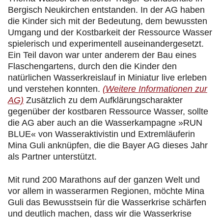
Bergisch Neukirchen entstanden. In der AG haben
die Kinder sich mit der Bedeutung, dem bewussten
Umgang und der Kostbarkeit der Ressource Wasser
spielerisch und experimentell auseinandergesetzt.
Ein Teil davon war unter anderem der Bau eines
Flaschengartens, durch den die Kinder den
natürlichen Wasserkreislauf in Miniatur live erleben
und verstehen konnten.
(Weitere Informationen zur
AG)
Zusätzlich zu dem Aufklärungscharakter
gegenüber der kostbaren Ressource Wasser, sollte
die AG aber auch an die Wasserkampagne »RUN
BLUE« von Wasseraktivistin und Extremläuferin
Mina Guli anknüpfen, die die Bayer AG dieses Jahr
als Partner unterstützt.
Mit rund 200 Marathons auf der ganzen Welt und
vor allem in wasserarmen Regionen, möchte Mina
Guli das Bewusstsein für die Wasserkrise schärfen
und deutlich machen, dass wir die Wasserkrise