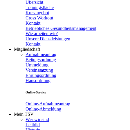
Übersicht
Trainingsfläche
Kursangebot
Cross Workout
Kontakt
Betriebliches Gesundheitsmanagement
Wie arbeiten wir?
Unsere Dienstleistungen
Kontakt
Mitgliedschaft
Aufnahmeantrag
Beitragsordnung
Ummeldung
Vereinssatzung
Ehrungsordnung
Hausordnung
Online-Service
Online-Aufnahmeantrag
Online-Abmeldung
Mein TSV
Wer wir sind
Leitbild
Historie