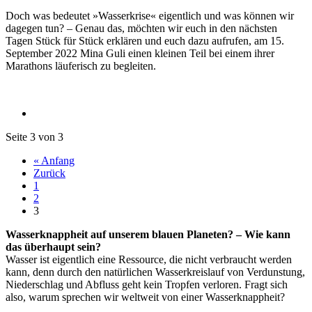
Doch was bedeutet »Wasserkrise« eigentlich und was können wir
dagegen tun? – Genau das, möchten wir euch in den nächsten
Tagen Stück für Stück erklären und euch dazu aufrufen, am 15.
September 2022 Mina Guli einen kleinen Teil bei einem ihrer
Marathons läuferisch zu begleiten.
Seite 3 von 3
« Anfang
Zurück
1
2
3
Wasserknappheit auf unserem blauen Planeten? – Wie kann
das überhaupt sein?
Wasser ist eigentlich eine Ressource, die nicht verbraucht werden
kann, denn durch den natürlichen Wasserkreislauf von Verdunstung,
Niederschlag und Abfluss geht kein Tropfen verloren. Fragt sich
also, warum sprechen wir weltweit von einer Wasserknappheit?