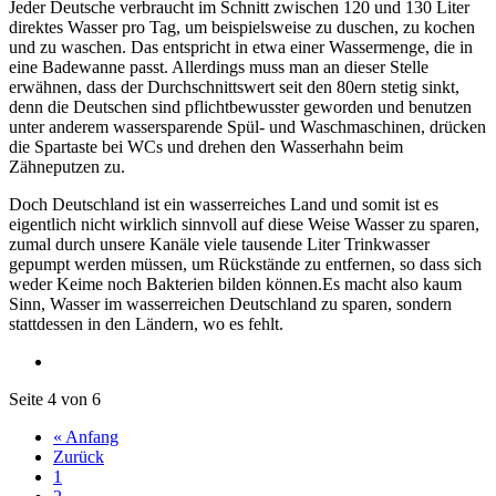
Jeder Deutsche verbraucht im Schnitt zwischen 120 und 130 Liter
direktes Wasser pro Tag, um beispielsweise zu duschen, zu kochen
und zu waschen. Das entspricht in etwa einer Wassermenge, die in
eine Badewanne passt. Allerdings muss man an dieser Stelle
erwähnen, dass der Durchschnittswert seit den 80ern stetig sinkt,
denn die Deutschen sind pflichtbewusster geworden und benutzen
unter anderem wassersparende Spül- und Waschmaschinen, drücken
die Spartaste bei WCs und drehen den Wasserhahn beim
Zähneputzen zu.
Doch Deutschland ist ein wasserreiches Land und somit ist es
eigentlich nicht wirklich sinnvoll auf diese Weise Wasser zu sparen,
zumal durch unsere Kanäle viele tausende Liter Trinkwasser
gepumpt werden müssen, um Rückstände zu entfernen, so dass sich
weder Keime noch Bakterien bilden können.Es macht also kaum
Sinn, Wasser im wasserreichen Deutschland zu sparen, sondern
stattdessen in den Ländern, wo es fehlt.
Seite 4 von 6
« Anfang
Zurück
1