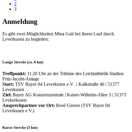
2
3
Anmeldung
Es gibt zwei Möglichkeiten Mina Guli bei ihrem Lauf durch
Leverkusen zu begleiten:
Lange Strecke (ca. 6 km)
Treffpunkt:
11:20 Uhr an der Tribüne des Leichtathletik-Stadion
Fritz-Jacobi-Anlage
Start:
TSV Bayer 04 Leverkusen e.V. | Kalkstraße 46 | 51377
Leverkusen
Ziel:
Bayer AG Konzernzentrale | Kaiser-Wilhelm-Allee 3 | 51373
Levkerkusen
Ansprechpartner vor Ort:
René Giesen (TSV Bayer 04
Leverkusen e.V.)
Kurze Strecke (3 km)