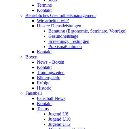
Termine
Kontakt
Betriebliches Gesundheits­management
Wie arbeiten wir?
Unsere Dienstleistungen
Beratung (Ergonomie, Seminare, Vorträge)
Gesundheitstage
Screenings, Testungen
Praxismaßnahmen
Kontakt
Boxen
News – Boxen
Kontakt
Trainingszeiten
Bildergalerie
Erfolge
Historie
Faustball
Faustball-News
Kontakt
Teams
Jugend U8
Jugend U10
Jugend U12