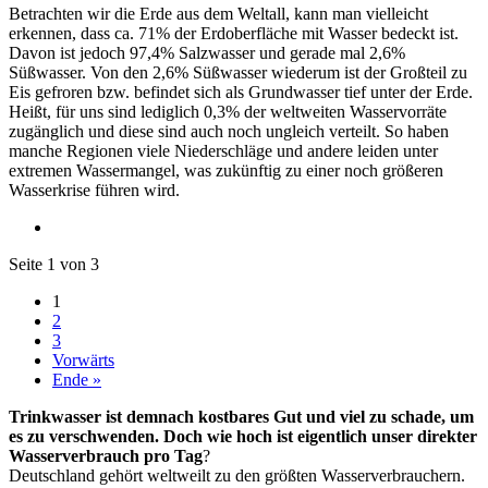
Betrachten wir die Erde aus dem Weltall, kann man vielleicht
erkennen, dass ca. 71% der Erdoberfläche mit Wasser bedeckt ist.
Davon ist jedoch 97,4% Salzwasser und gerade mal 2,6%
Süßwasser. Von den 2,6% Süßwasser wiederum ist der Großteil zu
Eis gefroren bzw. befindet sich als Grundwasser tief unter der Erde.
Heißt, für uns sind lediglich 0,3% der weltweiten Wasservorräte
zugänglich und diese sind auch noch ungleich verteilt. So haben
manche Regionen viele Niederschläge und andere leiden unter
extremen Wassermangel, was zukünftig zu einer noch größeren
Wasserkrise führen wird.
Seite 1 von 3
1
2
3
Vorwärts
Ende »
Trinkwasser ist demnach kostbares Gut und viel zu schade, um
es zu verschwenden. Doch wie hoch ist eigentlich unser direkter
Wasserverbrauch pro Tag
?
Deutschland gehört weltweilt zu den größten Wasserverbrauchern.