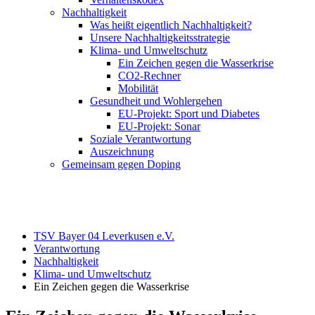
Nachhaltigkeit
Was heißt eigentlich Nachhaltigkeit?
Unsere Nachhaltigkeitsstrategie
Klima- und Umweltschutz
Ein Zeichen gegen die Wasserkrise
CO2-Rechner
Mobilität
Gesundheit und Wohlergehen
EU-Projekt: Sport und Diabetes
EU-Projekt: Sonar
Soziale Verantwortung
Auszeichnung
Gemeinsam gegen Doping
TSV Bayer 04 Leverkusen e.V.
Verantwortung
Nachhaltigkeit
Klima- und Umweltschutz
Ein Zeichen gegen die Wasserkrise