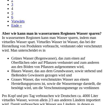
2
3
4
5
6
Vorwärts
Ende »
Aber wie kann man in wasserarmen Regionen Wasser sparen?
In wasserarmen Regionen kann man Wasser sparen, indem man
virtuelles Wasser spart. Virtuelles Wasser ist Wasser, das bei der
Herstellung von Produkten verbraucht, verdunstet oder verschmutzt
wird. Man unterscheidet es in
Grünes Wasser (Regenwasser), das zum einen auf
Oberflächen oder auf Pflanzen verdunstet und zum anderen
aus den Böden von Pflanzen aufgenommen wird,
Blaues Wasser, das aus dem Grundwasser, sowie stehend und
fließenden Gewässern gezogen wird und
Graues Wasser, das verschmutztes Wasser aus einem
Herstellungsprozess ist, sowie die Wassermenge darstellt, die
benötigt wird, um die Verschmutzungsmenge zu verdünnen
Pro Kopf und pro Tag verbrauchen wir Deutschen ca. 4000 Liter
virtuelles Wasser, wovon allein 2/3 aus anderen Ländern importiert
wird. Damit verbrauchen wir Wasser aus Ländern, in denen es