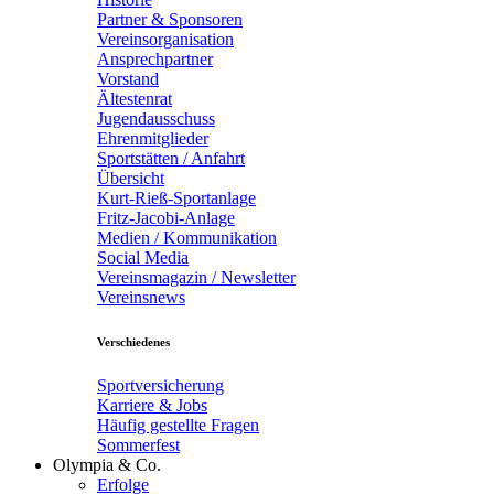
Partner & Sponsoren
Vereinsorganisation
Ansprechpartner
Vorstand
Ältestenrat
Jugendausschuss
Ehrenmitglieder
Sportstätten / Anfahrt
Übersicht
Kurt-Rieß-Sportanlage
Fritz-Jacobi-Anlage
Medien / Kommunikation
Social Media
Vereinsmagazin / Newsletter
Vereinsnews
Verschiedenes
Sportversicherung
Karriere & Jobs
Häufig gestellte Fragen
Sommerfest
Olympia & Co.
Erfolge