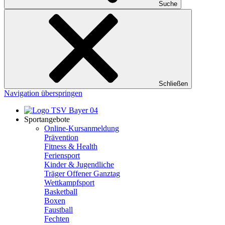
Suche
Schließen
Navigation überspringen
Sportangebote
Online-Kursanmeldung
Prävention
Fitness & Health
Feriensport
Kinder & Jugendliche
Träger Offener Ganztag
Wettkampfsport
Basketball
Boxen
Faustball
Fechten