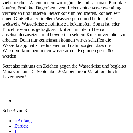
viel erreichen. Allein in dem wir regionale und saisonale Produkte
kaufen, Produkte länger benutzen, Lebensmittelverschwendung
vermeiden und unseren Fleischkonsum reduzieren, können wir
einen Großteil an virtuellem Wasser sparen und helfen, die
weltweite Wasserkrise zukünftig zu bekämpfen. Somit ist jeder
Einzelne von uns gefragt, sich kritisch mit dem Thema
auseinanderzusetzen und bewusst an seinem Konsumverhalten zu
arbeiten. Denn nur gemeinsam können wir es schaffen die
Wasserknappheit zu reduzieren und dafür sorgen, dass die
Wasservorkommen in den wasserarmen Regionen geschützt
werden.
Setzt also mit uns ein Zeichen gegen die Wasserkrise und begleitet
Mina Guli am 15. September 2022 bei ihrem Marathon durch
Leverkusen!
Seite 3 von 3
« Anfang
Zurück
1