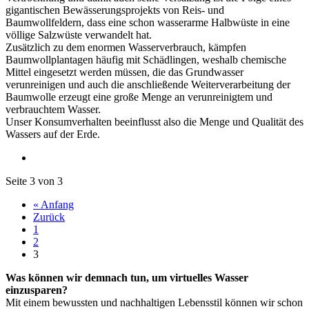
gigantischen Bewässerungsprojekts von Reis- und
Baumwollfeldern, dass eine schon wasserarme Halbwüste in eine
völlige Salzwüste verwandelt hat.
Zusätzlich zu dem enormen Wasserverbrauch, kämpfen
Baumwollplantagen häufig mit Schädlingen, weshalb chemische
Mittel eingesetzt werden müssen, die das Grundwasser
verunreinigen und auch die anschließende Weiterverarbeitung der
Baumwolle erzeugt eine große Menge an verunreinigtem und
verbrauchtem Wasser.
Unser Konsumverhalten beeinflusst also die Menge und Qualität des
Wassers auf der Erde.
Seite 3 von 3
« Anfang
Zurück
1
2
3
Was können wir demnach tun, um virtuelles Wasser
einzusparen?
Mit einem bewussten und nachhaltigen Lebensstil können wir schon