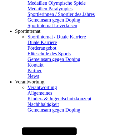
Medaillen Olympische Spiele
Medaillen Paralympics
Sportlerinnen / Sportler des Jahres
Gemeinsam gegen Doping
Sportinternat Leverkusen
Sportinternat
Sportinternat / Duale Karriere
Duale Karriere
Förderangebot
Eliteschule des Sports
Gemeinsam gegen Doping
Kontakt
Partner
News
Verantwortung
Verantwortung
Allgemeines
Kinder- & Jugendschutzkonzept
Nachhhaltigkeit
Gemeinsam gegen Doping