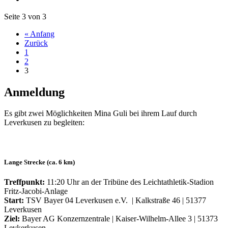
Seite 3 von 3
« Anfang
Zurück
1
2
3
Anmeldung
Es gibt zwei Möglichkeiten Mina Guli bei ihrem Lauf durch
Leverkusen zu begleiten:
Lange Strecke (ca. 6 km)
Treffpunkt:
11:20 Uhr an der Tribüne des Leichtathletik-Stadion
Fritz-Jacobi-Anlage
Start:
TSV Bayer 04 Leverkusen e.V. | Kalkstraße 46 | 51377
Leverkusen
Ziel:
Bayer AG Konzernzentrale | Kaiser-Wilhelm-Allee 3 | 51373
Levkerkusen