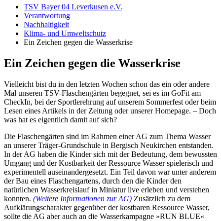
TSV Bayer 04 Leverkusen e.V.
Verantwortung
Nachhaltigkeit
Klima- und Umweltschutz
Ein Zeichen gegen die Wasserkrise
Ein Zeichen gegen die Wasserkrise
Vielleicht bist du in den letzten Wochen schon das ein oder andere
Mal unseren TSV-Flaschengärten begegnet, sei es im GoFit am
CheckIn, bei der Sportlerehrung auf unserem Sommerfest oder beim
Lesen eines Artikels in der Zeitung oder unserer Homepage. – Doch
was hat es eigentlich damit auf sich?
Die Flaschengärten sind im Rahmen einer AG zum Thema Wasser
an unserer Träger-Grundschule in Bergisch Neukirchen entstanden.
In der AG haben die Kinder sich mit der Bedeutung, dem bewussten
Umgang und der Kostbarkeit der Ressource Wasser spielerisch und
experimentell auseinandergesetzt. Ein Teil davon war unter anderem
der Bau eines Flaschengartens, durch den die Kinder den
natürlichen Wasserkreislauf in Miniatur live erleben und verstehen
konnten.
(Weitere Informationen zur AG)
Zusätzlich zu dem
Aufklärungscharakter gegenüber der kostbaren Ressource Wasser,
sollte die AG aber auch an die Wasserkampagne »RUN BLUE«