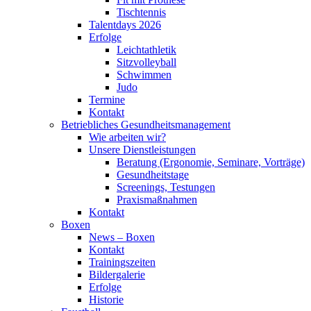
Tischtennis
Talentdays 2026
Erfolge
Leichtathletik
Sitzvolleyball
Schwimmen
Judo
Termine
Kontakt
Betriebliches Gesundheits­management
Wie arbeiten wir?
Unsere Dienstleistungen
Beratung (Ergonomie, Seminare, Vorträge)
Gesundheitstage
Screenings, Testungen
Praxismaßnahmen
Kontakt
Boxen
News – Boxen
Kontakt
Trainingszeiten
Bildergalerie
Erfolge
Historie