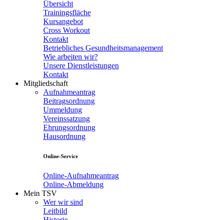
Übersicht
Trainingsfläche
Kursangebot
Cross Workout
Kontakt
Betriebliches Gesundheitsmanagement
Wie arbeiten wir?
Unsere Dienstleistungen
Kontakt
Mitgliedschaft
Aufnahmeantrag
Beitragsordnung
Ummeldung
Vereinssatzung
Ehrungsordnung
Hausordnung
Online-Service
Online-Aufnahmeantrag
Online-Abmeldung
Mein TSV
Wer wir sind
Leitbild
Historie