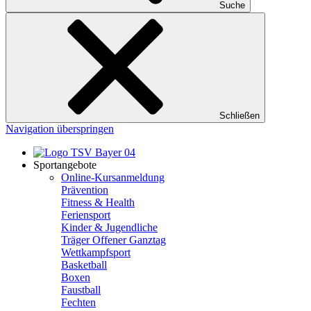
Suche
Schließen
Navigation überspringen
Sportangebote
Online-Kursanmeldung
Prävention
Fitness & Health
Feriensport
Kinder & Jugendliche
Träger Offener Ganztag
Wettkampfsport
Basketball
Boxen
Faustball
Fechten