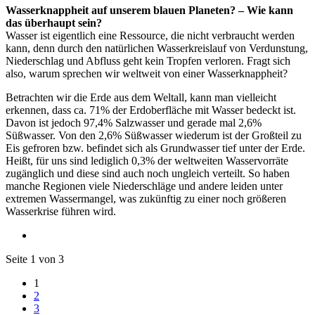
Wasserknappheit auf unserem blauen Planeten? – Wie kann
das überhaupt sein?
Wasser ist eigentlich eine Ressource, die nicht verbraucht werden
kann, denn durch den natürlichen Wasserkreislauf von Verdunstung,
Niederschlag und Abfluss geht kein Tropfen verloren. Fragt sich
also, warum sprechen wir weltweit von einer Wasserknappheit?
Betrachten wir die Erde aus dem Weltall, kann man vielleicht
erkennen, dass ca. 71% der Erdoberfläche mit Wasser bedeckt ist.
Davon ist jedoch 97,4% Salzwasser und gerade mal 2,6%
Süßwasser. Von den 2,6% Süßwasser wiederum ist der Großteil zu
Eis gefroren bzw. befindet sich als Grundwasser tief unter der Erde.
Heißt, für uns sind lediglich 0,3% der weltweiten Wasservorräte
zugänglich und diese sind auch noch ungleich verteilt. So haben
manche Regionen viele Niederschläge und andere leiden unter
extremen Wassermangel, was zukünftig zu einer noch größeren
Wasserkrise führen wird.
Seite 1 von 3
1
2
3