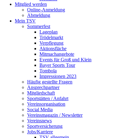
Mitglied werden
Online-Anmeldung
Abmeldung
Mein TSV
Sommerfest
Lageplan
Trödelmarkt
Verpflegung
Aktionsfläche
Mitmachangebote
Events für Groß und Klein
Bayer Sports Tour
Tombola
Impressionen 2023
Häufig gestellte Fragen
Ansprechpartner
Mitgliedschaft
Sportstätten / Anfahrt
Vereinsorganisation
Social Media
Vereinsmagazin / Newsletter
Vereinsnews
Sportversicherung
Jobs/Karriere
TSV allgemein