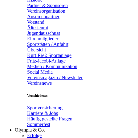
Partner & Sponsoren
Vereinsorganisation
Ansprechpartner
Vorstand
Ältestenrat
Jugendausschuss
Ehrenmitglieder
Sportstätten / Anfahrt
Übersicht
Kurt-Rieß-Sportanlage
Fritz-Jacobi-Anlage
Medien / Kommunikation
Social Media
Vereinsmagazin / Newsletter
Vereinsnews
Verschiedenes
Sportversicherung
Karriere & Jobs
Häufig gestellte Fragen
Sommerfest
Olympia & Co.
Erfolge