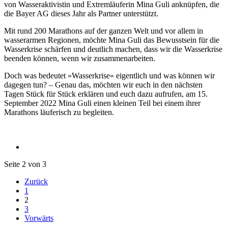
von Wasseraktivistin und Extremläuferin Mina Guli anknüpfen, die
die Bayer AG dieses Jahr als Partner unterstützt.
Mit rund 200 Marathons auf der ganzen Welt und vor allem in
wasserarmen Regionen, möchte Mina Guli das Bewusstsein für die
Wasserkrise schärfen und deutlich machen, dass wir die Wasserkrise
beenden können, wenn wir zusammenarbeiten.
Doch was bedeutet »Wasserkrise« eigentlich und was können wir
dagegen tun? – Genau das, möchten wir euch in den nächsten
Tagen Stück für Stück erklären und euch dazu aufrufen, am 15.
September 2022 Mina Guli einen kleinen Teil bei einem ihrer
Marathons läuferisch zu begleiten.
Seite 2 von 3
Zurück
1
2
3
Vorwärts