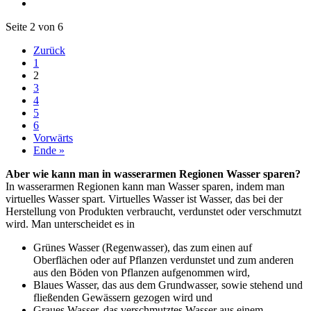
Seite 2 von 6
Zurück
1
2
3
4
5
6
Vorwärts
Ende »
Aber wie kann man in wasserarmen Regionen Wasser sparen?
In wasserarmen Regionen kann man Wasser sparen, indem man
virtuelles Wasser spart. Virtuelles Wasser ist Wasser, das bei der
Herstellung von Produkten verbraucht, verdunstet oder verschmutzt
wird. Man unterscheidet es in
Grünes Wasser (Regenwasser), das zum einen auf
Oberflächen oder auf Pflanzen verdunstet und zum anderen
aus den Böden von Pflanzen aufgenommen wird,
Blaues Wasser, das aus dem Grundwasser, sowie stehend und
fließenden Gewässern gezogen wird und
Graues Wasser, das verschmutztes Wasser aus einem