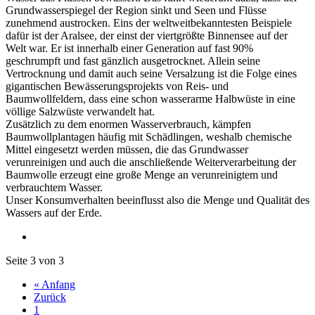
Grundwasserspiegel der Region sinkt und Seen und Flüsse
zunehmend austrocken. Eins der weltweitbekanntesten Beispiele
dafür ist der Aralsee, der einst der viertgrößte Binnensee auf der
Welt war. Er ist innerhalb einer Generation auf fast 90%
geschrumpft und fast gänzlich ausgetrocknet. Allein seine
Vertrocknung und damit auch seine Versalzung ist die Folge eines
gigantischen Bewässerungsprojekts von Reis- und
Baumwollfeldern, dass eine schon wasserarme Halbwüste in eine
völlige Salzwüste verwandelt hat.
Zusätzlich zu dem enormen Wasserverbrauch, kämpfen
Baumwollplantagen häufig mit Schädlingen, weshalb chemische
Mittel eingesetzt werden müssen, die das Grundwasser
verunreinigen und auch die anschließende Weiterverarbeitung der
Baumwolle erzeugt eine große Menge an verunreinigtem und
verbrauchtem Wasser.
Unser Konsumverhalten beeinflusst also die Menge und Qualität des
Wassers auf der Erde.
Seite 3 von 3
« Anfang
Zurück
1