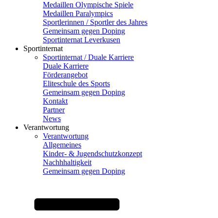
Medaillen Olympische Spiele
Medaillen Paralympics
Sportlerinnen / Sportler des Jahres
Gemeinsam gegen Doping
Sportinternat Leverkusen
Sportinternat
Sportinternat / Duale Karriere
Duale Karriere
Förderangebot
Eliteschule des Sports
Gemeinsam gegen Doping
Kontakt
Partner
News
Verantwortung
Verantwortung
Allgemeines
Kinder- & Jugendschutzkonzept
Nachhhaltigkeit
Gemeinsam gegen Doping