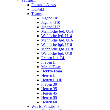
Faustball
Faustball-News
Kontakt
Teams
Jugend U8
Jugend U10
Jugend U12
Männliche Jgd. U14
Weibliche Jgd. U14
Männliche Jgd. U16
Weibliche Jgd. U16
Männliche Jgd. U18
Weibliche Jgd. U18
Frauen I. 1. BL
Frauen II.
Mixed-Team
Hobby-Team
Herren I.
Herren II.+III
Frauen 30
Herren 35
Herren 45
Herren 55
Herren 60
Was ist Faustball?