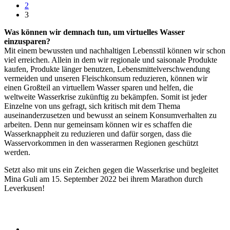
2
3
Was können wir demnach tun, um virtuelles Wasser
einzusparen?
Mit einem bewussten und nachhaltigen Lebensstil können wir schon
viel erreichen. Allein in dem wir regionale und saisonale Produkte
kaufen, Produkte länger benutzen, Lebensmittelverschwendung
vermeiden und unseren Fleischkonsum reduzieren, können wir
einen Großteil an virtuellem Wasser sparen und helfen, die
weltweite Wasserkrise zukünftig zu bekämpfen. Somit ist jeder
Einzelne von uns gefragt, sich kritisch mit dem Thema
auseinanderzusetzen und bewusst an seinem Konsumverhalten zu
arbeiten. Denn nur gemeinsam können wir es schaffen die
Wasserknappheit zu reduzieren und dafür sorgen, dass die
Wasservorkommen in den wasserarmen Regionen geschützt
werden.
Setzt also mit uns ein Zeichen gegen die Wasserkrise und begleitet
Mina Guli am 15. September 2022 bei ihrem Marathon durch
Leverkusen!