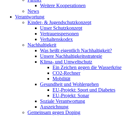
Weitere Kooperationen
News
Verantwortung
Kinder- & Jugendschutzkonzept
Unser Schutzkonzept
Vertrauenspersonen
Verhaltenskodex
Nachhaltigkeit
Was heißt eigentlich Nachhaltigkeit?
Unsere Nachhaltigkeitsstrategie
Klima- und Umweltschutz
Ein Zeichen gegen die Wasserkrise
CO2-Rechner
Mobilität
Gesundheit und Wohlergehen
EU-Projekt: Sport und Diabetes
EU-Projekt: Sonar
Soziale Verantwortung
Auszeichnung
Gemeinsam gegen Doping