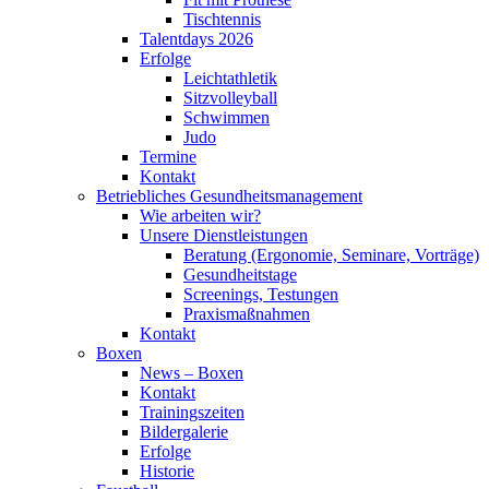
Tischtennis
Talentdays 2026
Erfolge
Leichtathletik
Sitzvolleyball
Schwimmen
Judo
Termine
Kontakt
Betriebliches Gesundheits­management
Wie arbeiten wir?
Unsere Dienstleistungen
Beratung (Ergonomie, Seminare, Vorträge)
Gesundheitstage
Screenings, Testungen
Praxismaßnahmen
Kontakt
Boxen
News – Boxen
Kontakt
Trainingszeiten
Bildergalerie
Erfolge
Historie