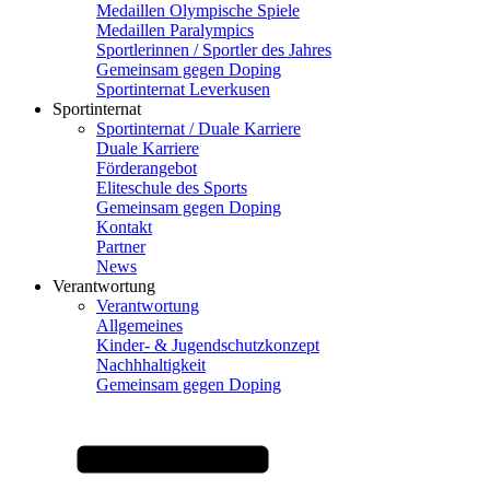
Medaillen Olympische Spiele
Medaillen Paralympics
Sportlerinnen / Sportler des Jahres
Gemeinsam gegen Doping
Sportinternat Leverkusen
Sportinternat
Sportinternat / Duale Karriere
Duale Karriere
Förderangebot
Eliteschule des Sports
Gemeinsam gegen Doping
Kontakt
Partner
News
Verantwortung
Verantwortung
Allgemeines
Kinder- & Jugendschutzkonzept
Nachhhaltigkeit
Gemeinsam gegen Doping