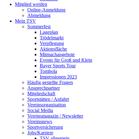
Mitglied werden
Online-Anmeldung
Abmeldung
Mein TSV
Sommerfest
Lageplan
Trödelmarkt
Verpflegung
Aktionsfläche
Mitmachangebote
Events für Groß und Klein
Bayer Sports Tour
Tombola
Impressionen 2023
Häufig gestellte Fragen
Ansprechpartner
Mitgliedschaft
Sportstätten / Anfahrt
Vereinsorganisation
Social Media
Vereinsmagazin / Newsletter
Vereinsnews
Sportversicherung
Jobs/Karriere
TSV allgemein