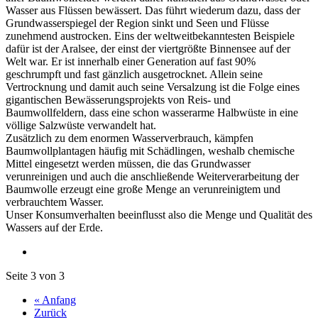
Wasser aus Flüssen bewässert. Das führt wiederum dazu, dass der
Grundwasserspiegel der Region sinkt und Seen und Flüsse
zunehmend austrocken. Eins der weltweitbekanntesten Beispiele
dafür ist der Aralsee, der einst der viertgrößte Binnensee auf der
Welt war. Er ist innerhalb einer Generation auf fast 90%
geschrumpft und fast gänzlich ausgetrocknet. Allein seine
Vertrocknung und damit auch seine Versalzung ist die Folge eines
gigantischen Bewässerungsprojekts von Reis- und
Baumwollfeldern, dass eine schon wasserarme Halbwüste in eine
völlige Salzwüste verwandelt hat.
Zusätzlich zu dem enormen Wasserverbrauch, kämpfen
Baumwollplantagen häufig mit Schädlingen, weshalb chemische
Mittel eingesetzt werden müssen, die das Grundwasser
verunreinigen und auch die anschließende Weiterverarbeitung der
Baumwolle erzeugt eine große Menge an verunreinigtem und
verbrauchtem Wasser.
Unser Konsumverhalten beeinflusst also die Menge und Qualität des
Wassers auf der Erde.
Seite 3 von 3
« Anfang
Zurück