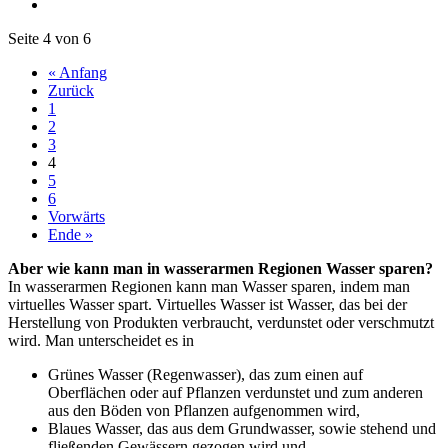
Seite 4 von 6
« Anfang
Zurück
1
2
3
4
5
6
Vorwärts
Ende »
Aber wie kann man in wasserarmen Regionen Wasser sparen?
In wasserarmen Regionen kann man Wasser sparen, indem man
virtuelles Wasser spart. Virtuelles Wasser ist Wasser, das bei der
Herstellung von Produkten verbraucht, verdunstet oder verschmutzt
wird. Man unterscheidet es in
Grünes Wasser (Regenwasser), das zum einen auf
Oberflächen oder auf Pflanzen verdunstet und zum anderen
aus den Böden von Pflanzen aufgenommen wird,
Blaues Wasser, das aus dem Grundwasser, sowie stehend und
fließenden Gewässern gezogen wird und