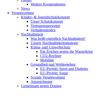
Weitere Kooperationen
News
Verantwortung
Kinder- & Jugendschutzkonzept
Unser Schutzkonzept
Vertrauenspersonen
Verhaltenskodex
Nachhaltigkeit
Was heißt eigentlich Nachhaltigkeit?
Unsere Nachhaltigkeitsstrategie
Klima- und Umweltschutz
Ein Zeichen gegen die Wasserkrise
CO2-Rechner
Mobilität
Gesundheit und Wohlergehen
EU-Projekt: Sport und Diabetes
EU-Projekt: Sonar
Soziale Verantwortung
Auszeichnung
Gemeinsam gegen Doping