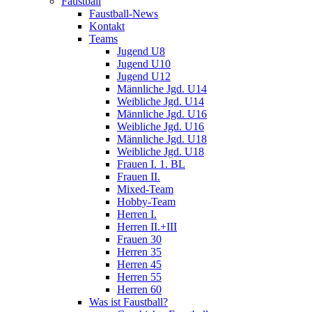
Faustball
Faustball-News
Kontakt
Teams
Jugend U8
Jugend U10
Jugend U12
Männliche Jgd. U14
Weibliche Jgd. U14
Männliche Jgd. U16
Weibliche Jgd. U16
Männliche Jgd. U18
Weibliche Jgd. U18
Frauen I. 1. BL
Frauen II.
Mixed-Team
Hobby-Team
Herren I.
Herren II.+III
Frauen 30
Herren 35
Herren 45
Herren 55
Herren 60
Was ist Faustball?