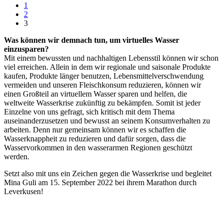
1
2
3
Was können wir demnach tun, um virtuelles Wasser
einzusparen?
Mit einem bewussten und nachhaltigen Lebensstil können wir schon
viel erreichen. Allein in dem wir regionale und saisonale Produkte
kaufen, Produkte länger benutzen, Lebensmittelverschwendung
vermeiden und unseren Fleischkonsum reduzieren, können wir
einen Großteil an virtuellem Wasser sparen und helfen, die
weltweite Wasserkrise zukünftig zu bekämpfen. Somit ist jeder
Einzelne von uns gefragt, sich kritisch mit dem Thema
auseinanderzusetzen und bewusst an seinem Konsumverhalten zu
arbeiten. Denn nur gemeinsam können wir es schaffen die
Wasserknappheit zu reduzieren und dafür sorgen, dass die
Wasservorkommen in den wasserarmen Regionen geschützt
werden.
Setzt also mit uns ein Zeichen gegen die Wasserkrise und begleitet
Mina Guli am 15. September 2022 bei ihrem Marathon durch
Leverkusen!