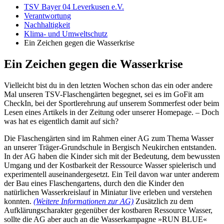
TSV Bayer 04 Leverkusen e.V.
Verantwortung
Nachhaltigkeit
Klima- und Umweltschutz
Ein Zeichen gegen die Wasserkrise
Ein Zeichen gegen die Wasserkrise
Vielleicht bist du in den letzten Wochen schon das ein oder andere
Mal unseren TSV-Flaschengärten begegnet, sei es im GoFit am
CheckIn, bei der Sportlerehrung auf unserem Sommerfest oder beim
Lesen eines Artikels in der Zeitung oder unserer Homepage. – Doch
was hat es eigentlich damit auf sich?
Die Flaschengärten sind im Rahmen einer AG zum Thema Wasser
an unserer Träger-Grundschule in Bergisch Neukirchen entstanden.
In der AG haben die Kinder sich mit der Bedeutung, dem bewussten
Umgang und der Kostbarkeit der Ressource Wasser spielerisch und
experimentell auseinandergesetzt. Ein Teil davon war unter anderem
der Bau eines Flaschengartens, durch den die Kinder den
natürlichen Wasserkreislauf in Miniatur live erleben und verstehen
konnten.
(Weitere Informationen zur AG)
Zusätzlich zu dem
Aufklärungscharakter gegenüber der kostbaren Ressource Wasser,
sollte die AG aber auch an die Wasserkampagne »RUN BLUE«