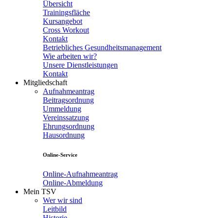
Übersicht
Trainingsfläche
Kursangebot
Cross Workout
Kontakt
Betriebliches Gesundheitsmanagement
Wie arbeiten wir?
Unsere Dienstleistungen
Kontakt
Mitgliedschaft
Aufnahmeantrag
Beitragsordnung
Ummeldung
Vereinssatzung
Ehrungsordnung
Hausordnung
Online-Service
Online-Aufnahmeantrag
Online-Abmeldung
Mein TSV
Wer wir sind
Leitbild
Historie