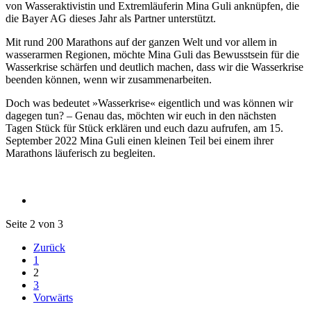
von Wasseraktivistin und Extremläuferin Mina Guli anknüpfen, die
die Bayer AG dieses Jahr als Partner unterstützt.
Mit rund 200 Marathons auf der ganzen Welt und vor allem in
wasserarmen Regionen, möchte Mina Guli das Bewusstsein für die
Wasserkrise schärfen und deutlich machen, dass wir die Wasserkrise
beenden können, wenn wir zusammenarbeiten.
Doch was bedeutet »Wasserkrise« eigentlich und was können wir
dagegen tun? – Genau das, möchten wir euch in den nächsten
Tagen Stück für Stück erklären und euch dazu aufrufen, am 15.
September 2022 Mina Guli einen kleinen Teil bei einem ihrer
Marathons läuferisch zu begleiten.
Seite 2 von 3
Zurück
1
2
3
Vorwärts