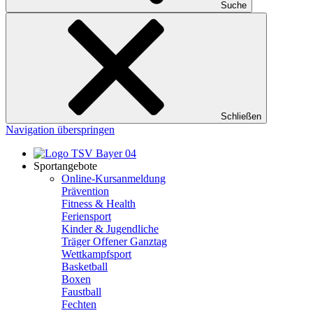
Suche
Schließen
Navigation überspringen
Sportangebote
Online-Kursanmeldung
Prävention
Fitness & Health
Feriensport
Kinder & Jugendliche
Träger Offener Ganztag
Wettkampfsport
Basketball
Boxen
Faustball
Fechten