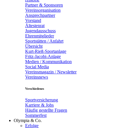
Partner & Sponsoren
Vereinsorganisation
Ansprechpartner
Vorstand
Ältestenrat
Jugendausschuss
Ehrenmitglieder
Sportstätten / Anfahrt
Übersicht
Kurt-Rieß-Sportanlage
Fritz-Jacobi-Anlage
Medien / Kommunikation
Social Media
Vereinsmagazin / Newsletter
Vereinsnews
Verschiedenes
Sportversicherung
Karriere & Jobs
Häufig gestellte Fragen
Sommerfest
Olympia & Co.
Erfolge