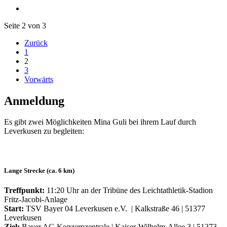
Seite 2 von 3
Zurück
1
2
3
Vorwärts
Anmeldung
Es gibt zwei Möglichkeiten Mina Guli bei ihrem Lauf durch
Leverkusen zu begleiten:
Lange Strecke (ca. 6 km)
Treffpunkt:
11:20 Uhr an der Tribüne des Leichtathletik-Stadion
Fritz-Jacobi-Anlage
Start:
TSV Bayer 04 Leverkusen e.V. | Kalkstraße 46 | 51377
Leverkusen
Ziel:
Bayer AG Konzernzentrale | Kaiser-Wilhelm-Allee 3 | 51373