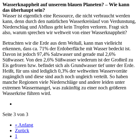
Wasserknappheit auf unserem blauen Planeten? – Wie kann
das überhaupt sein?
Wasser ist eigentlich eine Ressource, die nicht verbraucht werden
kann, denn durch den natürlichen Wasserkreislauf von Verdunstung,
Niederschlag und Abfluss geht kein Tropfen verloren. Fragt sich
also, warum sprechen wir weltweit von einer Wasserknappheit?
Betrachten wir die Erde aus dem Weltall, kann man vielleicht
erkennen, dass ca. 71% der Erdoberfläche mit Wasser bedeckt ist.
Davon ist jedoch 97,4% Salzwasser und gerade mal 2,6%
Süßwasser. Von den 2,6% Süßwasser wiederum ist der Großteil zu
Eis gefroren bzw. befindet sich als Grundwasser tief unter der Erde.
Heißt, für uns sind lediglich 0,3% der weltweiten Wasservorräte
zugänglich und diese sind auch noch ungleich verteilt. So haben
manche Regionen viele Niederschläge und andere leiden unter
extremen Wassermangel, was zukünftig zu einer noch größeren
Wasserkrise führen wird.
Seite 3 von 3
« Anfang
Zurück
1