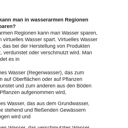
 kann man in wasserarmen Regionen
paren?
armen Regionen kann man Wasser sparen,
virtuelles Wasser spart. Virtuelles Wasser
, das bei der Herstellung von Produkten
, verdunstet oder verschmutzt wird. Man
det es in
nes Wasser (Regenwasser), das zum
n auf Oberflächen oder auf Pflanzen
dunstet und zum anderen aus den Böden
 Pflanzen aufgenommen wird,
ues Wasser, das aus dem Grundwasser,
ie stehend und fließenden Gewässern
ogen wird und
ues Wasser, das verschmutztes Wasser