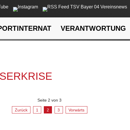
PORTINTERNAT
VERANTWORTUNG
rkrise
SSERKRISE
Seite 2 von 3
Zurück
1
2
3
Vorwärts