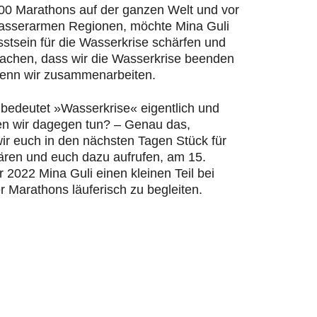
200 Marathons auf der ganzen Welt und vor
wasserarmen Regionen, möchte Mina Guli
stsein für die Wasserkrise schärfen und
machen, dass wir die Wasserkrise beenden
enn wir zusammenarbeiten.
bedeutet »Wasserkrise« eigentlich und
n wir dagegen tun? – Genau das,
ir euch in den nächsten Tagen Stück für
lären und euch dazu aufrufen, am 15.
2022 Mina Guli einen kleinen Teil bei
r Marathons läuferisch zu begleiten.