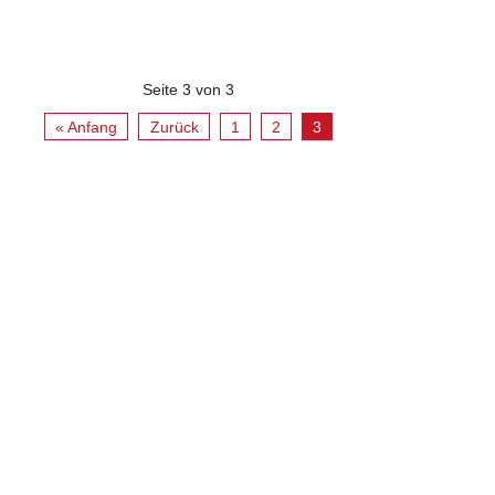
Seite 3 von 3
« Anfang
Zurück
1
2
3