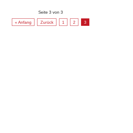
Seite 3 von 3
« Anfang
Zurück
1
2
3