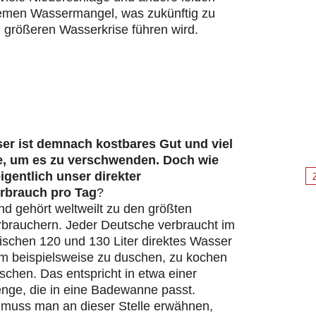
remen Wassermangel, was zukünftig zu
 größeren Wasserkrise führen wird.
er ist demnach kostbares Gut und viel
e, um es zu verschwenden. Doch wie
eigentlich unser direkter
rbrauch pro Tag
?
d gehört weltweilt zu den größten
brauchern. Jeder Deutsche verbraucht im
ischen 120 und 130 Liter direktes Wasser
um beispielsweise zu duschen, zu kochen
chen. Das entspricht in etwa einer
ge, die in eine Badewanne passt.
s muss man an dieser Stelle erwähnen,