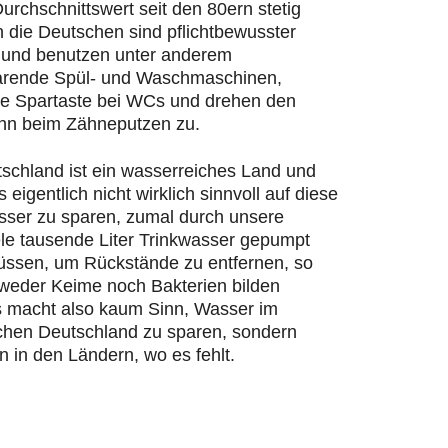
urchschnittswert seit den 80ern stetig
n die Deutschen sind pflichtbewusster
und benutzen unter anderem
rende Spül- und Waschmaschinen,
ie Spartaste bei WCs und drehen den
hn beim Zähneputzen zu.
schland ist ein wasserreiches Land und
s eigentlich nicht wirklich sinnvoll auf diese
ser zu sparen, zumal durch unsere
ele tausende Liter Trinkwasser gepumpt
ssen, um Rückstände zu entfernen, so
 weder Keime noch Bakterien bilden
 macht also kaum Sinn, Wasser im
chen Deutschland zu sparen, sondern
n in den Ländern, wo es fehlt.