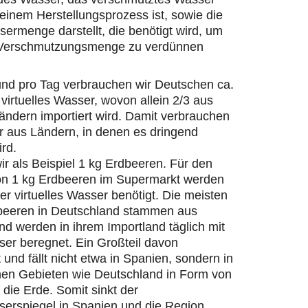
einem Herstellungsprozess ist, sowie die
ermenge darstellt, die benötigt wird, um
 Verschmutzungsmenge zu verdünnen
und pro Tag verbrauchen wir Deutschen ca.
 virtuelles Wasser, wovon allein 2/3 aus
ändern importiert wird. Damit verbrauchen
r aus Ländern, in denen es dringend
ird.
r als Beispiel 1 kg Erdbeeren. Für den
on 1 kg Erdbeeren im Supermarkt werden
ter virtuelles Wasser benötigt. Die meisten
beeren in Deutschland stammen aus
d werden in ihrem Importland täglich mit
er beregnet. Ein Großteil davon
 und fällt nicht etwa in Spanien, sondern in
hen Gebieten wie Deutschland in Form von
die Erde. Somit sinkt der
erspiegel in Spanien und die Region