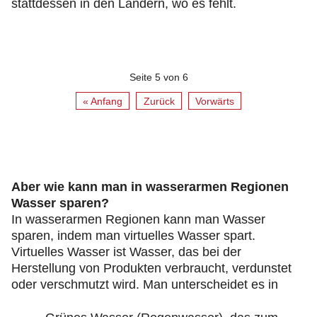
stattdessen in den Ländern, wo es fehlt.
Seite 5 von 6
« Anfang
Zurück
Vorwärts
Aber wie kann man in wasserarmen Regionen
Wasser sparen?
In wasserarmen Regionen kann man Wasser
sparen, indem man virtuelles Wasser spart.
Virtuelles Wasser ist Wasser, das bei der
Herstellung von Produkten verbraucht, verdunstet
oder verschmutzt wird. Man unterscheidet es in