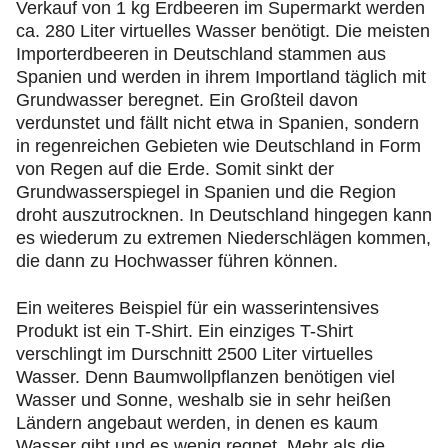
Verkauf von 1 kg Erdbeeren im Supermarkt werden
ca. 280 Liter virtuelles Wasser benötigt. Die meisten
Importerdbeeren in Deutschland stammen aus
Spanien und werden in ihrem Importland täglich mit
Grundwasser beregnet. Ein Großteil davon
verdunstet und fällt nicht etwa in Spanien, sondern
in regenreichen Gebieten wie Deutschland in Form
von Regen auf die Erde. Somit sinkt der
Grundwasserspiegel in Spanien und die Region
droht auszutrocknen. In Deutschland hingegen kann
es wiederum zu extremen Niederschlägen kommen,
die dann zu Hochwasser führen können.
Ein weiteres Beispiel für ein wasserintensives
Produkt ist ein T-Shirt. Ein einziges T-Shirt
verschlingt im Durschnitt 2500 Liter virtuelles
Wasser. Denn Baumwollpflanzen benötigen viel
Wasser und Sonne, weshalb sie in sehr heißen
Ländern angebaut werden, in denen es kaum
Wasser gibt und es wenig regnet. Mehr als die