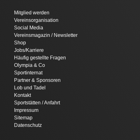
Navigation
Mitglied werden
überspringen
Vereinsorganisation
Social Media
Vereinsmagazin / Newsletter
Shop
Jobs/Karriere
Häufig gestellte Fragen
Olympia & Co
Sportinternat
Partner & Sponsoren
Lob und Tadel
Kontakt
Sportstätten / Anfahrt
Impressum
Sitemap
Datenschutz