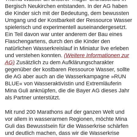
Bergisch Neukirchen entstanden. In der AG haben
die Kinder sich mit der Bedeutung, dem bewussten
Umgang und der Kostbarkeit der Ressource Wasser
spielerisch und experimentell auseinandergesetzt.
Ein Teil davon war unter anderem der Bau eines
Flaschengartens, durch den die Kinder den
natürlichen Wasserkreislauf in Miniatur live erleben
und verstehen konnten.
(Weitere Informationen zur
AG)
Zusätzlich zu dem Aufklärungscharakter
gegenüber der kostbaren Ressource Wasser, sollte
die AG aber auch an die Wasserkampagne »RUN
BLUE« von Wasseraktivistin und Extremläuferin
Mina Guli anknüpfen, die die Bayer AG dieses Jahr
als Partner unterstützt.
Mit rund 200 Marathons auf der ganzen Welt und
vor allem in wasserarmen Regionen, möchte Mina
Guli das Bewusstsein für die Wasserkrise schärfen
und deutlich machen, dass wir die Wasserkrise