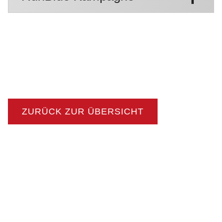
ZURÜCK ZUR ÜBERSICHT