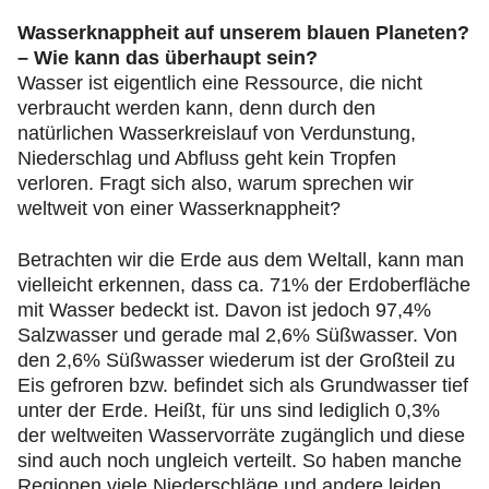
Wasserknappheit auf unserem blauen Planeten?
– Wie kann das überhaupt sein?
Wasser ist eigentlich eine Ressource, die nicht
verbraucht werden kann, denn durch den
natürlichen Wasserkreislauf von Verdunstung,
Niederschlag und Abfluss geht kein Tropfen
verloren. Fragt sich also, warum sprechen wir
weltweit von einer Wasserknappheit?
Betrachten wir die Erde aus dem Weltall, kann man
vielleicht erkennen, dass ca. 71% der Erdoberfläche
mit Wasser bedeckt ist. Davon ist jedoch 97,4%
Salzwasser und gerade mal 2,6% Süßwasser. Von
den 2,6% Süßwasser wiederum ist der Großteil zu
Eis gefroren bzw. befindet sich als Grundwasser tief
unter der Erde. Heißt, für uns sind lediglich 0,3%
der weltweiten Wasservorräte zugänglich und diese
sind auch noch ungleich verteilt. So haben manche
Regionen viele Niederschläge und andere leiden