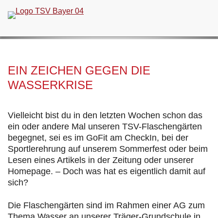
Navigation
überspringen
EIN ZEICHEN GEGEN DIE
WASSERKRISE
Vielleicht bist du in den letzten Wochen schon das
ein oder andere Mal unseren TSV-Flaschengärten
begegnet, sei es im GoFit am CheckIn, bei der
Sportlerehrung auf unserem Sommerfest oder beim
Lesen eines Artikels in der Zeitung oder unserer
Homepage. – Doch was hat es eigentlich damit auf
sich?
Die Flaschengärten sind im Rahmen einer AG zum
Thema Wasser an unserer Träger-Grundschule in