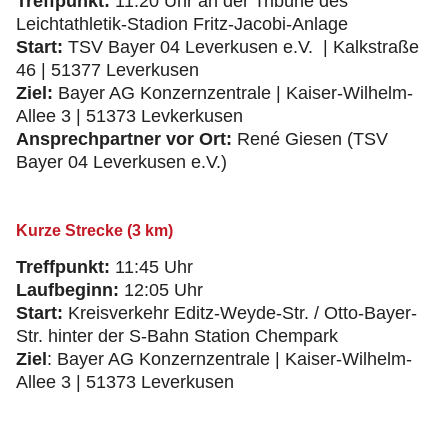
Treffpunkt:
11:20 Uhr an der Tribüne des
Leichtathletik-Stadion Fritz-Jacobi-Anlage
Start:
TSV Bayer 04 Leverkusen e.V. | Kalkstraße
46 | 51377 Leverkusen
Ziel:
Bayer AG Konzernzentrale | Kaiser-Wilhelm-
Allee 3 | 51373 Levkerkusen
Ansprechpartner vor Ort:
René Giesen (TSV
Bayer 04 Leverkusen e.V.)
Kurze Strecke (3 km)
Treffpunkt:
11:45 Uhr
Laufbeginn:
12:05 Uhr
Start:
Kreisverkehr Editz-Weyde-Str. / Otto-Bayer-
Str. hinter der S-Bahn Station Chempark
Ziel
: Bayer AG Konzernzentrale | Kaiser-Wilhelm-
Allee 3 | 51373 Leverkusen