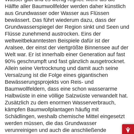
Hälfte aller Baumwollfelder werden daher künstlich
aus Grundwasser oder Wasser aus Flüssen
bewässert. Das führt wiederum dazu, dass der
Grundwasserspiegel der Region sinkt und Seen und
Flüsse zunehmend austrocken. Eins der
weltweitbekanntesten Beispiele dafür ist der
Aralsee, der einst der viertgrößte Binnensee auf der
Welt war. Er ist innerhalb einer Generation auf fast
90% geschrumpft und fast gänzlich ausgetrocknet.
Allein seine Vertrocknung und damit auch seine
Versalzung ist die Folge eines gigantischen
Bewässerungsprojekts von Reis- und
Baumwollfeldern, dass eine schon wasserarme
Halbwüste in eine völlige Salzwüste verwandelt hat.
Zusätzlich zu dem enormen Wasserverbrauch,
kämpfen Baumwollplantagen häufig mit
Schädlingen, weshalb chemische Mittel eingesetzt
werden müssen, die das Grundwasser
verunreinigen und auch die anschließende