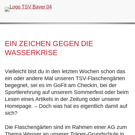
Navigation
überspringen
EIN ZEICHEN GEGEN DIE
WASSERKRISE
Vielleicht bist du in den letzten Wochen schon das
ein oder andere Mal unseren TSV-Flaschengärten
begegnet, sei es im GoFit am CheckIn, bei der
Sportlerehrung auf unserem Sommerfest oder beim
Lesen eines Artikels in der Zeitung oder unserer
Homepage. – Doch was hat es eigentlich damit auf
sich?
Die Flaschengärten sind im Rahmen einer AG zum
Thema Wasser an unserer Träger-Grundschule in