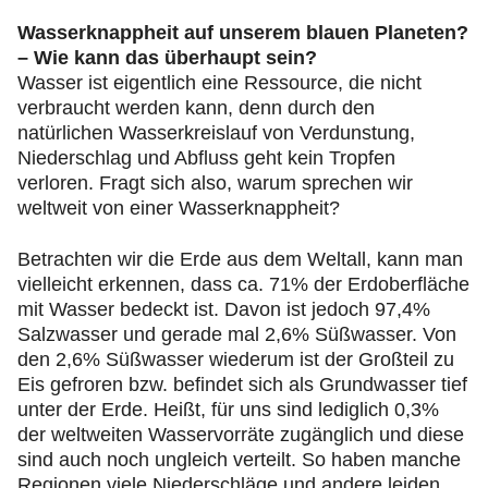
Wasserknappheit auf unserem blauen Planeten?
– Wie kann das überhaupt sein?
Wasser ist eigentlich eine Ressource, die nicht
verbraucht werden kann, denn durch den
natürlichen Wasserkreislauf von Verdunstung,
Niederschlag und Abfluss geht kein Tropfen
verloren. Fragt sich also, warum sprechen wir
weltweit von einer Wasserknappheit?
Betrachten wir die Erde aus dem Weltall, kann man
vielleicht erkennen, dass ca. 71% der Erdoberfläche
mit Wasser bedeckt ist. Davon ist jedoch 97,4%
Salzwasser und gerade mal 2,6% Süßwasser. Von
den 2,6% Süßwasser wiederum ist der Großteil zu
Eis gefroren bzw. befindet sich als Grundwasser tief
unter der Erde. Heißt, für uns sind lediglich 0,3%
der weltweiten Wasservorräte zugänglich und diese
sind auch noch ungleich verteilt. So haben manche
Regionen viele Niederschläge und andere leiden