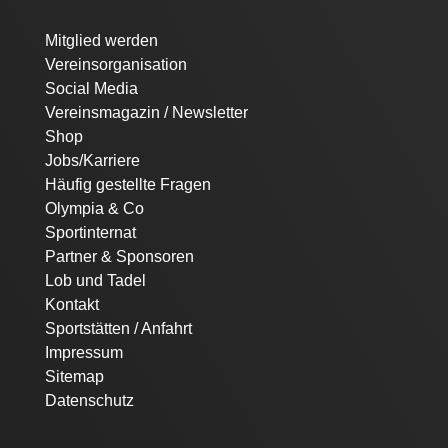
Navigation
Mitglied werden
überspringen
Vereinsorganisation
Social Media
Vereinsmagazin / Newsletter
Shop
Jobs/Karriere
Häufig gestellte Fragen
Olympia & Co
Sportinternat
Partner & Sponsoren
Lob und Tadel
Kontakt
Sportstätten / Anfahrt
Impressum
Sitemap
Datenschutz