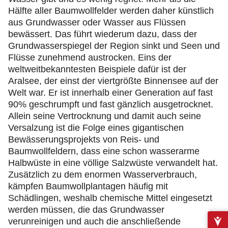
Hälfte aller Baumwollfelder werden daher künstlich
aus Grundwasser oder Wasser aus Flüssen
bewässert. Das führt wiederum dazu, dass der
Grundwasserspiegel der Region sinkt und Seen und
Flüsse zunehmend austrocken. Eins der
weltweitbekanntesten Beispiele dafür ist der
Aralsee, der einst der viertgrößte Binnensee auf der
Welt war. Er ist innerhalb einer Generation auf fast
90% geschrumpft und fast gänzlich ausgetrocknet.
Allein seine Vertrocknung und damit auch seine
Versalzung ist die Folge eines gigantischen
Bewässerungsprojekts von Reis- und
Baumwollfeldern, dass eine schon wasserarme
Halbwüste in eine völlige Salzwüste verwandelt hat.
Zusätzlich zu dem enormen Wasserverbrauch,
kämpfen Baumwollplantagen häufig mit
Schädlingen, weshalb chemische Mittel eingesetzt
werden müssen, die das Grundwasser
verunreinigen und auch die anschließende