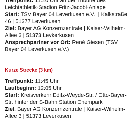
Treffpunkt:
11:20 Uhr an der Tribüne des
Leichtathletik-Stadion Fritz-Jacobi-Anlage
Start:
TSV Bayer 04 Leverkusen e.V. | Kalkstraße
46 | 51377 Leverkusen
Ziel:
Bayer AG Konzernzentrale | Kaiser-Wilhelm-
Allee 3 | 51373 Levkerkusen
Ansprechpartner vor Ort:
René Giesen (TSV
Bayer 04 Leverkusen e.V.)
Kurze Strecke (3 km)
Treffpunkt:
11:45 Uhr
Laufbeginn:
12:05 Uhr
Start:
Kreisverkehr Editz-Weyde-Str. / Otto-Bayer-
Str. hinter der S-Bahn Station Chempark
Ziel
: Bayer AG Konzernzentrale | Kaiser-Wilhelm-
Allee 3 | 51373 Leverkusen