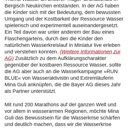
Bergisch Neukirchen entstanden. In der AG haben
die Kinder sich mit der Bedeutung, dem bewussten
Umgang und der Kostbarkeit der Ressource Wasser
spielerisch und experimentell auseinandergesetzt.
Ein Teil davon war unter anderem der Bau eines
Flaschengartens, durch den die Kinder den
natürlichen Wasserkreislauf in Miniatur live erleben
und verstehen konnten.
(Weitere Informationen zur
AG)
Zusätzlich zu dem Aufklärungscharakter
gegenüber der kostbaren Ressource Wasser, sollte
die AG aber auch an die Wasserkampagne »RUN
BLUE« von Wasseraktivistin und Extremläuferin
Mina Guli anknüpfen, die die Bayer AG dieses Jahr
als Partner unterstützt.
Mit rund 200 Marathons auf der ganzen Welt und
vor allem in wasserarmen Regionen, möchte Mina
Guli das Bewusstsein für die Wasserkrise schärfen
und deutlich machen, dass wir die Wasserkrise