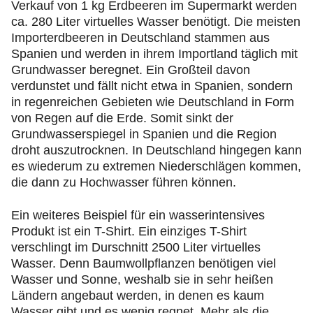
Verkauf von 1 kg Erdbeeren im Supermarkt werden
ca. 280 Liter virtuelles Wasser benötigt. Die meisten
Importerdbeeren in Deutschland stammen aus
Spanien und werden in ihrem Importland täglich mit
Grundwasser beregnet. Ein Großteil davon
verdunstet und fällt nicht etwa in Spanien, sondern
in regenreichen Gebieten wie Deutschland in Form
von Regen auf die Erde. Somit sinkt der
Grundwasserspiegel in Spanien und die Region
droht auszutrocknen. In Deutschland hingegen kann
es wiederum zu extremen Niederschlägen kommen,
die dann zu Hochwasser führen können.
Ein weiteres Beispiel für ein wasserintensives
Produkt ist ein T-Shirt. Ein einziges T-Shirt
verschlingt im Durschnitt 2500 Liter virtuelles
Wasser. Denn Baumwollpflanzen benötigen viel
Wasser und Sonne, weshalb sie in sehr heißen
Ländern angebaut werden, in denen es kaum
Wasser gibt und es wenig regnet. Mehr als die