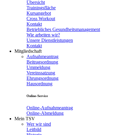
Übersicht
Trainingsfläche
Kursangebot
Cross Workout
Kontakt
Betriebliches Gesundheitsmanagement
Wie arbeiten wir?
Unsere Dienstleistungen
Kontakt
Mitgliedschaft
Aufnahmeantrag
Beitragsordnung
Ummeldung
Vereinssatzung
Ehrungsordnung
Hausordnung
Online-Service
Online-Aufnahmeantrag
Online-Abmeldung
Mein TSV
Wer wir sind
Leitbild
Historie