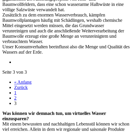
Baumwollfeldern, dass eine schon wasserarme Halbwüste in eine
völlige Salzwüste verwandelt hat.
Zusätzlich zu dem enormen Wasserverbrauch, kämpfen
Baumwollplantagen häufig mit Schädlingen, weshalb chemische
Mittel eingesetzt werden müssen, die das Grundwasser
verunreinigen und auch die anschließende Weiterverarbeitung der
Baumwolle erzeugt eine große Menge an verunreinigtem und
verbrauchtem Wasser.
Unser Konsumverhalten beeinflusst also die Menge und Qualität des
Wassers auf der Erde.
Seite 3 von 3
« Anfang
Zurück
1
2
3
Was können wir demnach tun, um virtuelles Wasser
einzusparen?
Mit einem bewussten und nachhaltigen Lebensstil können wir schon
viel erreichen. Allein in dem wir regionale und saisonale Produkte