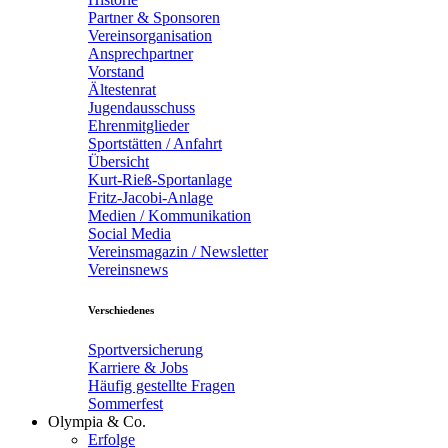
Partner & Sponsoren
Vereinsorganisation
Ansprechpartner
Vorstand
Ältestenrat
Jugendausschuss
Ehrenmitglieder
Sportstätten / Anfahrt
Übersicht
Kurt-Rieß-Sportanlage
Fritz-Jacobi-Anlage
Medien / Kommunikation
Social Media
Vereinsmagazin / Newsletter
Vereinsnews
Verschiedenes
Sportversicherung
Karriere & Jobs
Häufig gestellte Fragen
Sommerfest
Olympia & Co.
Erfolge