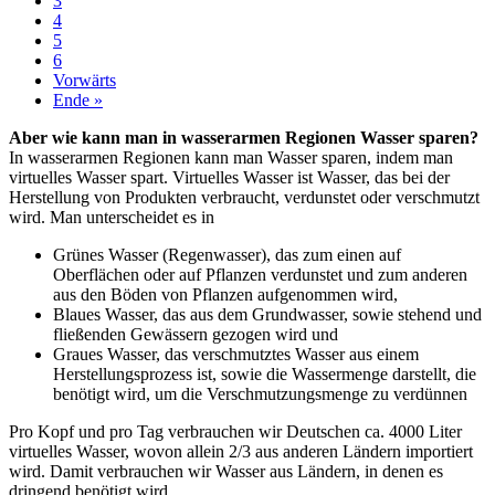
3
4
5
6
Vorwärts
Ende »
Aber wie kann man in wasserarmen Regionen Wasser sparen?
In wasserarmen Regionen kann man Wasser sparen, indem man
virtuelles Wasser spart. Virtuelles Wasser ist Wasser, das bei der
Herstellung von Produkten verbraucht, verdunstet oder verschmutzt
wird. Man unterscheidet es in
Grünes Wasser (Regenwasser), das zum einen auf
Oberflächen oder auf Pflanzen verdunstet und zum anderen
aus den Böden von Pflanzen aufgenommen wird,
Blaues Wasser, das aus dem Grundwasser, sowie stehend und
fließenden Gewässern gezogen wird und
Graues Wasser, das verschmutztes Wasser aus einem
Herstellungsprozess ist, sowie die Wassermenge darstellt, die
benötigt wird, um die Verschmutzungsmenge zu verdünnen
Pro Kopf und pro Tag verbrauchen wir Deutschen ca. 4000 Liter
virtuelles Wasser, wovon allein 2/3 aus anderen Ländern importiert
wird. Damit verbrauchen wir Wasser aus Ländern, in denen es
dringend benötigt wird.