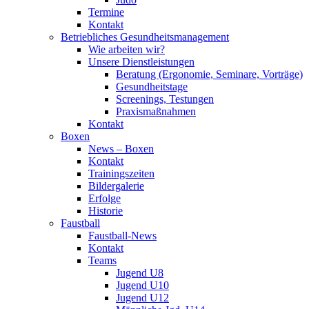
Termine
Kontakt
Betriebliches Gesundheits­management
Wie arbeiten wir?
Unsere Dienstleistungen
Beratung (Ergonomie, Seminare, Vorträge)
Gesundheitstage
Screenings, Testungen
Praxismaßnahmen
Kontakt
Boxen
News – Boxen
Kontakt
Trainingszeiten
Bildergalerie
Erfolge
Historie
Faustball
Faustball-News
Kontakt
Teams
Jugend U8
Jugend U10
Jugend U12