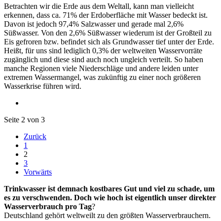
Betrachten wir die Erde aus dem Weltall, kann man vielleicht
erkennen, dass ca. 71% der Erdoberfläche mit Wasser bedeckt ist.
Davon ist jedoch 97,4% Salzwasser und gerade mal 2,6%
Süßwasser. Von den 2,6% Süßwasser wiederum ist der Großteil zu
Eis gefroren bzw. befindet sich als Grundwasser tief unter der Erde.
Heißt, für uns sind lediglich 0,3% der weltweiten Wasservorräte
zugänglich und diese sind auch noch ungleich verteilt. So haben
manche Regionen viele Niederschläge und andere leiden unter
extremen Wassermangel, was zukünftig zu einer noch größeren
Wasserkrise führen wird.
Seite 2 von 3
Zurück
1
2
3
Vorwärts
Trinkwasser ist demnach kostbares Gut und viel zu schade, um
es zu verschwenden. Doch wie hoch ist eigentlich unser direkter
Wasserverbrauch pro Tag
?
Deutschland gehört weltweilt zu den größten Wasserverbrauchern.