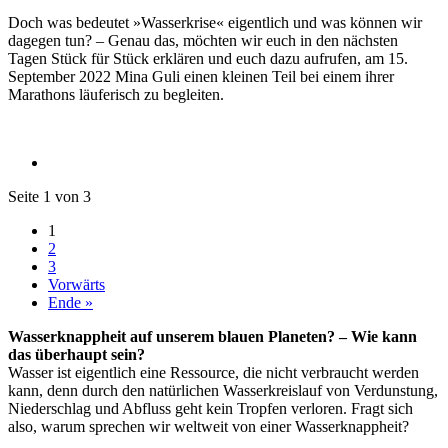
Doch was bedeutet »Wasserkrise« eigentlich und was können wir
dagegen tun? – Genau das, möchten wir euch in den nächsten
Tagen Stück für Stück erklären und euch dazu aufrufen, am 15.
September 2022 Mina Guli einen kleinen Teil bei einem ihrer
Marathons läuferisch zu begleiten.
Seite 1 von 3
1
2
3
Vorwärts
Ende »
Wasserknappheit auf unserem blauen Planeten? – Wie kann
das überhaupt sein?
Wasser ist eigentlich eine Ressource, die nicht verbraucht werden
kann, denn durch den natürlichen Wasserkreislauf von Verdunstung,
Niederschlag und Abfluss geht kein Tropfen verloren. Fragt sich
also, warum sprechen wir weltweit von einer Wasserknappheit?