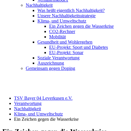
Nachhaltigkeit
Was heißt eigentlich Nachhaltigkeit?
Unsere Nachhaltigkeitsstrategie
Klima- und Umweltschutz
Ein Zeichen gegen die Wasserkrise
CO2-Rechner
Mobilität
Gesundheit und Wohlergehen
EU-Projekt: Sport und Diabetes
EU-Projekt: Sonar
Soziale Verantwortung
Auszeichnung
Gemeinsam gegen Doping
TSV Bayer 04 Leverkusen e.V.
Verantwortung
Nachhaltigkeit
Klima- und Umweltschutz
Ein Zeichen gegen die Wasserkrise