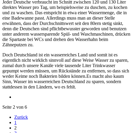
Jeder Deutsche verbraucht im Schnitt zwischen 120 und 130 Liter
direktes Wasser pro Tag, um beispielsweise zu duschen, zu kochen
und zu waschen. Das entspricht in etwa einer Wassermenge, die in
eine Badewanne passt. Allerdings muss man an dieser Stelle
erwähnen, dass der Durchschnittswert seit den 80ern stetig sinkt,
denn die Deutschen sind pflichtbewusster geworden und benutzen
unter anderem wassersparende Spül- und Waschmaschinen, drücken
die Spartaste bei WCs und drehen den Wasserhahn beim
Zähneputzen zu.
Doch Deutschland ist ein wasserreiches Land und somit ist es
eigentlich nicht wirklich sinnvoll auf diese Weise Wasser zu sparen,
zumal durch unsere Kanäle viele tausende Liter Trinkwasser
gepumpt werden müssen, um Rückstände zu entfernen, so dass sich
weder Keime noch Bakterien bilden können.Es macht also kaum
Sinn, Wasser im wasserreichen Deutschland zu sparen, sondern
stattdessen in den Ländern, wo es fehlt.
Seite 2 von 6
Zurück
1
2