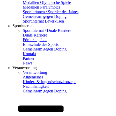
Medaillen Olympische Spiele
Medaillen Paralympics
Sportlerinnen / Sportler des Jahres
Gemeinsam gegen Doping
Sportinternat Leverkusen
Sportinternat
Sportinternat / Duale Karriere
Duale Karriere
Förderangebot
Eliteschule des Sports
Gemeinsam gegen Doping
Kontakt
Partner
News
Verantwortung
Verantwortung
Allgemeines
Kinder- & Jugendschutzkonzept
Nachhhaltigkeit
Gemeinsam gegen Doping