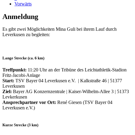
Vorwärts
Anmeldung
Es gibt zwei Möglichkeiten Mina Guli bei ihrem Lauf durch
Leverkusen zu begleiten:
Lange Strecke (ca. 6 km)
Treffpunkt:
11:20 Uhr an der Tribüne des Leichtathletik-Stadion
Fritz-Jacobi-Anlage
Start:
TSV Bayer 04 Leverkusen e.V. | Kalkstraße 46 | 51377
Leverkusen
Ziel:
Bayer AG Konzernzentrale | Kaiser-Wilhelm-Allee 3 | 51373
Levkerkusen
Ansprechpartner vor Ort:
René Giesen (TSV Bayer 04
Leverkusen e.V.)
Kurze Strecke (3 km)