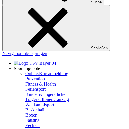
Suche
Schließen
Navigation überspringen
Sportangebote
Online-Kursanmeldung
Prävention
Fitness & Health
Feriensport
Kinder & Jugendliche
Träger Offener Ganztag
Wettkampfsport
Basketball
Boxen
Faustball
Fechten