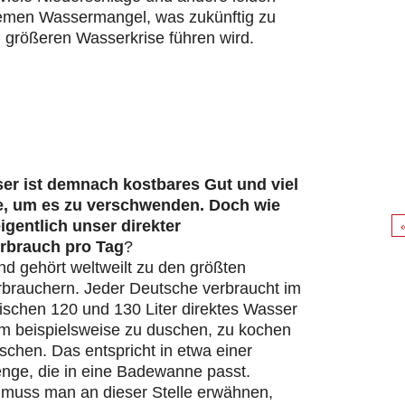
remen Wassermangel, was zukünftig zu
 größeren Wasserkrise führen wird.
er ist demnach kostbares Gut und viel
e, um es zu verschwenden. Doch wie
eigentlich unser direkter
rbrauch pro Tag
?
d gehört weltweilt zu den größten
brauchern. Jeder Deutsche verbraucht im
ischen 120 und 130 Liter direktes Wasser
um beispielsweise zu duschen, zu kochen
chen. Das entspricht in etwa einer
ge, die in eine Badewanne passt.
s muss man an dieser Stelle erwähnen,