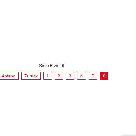
Seite 6 von 6
« Anfang
Zurück
1
2
3
4
5
6