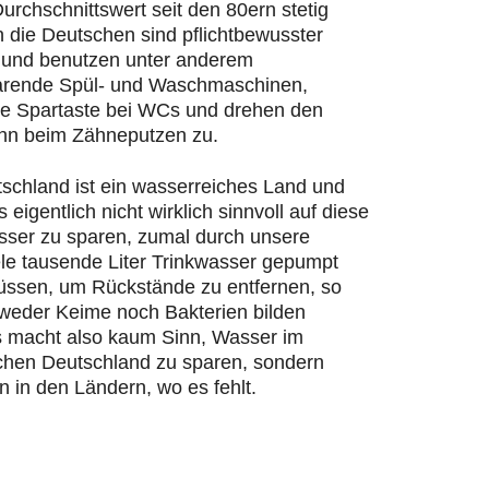
urchschnittswert seit den 80ern stetig
n die Deutschen sind pflichtbewusster
und benutzen unter anderem
rende Spül- und Waschmaschinen,
ie Spartaste bei WCs und drehen den
hn beim Zähneputzen zu.
schland ist ein wasserreiches Land und
s eigentlich nicht wirklich sinnvoll auf diese
ser zu sparen, zumal durch unsere
ele tausende Liter Trinkwasser gepumpt
ssen, um Rückstände zu entfernen, so
 weder Keime noch Bakterien bilden
 macht also kaum Sinn, Wasser im
chen Deutschland zu sparen, sondern
n in den Ländern, wo es fehlt.