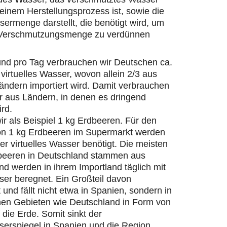
einem Herstellungsprozess ist, sowie die
ermenge darstellt, die benötigt wird, um
 Verschmutzungsmenge zu verdünnen
und pro Tag verbrauchen wir Deutschen ca.
 virtuelles Wasser, wovon allein 2/3 aus
ändern importiert wird. Damit verbrauchen
r aus Ländern, in denen es dringend
ird.
r als Beispiel 1 kg Erdbeeren. Für den
on 1 kg Erdbeeren im Supermarkt werden
ter virtuelles Wasser benötigt. Die meisten
beeren in Deutschland stammen aus
d werden in ihrem Importland täglich mit
er beregnet. Ein Großteil davon
 und fällt nicht etwa in Spanien, sondern in
hen Gebieten wie Deutschland in Form von
die Erde. Somit sinkt der
erspiegel in Spanien und die Region