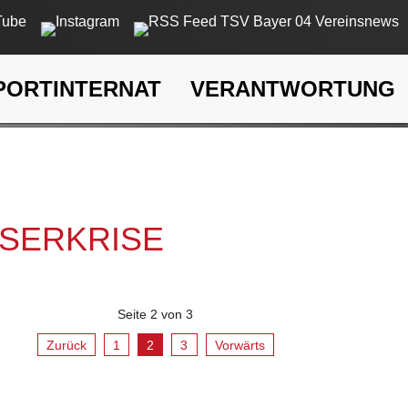
PORTINTERNAT
VERANTWORTUNG
rkrise
SSERKRISE
Seite 2 von 3
Zurück
1
2
3
Vorwärts