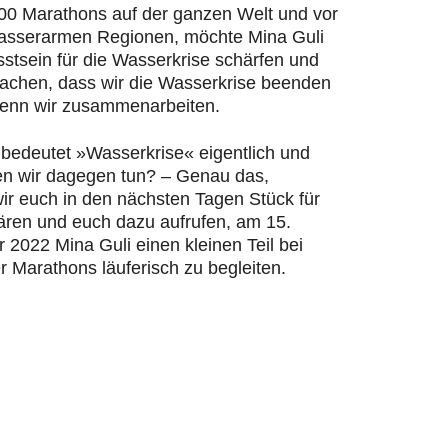
200 Marathons auf der ganzen Welt und vor
wasserarmen Regionen, möchte Mina Guli
stsein für die Wasserkrise schärfen und
machen, dass wir die Wasserkrise beenden
enn wir zusammenarbeiten.
bedeutet »Wasserkrise« eigentlich und
n wir dagegen tun? – Genau das,
ir euch in den nächsten Tagen Stück für
lären und euch dazu aufrufen, am 15.
2022 Mina Guli einen kleinen Teil bei
r Marathons läuferisch zu begleiten.