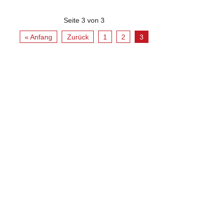
Seite 3 von 3
« Anfang
Zurück
1
2
3