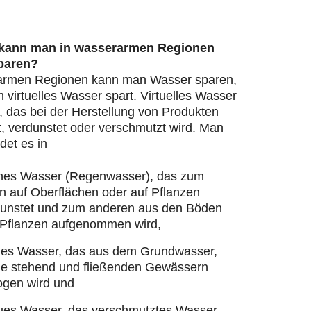
 kann man in wasserarmen Regionen
paren?
armen Regionen kann man Wasser sparen,
virtuelles Wasser spart. Virtuelles Wasser
, das bei der Herstellung von Produkten
, verdunstet oder verschmutzt wird. Man
det es in
nes Wasser (Regenwasser), das zum
n auf Oberflächen oder auf Pflanzen
dunstet und zum anderen aus den Böden
 Pflanzen aufgenommen wird,
ues Wasser, das aus dem Grundwasser,
ie stehend und fließenden Gewässern
ogen wird und
ues Wasser, das verschmutztes Wasser