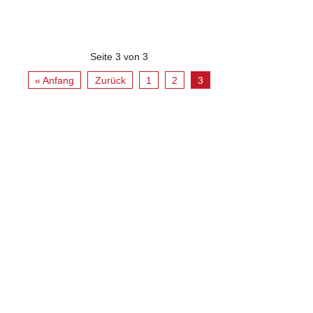
Seite 3 von 3
« Anfang
Zurück
1
2
3