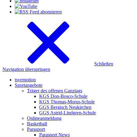
Schließen
Navigation überspringen
tsvemotion
Sportangebote
Träger des offenen Ganztags
KGS Don-Bosco-Schule
KGS Thomas-Morus-Schule
GGS Bergisch Neukirchen
GGS Astrid-Lindgren-Schule
Onlineanmeldung
Basketball
Parasport
Parasport News