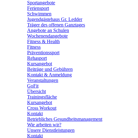
Sportangebote
Feriensport
Schwimmen
Jugendgästehaus Gr. Ledder
Träger des offenen Ganztages
Angebote an Schulen
Wochenendangebote
Fitness & Health
Fitness
Präventionssport
Rehasport
Kursangebot
Beiträge und Gebühren
Kontakt & Anmeldung
Veranstaltungen
GoFit
Übersicht
Trainingsfläche
Kursangebot
Cross Workout
Kontakt
Betriebliches Gesundheitsmanagement
Wie arbeiten wir?
Unsere Dienstleistungen
Kontakt