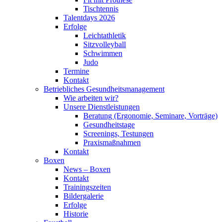
Tischtennis
Talentdays 2026
Erfolge
Leichtathletik
Sitzvolleyball
Schwimmen
Judo
Termine
Kontakt
Betriebliches Gesundheits­management
Wie arbeiten wir?
Unsere Dienstleistungen
Beratung (Ergonomie, Seminare, Vorträge)
Gesundheitstage
Screenings, Testungen
Praxismaßnahmen
Kontakt
Boxen
News – Boxen
Kontakt
Trainingszeiten
Bildergalerie
Erfolge
Historie