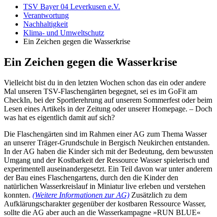
TSV Bayer 04 Leverkusen e.V.
Verantwortung
Nachhaltigkeit
Klima- und Umweltschutz
Ein Zeichen gegen die Wasserkrise
Ein Zeichen gegen die Wasserkrise
Vielleicht bist du in den letzten Wochen schon das ein oder andere
Mal unseren TSV-Flaschengärten begegnet, sei es im GoFit am
CheckIn, bei der Sportlerehrung auf unserem Sommerfest oder beim
Lesen eines Artikels in der Zeitung oder unserer Homepage. – Doch
was hat es eigentlich damit auf sich?
Die Flaschengärten sind im Rahmen einer AG zum Thema Wasser
an unserer Träger-Grundschule in Bergisch Neukirchen entstanden.
In der AG haben die Kinder sich mit der Bedeutung, dem bewussten
Umgang und der Kostbarkeit der Ressource Wasser spielerisch und
experimentell auseinandergesetzt. Ein Teil davon war unter anderem
der Bau eines Flaschengartens, durch den die Kinder den
natürlichen Wasserkreislauf in Miniatur live erleben und verstehen
konnten.
(Weitere Informationen zur AG)
Zusätzlich zu dem
Aufklärungscharakter gegenüber der kostbaren Ressource Wasser,
sollte die AG aber auch an die Wasserkampagne »RUN BLUE«