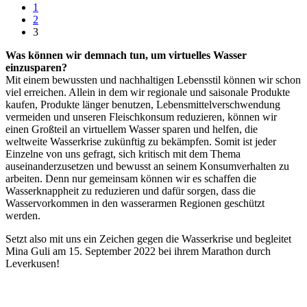
1
2
3
Was können wir demnach tun, um virtuelles Wasser
einzusparen?
Mit einem bewussten und nachhaltigen Lebensstil können wir schon
viel erreichen. Allein in dem wir regionale und saisonale Produkte
kaufen, Produkte länger benutzen, Lebensmittelverschwendung
vermeiden und unseren Fleischkonsum reduzieren, können wir
einen Großteil an virtuellem Wasser sparen und helfen, die
weltweite Wasserkrise zukünftig zu bekämpfen. Somit ist jeder
Einzelne von uns gefragt, sich kritisch mit dem Thema
auseinanderzusetzen und bewusst an seinem Konsumverhalten zu
arbeiten. Denn nur gemeinsam können wir es schaffen die
Wasserknappheit zu reduzieren und dafür sorgen, dass die
Wasservorkommen in den wasserarmen Regionen geschützt
werden.
Setzt also mit uns ein Zeichen gegen die Wasserkrise und begleitet
Mina Guli am 15. September 2022 bei ihrem Marathon durch
Leverkusen!