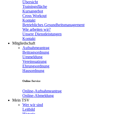
Übersicht
Trainingsfläche
Kursangebot
Cross Workout
Kontakt
Betriebliches Gesundheitsmanagement
Wie arbeiten wir?
Unsere Dienstleistungen
Kontakt
Mitgliedschaft
Aufnahmeantrag
Beitragsordnung
Ummeldung
Vereinssatzung
Ehrungsordnung
Hausordnung
Online-Service
Online-Aufnahmeantrag
Online-Abmeldung
Mein TSV
Wer wir sind
Leitbild
Historie