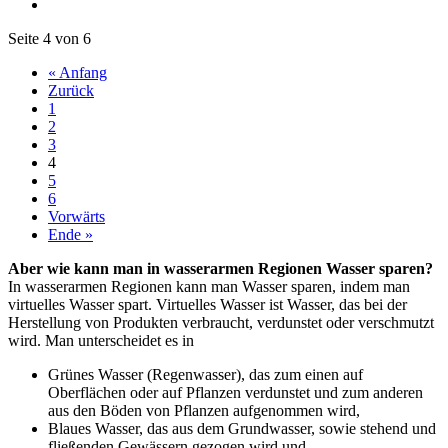
Seite 4 von 6
« Anfang
Zurück
1
2
3
4
5
6
Vorwärts
Ende »
Aber wie kann man in wasserarmen Regionen Wasser sparen?
In wasserarmen Regionen kann man Wasser sparen, indem man
virtuelles Wasser spart. Virtuelles Wasser ist Wasser, das bei der
Herstellung von Produkten verbraucht, verdunstet oder verschmutzt
wird. Man unterscheidet es in
Grünes Wasser (Regenwasser), das zum einen auf
Oberflächen oder auf Pflanzen verdunstet und zum anderen
aus den Böden von Pflanzen aufgenommen wird,
Blaues Wasser, das aus dem Grundwasser, sowie stehend und
fließenden Gewässern gezogen wird und