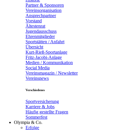
Partner & Sponsoren
Vereinsorganisation
Ansprechpartner
Vorstand
Ältestenrat
Jugendausschuss
Ehrenmitglieder
Sportstätten / Anfahrt
Übersicht
Kurt-Rieß-Sportanlage
Fritz-Jacobi-Anlage
Medien / Kommunikation
Social Media
Vereinsmagazin / Newsletter
Vereinsnews
Verschiedenes
Sportversicherung
Karriere & Jobs
Häufig gestellte Fragen
Sommerfest
Olympia & Co.
Erfolge