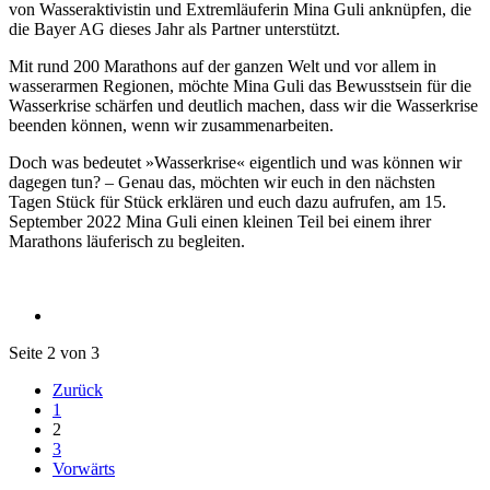
von Wasseraktivistin und Extremläuferin Mina Guli anknüpfen, die
die Bayer AG dieses Jahr als Partner unterstützt.
Mit rund 200 Marathons auf der ganzen Welt und vor allem in
wasserarmen Regionen, möchte Mina Guli das Bewusstsein für die
Wasserkrise schärfen und deutlich machen, dass wir die Wasserkrise
beenden können, wenn wir zusammenarbeiten.
Doch was bedeutet »Wasserkrise« eigentlich und was können wir
dagegen tun? – Genau das, möchten wir euch in den nächsten
Tagen Stück für Stück erklären und euch dazu aufrufen, am 15.
September 2022 Mina Guli einen kleinen Teil bei einem ihrer
Marathons läuferisch zu begleiten.
Seite 2 von 3
Zurück
1
2
3
Vorwärts