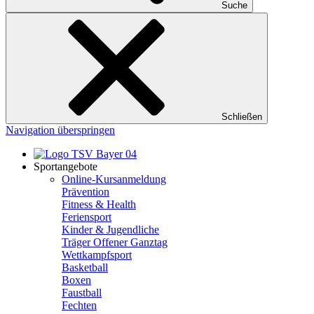
Suche
Schließen
Navigation überspringen
Sportangebote
Online-Kursanmeldung
Prävention
Fitness & Health
Feriensport
Kinder & Jugendliche
Träger Offener Ganztag
Wettkampfsport
Basketball
Boxen
Faustball
Fechten