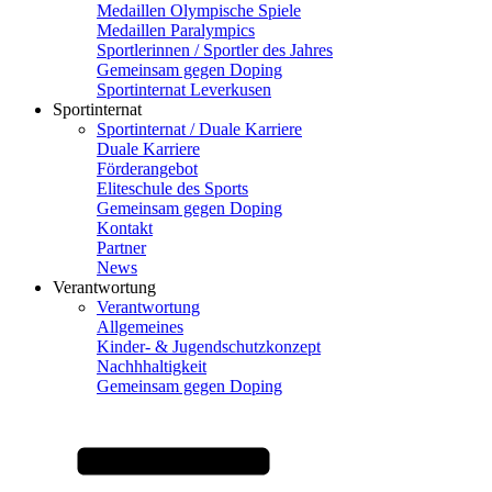
Medaillen Olympische Spiele
Medaillen Paralympics
Sportlerinnen / Sportler des Jahres
Gemeinsam gegen Doping
Sportinternat Leverkusen
Sportinternat
Sportinternat / Duale Karriere
Duale Karriere
Förderangebot
Eliteschule des Sports
Gemeinsam gegen Doping
Kontakt
Partner
News
Verantwortung
Verantwortung
Allgemeines
Kinder- & Jugendschutzkonzept
Nachhhaltigkeit
Gemeinsam gegen Doping