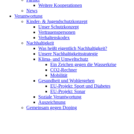
Weitere Kooperationen
News
Verantwortung
Kinder- & Jugendschutzkonzept
Unser Schutzkonzept
Vertrauenspersonen
Verhaltenskodex
Nachhaltigkeit
Was heißt eigentlich Nachhaltigkeit?
Unsere Nachhaltigkeitsstrategie
Klima- und Umweltschutz
Ein Zeichen gegen die Wasserkrise
CO2-Rechner
Mobilität
Gesundheit und Wohlergehen
EU-Projekt: Sport und Diabetes
EU-Projekt: Sonar
Soziale Verantwortung
Auszeichnung
Gemeinsam gegen Doping