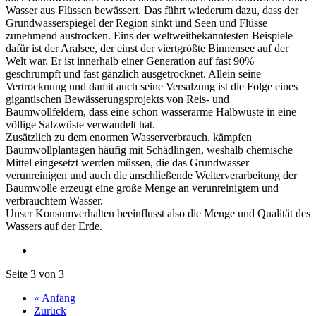
Wasser aus Flüssen bewässert. Das führt wiederum dazu, dass der
Grundwasserspiegel der Region sinkt und Seen und Flüsse
zunehmend austrocken. Eins der weltweitbekanntesten Beispiele
dafür ist der Aralsee, der einst der viertgrößte Binnensee auf der
Welt war. Er ist innerhalb einer Generation auf fast 90%
geschrumpft und fast gänzlich ausgetrocknet. Allein seine
Vertrocknung und damit auch seine Versalzung ist die Folge eines
gigantischen Bewässerungsprojekts von Reis- und
Baumwollfeldern, dass eine schon wasserarme Halbwüste in eine
völlige Salzwüste verwandelt hat.
Zusätzlich zu dem enormen Wasserverbrauch, kämpfen
Baumwollplantagen häufig mit Schädlingen, weshalb chemische
Mittel eingesetzt werden müssen, die das Grundwasser
verunreinigen und auch die anschließende Weiterverarbeitung der
Baumwolle erzeugt eine große Menge an verunreinigtem und
verbrauchtem Wasser.
Unser Konsumverhalten beeinflusst also die Menge und Qualität des
Wassers auf der Erde.
Seite 3 von 3
« Anfang
Zurück