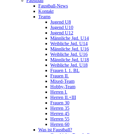
Faustball
Faustball-News
Kontakt
Teams
Jugend U8
Jugend U10
Jugend U12
Männliche Jgd. U14
Weibliche Jgd. U14
Männliche Jgd. U16
Weibliche Jgd. U16
Männliche Jgd. U18
Weibliche Jgd. U18
Frauen I. 1. BL
Frauen II.
Mixed-Team
Hobby-Team
Herren I.
Herren II.+III
Frauen 30
Herren 35
Herren 45
Herren 55
Herren 60
Was ist Faustball?