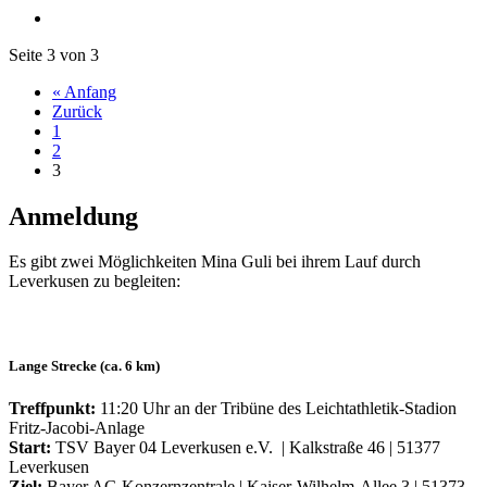
Seite 3 von 3
« Anfang
Zurück
1
2
3
Anmeldung
Es gibt zwei Möglichkeiten Mina Guli bei ihrem Lauf durch
Leverkusen zu begleiten:
Lange Strecke (ca. 6 km)
Treffpunkt:
11:20 Uhr an der Tribüne des Leichtathletik-Stadion
Fritz-Jacobi-Anlage
Start:
TSV Bayer 04 Leverkusen e.V. | Kalkstraße 46 | 51377
Leverkusen
Ziel:
Bayer AG Konzernzentrale | Kaiser-Wilhelm-Allee 3 | 51373