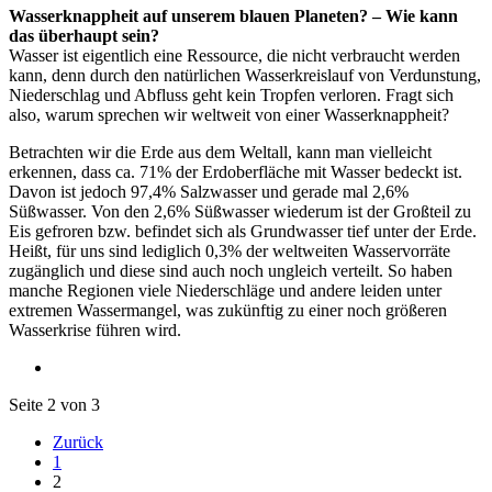
Wasserknappheit auf unserem blauen Planeten? – Wie kann
das überhaupt sein?
Wasser ist eigentlich eine Ressource, die nicht verbraucht werden
kann, denn durch den natürlichen Wasserkreislauf von Verdunstung,
Niederschlag und Abfluss geht kein Tropfen verloren. Fragt sich
also, warum sprechen wir weltweit von einer Wasserknappheit?
Betrachten wir die Erde aus dem Weltall, kann man vielleicht
erkennen, dass ca. 71% der Erdoberfläche mit Wasser bedeckt ist.
Davon ist jedoch 97,4% Salzwasser und gerade mal 2,6%
Süßwasser. Von den 2,6% Süßwasser wiederum ist der Großteil zu
Eis gefroren bzw. befindet sich als Grundwasser tief unter der Erde.
Heißt, für uns sind lediglich 0,3% der weltweiten Wasservorräte
zugänglich und diese sind auch noch ungleich verteilt. So haben
manche Regionen viele Niederschläge und andere leiden unter
extremen Wassermangel, was zukünftig zu einer noch größeren
Wasserkrise führen wird.
Seite 2 von 3
Zurück
1
2