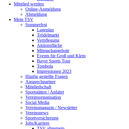
Mitglied werden
Online-Anmeldung
Abmeldung
Mein TSV
Sommerfest
Lageplan
Trödelmarkt
Verpflegung
Aktionsfläche
Mitmachangebote
Events für Groß und Klein
Bayer Sports Tour
Tombola
Impressionen 2023
Häufig gestellte Fragen
Ansprechpartner
Mitgliedschaft
Sportstätten / Anfahrt
Vereinsorganisation
Social Media
Vereinsmagazin / Newsletter
Vereinsnews
Sportversicherung
Jobs/Karriere
TSV allgemein