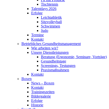
Tischtennis
Talentdays 2026
Erfolge
Leichtathletik
Sitzvolleyball
Schwimmen
Judo
Termine
Kontakt
Betriebliches Gesundheits­management
Wie arbeiten wir?
Unsere Dienstleistungen
Beratung (Ergonomie, Seminare, Vorträge)
Gesundheitstage
Screenings, Testungen
Praxismaßnahmen
Kontakt
Boxen
News – Boxen
Kontakt
Trainingszeiten
Bildergalerie
Erfolge
Historie