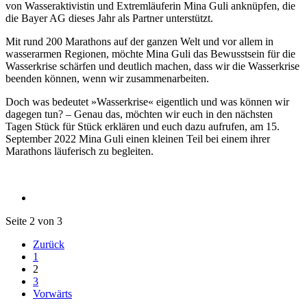
von Wasseraktivistin und Extremläuferin Mina Guli anknüpfen, die
die Bayer AG dieses Jahr als Partner unterstützt.
Mit rund 200 Marathons auf der ganzen Welt und vor allem in
wasserarmen Regionen, möchte Mina Guli das Bewusstsein für die
Wasserkrise schärfen und deutlich machen, dass wir die Wasserkrise
beenden können, wenn wir zusammenarbeiten.
Doch was bedeutet »Wasserkrise« eigentlich und was können wir
dagegen tun? – Genau das, möchten wir euch in den nächsten
Tagen Stück für Stück erklären und euch dazu aufrufen, am 15.
September 2022 Mina Guli einen kleinen Teil bei einem ihrer
Marathons läuferisch zu begleiten.
Seite 2 von 3
Zurück
1
2
3
Vorwärts