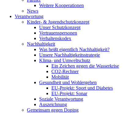
Weitere Kooperationen
News
Verantwortung
Kinder- & Jugendschutzkonzept
Unser Schutzkonzept
Vertrauenspersonen
Verhaltenskodex
Nachhaltigkeit
Was heißt eigentlich Nachhaltigkeit?
Unsere Nachhaltigkeitsstrategie
Klima- und Umweltschutz
Ein Zeichen gegen die Wasserkrise
CO2-Rechner
Mobilität
Gesundheit und Wohlergehen
EU-Projekt: Sport und Diabetes
EU-Projekt: Sonar
Soziale Verantwortung
Auszeichnung
Gemeinsam gegen Doping