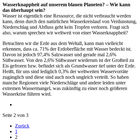
Wasserknappheit auf unserem blauen Planeten? – Wie kann
das überhaupt sein?
Wasser ist eigentlich eine Ressource, die nicht verbraucht werden
kann, denn durch den natürlichen Wasserkreislauf von Verdunstung,
Niederschlag und Abfluss geht kein Tropfen verloren. Fragt sich
also, warum sprechen wir weltweit von einer Wasserknappheit?
Betrachten wir die Erde aus dem Weltall, kann man vielleicht
erkennen, dass ca. 71% der Erdoberfläche mit Wasser bedeckt ist.
Davon ist jedoch 97,4% Salzwasser und gerade mal 2,6%
Süßwasser. Von den 2,6% Süßwasser wiederum ist der Großteil zu
Eis gefroren bzw. befindet sich als Grundwasser tief unter der Erde.
Heißt, für uns sind lediglich 0,3% der weltweiten Wasservorräte
zugänglich und diese sind auch noch ungleich verteilt. So haben
manche Regionen viele Niederschläge und andere leiden unter
extremen Wassermangel, was zukünftig zu einer noch größeren
Wasserkrise führen wird.
Seite 2 von 3
Zurück
1
2