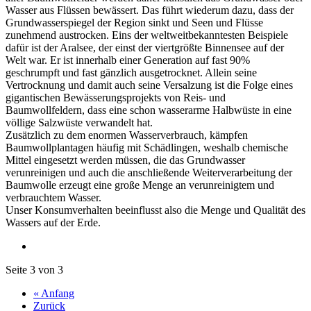
Wasser aus Flüssen bewässert. Das führt wiederum dazu, dass der
Grundwasserspiegel der Region sinkt und Seen und Flüsse
zunehmend austrocken. Eins der weltweitbekanntesten Beispiele
dafür ist der Aralsee, der einst der viertgrößte Binnensee auf der
Welt war. Er ist innerhalb einer Generation auf fast 90%
geschrumpft und fast gänzlich ausgetrocknet. Allein seine
Vertrocknung und damit auch seine Versalzung ist die Folge eines
gigantischen Bewässerungsprojekts von Reis- und
Baumwollfeldern, dass eine schon wasserarme Halbwüste in eine
völlige Salzwüste verwandelt hat.
Zusätzlich zu dem enormen Wasserverbrauch, kämpfen
Baumwollplantagen häufig mit Schädlingen, weshalb chemische
Mittel eingesetzt werden müssen, die das Grundwasser
verunreinigen und auch die anschließende Weiterverarbeitung der
Baumwolle erzeugt eine große Menge an verunreinigtem und
verbrauchtem Wasser.
Unser Konsumverhalten beeinflusst also die Menge und Qualität des
Wassers auf der Erde.
Seite 3 von 3
« Anfang
Zurück