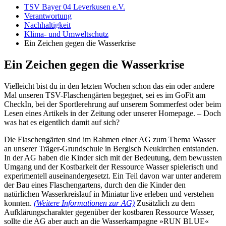
TSV Bayer 04 Leverkusen e.V.
Verantwortung
Nachhaltigkeit
Klima- und Umweltschutz
Ein Zeichen gegen die Wasserkrise
Ein Zeichen gegen die Wasserkrise
Vielleicht bist du in den letzten Wochen schon das ein oder andere
Mal unseren TSV-Flaschengärten begegnet, sei es im GoFit am
CheckIn, bei der Sportlerehrung auf unserem Sommerfest oder beim
Lesen eines Artikels in der Zeitung oder unserer Homepage. – Doch
was hat es eigentlich damit auf sich?
Die Flaschengärten sind im Rahmen einer AG zum Thema Wasser
an unserer Träger-Grundschule in Bergisch Neukirchen entstanden.
In der AG haben die Kinder sich mit der Bedeutung, dem bewussten
Umgang und der Kostbarkeit der Ressource Wasser spielerisch und
experimentell auseinandergesetzt. Ein Teil davon war unter anderem
der Bau eines Flaschengartens, durch den die Kinder den
natürlichen Wasserkreislauf in Miniatur live erleben und verstehen
konnten.
(Weitere Informationen zur AG)
Zusätzlich zu dem
Aufklärungscharakter gegenüber der kostbaren Ressource Wasser,
sollte die AG aber auch an die Wasserkampagne »RUN BLUE«