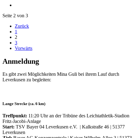
Seite 2 von 3
Zurück
1
2
3
Vorwärts
Anmeldung
Es gibt zwei Möglichkeiten Mina Guli bei ihrem Lauf durch
Leverkusen zu begleiten:
Lange Strecke (ca. 6 km)
Treffpunkt:
11:20 Uhr an der Tribüne des Leichtathletik-Stadion
Fritz-Jacobi-Anlage
Start:
TSV Bayer 04 Leverkusen e.V. | Kalkstraße 46 | 51377
Leverkusen
Ziel:
Bayer AG Konzernzentrale | Kaiser-Wilhelm-Allee 3 | 51373