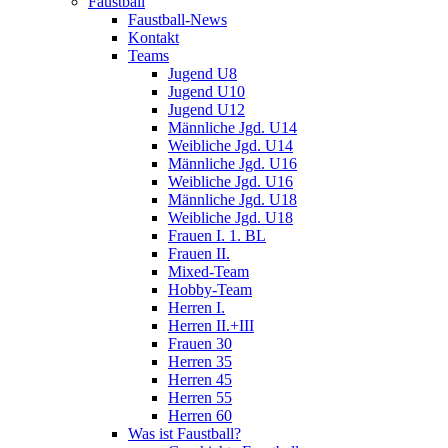
Faustball
Faustball-News
Kontakt
Teams
Jugend U8
Jugend U10
Jugend U12
Männliche Jgd. U14
Weibliche Jgd. U14
Männliche Jgd. U16
Weibliche Jgd. U16
Männliche Jgd. U18
Weibliche Jgd. U18
Frauen I. 1. BL
Frauen II.
Mixed-Team
Hobby-Team
Herren I.
Herren II.+III
Frauen 30
Herren 35
Herren 45
Herren 55
Herren 60
Was ist Faustball?