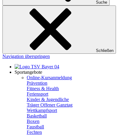
Suche
Schließen
Navigation überspringen
Sportangebote
Online-Kursanmeldung
Prävention
Fitness & Health
Feriensport
Kinder & Jugendliche
Träger Offener Ganztag
Wettkampfsport
Basketball
Boxen
Faustball
Fechten