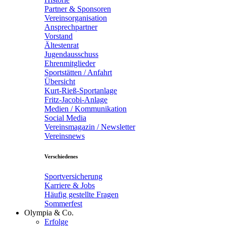
Partner & Sponsoren
Vereinsorganisation
Ansprechpartner
Vorstand
Ältestenrat
Jugendausschuss
Ehrenmitglieder
Sportstätten / Anfahrt
Übersicht
Kurt-Rieß-Sportanlage
Fritz-Jacobi-Anlage
Medien / Kommunikation
Social Media
Vereinsmagazin / Newsletter
Vereinsnews
Verschiedenes
Sportversicherung
Karriere & Jobs
Häufig gestellte Fragen
Sommerfest
Olympia & Co.
Erfolge