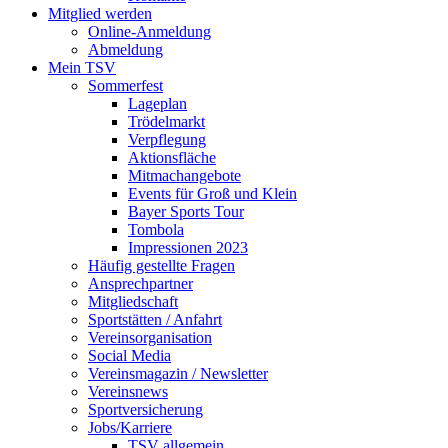
Mitglied werden
Online-Anmeldung
Abmeldung
Mein TSV
Sommerfest
Lageplan
Trödelmarkt
Verpflegung
Aktionsfläche
Mitmachangebote
Events für Groß und Klein
Bayer Sports Tour
Tombola
Impressionen 2023
Häufig gestellte Fragen
Ansprechpartner
Mitgliedschaft
Sportstätten / Anfahrt
Vereinsorganisation
Social Media
Vereinsmagazin / Newsletter
Vereinsnews
Sportversicherung
Jobs/Karriere
TSV allgemein