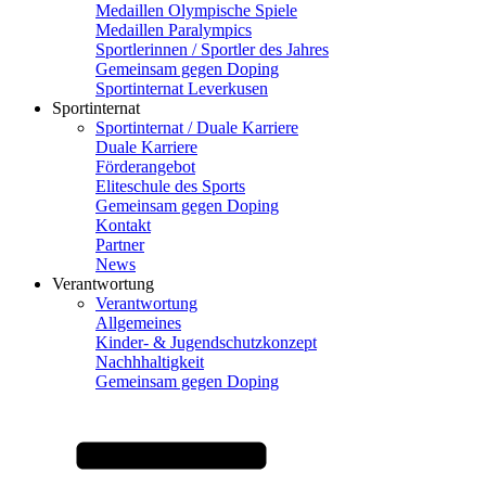
Medaillen Olympische Spiele
Medaillen Paralympics
Sportlerinnen / Sportler des Jahres
Gemeinsam gegen Doping
Sportinternat Leverkusen
Sportinternat
Sportinternat / Duale Karriere
Duale Karriere
Förderangebot
Eliteschule des Sports
Gemeinsam gegen Doping
Kontakt
Partner
News
Verantwortung
Verantwortung
Allgemeines
Kinder- & Jugendschutzkonzept
Nachhhaltigkeit
Gemeinsam gegen Doping