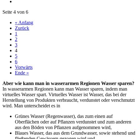
Seite 4 von 6
« Anfang
Zurück
1
2
3
4
5
6
Vorwärts
Ende »
Aber wie kann man in wasserarmen Regionen Wasser sparen?
In wasserarmen Regionen kann man Wasser sparen, indem man
virtuelles Wasser spart. Virtuelles Wasser ist Wasser, das bei der
Herstellung von Produkten verbraucht, verdunstet oder verschmutzt
wird. Man unterscheidet es in
Grünes Wasser (Regenwasser), das zum einen auf
Oberflächen oder auf Pflanzen verdunstet und zum anderen
aus den Böden von Pflanzen aufgenommen wird,
Blaues Wasser, das aus dem Grundwasser, sowie stehend und
fließenden Gewässern gezogen wird und