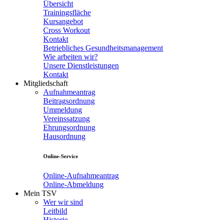
Übersicht
Trainingsfläche
Kursangebot
Cross Workout
Kontakt
Betriebliches Gesundheitsmanagement
Wie arbeiten wir?
Unsere Dienstleistungen
Kontakt
Mitgliedschaft
Aufnahmeantrag
Beitragsordnung
Ummeldung
Vereinssatzung
Ehrungsordnung
Hausordnung
Online-Service
Online-Aufnahmeantrag
Online-Abmeldung
Mein TSV
Wer wir sind
Leitbild
Historie