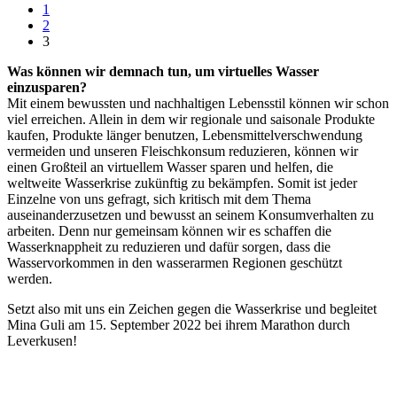
1
2
3
Was können wir demnach tun, um virtuelles Wasser
einzusparen?
Mit einem bewussten und nachhaltigen Lebensstil können wir schon
viel erreichen. Allein in dem wir regionale und saisonale Produkte
kaufen, Produkte länger benutzen, Lebensmittelverschwendung
vermeiden und unseren Fleischkonsum reduzieren, können wir
einen Großteil an virtuellem Wasser sparen und helfen, die
weltweite Wasserkrise zukünftig zu bekämpfen. Somit ist jeder
Einzelne von uns gefragt, sich kritisch mit dem Thema
auseinanderzusetzen und bewusst an seinem Konsumverhalten zu
arbeiten. Denn nur gemeinsam können wir es schaffen die
Wasserknappheit zu reduzieren und dafür sorgen, dass die
Wasservorkommen in den wasserarmen Regionen geschützt
werden.
Setzt also mit uns ein Zeichen gegen die Wasserkrise und begleitet
Mina Guli am 15. September 2022 bei ihrem Marathon durch
Leverkusen!