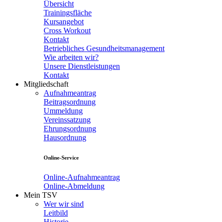
Übersicht
Trainingsfläche
Kursangebot
Cross Workout
Kontakt
Betriebliches Gesundheitsmanagement
Wie arbeiten wir?
Unsere Dienstleistungen
Kontakt
Mitgliedschaft
Aufnahmeantrag
Beitragsordnung
Ummeldung
Vereinssatzung
Ehrungsordnung
Hausordnung
Online-Service
Online-Aufnahmeantrag
Online-Abmeldung
Mein TSV
Wer wir sind
Leitbild
Historie