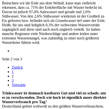
Betrachten wir die Erde aus dem Weltall, kann man vielleicht
erkennen, dass ca. 71% der Erdoberfläche mit Wasser bedeckt ist.
Davon ist jedoch 97,4% Salzwasser und gerade mal 2,6%
Süßwasser. Von den 2,6% Süßwasser wiederum ist der Großteil zu
Eis gefroren bzw. befindet sich als Grundwasser tief unter der Erde.
Heißt, für uns sind lediglich 0,3% der weltweiten Wasservorräte
zugänglich und diese sind auch noch ungleich verteilt. So haben
manche Regionen viele Niederschläge und andere leiden unter
extremen Wassermangel, was zukünftig zu einer noch größeren
Wasserkrise führen wird.
Seite 2 von 3
Zurück
1
2
3
Vorwärts
Trinkwasser ist demnach kostbares Gut und viel zu schade, um
es zu verschwenden. Doch wie hoch ist eigentlich unser direkter
Wasserverbrauch pro Tag
?
Deutschland gehört weltweilt zu den größten Wasserverbrauchern.