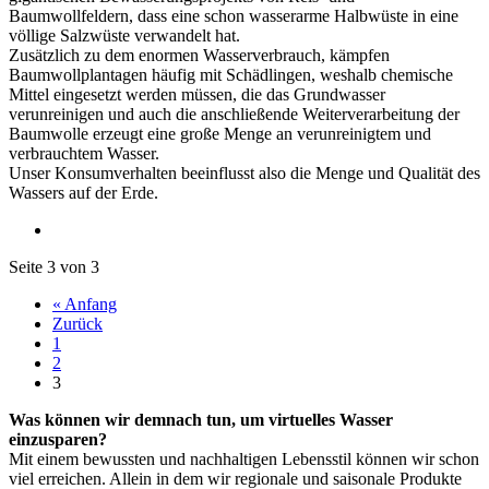
Baumwollfeldern, dass eine schon wasserarme Halbwüste in eine
völlige Salzwüste verwandelt hat.
Zusätzlich zu dem enormen Wasserverbrauch, kämpfen
Baumwollplantagen häufig mit Schädlingen, weshalb chemische
Mittel eingesetzt werden müssen, die das Grundwasser
verunreinigen und auch die anschließende Weiterverarbeitung der
Baumwolle erzeugt eine große Menge an verunreinigtem und
verbrauchtem Wasser.
Unser Konsumverhalten beeinflusst also die Menge und Qualität des
Wassers auf der Erde.
Seite 3 von 3
« Anfang
Zurück
1
2
3
Was können wir demnach tun, um virtuelles Wasser
einzusparen?
Mit einem bewussten und nachhaltigen Lebensstil können wir schon
viel erreichen. Allein in dem wir regionale und saisonale Produkte