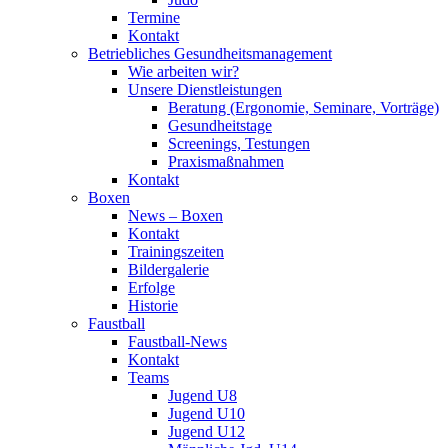
Termine
Kontakt
Betriebliches Gesundheits­management
Wie arbeiten wir?
Unsere Dienstleistungen
Beratung (Ergonomie, Seminare, Vorträge)
Gesundheitstage
Screenings, Testungen
Praxismaßnahmen
Kontakt
Boxen
News – Boxen
Kontakt
Trainingszeiten
Bildergalerie
Erfolge
Historie
Faustball
Faustball-News
Kontakt
Teams
Jugend U8
Jugend U10
Jugend U12