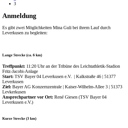
3
Anmeldung
Es gibt zwei Möglichkeiten Mina Guli bei ihrem Lauf durch
Leverkusen zu begleiten:
Lange Strecke (ca. 6 km)
Treffpunkt:
11:20 Uhr an der Tribüne des Leichtathletik-Stadion
Fritz-Jacobi-Anlage
Start:
TSV Bayer 04 Leverkusen e.V. | Kalkstraße 46 | 51377
Leverkusen
Ziel:
Bayer AG Konzernzentrale | Kaiser-Wilhelm-Allee 3 | 51373
Levkerkusen
Ansprechpartner vor Ort:
René Giesen (TSV Bayer 04
Leverkusen e.V.)
Kurze Strecke (3 km)