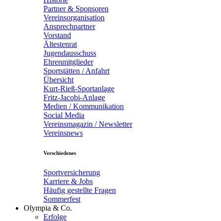
Partner & Sponsoren
Vereinsorganisation
Ansprechpartner
Vorstand
Ältestenrat
Jugendausschuss
Ehrenmitglieder
Sportstätten / Anfahrt
Übersicht
Kurt-Rieß-Sportanlage
Fritz-Jacobi-Anlage
Medien / Kommunikation
Social Media
Vereinsmagazin / Newsletter
Vereinsnews
Verschiedenes
Sportversicherung
Karriere & Jobs
Häufig gestellte Fragen
Sommerfest
Olympia & Co.
Erfolge