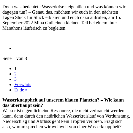
Doch was bedeutet »Wasserkrise« eigentlich und was können wir
dagegen tun? – Genau das, möchten wir euch in den nächsten
Tagen Stück für Stück erklären und euch dazu aufrufen, am 15.
September 2022 Mina Guli einen kleinen Teil bei einem ihrer
Marathons läuferisch zu begleiten.
Seite 1 von 3
1
2
3
Vorwärts
Ende »
Wasserknappheit auf unserem blauen Planeten? – Wie kann
das überhaupt sein?
Wasser ist eigentlich eine Ressource, die nicht verbraucht werden
kann, denn durch den natürlichen Wasserkreislauf von Verdunstung,
Niederschlag und Abfluss geht kein Tropfen verloren. Fragt sich
also, warum sprechen wir weltweit von einer Wasserknappheit?