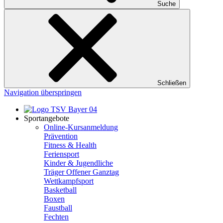
Suche
Schließen
Navigation überspringen
Sportangebote
Online-Kursanmeldung
Prävention
Fitness & Health
Feriensport
Kinder & Jugendliche
Träger Offener Ganztag
Wettkampfsport
Basketball
Boxen
Faustball
Fechten