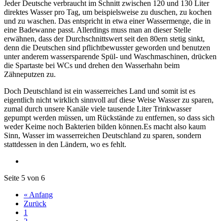
Jeder Deutsche verbraucht im Schnitt zwischen 120 und 130 Liter
direktes Wasser pro Tag, um beispielsweise zu duschen, zu kochen
und zu waschen. Das entspricht in etwa einer Wassermenge, die in
eine Badewanne passt. Allerdings muss man an dieser Stelle
erwähnen, dass der Durchschnittswert seit den 80ern stetig sinkt,
denn die Deutschen sind pflichtbewusster geworden und benutzen
unter anderem wassersparende Spül- und Waschmaschinen, drücken
die Spartaste bei WCs und drehen den Wasserhahn beim
Zähneputzen zu.
Doch Deutschland ist ein wasserreiches Land und somit ist es
eigentlich nicht wirklich sinnvoll auf diese Weise Wasser zu sparen,
zumal durch unsere Kanäle viele tausende Liter Trinkwasser
gepumpt werden müssen, um Rückstände zu entfernen, so dass sich
weder Keime noch Bakterien bilden können.Es macht also kaum
Sinn, Wasser im wasserreichen Deutschland zu sparen, sondern
stattdessen in den Ländern, wo es fehlt.
Seite 5 von 6
« Anfang
Zurück
1