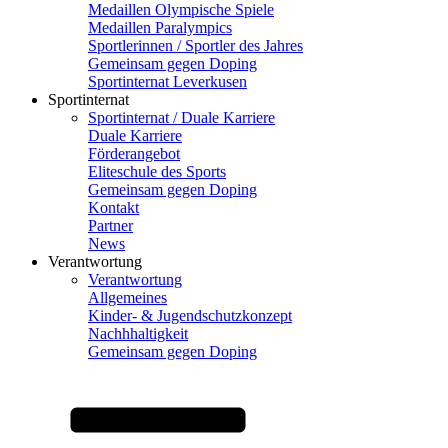
Medaillen Olympische Spiele
Medaillen Paralympics
Sportlerinnen / Sportler des Jahres
Gemeinsam gegen Doping
Sportinternat Leverkusen
Sportinternat
Sportinternat / Duale Karriere
Duale Karriere
Förderangebot
Eliteschule des Sports
Gemeinsam gegen Doping
Kontakt
Partner
News
Verantwortung
Verantwortung
Allgemeines
Kinder- & Jugendschutzkonzept
Nachhhaltigkeit
Gemeinsam gegen Doping