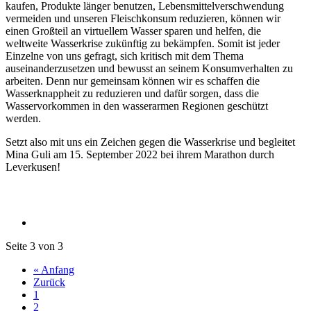
kaufen, Produkte länger benutzen, Lebensmittelverschwendung
vermeiden und unseren Fleischkonsum reduzieren, können wir
einen Großteil an virtuellem Wasser sparen und helfen, die
weltweite Wasserkrise zukünftig zu bekämpfen. Somit ist jeder
Einzelne von uns gefragt, sich kritisch mit dem Thema
auseinanderzusetzen und bewusst an seinem Konsumverhalten zu
arbeiten. Denn nur gemeinsam können wir es schaffen die
Wasserknappheit zu reduzieren und dafür sorgen, dass die
Wasservorkommen in den wasserarmen Regionen geschützt
werden.
Setzt also mit uns ein Zeichen gegen die Wasserkrise und begleitet
Mina Guli am 15. September 2022 bei ihrem Marathon durch
Leverkusen!
Seite 3 von 3
« Anfang
Zurück
1
2