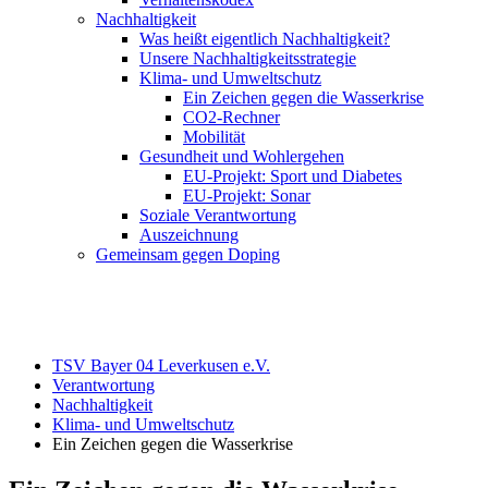
Nachhaltigkeit
Was heißt eigentlich Nachhaltigkeit?
Unsere Nachhaltigkeitsstrategie
Klima- und Umweltschutz
Ein Zeichen gegen die Wasserkrise
CO2-Rechner
Mobilität
Gesundheit und Wohlergehen
EU-Projekt: Sport und Diabetes
EU-Projekt: Sonar
Soziale Verantwortung
Auszeichnung
Gemeinsam gegen Doping
TSV Bayer 04 Leverkusen e.V.
Verantwortung
Nachhaltigkeit
Klima- und Umweltschutz
Ein Zeichen gegen die Wasserkrise