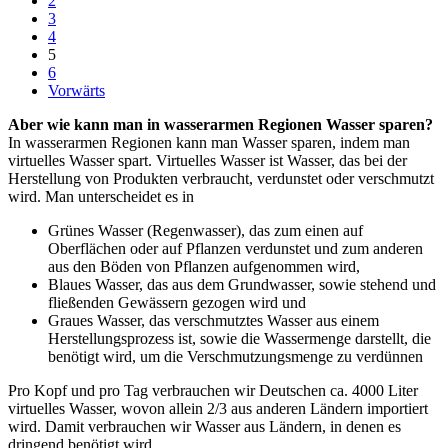
2
3
4
5
6
Vorwärts
Aber wie kann man in wasserarmen Regionen Wasser sparen?
In wasserarmen Regionen kann man Wasser sparen, indem man
virtuelles Wasser spart. Virtuelles Wasser ist Wasser, das bei der
Herstellung von Produkten verbraucht, verdunstet oder verschmutzt
wird. Man unterscheidet es in
Grünes Wasser (Regenwasser), das zum einen auf
Oberflächen oder auf Pflanzen verdunstet und zum anderen
aus den Böden von Pflanzen aufgenommen wird,
Blaues Wasser, das aus dem Grundwasser, sowie stehend und
fließenden Gewässern gezogen wird und
Graues Wasser, das verschmutztes Wasser aus einem
Herstellungsprozess ist, sowie die Wassermenge darstellt, die
benötigt wird, um die Verschmutzungsmenge zu verdünnen
Pro Kopf und pro Tag verbrauchen wir Deutschen ca. 4000 Liter
virtuelles Wasser, wovon allein 2/3 aus anderen Ländern importiert
wird. Damit verbrauchen wir Wasser aus Ländern, in denen es
dringend benötigt wird.