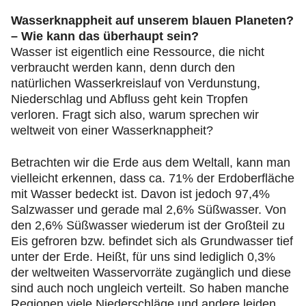
Wasserknappheit auf unserem blauen Planeten?
– Wie kann das überhaupt sein?
Wasser ist eigentlich eine Ressource, die nicht
verbraucht werden kann, denn durch den
natürlichen Wasserkreislauf von Verdunstung,
Niederschlag und Abfluss geht kein Tropfen
verloren. Fragt sich also, warum sprechen wir
weltweit von einer Wasserknappheit?
Betrachten wir die Erde aus dem Weltall, kann man
vielleicht erkennen, dass ca. 71% der Erdoberfläche
mit Wasser bedeckt ist. Davon ist jedoch 97,4%
Salzwasser und gerade mal 2,6% Süßwasser. Von
den 2,6% Süßwasser wiederum ist der Großteil zu
Eis gefroren bzw. befindet sich als Grundwasser tief
unter der Erde. Heißt, für uns sind lediglich 0,3%
der weltweiten Wasservorräte zugänglich und diese
sind auch noch ungleich verteilt. So haben manche
Regionen viele Niederschläge und andere leiden