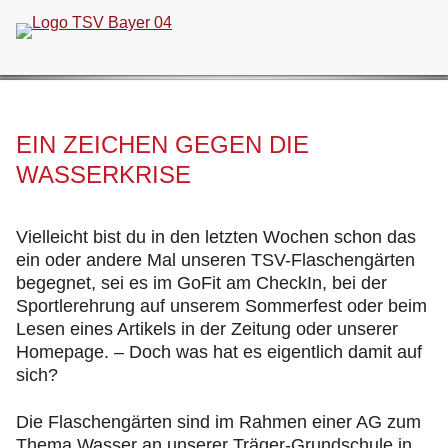
Navigation
überspringen
EIN ZEICHEN GEGEN DIE
WASSERKRISE
Vielleicht bist du in den letzten Wochen schon das
ein oder andere Mal unseren TSV-Flaschengärten
begegnet, sei es im GoFit am CheckIn, bei der
Sportlerehrung auf unserem Sommerfest oder beim
Lesen eines Artikels in der Zeitung oder unserer
Homepage. – Doch was hat es eigentlich damit auf
sich?
Die Flaschengärten sind im Rahmen einer AG zum
Thema Wasser an unserer Träger-Grundschule in