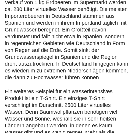
Verkauf von 1 kg Erdbeeren im Supermarkt werden
ca. 280 Liter virtuelles Wasser benötigt. Die meisten
Importerdbeeren in Deutschland stammen aus
Spanien und werden in ihrem Importland täglich mit
Grundwasser beregnet. Ein Großteil davon
verdunstet und fällt nicht etwa in Spanien, sondern
in regenreichen Gebieten wie Deutschland in Form
von Regen auf die Erde. Somit sinkt der
Grundwasserspiegel in Spanien und die Region
droht auszutrocknen. In Deutschland hingegen kann
es wiederum zu extremen Niederschlägen kommen,
die dann zu Hochwasser führen können.
Ein weiteres Beispiel für ein wasserintensives
Produkt ist ein T-Shirt. Ein einziges T-Shirt
verschlingt im Durschnitt 2500 Liter virtuelles
Wasser. Denn Baumwollpflanzen benötigen viel
Wasser und Sonne, weshalb sie in sehr heißen
Ländern angebaut werden, in denen es kaum
Wasser gibt und es wenig regnet. Mehr als die