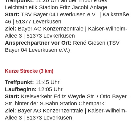
Treffpunkt:
11:20 Uhr an der Tribüne des
Leichtathletik-Stadion Fritz-Jacobi-Anlage
Start:
TSV Bayer 04 Leverkusen e.V. | Kalkstraße
46 | 51377 Leverkusen
Ziel:
Bayer AG Konzernzentrale | Kaiser-Wilhelm-
Allee 3 | 51373 Levkerkusen
Ansprechpartner vor Ort:
René Giesen (TSV
Bayer 04 Leverkusen e.V.)
Kurze Strecke (3 km)
Treffpunkt:
11:45 Uhr
Laufbeginn:
12:05 Uhr
Start:
Kreisverkehr Editz-Weyde-Str. / Otto-Bayer-
Str. hinter der S-Bahn Station Chempark
Ziel
: Bayer AG Konzernzentrale | Kaiser-Wilhelm-
Allee 3 | 51373 Leverkusen