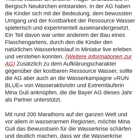
Bergisch Neukirchen entstanden. In der AG haben
die Kinder sich mit der Bedeutung, dem bewussten
Umgang und der Kostbarkeit der Ressource Wasser
spielerisch und experimentell auseinandergesetzt.
Ein Teil davon war unter anderem der Bau eines
Flaschengartens, durch den die Kinder den
natürlichen Wasserkreislauf in Miniatur live erleben
und verstehen konnten.
(Weitere Informationen zur
AG)
Zusätzlich zu dem Aufklärungscharakter
gegenüber der kostbaren Ressource Wasser, sollte
die AG aber auch an die Wasserkampagne »RUN
BLUE« von Wasseraktivistin und Extremläuferin
Mina Guli anknüpfen, die die Bayer AG dieses Jahr
als Partner unterstützt.
Mit rund 200 Marathons auf der ganzen Welt und
vor allem in wasserarmen Regionen, möchte Mina
Guli das Bewusstsein für die Wasserkrise schärfen
und deutlich machen, dass wir die Wasserkrise