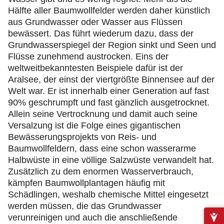
Hälfte aller Baumwollfelder werden daher künstlich
aus Grundwasser oder Wasser aus Flüssen
bewässert. Das führt wiederum dazu, dass der
Grundwasserspiegel der Region sinkt und Seen und
Flüsse zunehmend austrocken. Eins der
weltweitbekanntesten Beispiele dafür ist der
Aralsee, der einst der viertgrößte Binnensee auf der
Welt war. Er ist innerhalb einer Generation auf fast
90% geschrumpft und fast gänzlich ausgetrocknet.
Allein seine Vertrocknung und damit auch seine
Versalzung ist die Folge eines gigantischen
Bewässerungsprojekts von Reis- und
Baumwollfeldern, dass eine schon wasserarme
Halbwüste in eine völlige Salzwüste verwandelt hat.
Zusätzlich zu dem enormen Wasserverbrauch,
kämpfen Baumwollplantagen häufig mit
Schädlingen, weshalb chemische Mittel eingesetzt
werden müssen, die das Grundwasser
verunreinigen und auch die anschließende