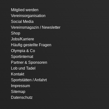
Navigation
Mitglied werden
überspringen
Vereinsorganisation
Social Media
Vereinsmagazin / Newsletter
Shop
Jobs/Karriere
Häufig gestellte Fragen
Olympia & Co
Sportinternat
Partner & Sponsoren
Lob und Tadel
Kontakt
Sportstätten / Anfahrt
Impressum
Sitemap
Datenschutz