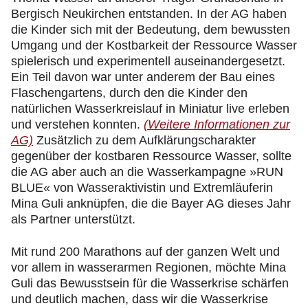
Bergisch Neukirchen entstanden. In der AG haben
die Kinder sich mit der Bedeutung, dem bewussten
Umgang und der Kostbarkeit der Ressource Wasser
spielerisch und experimentell auseinandergesetzt.
Ein Teil davon war unter anderem der Bau eines
Flaschengartens, durch den die Kinder den
natürlichen Wasserkreislauf in Miniatur live erleben
und verstehen konnten.
(Weitere Informationen zur
AG)
Zusätzlich zu dem Aufklärungscharakter
gegenüber der kostbaren Ressource Wasser, sollte
die AG aber auch an die Wasserkampagne »RUN
BLUE« von Wasseraktivistin und Extremläuferin
Mina Guli anknüpfen, die die Bayer AG dieses Jahr
als Partner unterstützt.
Mit rund 200 Marathons auf der ganzen Welt und
vor allem in wasserarmen Regionen, möchte Mina
Guli das Bewusstsein für die Wasserkrise schärfen
und deutlich machen, dass wir die Wasserkrise