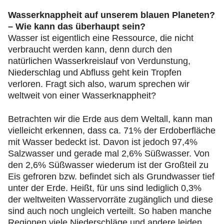
Wasserknappheit auf unserem blauen Planeten?
– Wie kann das überhaupt sein?
Wasser ist eigentlich eine Ressource, die nicht
verbraucht werden kann, denn durch den
natürlichen Wasserkreislauf von Verdunstung,
Niederschlag und Abfluss geht kein Tropfen
verloren. Fragt sich also, warum sprechen wir
weltweit von einer Wasserknappheit?
Betrachten wir die Erde aus dem Weltall, kann man
vielleicht erkennen, dass ca. 71% der Erdoberfläche
mit Wasser bedeckt ist. Davon ist jedoch 97,4%
Salzwasser und gerade mal 2,6% Süßwasser. Von
den 2,6% Süßwasser wiederum ist der Großteil zu
Eis gefroren bzw. befindet sich als Grundwasser tief
unter der Erde. Heißt, für uns sind lediglich 0,3%
der weltweiten Wasservorräte zugänglich und diese
sind auch noch ungleich verteilt. So haben manche
Regionen viele Niederschläge und andere leiden