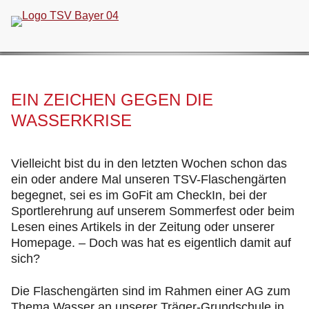
Navigation
überspringen
EIN ZEICHEN GEGEN DIE
WASSERKRISE
Vielleicht bist du in den letzten Wochen schon das
ein oder andere Mal unseren TSV-Flaschengärten
begegnet, sei es im GoFit am CheckIn, bei der
Sportlerehrung auf unserem Sommerfest oder beim
Lesen eines Artikels in der Zeitung oder unserer
Homepage. – Doch was hat es eigentlich damit auf
sich?
Die Flaschengärten sind im Rahmen einer AG zum
Thema Wasser an unserer Träger-Grundschule in