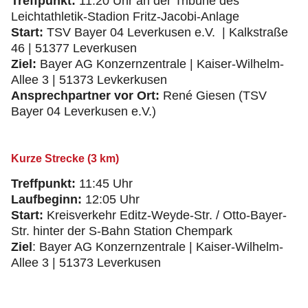
Treffpunkt:
11:20 Uhr an der Tribüne des
Leichtathletik-Stadion Fritz-Jacobi-Anlage
Start:
TSV Bayer 04 Leverkusen e.V. | Kalkstraße
46 | 51377 Leverkusen
Ziel:
Bayer AG Konzernzentrale | Kaiser-Wilhelm-
Allee 3 | 51373 Levkerkusen
Ansprechpartner vor Ort:
René Giesen (TSV
Bayer 04 Leverkusen e.V.)
Kurze Strecke (3 km)
Treffpunkt:
11:45 Uhr
Laufbeginn:
12:05 Uhr
Start:
Kreisverkehr Editz-Weyde-Str. / Otto-Bayer-
Str. hinter der S-Bahn Station Chempark
Ziel
: Bayer AG Konzernzentrale | Kaiser-Wilhelm-
Allee 3 | 51373 Leverkusen