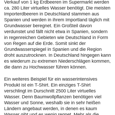
Verkauf von 1 kg Erdbeeren im Supermarkt werden
ca. 280 Liter virtuelles Wasser benötigt. Die meisten
Importerdbeeren in Deutschland stammen aus
Spanien und werden in ihrem Importland täglich mit
Grundwasser beregnet. Ein Großteil davon
verdunstet und fällt nicht etwa in Spanien, sondern
in regenreichen Gebieten wie Deutschland in Form
von Regen auf die Erde. Somit sinkt der
Grundwasserspiegel in Spanien und die Region
droht auszutrocknen. In Deutschland hingegen kann
es wiederum zu extremen Niederschlägen kommen,
die dann zu Hochwasser führen können.
Ein weiteres Beispiel für ein wasserintensives
Produkt ist ein T-Shirt. Ein einziges T-Shirt
verschlingt im Durschnitt 2500 Liter virtuelles
Wasser. Denn Baumwollpflanzen benötigen viel
Wasser und Sonne, weshalb sie in sehr heißen
Ländern angebaut werden, in denen es kaum
Wasser gibt und es wenig regnet. Mehr als die