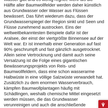
Hälfte aller Baumwollfelder werden daher künstlich
aus Grundwasser oder Wasser aus Flüssen
bewässert. Das führt wiederum dazu, dass der
Grundwasserspiegel der Region sinkt und Seen und
Flüsse zunehmend austrocken. Eins der
weltweitbekanntesten Beispiele dafür ist der
Aralsee, der einst der viertgrößte Binnensee auf der
Welt war. Er ist innerhalb einer Generation auf fast
90% geschrumpft und fast gänzlich ausgetrocknet.
Allein seine Vertrocknung und damit auch seine
Versalzung ist die Folge eines gigantischen
Bewässerungsprojekts von Reis- und
Baumwollfeldern, dass eine schon wasserarme
Halbwüste in eine völlige Salzwüste verwandelt hat.
Zusätzlich zu dem enormen Wasserverbrauch,
kämpfen Baumwollplantagen häufig mit
Schädlingen, weshalb chemische Mittel eingesetzt
werden müssen, die das Grundwasser
verunreinigen und auch die anschließende