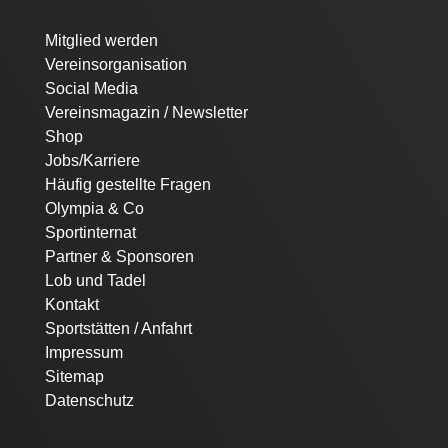
Navigation
Mitglied werden
überspringen
Vereinsorganisation
Social Media
Vereinsmagazin / Newsletter
Shop
Jobs/Karriere
Häufig gestellte Fragen
Olympia & Co
Sportinternat
Partner & Sponsoren
Lob und Tadel
Kontakt
Sportstätten / Anfahrt
Impressum
Sitemap
Datenschutz