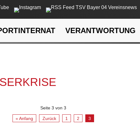
PORTINTERNAT
VERANTWORTUNG
rkrise
SSERKRISE
Seite 3 von 3
« Anfang
Zurück
1
2
3