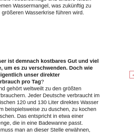
remen Wassermangel, was zukünftig zu
 größeren Wasserkrise führen wird.
er ist demnach kostbares Gut und viel
e, um es zu verschwenden. Doch wie
eigentlich unser direkter
rbrauch pro Tag
?
d gehört weltweilt zu den größten
brauchern. Jeder Deutsche verbraucht im
ischen 120 und 130 Liter direktes Wasser
um beispielsweise zu duschen, zu kochen
chen. Das entspricht in etwa einer
ge, die in eine Badewanne passt.
s muss man an dieser Stelle erwähnen,