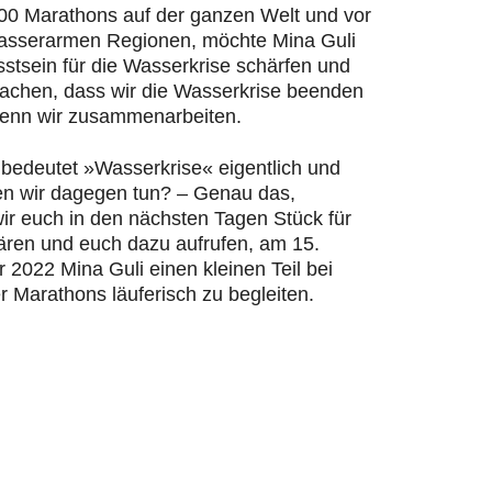
200 Marathons auf der ganzen Welt und vor
wasserarmen Regionen, möchte Mina Guli
stsein für die Wasserkrise schärfen und
machen, dass wir die Wasserkrise beenden
enn wir zusammenarbeiten.
bedeutet »Wasserkrise« eigentlich und
n wir dagegen tun? – Genau das,
ir euch in den nächsten Tagen Stück für
lären und euch dazu aufrufen, am 15.
2022 Mina Guli einen kleinen Teil bei
r Marathons läuferisch zu begleiten.