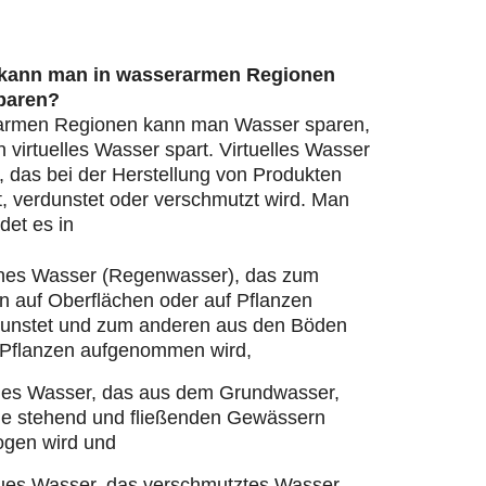
 kann man in wasserarmen Regionen
paren?
armen Regionen kann man Wasser sparen,
virtuelles Wasser spart. Virtuelles Wasser
, das bei der Herstellung von Produkten
, verdunstet oder verschmutzt wird. Man
det es in
nes Wasser (Regenwasser), das zum
n auf Oberflächen oder auf Pflanzen
dunstet und zum anderen aus den Böden
 Pflanzen aufgenommen wird,
ues Wasser, das aus dem Grundwasser,
ie stehend und fließenden Gewässern
ogen wird und
ues Wasser, das verschmutztes Wasser