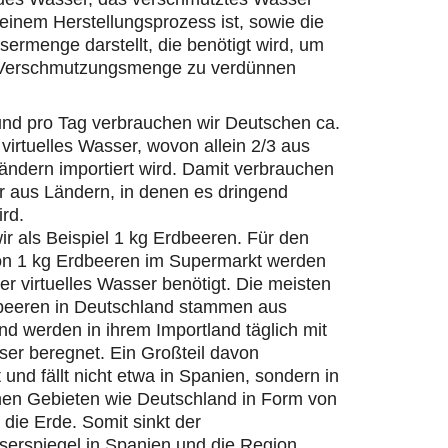
einem Herstellungsprozess ist, sowie die
ermenge darstellt, die benötigt wird, um
 Verschmutzungsmenge zu verdünnen
und pro Tag verbrauchen wir Deutschen ca.
 virtuelles Wasser, wovon allein 2/3 aus
ändern importiert wird. Damit verbrauchen
r aus Ländern, in denen es dringend
ird.
r als Beispiel 1 kg Erdbeeren. Für den
on 1 kg Erdbeeren im Supermarkt werden
ter virtuelles Wasser benötigt. Die meisten
beeren in Deutschland stammen aus
d werden in ihrem Importland täglich mit
er beregnet. Ein Großteil davon
 und fällt nicht etwa in Spanien, sondern in
hen Gebieten wie Deutschland in Form von
die Erde. Somit sinkt der
erspiegel in Spanien und die Region