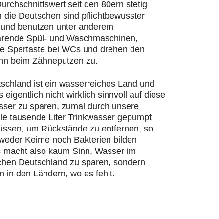
urchschnittswert seit den 80ern stetig
n die Deutschen sind pflichtbewusster
und benutzen unter anderem
rende Spül- und Waschmaschinen,
ie Spartaste bei WCs und drehen den
hn beim Zähneputzen zu.
schland ist ein wasserreiches Land und
s eigentlich nicht wirklich sinnvoll auf diese
ser zu sparen, zumal durch unsere
ele tausende Liter Trinkwasser gepumpt
ssen, um Rückstände zu entfernen, so
 weder Keime noch Bakterien bilden
 macht also kaum Sinn, Wasser im
chen Deutschland zu sparen, sondern
n in den Ländern, wo es fehlt.