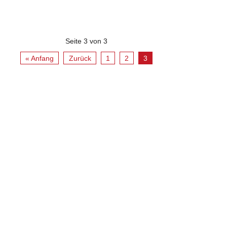
Seite 3 von 3
« Anfang
Zurück
1
2
3