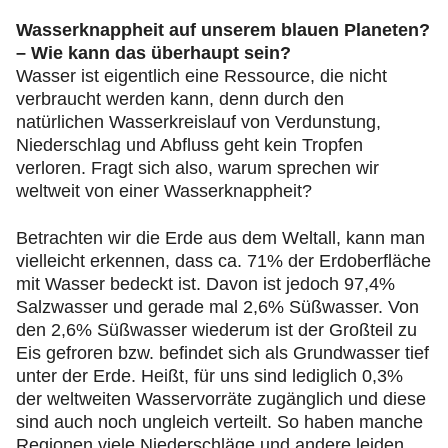
Wasserknappheit auf unserem blauen Planeten?
– Wie kann das überhaupt sein?
Wasser ist eigentlich eine Ressource, die nicht
verbraucht werden kann, denn durch den
natürlichen Wasserkreislauf von Verdunstung,
Niederschlag und Abfluss geht kein Tropfen
verloren. Fragt sich also, warum sprechen wir
weltweit von einer Wasserknappheit?
Betrachten wir die Erde aus dem Weltall, kann man
vielleicht erkennen, dass ca. 71% der Erdoberfläche
mit Wasser bedeckt ist. Davon ist jedoch 97,4%
Salzwasser und gerade mal 2,6% Süßwasser. Von
den 2,6% Süßwasser wiederum ist der Großteil zu
Eis gefroren bzw. befindet sich als Grundwasser tief
unter der Erde. Heißt, für uns sind lediglich 0,3%
der weltweiten Wasservorräte zugänglich und diese
sind auch noch ungleich verteilt. So haben manche
Regionen viele Niederschläge und andere leiden