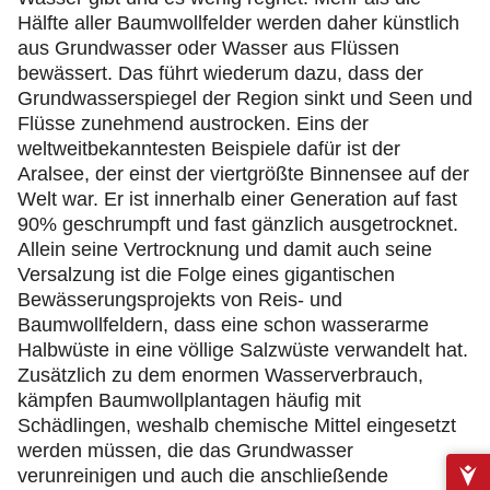
Hälfte aller Baumwollfelder werden daher künstlich
aus Grundwasser oder Wasser aus Flüssen
bewässert. Das führt wiederum dazu, dass der
Grundwasserspiegel der Region sinkt und Seen und
Flüsse zunehmend austrocken. Eins der
weltweitbekanntesten Beispiele dafür ist der
Aralsee, der einst der viertgrößte Binnensee auf der
Welt war. Er ist innerhalb einer Generation auf fast
90% geschrumpft und fast gänzlich ausgetrocknet.
Allein seine Vertrocknung und damit auch seine
Versalzung ist die Folge eines gigantischen
Bewässerungsprojekts von Reis- und
Baumwollfeldern, dass eine schon wasserarme
Halbwüste in eine völlige Salzwüste verwandelt hat.
Zusätzlich zu dem enormen Wasserverbrauch,
kämpfen Baumwollplantagen häufig mit
Schädlingen, weshalb chemische Mittel eingesetzt
werden müssen, die das Grundwasser
verunreinigen und auch die anschließende