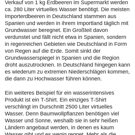
Verkauf von 1 kg Erdbeeren im Supermarkt werden
ca. 280 Liter virtuelles Wasser benötigt. Die meisten
Importerdbeeren in Deutschland stammen aus
Spanien und werden in ihrem Importland täglich mit
Grundwasser beregnet. Ein Großteil davon
verdunstet und fällt nicht etwa in Spanien, sondern
in regenreichen Gebieten wie Deutschland in Form
von Regen auf die Erde. Somit sinkt der
Grundwasserspiegel in Spanien und die Region
droht auszutrocknen. In Deutschland hingegen kann
es wiederum zu extremen Niederschlägen kommen,
die dann zu Hochwasser führen können.
Ein weiteres Beispiel für ein wasserintensives
Produkt ist ein T-Shirt. Ein einziges T-Shirt
verschlingt im Durschnitt 2500 Liter virtuelles
Wasser. Denn Baumwollpflanzen benötigen viel
Wasser und Sonne, weshalb sie in sehr heißen
Ländern angebaut werden, in denen es kaum
Wasser gibt und es wenig regnet. Mehr als die