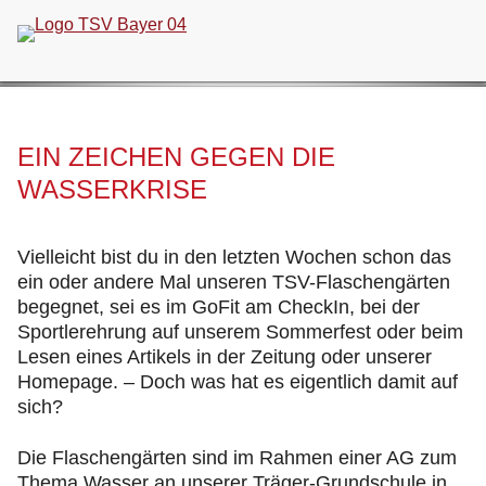
Navigation
überspringen
EIN ZEICHEN GEGEN DIE
WASSERKRISE
Vielleicht bist du in den letzten Wochen schon das
ein oder andere Mal unseren TSV-Flaschengärten
begegnet, sei es im GoFit am CheckIn, bei der
Sportlerehrung auf unserem Sommerfest oder beim
Lesen eines Artikels in der Zeitung oder unserer
Homepage. – Doch was hat es eigentlich damit auf
sich?
Die Flaschengärten sind im Rahmen einer AG zum
Thema Wasser an unserer Träger-Grundschule in