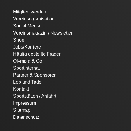
Navigation
Mitglied werden
überspringen
Vereinsorganisation
Social Media
Vereinsmagazin / Newsletter
Shop
Jobs/Karriere
Häufig gestellte Fragen
Olympia & Co
Sportinternat
Partner & Sponsoren
Lob und Tadel
Kontakt
Sportstätten / Anfahrt
Impressum
Sitemap
Datenschutz