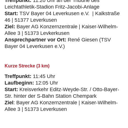
Treffpunkt:
11:20 Uhr an der Tribüne des
Leichtathletik-Stadion Fritz-Jacobi-Anlage
Start:
TSV Bayer 04 Leverkusen e.V. | Kalkstraße
46 | 51377 Leverkusen
Ziel:
Bayer AG Konzernzentrale | Kaiser-Wilhelm-
Allee 3 | 51373 Levkerkusen
Ansprechpartner vor Ort:
René Giesen (TSV
Bayer 04 Leverkusen e.V.)
Kurze Strecke (3 km)
Treffpunkt:
11:45 Uhr
Laufbeginn:
12:05 Uhr
Start:
Kreisverkehr Editz-Weyde-Str. / Otto-Bayer-
Str. hinter der S-Bahn Station Chempark
Ziel
: Bayer AG Konzernzentrale | Kaiser-Wilhelm-
Allee 3 | 51373 Leverkusen