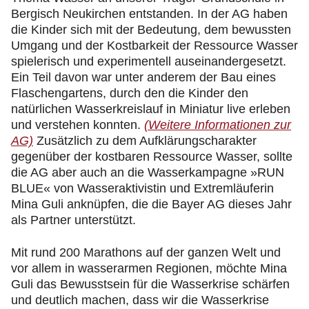
Bergisch Neukirchen entstanden. In der AG haben
die Kinder sich mit der Bedeutung, dem bewussten
Umgang und der Kostbarkeit der Ressource Wasser
spielerisch und experimentell auseinandergesetzt.
Ein Teil davon war unter anderem der Bau eines
Flaschengartens, durch den die Kinder den
natürlichen Wasserkreislauf in Miniatur live erleben
und verstehen konnten.
(Weitere Informationen zur
AG)
Zusätzlich zu dem Aufklärungscharakter
gegenüber der kostbaren Ressource Wasser, sollte
die AG aber auch an die Wasserkampagne »RUN
BLUE« von Wasseraktivistin und Extremläuferin
Mina Guli anknüpfen, die die Bayer AG dieses Jahr
als Partner unterstützt.
Mit rund 200 Marathons auf der ganzen Welt und
vor allem in wasserarmen Regionen, möchte Mina
Guli das Bewusstsein für die Wasserkrise schärfen
und deutlich machen, dass wir die Wasserkrise