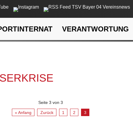
PORTINTERNAT
VERANTWORTUNG
rkrise
SSERKRISE
Seite 3 von 3
« Anfang
Zurück
1
2
3