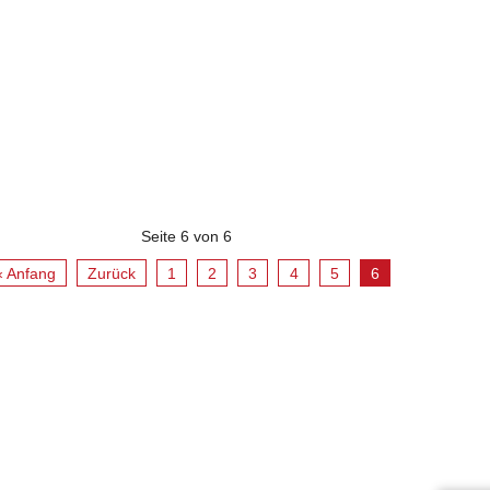
Seite 6 von 6
« Anfang
Zurück
1
2
3
4
5
6