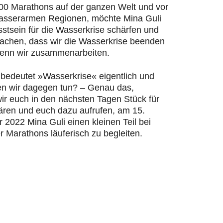
200 Marathons auf der ganzen Welt und vor
wasserarmen Regionen, möchte Mina Guli
stsein für die Wasserkrise schärfen und
machen, dass wir die Wasserkrise beenden
enn wir zusammenarbeiten.
bedeutet »Wasserkrise« eigentlich und
n wir dagegen tun? – Genau das,
ir euch in den nächsten Tagen Stück für
lären und euch dazu aufrufen, am 15.
2022 Mina Guli einen kleinen Teil bei
r Marathons läuferisch zu begleiten.