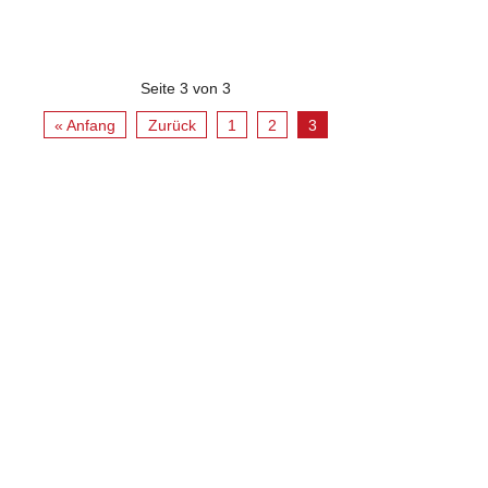
Seite 3 von 3
« Anfang
Zurück
1
2
3