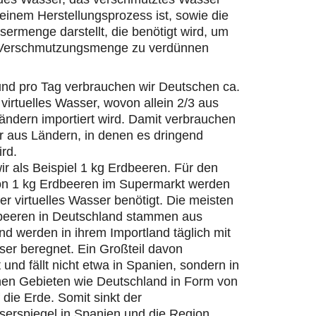
einem Herstellungsprozess ist, sowie die
ermenge darstellt, die benötigt wird, um
 Verschmutzungsmenge zu verdünnen
und pro Tag verbrauchen wir Deutschen ca.
 virtuelles Wasser, wovon allein 2/3 aus
ändern importiert wird. Damit verbrauchen
r aus Ländern, in denen es dringend
ird.
r als Beispiel 1 kg Erdbeeren. Für den
on 1 kg Erdbeeren im Supermarkt werden
ter virtuelles Wasser benötigt. Die meisten
beeren in Deutschland stammen aus
d werden in ihrem Importland täglich mit
er beregnet. Ein Großteil davon
 und fällt nicht etwa in Spanien, sondern in
hen Gebieten wie Deutschland in Form von
die Erde. Somit sinkt der
erspiegel in Spanien und die Region