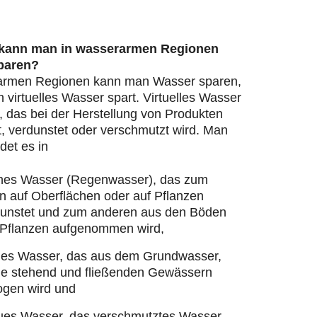
 kann man in wasserarmen Regionen
paren?
armen Regionen kann man Wasser sparen,
virtuelles Wasser spart. Virtuelles Wasser
, das bei der Herstellung von Produkten
, verdunstet oder verschmutzt wird. Man
det es in
nes Wasser (Regenwasser), das zum
n auf Oberflächen oder auf Pflanzen
dunstet und zum anderen aus den Böden
 Pflanzen aufgenommen wird,
ues Wasser, das aus dem Grundwasser,
ie stehend und fließenden Gewässern
ogen wird und
ues Wasser, das verschmutztes Wasser