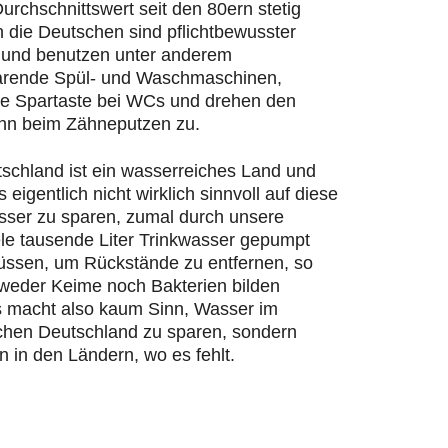
urchschnittswert seit den 80ern stetig
n die Deutschen sind pflichtbewusster
und benutzen unter anderem
rende Spül- und Waschmaschinen,
ie Spartaste bei WCs und drehen den
hn beim Zähneputzen zu.
schland ist ein wasserreiches Land und
s eigentlich nicht wirklich sinnvoll auf diese
ser zu sparen, zumal durch unsere
ele tausende Liter Trinkwasser gepumpt
ssen, um Rückstände zu entfernen, so
 weder Keime noch Bakterien bilden
 macht also kaum Sinn, Wasser im
chen Deutschland zu sparen, sondern
n in den Ländern, wo es fehlt.