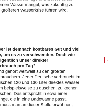
remen Wassermangel, was zukünftig zu
 größeren Wasserkrise führen wird.
er ist demnach kostbares Gut und viel
e, um es zu verschwenden. Doch wie
eigentlich unser direkter
rbrauch pro Tag
?
d gehört weltweilt zu den größten
brauchern. Jeder Deutsche verbraucht im
ischen 120 und 130 Liter direktes Wasser
um beispielsweise zu duschen, zu kochen
chen. Das entspricht in etwa einer
ge, die in eine Badewanne passt.
s muss man an dieser Stelle erwähnen,