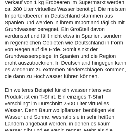
Verkauf von 1 kg Erdbeeren im Supermarkt werden
ca. 280 Liter virtuelles Wasser benötigt. Die meisten
Importerdbeeren in Deutschland stammen aus
Spanien und werden in ihrem Importland täglich mit
Grundwasser beregnet. Ein Großteil davon
verdunstet und fällt nicht etwa in Spanien, sondern
in regenreichen Gebieten wie Deutschland in Form
von Regen auf die Erde. Somit sinkt der
Grundwasserspiegel in Spanien und die Region
droht auszutrocknen. In Deutschland hingegen kann
es wiederum zu extremen Niederschlägen kommen,
die dann zu Hochwasser führen können.
Ein weiteres Beispiel für ein wasserintensives
Produkt ist ein T-Shirt. Ein einziges T-Shirt
verschlingt im Durschnitt 2500 Liter virtuelles
Wasser. Denn Baumwollpflanzen benötigen viel
Wasser und Sonne, weshalb sie in sehr heißen
Ländern angebaut werden, in denen es kaum
Wasser gibt und es wenig regnet. Mehr als die