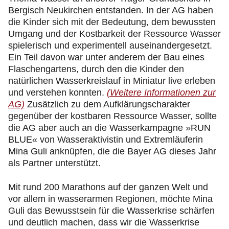
Bergisch Neukirchen entstanden. In der AG haben
die Kinder sich mit der Bedeutung, dem bewussten
Umgang und der Kostbarkeit der Ressource Wasser
spielerisch und experimentell auseinandergesetzt.
Ein Teil davon war unter anderem der Bau eines
Flaschengartens, durch den die Kinder den
natürlichen Wasserkreislauf in Miniatur live erleben
und verstehen konnten.
(Weitere Informationen zur
AG)
Zusätzlich zu dem Aufklärungscharakter
gegenüber der kostbaren Ressource Wasser, sollte
die AG aber auch an die Wasserkampagne »RUN
BLUE« von Wasseraktivistin und Extremläuferin
Mina Guli anknüpfen, die die Bayer AG dieses Jahr
als Partner unterstützt.
Mit rund 200 Marathons auf der ganzen Welt und
vor allem in wasserarmen Regionen, möchte Mina
Guli das Bewusstsein für die Wasserkrise schärfen
und deutlich machen, dass wir die Wasserkrise