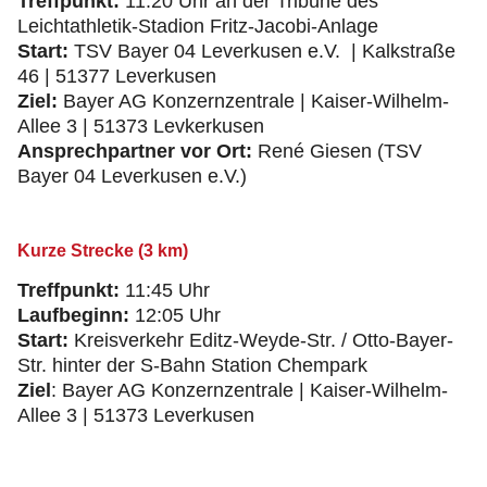
Treffpunkt:
11:20 Uhr an der Tribüne des
Leichtathletik-Stadion Fritz-Jacobi-Anlage
Start:
TSV Bayer 04 Leverkusen e.V. | Kalkstraße
46 | 51377 Leverkusen
Ziel:
Bayer AG Konzernzentrale | Kaiser-Wilhelm-
Allee 3 | 51373 Levkerkusen
Ansprechpartner vor Ort:
René Giesen (TSV
Bayer 04 Leverkusen e.V.)
Kurze Strecke (3 km)
Treffpunkt:
11:45 Uhr
Laufbeginn:
12:05 Uhr
Start:
Kreisverkehr Editz-Weyde-Str. / Otto-Bayer-
Str. hinter der S-Bahn Station Chempark
Ziel
: Bayer AG Konzernzentrale | Kaiser-Wilhelm-
Allee 3 | 51373 Leverkusen