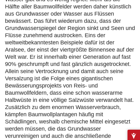
Hälfte aller Baumwollfelder werden daher künstlich
aus Grundwasser oder Wasser aus Flüssen
bewässert. Das führt wiederum dazu, dass der
Grundwasserspiegel der Region sinkt und Seen und
Flüsse zunehmend austrocken. Eins der
weltweitbekanntesten Beispiele dafür ist der
Aralsee, der einst der viertgrößte Binnensee auf der
Welt war. Er ist innerhalb einer Generation auf fast
90% geschrumpft und fast gänzlich ausgetrocknet.
Allein seine Vertrocknung und damit auch seine
Versalzung ist die Folge eines gigantischen
Bewässerungsprojekts von Reis- und
Baumwollfeldern, dass eine schon wasserarme
Halbwüste in eine völlige Salzwüste verwandelt hat.
Zusätzlich zu dem enormen Wasserverbrauch,
kämpfen Baumwollplantagen häufig mit
Schädlingen, weshalb chemische Mittel eingesetzt
werden müssen, die das Grundwasser
verunreinigen und auch die anschließende