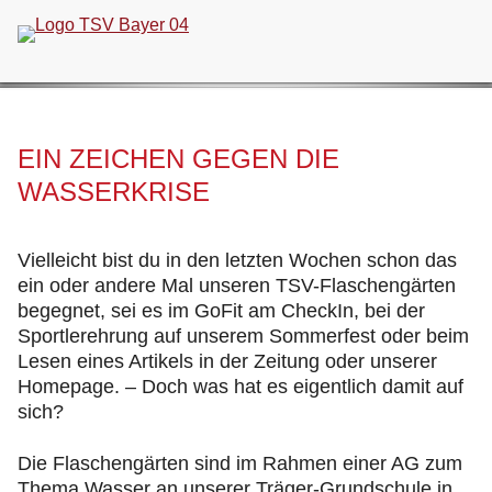
Navigation
überspringen
EIN ZEICHEN GEGEN DIE
WASSERKRISE
Vielleicht bist du in den letzten Wochen schon das
ein oder andere Mal unseren TSV-Flaschengärten
begegnet, sei es im GoFit am CheckIn, bei der
Sportlerehrung auf unserem Sommerfest oder beim
Lesen eines Artikels in der Zeitung oder unserer
Homepage. – Doch was hat es eigentlich damit auf
sich?
Die Flaschengärten sind im Rahmen einer AG zum
Thema Wasser an unserer Träger-Grundschule in