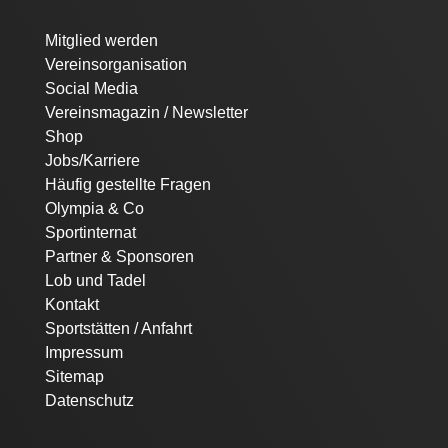
Navigation
Mitglied werden
überspringen
Vereinsorganisation
Social Media
Vereinsmagazin / Newsletter
Shop
Jobs/Karriere
Häufig gestellte Fragen
Olympia & Co
Sportinternat
Partner & Sponsoren
Lob und Tadel
Kontakt
Sportstätten / Anfahrt
Impressum
Sitemap
Datenschutz