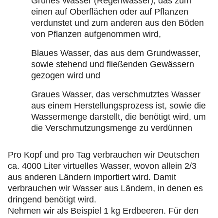
Grünes Wasser (Regenwasser), das zum
einen auf Oberflächen oder auf Pflanzen
verdunstet und zum anderen aus den Böden
von Pflanzen aufgenommen wird,
Blaues Wasser, das aus dem Grundwasser,
sowie stehend und fließenden Gewässern
gezogen wird und
Graues Wasser, das verschmutztes Wasser
aus einem Herstellungsprozess ist, sowie die
Wassermenge darstellt, die benötigt wird, um
die Verschmutzungsmenge zu verdünnen
Pro Kopf und pro Tag verbrauchen wir Deutschen
ca. 4000 Liter virtuelles Wasser, wovon allein 2/3
aus anderen Ländern importiert wird. Damit
verbrauchen wir Wasser aus Ländern, in denen es
dringend benötigt wird.
Nehmen wir als Beispiel 1 kg Erdbeeren. Für den