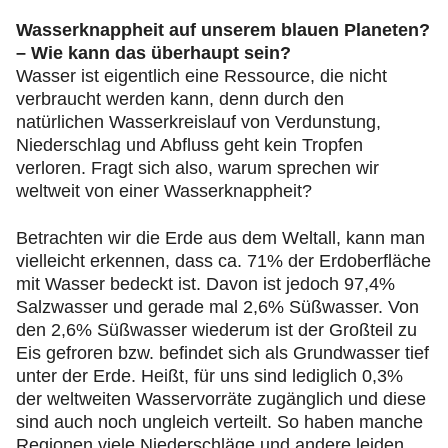
Wasserknappheit auf unserem blauen Planeten?
– Wie kann das überhaupt sein?
Wasser ist eigentlich eine Ressource, die nicht
verbraucht werden kann, denn durch den
natürlichen Wasserkreislauf von Verdunstung,
Niederschlag und Abfluss geht kein Tropfen
verloren. Fragt sich also, warum sprechen wir
weltweit von einer Wasserknappheit?
Betrachten wir die Erde aus dem Weltall, kann man
vielleicht erkennen, dass ca. 71% der Erdoberfläche
mit Wasser bedeckt ist. Davon ist jedoch 97,4%
Salzwasser und gerade mal 2,6% Süßwasser. Von
den 2,6% Süßwasser wiederum ist der Großteil zu
Eis gefroren bzw. befindet sich als Grundwasser tief
unter der Erde. Heißt, für uns sind lediglich 0,3%
der weltweiten Wasservorräte zugänglich und diese
sind auch noch ungleich verteilt. So haben manche
Regionen viele Niederschläge und andere leiden