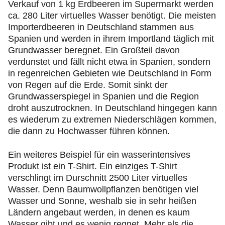
Verkauf von 1 kg Erdbeeren im Supermarkt werden
ca. 280 Liter virtuelles Wasser benötigt. Die meisten
Importerdbeeren in Deutschland stammen aus
Spanien und werden in ihrem Importland täglich mit
Grundwasser beregnet. Ein Großteil davon
verdunstet und fällt nicht etwa in Spanien, sondern
in regenreichen Gebieten wie Deutschland in Form
von Regen auf die Erde. Somit sinkt der
Grundwasserspiegel in Spanien und die Region
droht auszutrocknen. In Deutschland hingegen kann
es wiederum zu extremen Niederschlägen kommen,
die dann zu Hochwasser führen können.
Ein weiteres Beispiel für ein wasserintensives
Produkt ist ein T-Shirt. Ein einziges T-Shirt
verschlingt im Durschnitt 2500 Liter virtuelles
Wasser. Denn Baumwollpflanzen benötigen viel
Wasser und Sonne, weshalb sie in sehr heißen
Ländern angebaut werden, in denen es kaum
Wasser gibt und es wenig regnet. Mehr als die