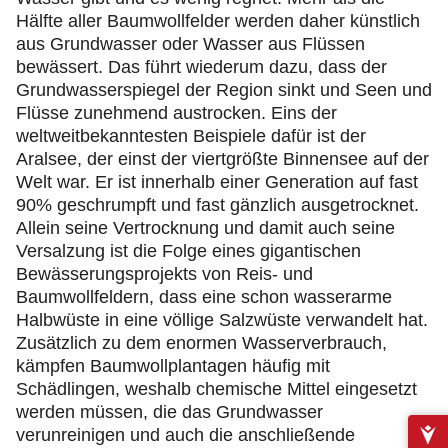
Hälfte aller Baumwollfelder werden daher künstlich
aus Grundwasser oder Wasser aus Flüssen
bewässert. Das führt wiederum dazu, dass der
Grundwasserspiegel der Region sinkt und Seen und
Flüsse zunehmend austrocken. Eins der
weltweitbekanntesten Beispiele dafür ist der
Aralsee, der einst der viertgrößte Binnensee auf der
Welt war. Er ist innerhalb einer Generation auf fast
90% geschrumpft und fast gänzlich ausgetrocknet.
Allein seine Vertrocknung und damit auch seine
Versalzung ist die Folge eines gigantischen
Bewässerungsprojekts von Reis- und
Baumwollfeldern, dass eine schon wasserarme
Halbwüste in eine völlige Salzwüste verwandelt hat.
Zusätzlich zu dem enormen Wasserverbrauch,
kämpfen Baumwollplantagen häufig mit
Schädlingen, weshalb chemische Mittel eingesetzt
werden müssen, die das Grundwasser
verunreinigen und auch die anschließende