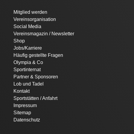
Navigation
Mitglied werden
überspringen
Vereinsorganisation
Social Media
Vereinsmagazin / Newsletter
Shop
Jobs/Karriere
Häufig gestellte Fragen
Olympia & Co
Sportinternat
Partner & Sponsoren
Lob und Tadel
Kontakt
Sportstätten / Anfahrt
Impressum
Sitemap
Datenschutz