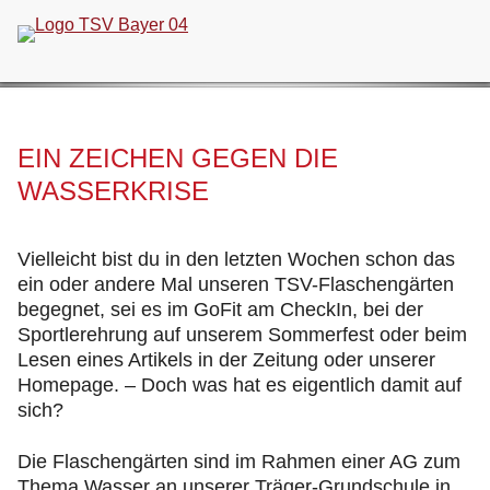
Navigation
überspringen
EIN ZEICHEN GEGEN DIE
WASSERKRISE
Vielleicht bist du in den letzten Wochen schon das
ein oder andere Mal unseren TSV-Flaschengärten
begegnet, sei es im GoFit am CheckIn, bei der
Sportlerehrung auf unserem Sommerfest oder beim
Lesen eines Artikels in der Zeitung oder unserer
Homepage. – Doch was hat es eigentlich damit auf
sich?
Die Flaschengärten sind im Rahmen einer AG zum
Thema Wasser an unserer Träger-Grundschule in