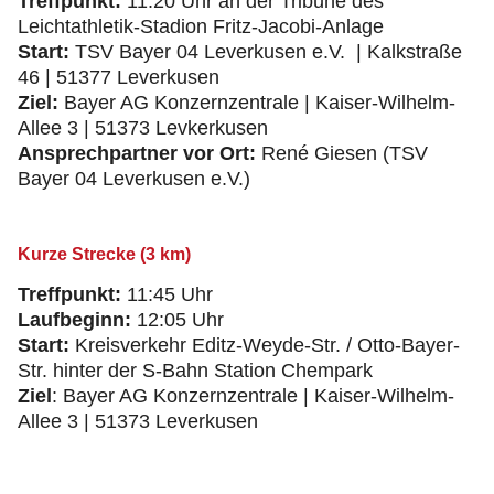
Treffpunkt:
11:20 Uhr an der Tribüne des
Leichtathletik-Stadion Fritz-Jacobi-Anlage
Start:
TSV Bayer 04 Leverkusen e.V. | Kalkstraße
46 | 51377 Leverkusen
Ziel:
Bayer AG Konzernzentrale | Kaiser-Wilhelm-
Allee 3 | 51373 Levkerkusen
Ansprechpartner vor Ort:
René Giesen (TSV
Bayer 04 Leverkusen e.V.)
Kurze Strecke (3 km)
Treffpunkt:
11:45 Uhr
Laufbeginn:
12:05 Uhr
Start:
Kreisverkehr Editz-Weyde-Str. / Otto-Bayer-
Str. hinter der S-Bahn Station Chempark
Ziel
: Bayer AG Konzernzentrale | Kaiser-Wilhelm-
Allee 3 | 51373 Leverkusen