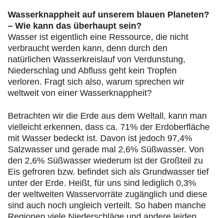
Wasserknappheit auf unserem blauen Planeten?
– Wie kann das überhaupt sein?
Wasser ist eigentlich eine Ressource, die nicht
verbraucht werden kann, denn durch den
natürlichen Wasserkreislauf von Verdunstung,
Niederschlag und Abfluss geht kein Tropfen
verloren. Fragt sich also, warum sprechen wir
weltweit von einer Wasserknappheit?
Betrachten wir die Erde aus dem Weltall, kann man
vielleicht erkennen, dass ca. 71% der Erdoberfläche
mit Wasser bedeckt ist. Davon ist jedoch 97,4%
Salzwasser und gerade mal 2,6% Süßwasser. Von
den 2,6% Süßwasser wiederum ist der Großteil zu
Eis gefroren bzw. befindet sich als Grundwasser tief
unter der Erde. Heißt, für uns sind lediglich 0,3%
der weltweiten Wasservorräte zugänglich und diese
sind auch noch ungleich verteilt. So haben manche
Regionen viele Niederschläge und andere leiden