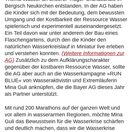
Bergisch Neukirchen entstanden. In der AG haben
die Kinder sich mit der Bedeutung, dem bewussten
Umgang und der Kostbarkeit der Ressource Wasser
spielerisch und experimentell auseinandergesetzt.
Ein Teil davon war unter anderem der Bau eines
Flaschengartens, durch den die Kinder den
natürlichen Wasserkreislauf in Miniatur live erleben
und verstehen konnten.
(Weitere Informationen zur
AG)
Zusätzlich zu dem Aufklärungscharakter
gegenüber der kostbaren Ressource Wasser, sollte
die AG aber auch an die Wasserkampagne »RUN
BLUE« von Wasseraktivistin und Extremläuferin
Mina Guli anknüpfen, die die Bayer AG dieses Jahr
als Partner unterstützt.
Mit rund 200 Marathons auf der ganzen Welt und
vor allem in wasserarmen Regionen, möchte Mina
Guli das Bewusstsein für die Wasserkrise schärfen
und deutlich machen, dass wir die Wasserkrise