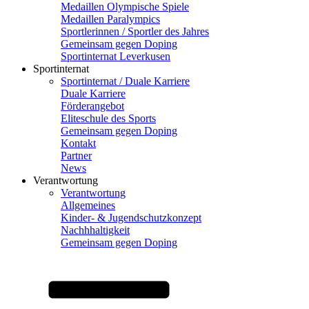
Medaillen Olympische Spiele
Medaillen Paralympics
Sportlerinnen / Sportler des Jahres
Gemeinsam gegen Doping
Sportinternat Leverkusen
Sportinternat
Sportinternat / Duale Karriere
Duale Karriere
Förderangebot
Eliteschule des Sports
Gemeinsam gegen Doping
Kontakt
Partner
News
Verantwortung
Verantwortung
Allgemeines
Kinder- & Jugendschutzkonzept
Nachhhaltigkeit
Gemeinsam gegen Doping