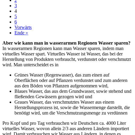
2
3
4
5
6
Vorwärts
Ende »
Aber wie kann man in wasserarmen Regionen Wasser sparen?
In wasserarmen Regionen kann man Wasser sparen, indem man
virtuelles Wasser spart. Virtuelles Wasser ist Wasser, das bei der
Herstellung von Produkten verbraucht, verdunstet oder verschmutzt
wird. Man unterscheidet es in
Grünes Wasser (Regenwasser), das zum einen auf
Oberflächen oder auf Pflanzen verdunstet und zum anderen
aus den Böden von Pflanzen aufgenommen wird,
Blaues Wasser, das aus dem Grundwasser, sowie stehend und
fließenden Gewässern gezogen wird und
Graues Wasser, das verschmutztes Wasser aus einem
Herstellungsprozess ist, sowie die Wassermenge darstellt, die
benötigt wird, um die Verschmutzungsmenge zu verdünnen
Pro Kopf und pro Tag verbrauchen wir Deutschen ca. 4000 Liter
virtuelles Wasser, wovon allein 2/3 aus anderen Ländern importiert
wird. Damit verbrauchen wir Wasser aus Ländern, in denen es