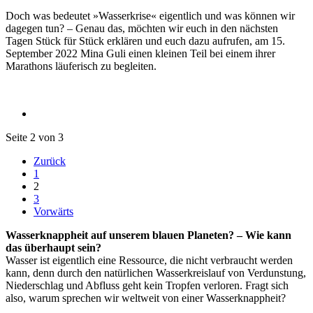
Doch was bedeutet »Wasserkrise« eigentlich und was können wir
dagegen tun? – Genau das, möchten wir euch in den nächsten
Tagen Stück für Stück erklären und euch dazu aufrufen, am 15.
September 2022 Mina Guli einen kleinen Teil bei einem ihrer
Marathons läuferisch zu begleiten.
Seite 2 von 3
Zurück
1
2
3
Vorwärts
Wasserknappheit auf unserem blauen Planeten? – Wie kann
das überhaupt sein?
Wasser ist eigentlich eine Ressource, die nicht verbraucht werden
kann, denn durch den natürlichen Wasserkreislauf von Verdunstung,
Niederschlag und Abfluss geht kein Tropfen verloren. Fragt sich
also, warum sprechen wir weltweit von einer Wasserknappheit?