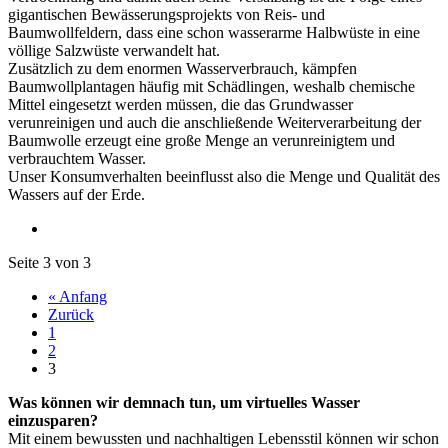
gigantischen Bewässerungsprojekts von Reis- und
Baumwollfeldern, dass eine schon wasserarme Halbwüste in eine
völlige Salzwüste verwandelt hat.
Zusätzlich zu dem enormen Wasserverbrauch, kämpfen
Baumwollplantagen häufig mit Schädlingen, weshalb chemische
Mittel eingesetzt werden müssen, die das Grundwasser
verunreinigen und auch die anschließende Weiterverarbeitung der
Baumwolle erzeugt eine große Menge an verunreinigtem und
verbrauchtem Wasser.
Unser Konsumverhalten beeinflusst also die Menge und Qualität des
Wassers auf der Erde.
Seite 3 von 3
« Anfang
Zurück
1
2
3
Was können wir demnach tun, um virtuelles Wasser
einzusparen?
Mit einem bewussten und nachhaltigen Lebensstil können wir schon