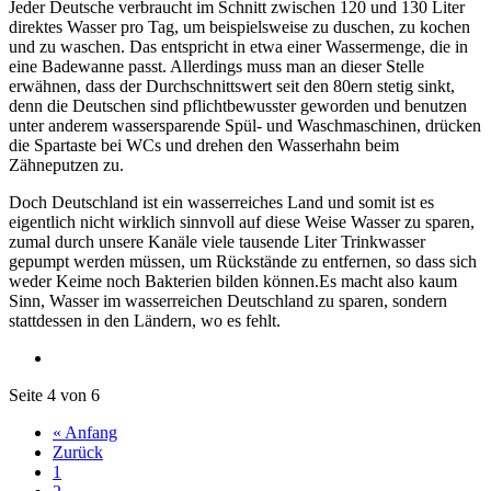
Jeder Deutsche verbraucht im Schnitt zwischen 120 und 130 Liter
direktes Wasser pro Tag, um beispielsweise zu duschen, zu kochen
und zu waschen. Das entspricht in etwa einer Wassermenge, die in
eine Badewanne passt. Allerdings muss man an dieser Stelle
erwähnen, dass der Durchschnittswert seit den 80ern stetig sinkt,
denn die Deutschen sind pflichtbewusster geworden und benutzen
unter anderem wassersparende Spül- und Waschmaschinen, drücken
die Spartaste bei WCs und drehen den Wasserhahn beim
Zähneputzen zu.
Doch Deutschland ist ein wasserreiches Land und somit ist es
eigentlich nicht wirklich sinnvoll auf diese Weise Wasser zu sparen,
zumal durch unsere Kanäle viele tausende Liter Trinkwasser
gepumpt werden müssen, um Rückstände zu entfernen, so dass sich
weder Keime noch Bakterien bilden können.Es macht also kaum
Sinn, Wasser im wasserreichen Deutschland zu sparen, sondern
stattdessen in den Ländern, wo es fehlt.
Seite 4 von 6
« Anfang
Zurück
1