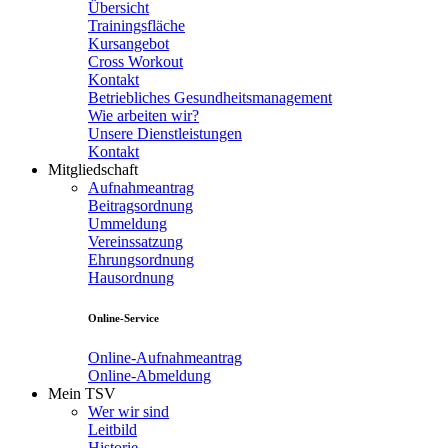
Übersicht
Trainingsfläche
Kursangebot
Cross Workout
Kontakt
Betriebliches Gesundheitsmanagement
Wie arbeiten wir?
Unsere Dienstleistungen
Kontakt
Mitgliedschaft
Aufnahmeantrag
Beitragsordnung
Ummeldung
Vereinssatzung
Ehrungsordnung
Hausordnung
Online-Service
Online-Aufnahmeantrag
Online-Abmeldung
Mein TSV
Wer wir sind
Leitbild
Historie