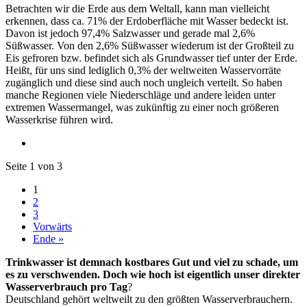
Betrachten wir die Erde aus dem Weltall, kann man vielleicht
erkennen, dass ca. 71% der Erdoberfläche mit Wasser bedeckt ist.
Davon ist jedoch 97,4% Salzwasser und gerade mal 2,6%
Süßwasser. Von den 2,6% Süßwasser wiederum ist der Großteil zu
Eis gefroren bzw. befindet sich als Grundwasser tief unter der Erde.
Heißt, für uns sind lediglich 0,3% der weltweiten Wasservorräte
zugänglich und diese sind auch noch ungleich verteilt. So haben
manche Regionen viele Niederschläge und andere leiden unter
extremen Wassermangel, was zukünftig zu einer noch größeren
Wasserkrise führen wird.
Seite 1 von 3
1
2
3
Vorwärts
Ende »
Trinkwasser ist demnach kostbares Gut und viel zu schade, um
es zu verschwenden. Doch wie hoch ist eigentlich unser direkter
Wasserverbrauch pro Tag
?
Deutschland gehört weltweilt zu den größten Wasserverbrauchern.