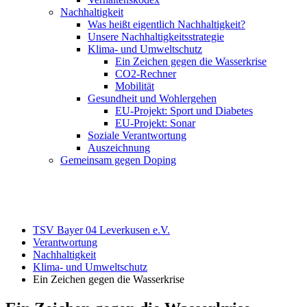
Nachhaltigkeit
Was heißt eigentlich Nachhaltigkeit?
Unsere Nachhaltigkeitsstrategie
Klima- und Umweltschutz
Ein Zeichen gegen die Wasserkrise
CO2-Rechner
Mobilität
Gesundheit und Wohlergehen
EU-Projekt: Sport und Diabetes
EU-Projekt: Sonar
Soziale Verantwortung
Auszeichnung
Gemeinsam gegen Doping
TSV Bayer 04 Leverkusen e.V.
Verantwortung
Nachhaltigkeit
Klima- und Umweltschutz
Ein Zeichen gegen die Wasserkrise