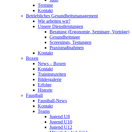
Termine
Kontakt
Betriebliches Gesundheits­management
Wie arbeiten wir?
Unsere Dienstleistungen
Beratung (Ergonomie, Seminare, Vorträge)
Gesundheitstage
Screenings, Testungen
Praxismaßnahmen
Kontakt
Boxen
News – Boxen
Kontakt
Trainingszeiten
Bildergalerie
Erfolge
Historie
Faustball
Faustball-News
Kontakt
Teams
Jugend U8
Jugend U10
Jugend U12