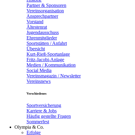
Partner & Sponsoren
Vereinsorganisation
Ansprechpartner
Vorstand
Ältestenrat
Jugendausschuss
Ehrenmitglieder
Sportstätten / Anfahrt
Übersicht
Kurt-Rieß-Sportanlage
Fritz-Jacobi-Anlage
Medien / Kommunikation
Social Media
Vereinsmagazin / Newsletter
Vereinsnews
Verschiedenes
Sportversicherung
Karriere & Jobs
Häufig gestellte Fragen
Sommerfest
Olympia & Co.
Erfolge