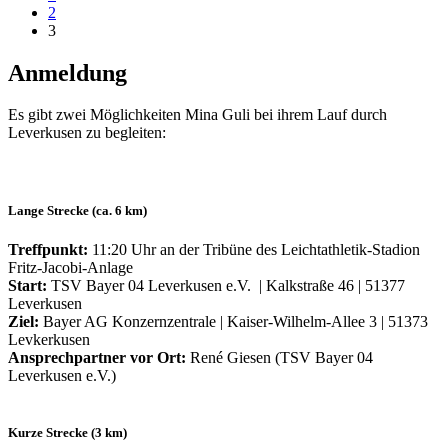
2
3
Anmeldung
Es gibt zwei Möglichkeiten Mina Guli bei ihrem Lauf durch
Leverkusen zu begleiten:
Lange Strecke (ca. 6 km)
Treffpunkt:
11:20 Uhr an der Tribüne des Leichtathletik-Stadion
Fritz-Jacobi-Anlage
Start:
TSV Bayer 04 Leverkusen e.V. | Kalkstraße 46 | 51377
Leverkusen
Ziel:
Bayer AG Konzernzentrale | Kaiser-Wilhelm-Allee 3 | 51373
Levkerkusen
Ansprechpartner vor Ort:
René Giesen (TSV Bayer 04
Leverkusen e.V.)
Kurze Strecke (3 km)