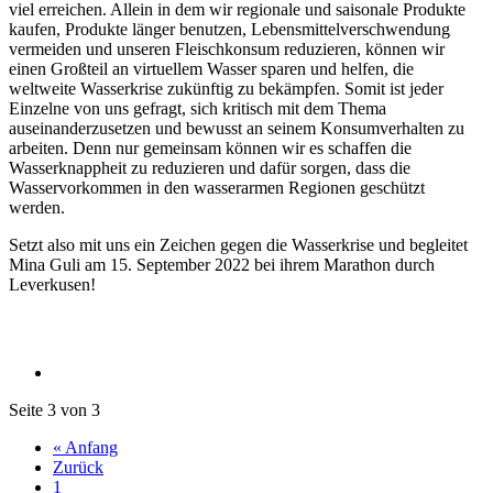
viel erreichen. Allein in dem wir regionale und saisonale Produkte
kaufen, Produkte länger benutzen, Lebensmittelverschwendung
vermeiden und unseren Fleischkonsum reduzieren, können wir
einen Großteil an virtuellem Wasser sparen und helfen, die
weltweite Wasserkrise zukünftig zu bekämpfen. Somit ist jeder
Einzelne von uns gefragt, sich kritisch mit dem Thema
auseinanderzusetzen und bewusst an seinem Konsumverhalten zu
arbeiten. Denn nur gemeinsam können wir es schaffen die
Wasserknappheit zu reduzieren und dafür sorgen, dass die
Wasservorkommen in den wasserarmen Regionen geschützt
werden.
Setzt also mit uns ein Zeichen gegen die Wasserkrise und begleitet
Mina Guli am 15. September 2022 bei ihrem Marathon durch
Leverkusen!
Seite 3 von 3
« Anfang
Zurück
1