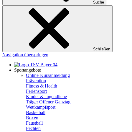
Suche
Schließen
Navigation überspringen
Sportangebote
Online-Kursanmeldung
Prävention
Fitness & Health
Feriensport
Kinder & Jugendliche
Träger Offener Ganztag
Wettkampfsport
Basketball
Boxen
Faustball
Fechten