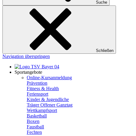
Suche
Schließen
Navigation überspringen
Sportangebote
Online-Kursanmeldung
Prävention
Fitness & Health
Feriensport
Kinder & Jugendliche
Träger Offener Ganztag
Wettkampfsport
Basketball
Boxen
Faustball
Fechten