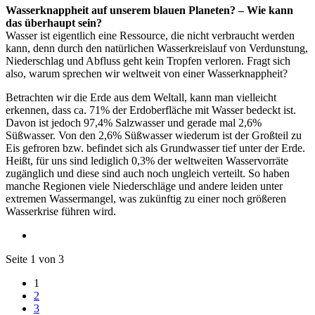
Wasserknappheit auf unserem blauen Planeten? – Wie kann
das überhaupt sein?
Wasser ist eigentlich eine Ressource, die nicht verbraucht werden
kann, denn durch den natürlichen Wasserkreislauf von Verdunstung,
Niederschlag und Abfluss geht kein Tropfen verloren. Fragt sich
also, warum sprechen wir weltweit von einer Wasserknappheit?
Betrachten wir die Erde aus dem Weltall, kann man vielleicht
erkennen, dass ca. 71% der Erdoberfläche mit Wasser bedeckt ist.
Davon ist jedoch 97,4% Salzwasser und gerade mal 2,6%
Süßwasser. Von den 2,6% Süßwasser wiederum ist der Großteil zu
Eis gefroren bzw. befindet sich als Grundwasser tief unter der Erde.
Heißt, für uns sind lediglich 0,3% der weltweiten Wasservorräte
zugänglich und diese sind auch noch ungleich verteilt. So haben
manche Regionen viele Niederschläge und andere leiden unter
extremen Wassermangel, was zukünftig zu einer noch größeren
Wasserkrise führen wird.
Seite 1 von 3
1
2
3