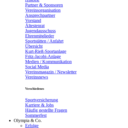
Partner & Sponsoren
Vereinsorganisation
Ansprechpartner
Vorstand
Ältestenrat
Jugendausschuss
Ehrenmitglieder
Sportstätten / Anfahrt
Übersicht
Kurt-Rieß-Sportanlage
Fritz-Jacobi-Anlage
Medien / Kommunikation
Social Media
Vereinsmagazin / Newsletter
Vereinsnews
Verschiedenes
Sportversicherung
Karriere & Jobs
Häufig gestellte Fragen
Sommerfest
Olympia & Co.
Erfolge