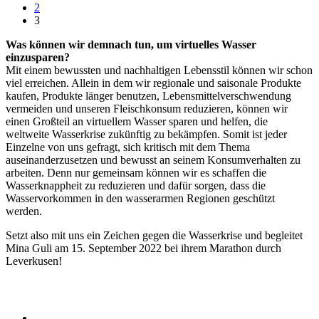
2
3
Was können wir demnach tun, um virtuelles Wasser
einzusparen?
Mit einem bewussten und nachhaltigen Lebensstil können wir schon
viel erreichen. Allein in dem wir regionale und saisonale Produkte
kaufen, Produkte länger benutzen, Lebensmittelverschwendung
vermeiden und unseren Fleischkonsum reduzieren, können wir
einen Großteil an virtuellem Wasser sparen und helfen, die
weltweite Wasserkrise zukünftig zu bekämpfen. Somit ist jeder
Einzelne von uns gefragt, sich kritisch mit dem Thema
auseinanderzusetzen und bewusst an seinem Konsumverhalten zu
arbeiten. Denn nur gemeinsam können wir es schaffen die
Wasserknappheit zu reduzieren und dafür sorgen, dass die
Wasservorkommen in den wasserarmen Regionen geschützt
werden.
Setzt also mit uns ein Zeichen gegen die Wasserkrise und begleitet
Mina Guli am 15. September 2022 bei ihrem Marathon durch
Leverkusen!