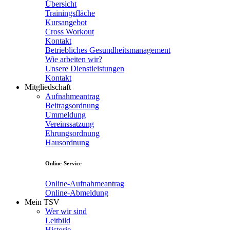
Übersicht
Trainingsfläche
Kursangebot
Cross Workout
Kontakt
Betriebliches Gesundheitsmanagement
Wie arbeiten wir?
Unsere Dienstleistungen
Kontakt
Mitgliedschaft
Aufnahmeantrag
Beitragsordnung
Ummeldung
Vereinssatzung
Ehrungsordnung
Hausordnung
Online-Service
Online-Aufnahmeantrag
Online-Abmeldung
Mein TSV
Wer wir sind
Leitbild
Historie