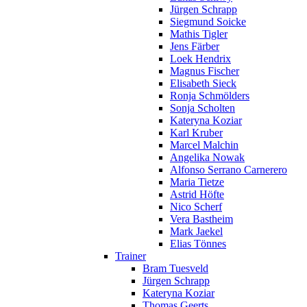
Jürgen Schrapp
Siegmund Soicke
Mathis Tigler
Jens Färber
Loek Hendrix
Magnus Fischer
Elisabeth Sieck
Ronja Schmölders
Sonja Scholten
Kateryna Koziar
Karl Kruber
Marcel Malchin
Angelika Nowak
Alfonso Serrano Carnerero
Maria Tietze
Astrid Höfte
Nico Scherf
Vera Bastheim
Mark Jaekel
Elias Tönnes
Trainer
Bram Tuesveld
Jürgen Schrapp
Kateryna Koziar
Thomas Geerts