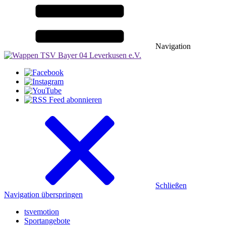
Navigation
Schließen
Navigation überspringen
tsvemotion
Sportangebote