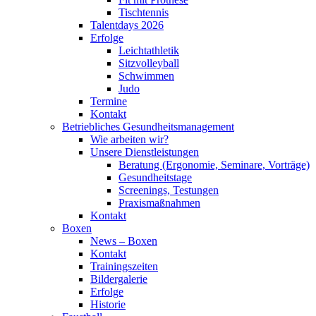
Tischtennis
Talentdays 2026
Erfolge
Leichtathletik
Sitzvolleyball
Schwimmen
Judo
Termine
Kontakt
Betriebliches Gesundheits­management
Wie arbeiten wir?
Unsere Dienstleistungen
Beratung (Ergonomie, Seminare, Vorträge)
Gesundheitstage
Screenings, Testungen
Praxismaßnahmen
Kontakt
Boxen
News – Boxen
Kontakt
Trainingszeiten
Bildergalerie
Erfolge
Historie