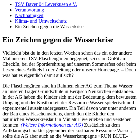
TSV Bayer 04 Leverkusen e.V.
Verantwortung
Nachhaltigkeit
Klima- und Umweltschutz
Ein Zeichen gegen die Wasserkrise
Ein Zeichen gegen die Wasserkrise
Vielleicht bist du in den letzten Wochen schon das ein oder andere
Mal unseren TSV-Flaschengärten begegnet, sei es im GoFit am
CheckIn, bei der Sportlerehrung auf unserem Sommerfest oder beim
Lesen eines Artikels in der Zeitung oder unserer Homepage. – Doch
was hat es eigentlich damit auf sich?
Die Flaschengärten sind im Rahmen einer AG zum Thema Wasser
an unserer Träger-Grundschule in Bergisch Neukirchen entstanden.
In der AG haben die Kinder sich mit der Bedeutung, dem bewussten
Umgang und der Kostbarkeit der Ressource Wasser spielerisch und
experimentell auseinandergesetzt. Ein Teil davon war unter anderem
der Bau eines Flaschengartens, durch den die Kinder den
natürlichen Wasserkreislauf in Miniatur live erleben und verstehen
konnten.
(Weitere Informationen zur AG)
Zusätzlich zu dem
Aufklärungscharakter gegenüber der kostbaren Ressource Wasser,
sollte die AG aber auch an die Wasserkampagne »RUN BLUE«