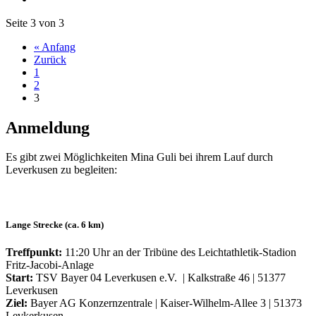
Seite 3 von 3
« Anfang
Zurück
1
2
3
Anmeldung
Es gibt zwei Möglichkeiten Mina Guli bei ihrem Lauf durch
Leverkusen zu begleiten:
Lange Strecke (ca. 6 km)
Treffpunkt:
11:20 Uhr an der Tribüne des Leichtathletik-Stadion
Fritz-Jacobi-Anlage
Start:
TSV Bayer 04 Leverkusen e.V. | Kalkstraße 46 | 51377
Leverkusen
Ziel:
Bayer AG Konzernzentrale | Kaiser-Wilhelm-Allee 3 | 51373
Levkerkusen