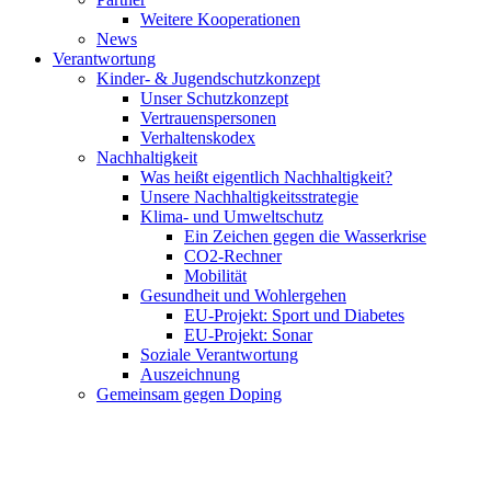
Weitere Kooperationen
News
Verantwortung
Kinder- & Jugendschutzkonzept
Unser Schutzkonzept
Vertrauenspersonen
Verhaltenskodex
Nachhaltigkeit
Was heißt eigentlich Nachhaltigkeit?
Unsere Nachhaltigkeitsstrategie
Klima- und Umweltschutz
Ein Zeichen gegen die Wasserkrise
CO2-Rechner
Mobilität
Gesundheit und Wohlergehen
EU-Projekt: Sport und Diabetes
EU-Projekt: Sonar
Soziale Verantwortung
Auszeichnung
Gemeinsam gegen Doping