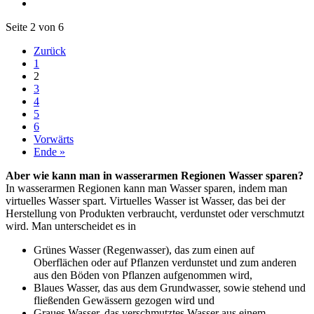
Seite 2 von 6
Zurück
1
2
3
4
5
6
Vorwärts
Ende »
Aber wie kann man in wasserarmen Regionen Wasser sparen?
In wasserarmen Regionen kann man Wasser sparen, indem man
virtuelles Wasser spart. Virtuelles Wasser ist Wasser, das bei der
Herstellung von Produkten verbraucht, verdunstet oder verschmutzt
wird. Man unterscheidet es in
Grünes Wasser (Regenwasser), das zum einen auf
Oberflächen oder auf Pflanzen verdunstet und zum anderen
aus den Böden von Pflanzen aufgenommen wird,
Blaues Wasser, das aus dem Grundwasser, sowie stehend und
fließenden Gewässern gezogen wird und
Graues Wasser, das verschmutztes Wasser aus einem