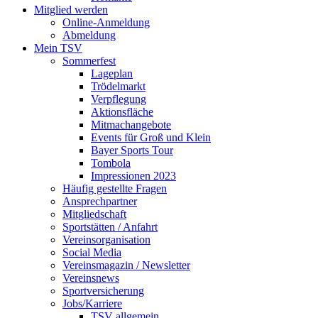
Mitglied werden
Online-Anmeldung
Abmeldung
Mein TSV
Sommerfest
Lageplan
Trödelmarkt
Verpflegung
Aktionsfläche
Mitmachangebote
Events für Groß und Klein
Bayer Sports Tour
Tombola
Impressionen 2023
Häufig gestellte Fragen
Ansprechpartner
Mitgliedschaft
Sportstätten / Anfahrt
Vereinsorganisation
Social Media
Vereinsmagazin / Newsletter
Vereinsnews
Sportversicherung
Jobs/Karriere
TSV allgemein