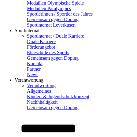
Medaillen Olympische Spiele
Medaillen Paralympics
Sportlerinnen / Sportler des Jahres
Gemeinsam gegen Doping
Sportinternat Leverkusen
Sportinternat
Sportinternat / Duale Karriere
Duale Karriere
Förderangebot
Eliteschule des Sports
Gemeinsam gegen Doping
Kontakt
Partner
News
Verantwortung
Verantwortung
Allgemeines
Kinder- & Jugendschutzkonzept
Nachhhaltigkeit
Gemeinsam gegen Doping