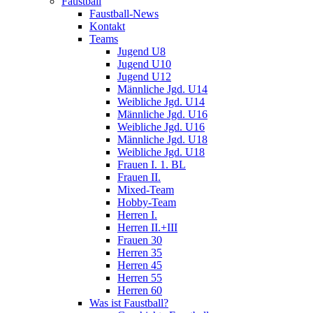
Faustball
Faustball-News
Kontakt
Teams
Jugend U8
Jugend U10
Jugend U12
Männliche Jgd. U14
Weibliche Jgd. U14
Männliche Jgd. U16
Weibliche Jgd. U16
Männliche Jgd. U18
Weibliche Jgd. U18
Frauen I. 1. BL
Frauen II.
Mixed-Team
Hobby-Team
Herren I.
Herren II.+III
Frauen 30
Herren 35
Herren 45
Herren 55
Herren 60
Was ist Faustball?