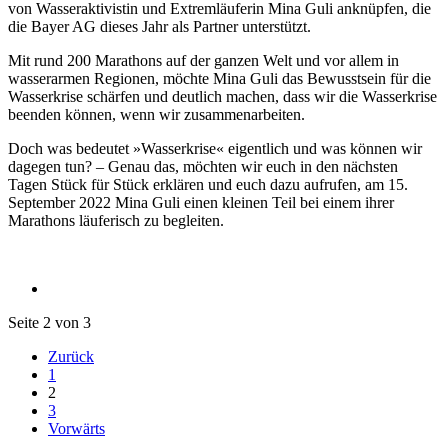
von Wasseraktivistin und Extremläuferin Mina Guli anknüpfen, die
die Bayer AG dieses Jahr als Partner unterstützt.
Mit rund 200 Marathons auf der ganzen Welt und vor allem in
wasserarmen Regionen, möchte Mina Guli das Bewusstsein für die
Wasserkrise schärfen und deutlich machen, dass wir die Wasserkrise
beenden können, wenn wir zusammenarbeiten.
Doch was bedeutet »Wasserkrise« eigentlich und was können wir
dagegen tun? – Genau das, möchten wir euch in den nächsten
Tagen Stück für Stück erklären und euch dazu aufrufen, am 15.
September 2022 Mina Guli einen kleinen Teil bei einem ihrer
Marathons läuferisch zu begleiten.
Seite 2 von 3
Zurück
1
2
3
Vorwärts