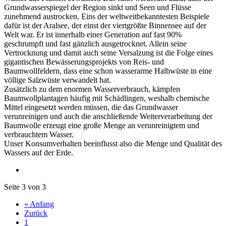
Grundwasserspiegel der Region sinkt und Seen und Flüsse
zunehmend austrocken. Eins der weltweitbekanntesten Beispiele
dafür ist der Aralsee, der einst der viertgrößte Binnensee auf der
Welt war. Er ist innerhalb einer Generation auf fast 90%
geschrumpft und fast gänzlich ausgetrocknet. Allein seine
Vertrocknung und damit auch seine Versalzung ist die Folge eines
gigantischen Bewässerungsprojekts von Reis- und
Baumwollfeldern, dass eine schon wasserarme Halbwüste in eine
völlige Salzwüste verwandelt hat.
Zusätzlich zu dem enormen Wasserverbrauch, kämpfen
Baumwollplantagen häufig mit Schädlingen, weshalb chemische
Mittel eingesetzt werden müssen, die das Grundwasser
verunreinigen und auch die anschließende Weiterverarbeitung der
Baumwolle erzeugt eine große Menge an verunreinigtem und
verbrauchtem Wasser.
Unser Konsumverhalten beeinflusst also die Menge und Qualität des
Wassers auf der Erde.
Seite 3 von 3
« Anfang
Zurück
1