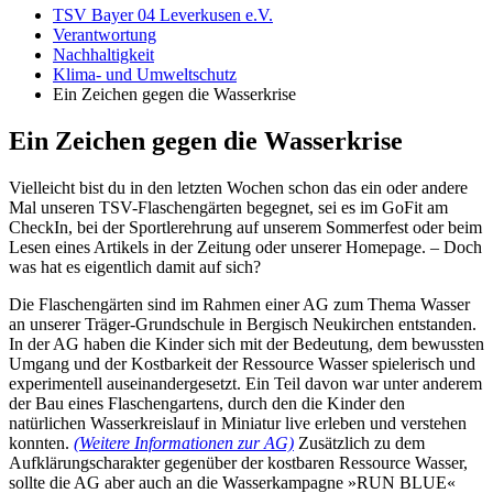
TSV Bayer 04 Leverkusen e.V.
Verantwortung
Nachhaltigkeit
Klima- und Umweltschutz
Ein Zeichen gegen die Wasserkrise
Ein Zeichen gegen die Wasserkrise
Vielleicht bist du in den letzten Wochen schon das ein oder andere
Mal unseren TSV-Flaschengärten begegnet, sei es im GoFit am
CheckIn, bei der Sportlerehrung auf unserem Sommerfest oder beim
Lesen eines Artikels in der Zeitung oder unserer Homepage. – Doch
was hat es eigentlich damit auf sich?
Die Flaschengärten sind im Rahmen einer AG zum Thema Wasser
an unserer Träger-Grundschule in Bergisch Neukirchen entstanden.
In der AG haben die Kinder sich mit der Bedeutung, dem bewussten
Umgang und der Kostbarkeit der Ressource Wasser spielerisch und
experimentell auseinandergesetzt. Ein Teil davon war unter anderem
der Bau eines Flaschengartens, durch den die Kinder den
natürlichen Wasserkreislauf in Miniatur live erleben und verstehen
konnten.
(Weitere Informationen zur AG)
Zusätzlich zu dem
Aufklärungscharakter gegenüber der kostbaren Ressource Wasser,
sollte die AG aber auch an die Wasserkampagne »RUN BLUE«