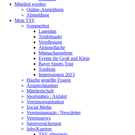
Mitglied werden
Online-Anmeldung
Abmeldung
Mein TSV
Sommerfest
Lageplan
Trödelmarkt
Verpflegung
Aktionsfläche
Mitmachangebote
Events für Groß und Klein
Bayer Sports Tour
Tombola
Impressionen 2023
Häufig gestellte Fragen
Ansprechpartner
Mitgliedschaft
Sportstätten / Anfahrt
Vereinsorganisation
Social Media
Vereinsmagazin / Newsletter
Vereinsnews
Sportversicherung
Jobs/Karriere
TSV allgemein