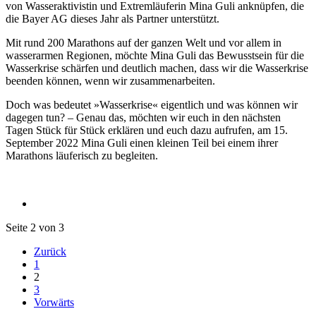
von Wasseraktivistin und Extremläuferin Mina Guli anknüpfen, die
die Bayer AG dieses Jahr als Partner unterstützt.
Mit rund 200 Marathons auf der ganzen Welt und vor allem in
wasserarmen Regionen, möchte Mina Guli das Bewusstsein für die
Wasserkrise schärfen und deutlich machen, dass wir die Wasserkrise
beenden können, wenn wir zusammenarbeiten.
Doch was bedeutet »Wasserkrise« eigentlich und was können wir
dagegen tun? – Genau das, möchten wir euch in den nächsten
Tagen Stück für Stück erklären und euch dazu aufrufen, am 15.
September 2022 Mina Guli einen kleinen Teil bei einem ihrer
Marathons läuferisch zu begleiten.
Seite 2 von 3
Zurück
1
2
3
Vorwärts