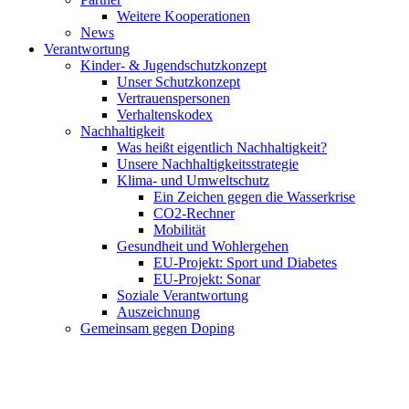
Weitere Kooperationen
News
Verantwortung
Kinder- & Jugendschutzkonzept
Unser Schutzkonzept
Vertrauenspersonen
Verhaltenskodex
Nachhaltigkeit
Was heißt eigentlich Nachhaltigkeit?
Unsere Nachhaltigkeitsstrategie
Klima- und Umweltschutz
Ein Zeichen gegen die Wasserkrise
CO2-Rechner
Mobilität
Gesundheit und Wohlergehen
EU-Projekt: Sport und Diabetes
EU-Projekt: Sonar
Soziale Verantwortung
Auszeichnung
Gemeinsam gegen Doping