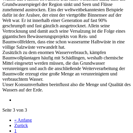
Grundwasserspiegel der Region sinkt und Seen und Flüsse
zunehmend austrocken. Eins der weltweitbekanntesten Beispiele
dafür ist der Aralsee, der einst der viertgrößte Binnensee auf der
Welt war. Er ist innerhalb einer Generation auf fast 90%
geschrumpft und fast gänzlich ausgetrocknet. Allein seine
Vertrocknung und damit auch seine Versalzung ist die Folge eines
gigantischen Bewässerungsprojekts von Reis- und
Baumwollfeldern, dass eine schon wasserarme Halbwüste in eine
völlige Salzwüste verwandelt hat.
Zusätzlich zu dem enormen Wasserverbrauch, kämpfen
Baumwollplantagen häufig mit Schädlingen, weshalb chemische
Mittel eingesetzt werden müssen, die das Grundwasser
verunreinigen und auch die anschließende Weiterverarbeitung der
Baumwolle erzeugt eine große Menge an verunreinigtem und
verbrauchtem Wasser.
Unser Konsumverhalten beeinflusst also die Menge und Qualität des
Wassers auf der Erde.
Seite 3 von 3
« Anfang
Zurück
1