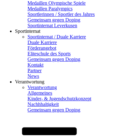
Medaillen Olympische Spiele
Medaillen Paralympics
Sportlerinnen / Sportler des Jahres
Gemeinsam gegen Doping
Sportinternat Leverkusen
Sportinternat
Sportinternat / Duale Karriere
Duale Karriere
Förderangebot
Eliteschule des Sports
Gemeinsam gegen Doping
Kontakt
Partner
News
Verantwortung
Verantwortung
Allgemeines
Kinder- & Jugendschutzkonzept
Nachhhaltigkeit
Gemeinsam gegen Doping