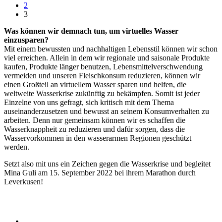
2
3
Was können wir demnach tun, um virtuelles Wasser
einzusparen?
Mit einem bewussten und nachhaltigen Lebensstil können wir schon
viel erreichen. Allein in dem wir regionale und saisonale Produkte
kaufen, Produkte länger benutzen, Lebensmittelverschwendung
vermeiden und unseren Fleischkonsum reduzieren, können wir
einen Großteil an virtuellem Wasser sparen und helfen, die
weltweite Wasserkrise zukünftig zu bekämpfen. Somit ist jeder
Einzelne von uns gefragt, sich kritisch mit dem Thema
auseinanderzusetzen und bewusst an seinem Konsumverhalten zu
arbeiten. Denn nur gemeinsam können wir es schaffen die
Wasserknappheit zu reduzieren und dafür sorgen, dass die
Wasservorkommen in den wasserarmen Regionen geschützt
werden.
Setzt also mit uns ein Zeichen gegen die Wasserkrise und begleitet
Mina Guli am 15. September 2022 bei ihrem Marathon durch
Leverkusen!