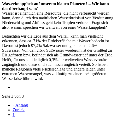
Wasserknappheit auf unserem blauen Planeten? – Wie kann
das überhaupt sein?
Wasser ist eigentlich eine Ressource, die nicht verbraucht werden
kann, denn durch den natürlichen Wasserkreislauf von Verdunstung,
Niederschlag und Abfluss geht kein Tropfen verloren. Fragt sich
also, warum sprechen wir weltweit von einer Wasserknappheit?
Betrachten wir die Erde aus dem Weltall, kann man vielleicht
erkennen, dass ca. 71% der Erdoberfläche mit Wasser bedeckt ist.
Davon ist jedoch 97,4% Salzwasser und gerade mal 2,6%
Süßwasser. Von den 2,6% Süßwasser wiederum ist der Großteil zu
Eis gefroren bzw. befindet sich als Grundwasser tief unter der Erde.
Heißt, für uns sind lediglich 0,3% der weltweiten Wasservorräte
zugänglich und diese sind auch noch ungleich verteilt. So haben
manche Regionen viele Niederschläge und andere leiden unter
extremen Wassermangel, was zukünftig zu einer noch größeren
Wasserkrise führen wird.
Seite 3 von 3
« Anfang
Zurück
1