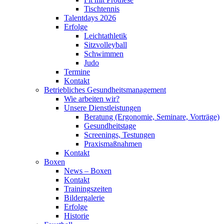
Tischtennis
Talentdays 2026
Erfolge
Leichtathletik
Sitzvolleyball
Schwimmen
Judo
Termine
Kontakt
Betriebliches Gesundheits­management
Wie arbeiten wir?
Unsere Dienstleistungen
Beratung (Ergonomie, Seminare, Vorträge)
Gesundheitstage
Screenings, Testungen
Praxismaßnahmen
Kontakt
Boxen
News – Boxen
Kontakt
Trainingszeiten
Bildergalerie
Erfolge
Historie