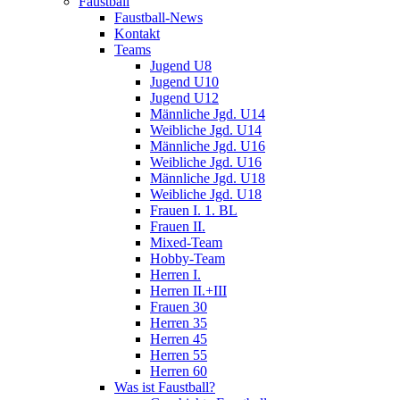
Faustball
Faustball-News
Kontakt
Teams
Jugend U8
Jugend U10
Jugend U12
Männliche Jgd. U14
Weibliche Jgd. U14
Männliche Jgd. U16
Weibliche Jgd. U16
Männliche Jgd. U18
Weibliche Jgd. U18
Frauen I. 1. BL
Frauen II.
Mixed-Team
Hobby-Team
Herren I.
Herren II.+III
Frauen 30
Herren 35
Herren 45
Herren 55
Herren 60
Was ist Faustball?