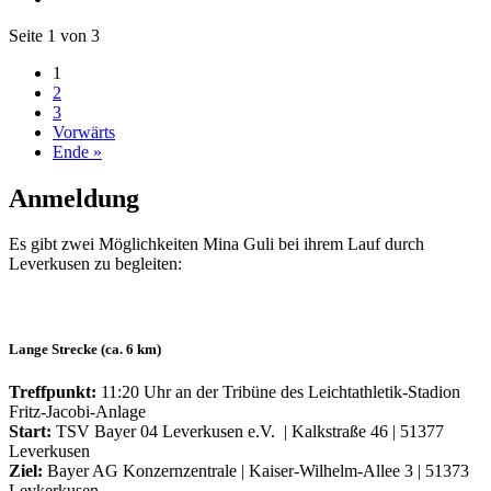
Seite 1 von 3
1
2
3
Vorwärts
Ende »
Anmeldung
Es gibt zwei Möglichkeiten Mina Guli bei ihrem Lauf durch
Leverkusen zu begleiten:
Lange Strecke (ca. 6 km)
Treffpunkt:
11:20 Uhr an der Tribüne des Leichtathletik-Stadion
Fritz-Jacobi-Anlage
Start:
TSV Bayer 04 Leverkusen e.V. | Kalkstraße 46 | 51377
Leverkusen
Ziel:
Bayer AG Konzernzentrale | Kaiser-Wilhelm-Allee 3 | 51373
Levkerkusen