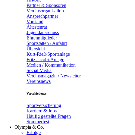
Partner & Sponsoren
Vereinsorganisation
Ansprechpartner
Vorstand
Ältestenrat
Jugendausschuss
Ehrenmitglieder
Sportstätten / Anfahrt
Übersicht
Kurt-Rieß-Sportanlage
Fritz-Jacobi-Anlage
Medien / Kommunikation
Social Media
Vereinsmagazin / Newsletter
Vereinsnews
Verschiedenes
Sportversicherung
Karriere & Jobs
Häufig gestellte Fragen
Sommerfest
Olympia & Co.
Erfolge