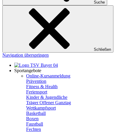
Suche
Schließen
Navigation überspringen
Sportangebote
Online-Kursanmeldung
Prävention
Fitness & Health
Feriensport
Kinder & Jugendliche
Träger Offener Ganztag
Wettkampfsport
Basketball
Boxen
Faustball
Fechten