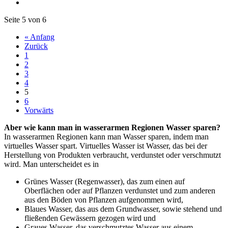
Seite 5 von 6
« Anfang
Zurück
1
2
3
4
5
6
Vorwärts
Aber wie kann man in wasserarmen Regionen Wasser sparen?
In wasserarmen Regionen kann man Wasser sparen, indem man
virtuelles Wasser spart. Virtuelles Wasser ist Wasser, das bei der
Herstellung von Produkten verbraucht, verdunstet oder verschmutzt
wird. Man unterscheidet es in
Grünes Wasser (Regenwasser), das zum einen auf
Oberflächen oder auf Pflanzen verdunstet und zum anderen
aus den Böden von Pflanzen aufgenommen wird,
Blaues Wasser, das aus dem Grundwasser, sowie stehend und
fließenden Gewässern gezogen wird und
Graues Wasser, das verschmutztes Wasser aus einem