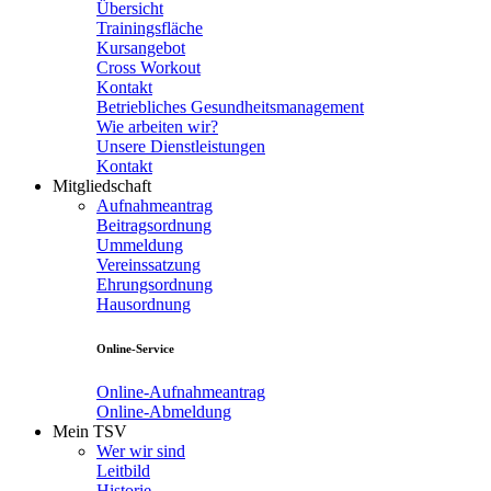
Übersicht
Trainingsfläche
Kursangebot
Cross Workout
Kontakt
Betriebliches Gesundheitsmanagement
Wie arbeiten wir?
Unsere Dienstleistungen
Kontakt
Mitgliedschaft
Aufnahmeantrag
Beitragsordnung
Ummeldung
Vereinssatzung
Ehrungsordnung
Hausordnung
Online-Service
Online-Aufnahmeantrag
Online-Abmeldung
Mein TSV
Wer wir sind
Leitbild
Historie