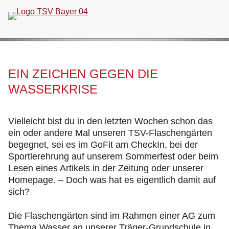
Navigation
überspringen
EIN ZEICHEN GEGEN DIE
WASSERKRISE
Vielleicht bist du in den letzten Wochen schon das
ein oder andere Mal unseren TSV-Flaschengärten
begegnet, sei es im GoFit am CheckIn, bei der
Sportlerehrung auf unserem Sommerfest oder beim
Lesen eines Artikels in der Zeitung oder unserer
Homepage. – Doch was hat es eigentlich damit auf
sich?
Die Flaschengärten sind im Rahmen einer AG zum
Thema Wasser an unserer Träger-Grundschule in