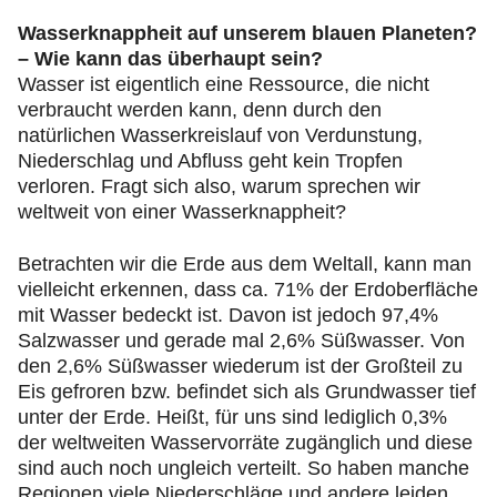
Wasserknappheit auf unserem blauen Planeten?
– Wie kann das überhaupt sein?
Wasser ist eigentlich eine Ressource, die nicht
verbraucht werden kann, denn durch den
natürlichen Wasserkreislauf von Verdunstung,
Niederschlag und Abfluss geht kein Tropfen
verloren. Fragt sich also, warum sprechen wir
weltweit von einer Wasserknappheit?
Betrachten wir die Erde aus dem Weltall, kann man
vielleicht erkennen, dass ca. 71% der Erdoberfläche
mit Wasser bedeckt ist. Davon ist jedoch 97,4%
Salzwasser und gerade mal 2,6% Süßwasser. Von
den 2,6% Süßwasser wiederum ist der Großteil zu
Eis gefroren bzw. befindet sich als Grundwasser tief
unter der Erde. Heißt, für uns sind lediglich 0,3%
der weltweiten Wasservorräte zugänglich und diese
sind auch noch ungleich verteilt. So haben manche
Regionen viele Niederschläge und andere leiden