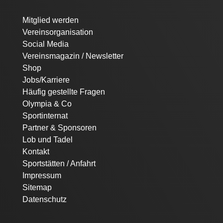
Navigation
Mitglied werden
überspringen
Vereinsorganisation
Social Media
Vereinsmagazin / Newsletter
Shop
Jobs/Karriere
Häufig gestellte Fragen
Olympia & Co
Sportinternat
Partner & Sponsoren
Lob und Tadel
Kontakt
Sportstätten / Anfahrt
Impressum
Sitemap
Datenschutz