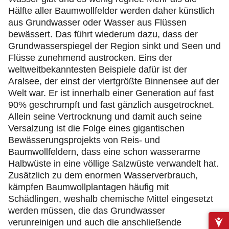
Hälfte aller Baumwollfelder werden daher künstlich
aus Grundwasser oder Wasser aus Flüssen
bewässert. Das führt wiederum dazu, dass der
Grundwasserspiegel der Region sinkt und Seen und
Flüsse zunehmend austrocken. Eins der
weltweitbekanntesten Beispiele dafür ist der
Aralsee, der einst der viertgrößte Binnensee auf der
Welt war. Er ist innerhalb einer Generation auf fast
90% geschrumpft und fast gänzlich ausgetrocknet.
Allein seine Vertrocknung und damit auch seine
Versalzung ist die Folge eines gigantischen
Bewässerungsprojekts von Reis- und
Baumwollfeldern, dass eine schon wasserarme
Halbwüste in eine völlige Salzwüste verwandelt hat.
Zusätzlich zu dem enormen Wasserverbrauch,
kämpfen Baumwollplantagen häufig mit
Schädlingen, weshalb chemische Mittel eingesetzt
werden müssen, die das Grundwasser
verunreinigen und auch die anschließende