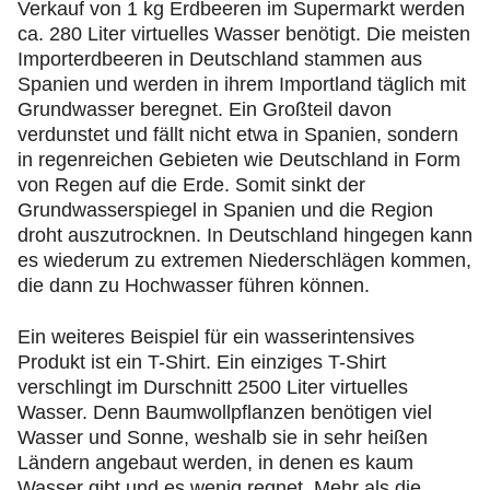
Verkauf von 1 kg Erdbeeren im Supermarkt werden
ca. 280 Liter virtuelles Wasser benötigt. Die meisten
Importerdbeeren in Deutschland stammen aus
Spanien und werden in ihrem Importland täglich mit
Grundwasser beregnet. Ein Großteil davon
verdunstet und fällt nicht etwa in Spanien, sondern
in regenreichen Gebieten wie Deutschland in Form
von Regen auf die Erde. Somit sinkt der
Grundwasserspiegel in Spanien und die Region
droht auszutrocknen. In Deutschland hingegen kann
es wiederum zu extremen Niederschlägen kommen,
die dann zu Hochwasser führen können.
Ein weiteres Beispiel für ein wasserintensives
Produkt ist ein T-Shirt. Ein einziges T-Shirt
verschlingt im Durschnitt 2500 Liter virtuelles
Wasser. Denn Baumwollpflanzen benötigen viel
Wasser und Sonne, weshalb sie in sehr heißen
Ländern angebaut werden, in denen es kaum
Wasser gibt und es wenig regnet. Mehr als die