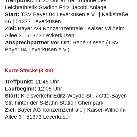
Treffpunkt:
11:20 Uhr an der Tribüne des
Leichtathletik-Stadion Fritz-Jacobi-Anlage
Start:
TSV Bayer 04 Leverkusen e.V. | Kalkstraße
46 | 51377 Leverkusen
Ziel:
Bayer AG Konzernzentrale | Kaiser-Wilhelm-
Allee 3 | 51373 Levkerkusen
Ansprechpartner vor Ort:
René Giesen (TSV
Bayer 04 Leverkusen e.V.)
Kurze Strecke (3 km)
Treffpunkt:
11:45 Uhr
Laufbeginn:
12:05 Uhr
Start:
Kreisverkehr Editz-Weyde-Str. / Otto-Bayer-
Str. hinter der S-Bahn Station Chempark
Ziel
: Bayer AG Konzernzentrale | Kaiser-Wilhelm-
Allee 3 | 51373 Leverkusen