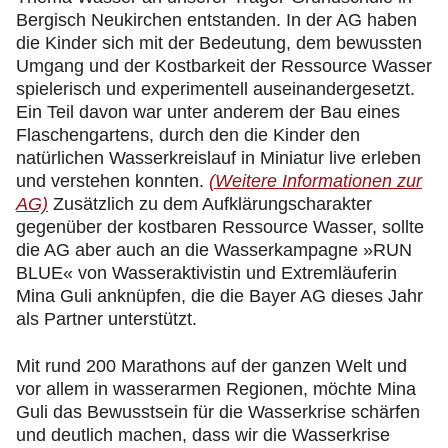
Bergisch Neukirchen entstanden. In der AG haben
die Kinder sich mit der Bedeutung, dem bewussten
Umgang und der Kostbarkeit der Ressource Wasser
spielerisch und experimentell auseinandergesetzt.
Ein Teil davon war unter anderem der Bau eines
Flaschengartens, durch den die Kinder den
natürlichen Wasserkreislauf in Miniatur live erleben
und verstehen konnten.
(Weitere Informationen zur
AG)
Zusätzlich zu dem Aufklärungscharakter
gegenüber der kostbaren Ressource Wasser, sollte
die AG aber auch an die Wasserkampagne »RUN
BLUE« von Wasseraktivistin und Extremläuferin
Mina Guli anknüpfen, die die Bayer AG dieses Jahr
als Partner unterstützt.
Mit rund 200 Marathons auf der ganzen Welt und
vor allem in wasserarmen Regionen, möchte Mina
Guli das Bewusstsein für die Wasserkrise schärfen
und deutlich machen, dass wir die Wasserkrise