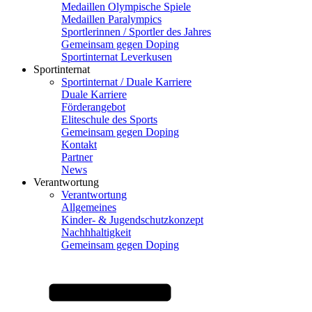
Medaillen Olympische Spiele
Medaillen Paralympics
Sportlerinnen / Sportler des Jahres
Gemeinsam gegen Doping
Sportinternat Leverkusen
Sportinternat
Sportinternat / Duale Karriere
Duale Karriere
Förderangebot
Eliteschule des Sports
Gemeinsam gegen Doping
Kontakt
Partner
News
Verantwortung
Verantwortung
Allgemeines
Kinder- & Jugendschutzkonzept
Nachhhaltigkeit
Gemeinsam gegen Doping