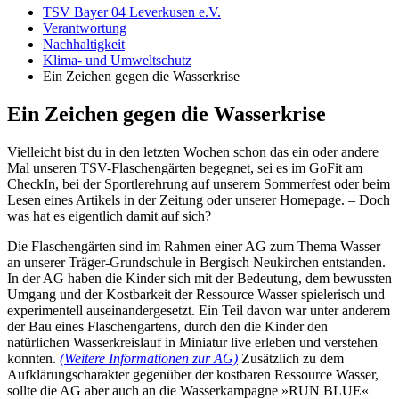
TSV Bayer 04 Leverkusen e.V.
Verantwortung
Nachhaltigkeit
Klima- und Umweltschutz
Ein Zeichen gegen die Wasserkrise
Ein Zeichen gegen die Wasserkrise
Vielleicht bist du in den letzten Wochen schon das ein oder andere
Mal unseren TSV-Flaschengärten begegnet, sei es im GoFit am
CheckIn, bei der Sportlerehrung auf unserem Sommerfest oder beim
Lesen eines Artikels in der Zeitung oder unserer Homepage. – Doch
was hat es eigentlich damit auf sich?
Die Flaschengärten sind im Rahmen einer AG zum Thema Wasser
an unserer Träger-Grundschule in Bergisch Neukirchen entstanden.
In der AG haben die Kinder sich mit der Bedeutung, dem bewussten
Umgang und der Kostbarkeit der Ressource Wasser spielerisch und
experimentell auseinandergesetzt. Ein Teil davon war unter anderem
der Bau eines Flaschengartens, durch den die Kinder den
natürlichen Wasserkreislauf in Miniatur live erleben und verstehen
konnten.
(Weitere Informationen zur AG)
Zusätzlich zu dem
Aufklärungscharakter gegenüber der kostbaren Ressource Wasser,
sollte die AG aber auch an die Wasserkampagne »RUN BLUE«