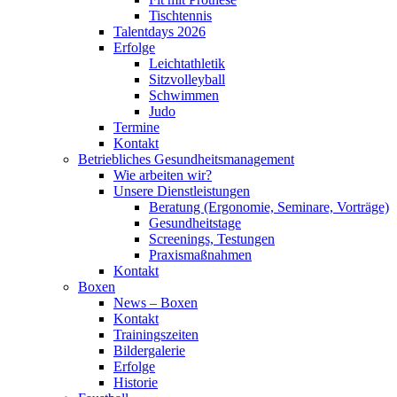
Tischtennis
Talentdays 2026
Erfolge
Leichtathletik
Sitzvolleyball
Schwimmen
Judo
Termine
Kontakt
Betriebliches Gesundheits­management
Wie arbeiten wir?
Unsere Dienstleistungen
Beratung (Ergonomie, Seminare, Vorträge)
Gesundheitstage
Screenings, Testungen
Praxismaßnahmen
Kontakt
Boxen
News – Boxen
Kontakt
Trainingszeiten
Bildergalerie
Erfolge
Historie