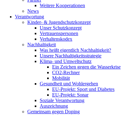
Weitere Kooperationen
News
Verantwortung
Kinder- & Jugendschutzkonzept
Unser Schutzkonzept
Vertrauenspersonen
Verhaltenskodex
Nachhaltigkeit
Was heißt eigentlich Nachhaltigkeit?
Unsere Nachhaltigkeitsstrategie
Klima- und Umweltschutz
Ein Zeichen gegen die Wasserkrise
CO2-Rechner
Mobilität
Gesundheit und Wohlergehen
EU-Projekt: Sport und Diabetes
EU-Projekt: Sonar
Soziale Verantwortung
Auszeichnung
Gemeinsam gegen Doping