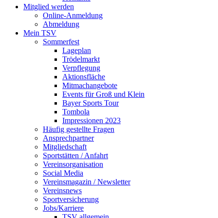
Mitglied werden
Online-Anmeldung
Abmeldung
Mein TSV
Sommerfest
Lageplan
Trödelmarkt
Verpflegung
Aktionsfläche
Mitmachangebote
Events für Groß und Klein
Bayer Sports Tour
Tombola
Impressionen 2023
Häufig gestellte Fragen
Ansprechpartner
Mitgliedschaft
Sportstätten / Anfahrt
Vereinsorganisation
Social Media
Vereinsmagazin / Newsletter
Vereinsnews
Sportversicherung
Jobs/Karriere
TSV allgemein