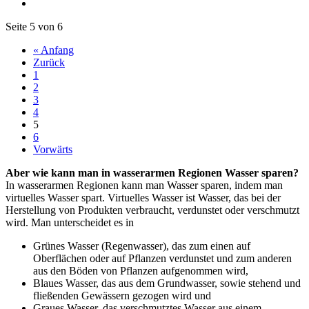
Seite 5 von 6
« Anfang
Zurück
1
2
3
4
5
6
Vorwärts
Aber wie kann man in wasserarmen Regionen Wasser sparen?
In wasserarmen Regionen kann man Wasser sparen, indem man
virtuelles Wasser spart. Virtuelles Wasser ist Wasser, das bei der
Herstellung von Produkten verbraucht, verdunstet oder verschmutzt
wird. Man unterscheidet es in
Grünes Wasser (Regenwasser), das zum einen auf
Oberflächen oder auf Pflanzen verdunstet und zum anderen
aus den Böden von Pflanzen aufgenommen wird,
Blaues Wasser, das aus dem Grundwasser, sowie stehend und
fließenden Gewässern gezogen wird und
Graues Wasser, das verschmutztes Wasser aus einem