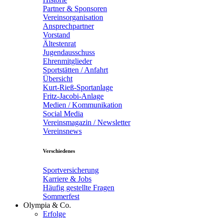
Partner & Sponsoren
Vereinsorganisation
Ansprechpartner
Vorstand
Ältestenrat
Jugendausschuss
Ehrenmitglieder
Sportstätten / Anfahrt
Übersicht
Kurt-Rieß-Sportanlage
Fritz-Jacobi-Anlage
Medien / Kommunikation
Social Media
Vereinsmagazin / Newsletter
Vereinsnews
Verschiedenes
Sportversicherung
Karriere & Jobs
Häufig gestellte Fragen
Sommerfest
Olympia & Co.
Erfolge