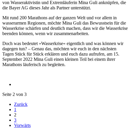
von Wasseraktivistin und Extremläuferin Mina Guli anknüpfen, die
die Bayer AG dieses Jahr als Partner unterstützt.
Mit rund 200 Marathons auf der ganzen Welt und vor allem in
wasserarmen Regionen, möchte Mina Guli das Bewusstsein für die
Wasserkrise schärfen und deutlich machen, dass wir die Wasserkrise
beenden können, wenn wir zusammenarbeiten.
Doch was bedeutet »Wasserkrise« eigentlich und was können wir
dagegen tun? – Genau das, möchten wir euch in den nächsten
Tagen Stück für Stück erklären und euch dazu aufrufen, am 15.
September 2022 Mina Guli einen kleinen Teil bei einem ihrer
Marathons läuferisch zu begleiten.
Seite 2 von 3
Zurück
1
2
3
Vorwärts