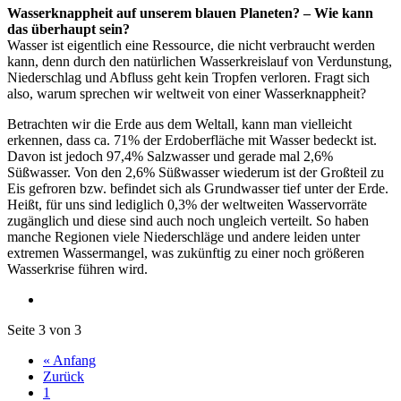
Wasserknappheit auf unserem blauen Planeten? – Wie kann
das überhaupt sein?
Wasser ist eigentlich eine Ressource, die nicht verbraucht werden
kann, denn durch den natürlichen Wasserkreislauf von Verdunstung,
Niederschlag und Abfluss geht kein Tropfen verloren. Fragt sich
also, warum sprechen wir weltweit von einer Wasserknappheit?
Betrachten wir die Erde aus dem Weltall, kann man vielleicht
erkennen, dass ca. 71% der Erdoberfläche mit Wasser bedeckt ist.
Davon ist jedoch 97,4% Salzwasser und gerade mal 2,6%
Süßwasser. Von den 2,6% Süßwasser wiederum ist der Großteil zu
Eis gefroren bzw. befindet sich als Grundwasser tief unter der Erde.
Heißt, für uns sind lediglich 0,3% der weltweiten Wasservorräte
zugänglich und diese sind auch noch ungleich verteilt. So haben
manche Regionen viele Niederschläge und andere leiden unter
extremen Wassermangel, was zukünftig zu einer noch größeren
Wasserkrise führen wird.
Seite 3 von 3
« Anfang
Zurück
1