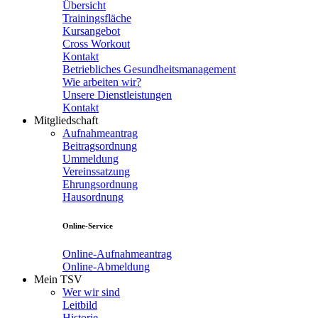
Übersicht
Trainingsfläche
Kursangebot
Cross Workout
Kontakt
Betriebliches Gesundheitsmanagement
Wie arbeiten wir?
Unsere Dienstleistungen
Kontakt
Mitgliedschaft
Aufnahmeantrag
Beitragsordnung
Ummeldung
Vereinssatzung
Ehrungsordnung
Hausordnung
Online-Service
Online-Aufnahmeantrag
Online-Abmeldung
Mein TSV
Wer wir sind
Leitbild
Historie