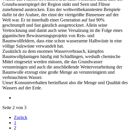
Grundwasserspiegel der Region sinkt und Seen und Flüsse
zunehmend austrocken. Eins der weltweitbekanntesten Beispiele
dafür ist der Aralsee, der einst der viertgrößte Binnensee auf der
Welt war. Er ist innerhalb einer Generation auf fast 90%
geschrumpft und fast gänzlich ausgetrocknet. Allein seine
Vertrocknung und damit auch seine Versalzung ist die Folge eines
gigantischen Bewässerungsprojekts von Reis- und
Baumwollfeldern, dass eine schon wasserarme Halbwüste in eine
völlige Salzwüste verwandelt hat.
Zusätzlich zu dem enormen Wasserverbrauch, kämpfen
Baumwollplantagen häufig mit Schädlingen, weshalb chemische
Mittel eingesetzt werden müssen, die das Grundwasser
verunreinigen und auch die anschließende Weiterverarbeitung der
Baumwolle erzeugt eine große Menge an verunreinigtem und
verbrauchtem Wasser.
Unser Konsumverhalten beeinflusst also die Menge und Qualität des
Wassers auf der Erde.
Seite 2 von 3
Zurück
1
2