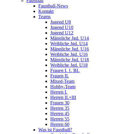
Faustball
Faustball-News
Kontakt
Teams
Jugend U8
Jugend U10
Jugend U12
Männliche Jgd. U14
Weibliche Jgd. U14
Männliche Jgd. U16
Weibliche Jgd. U16
Männliche Jgd. U18
Weibliche Jgd. U18
Frauen I. 1. BL
Frauen II.
Mixed-Team
Hobby-Team
Herren I.
Herren II.+III
Frauen 30
Herren 35
Herren 45
Herren 55
Herren 60
Was ist Faustball?