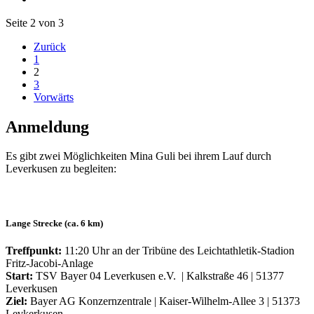
Seite 2 von 3
Zurück
1
2
3
Vorwärts
Anmeldung
Es gibt zwei Möglichkeiten Mina Guli bei ihrem Lauf durch
Leverkusen zu begleiten:
Lange Strecke (ca. 6 km)
Treffpunkt:
11:20 Uhr an der Tribüne des Leichtathletik-Stadion
Fritz-Jacobi-Anlage
Start:
TSV Bayer 04 Leverkusen e.V. | Kalkstraße 46 | 51377
Leverkusen
Ziel:
Bayer AG Konzernzentrale | Kaiser-Wilhelm-Allee 3 | 51373
Levkerkusen