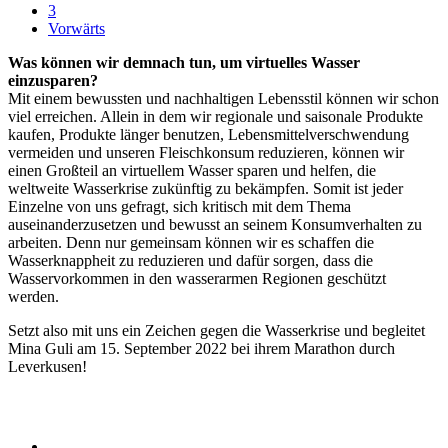
3
Vorwärts
Was können wir demnach tun, um virtuelles Wasser
einzusparen?
Mit einem bewussten und nachhaltigen Lebensstil können wir schon
viel erreichen. Allein in dem wir regionale und saisonale Produkte
kaufen, Produkte länger benutzen, Lebensmittelverschwendung
vermeiden und unseren Fleischkonsum reduzieren, können wir
einen Großteil an virtuellem Wasser sparen und helfen, die
weltweite Wasserkrise zukünftig zu bekämpfen. Somit ist jeder
Einzelne von uns gefragt, sich kritisch mit dem Thema
auseinanderzusetzen und bewusst an seinem Konsumverhalten zu
arbeiten. Denn nur gemeinsam können wir es schaffen die
Wasserknappheit zu reduzieren und dafür sorgen, dass die
Wasservorkommen in den wasserarmen Regionen geschützt
werden.
Setzt also mit uns ein Zeichen gegen die Wasserkrise und begleitet
Mina Guli am 15. September 2022 bei ihrem Marathon durch
Leverkusen!