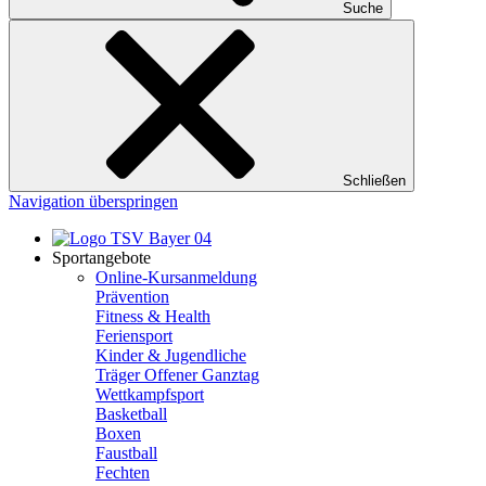
Suche
Schließen
Navigation überspringen
Sportangebote
Online-Kursanmeldung
Prävention
Fitness & Health
Feriensport
Kinder & Jugendliche
Träger Offener Ganztag
Wettkampfsport
Basketball
Boxen
Faustball
Fechten