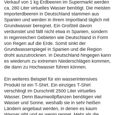
Verkauf von 1 kg Erdbeeren im Supermarkt werden
ca. 280 Liter virtuelles Wasser benötigt. Die meisten
Importerdbeeren in Deutschland stammen aus
Spanien und werden in ihrem Importland täglich mit
Grundwasser beregnet. Ein Großteil davon
verdunstet und fällt nicht etwa in Spanien, sondern
in regenreichen Gebieten wie Deutschland in Form
von Regen auf die Erde. Somit sinkt der
Grundwasserspiegel in Spanien und die Region
droht auszutrocknen. In Deutschland hingegen kann
es wiederum zu extremen Niederschlägen kommen,
die dann zu Hochwasser führen können.
Ein weiteres Beispiel für ein wasserintensives
Produkt ist ein T-Shirt. Ein einziges T-Shirt
verschlingt im Durschnitt 2500 Liter virtuelles
Wasser. Denn Baumwollpflanzen benötigen viel
Wasser und Sonne, weshalb sie in sehr heißen
Ländern angebaut werden, in denen es kaum
Wasser gibt und es wenig regnet. Mehr als die