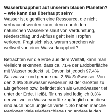
Wasserknappheit auf unserem blauen Planeten?
– Wie kann das überhaupt sein?
Wasser ist eigentlich eine Ressource, die nicht
verbraucht werden kann, denn durch den
natürlichen Wasserkreislauf von Verdunstung,
Niederschlag und Abfluss geht kein Tropfen
verloren. Fragt sich also, warum sprechen wir
weltweit von einer Wasserknappheit?
Betrachten wir die Erde aus dem Weltall, kann man
vielleicht erkennen, dass ca. 71% der Erdoberfläche
mit Wasser bedeckt ist. Davon ist jedoch 97,4%
Salzwasser und gerade mal 2,6% Süßwasser. Von
den 2,6% Süßwasser wiederum ist der Großteil zu
Eis gefroren bzw. befindet sich als Grundwasser tief
unter der Erde. Heißt, für uns sind lediglich 0,3%
der weltweiten Wasservorräte zugänglich und diese
sind auch noch ungleich verteilt. So haben manche
Regionen viele Niederschläge und andere leiden