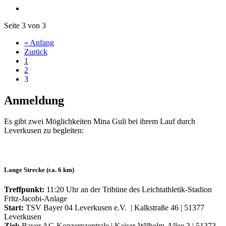
Seite 3 von 3
« Anfang
Zurück
1
2
3
Anmeldung
Es gibt zwei Möglichkeiten Mina Guli bei ihrem Lauf durch
Leverkusen zu begleiten:
Lange Strecke (ca. 6 km)
Treffpunkt:
11:20 Uhr an der Tribüne des Leichtathletik-Stadion
Fritz-Jacobi-Anlage
Start:
TSV Bayer 04 Leverkusen e.V. | Kalkstraße 46 | 51377
Leverkusen
Ziel:
Bayer AG Konzernzentrale | Kaiser-Wilhelm-Allee 3 | 51373