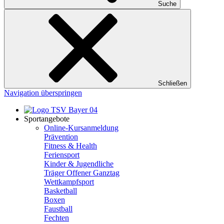
Suche
Schließen
Navigation überspringen
Sportangebote
Online-Kursanmeldung
Prävention
Fitness & Health
Feriensport
Kinder & Jugendliche
Träger Offener Ganztag
Wettkampfsport
Basketball
Boxen
Faustball
Fechten