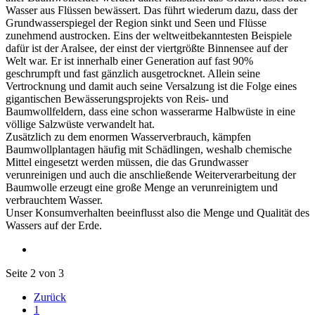
Wasser aus Flüssen bewässert. Das führt wiederum dazu, dass der
Grundwasserspiegel der Region sinkt und Seen und Flüsse
zunehmend austrocken. Eins der weltweitbekanntesten Beispiele
dafür ist der Aralsee, der einst der viertgrößte Binnensee auf der
Welt war. Er ist innerhalb einer Generation auf fast 90%
geschrumpft und fast gänzlich ausgetrocknet. Allein seine
Vertrocknung und damit auch seine Versalzung ist die Folge eines
gigantischen Bewässerungsprojekts von Reis- und
Baumwollfeldern, dass eine schon wasserarme Halbwüste in eine
völlige Salzwüste verwandelt hat.
Zusätzlich zu dem enormen Wasserverbrauch, kämpfen
Baumwollplantagen häufig mit Schädlingen, weshalb chemische
Mittel eingesetzt werden müssen, die das Grundwasser
verunreinigen und auch die anschließende Weiterverarbeitung der
Baumwolle erzeugt eine große Menge an verunreinigtem und
verbrauchtem Wasser.
Unser Konsumverhalten beeinflusst also die Menge und Qualität des
Wassers auf der Erde.
Seite 2 von 3
Zurück
1