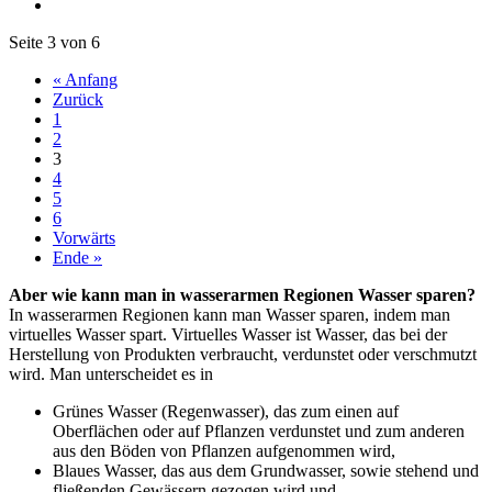
Seite 3 von 6
« Anfang
Zurück
1
2
3
4
5
6
Vorwärts
Ende »
Aber wie kann man in wasserarmen Regionen Wasser sparen?
In wasserarmen Regionen kann man Wasser sparen, indem man
virtuelles Wasser spart. Virtuelles Wasser ist Wasser, das bei der
Herstellung von Produkten verbraucht, verdunstet oder verschmutzt
wird. Man unterscheidet es in
Grünes Wasser (Regenwasser), das zum einen auf
Oberflächen oder auf Pflanzen verdunstet und zum anderen
aus den Böden von Pflanzen aufgenommen wird,
Blaues Wasser, das aus dem Grundwasser, sowie stehend und
fließenden Gewässern gezogen wird und