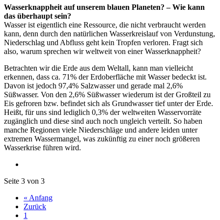
Wasserknappheit auf unserem blauen Planeten? – Wie kann
das überhaupt sein?
Wasser ist eigentlich eine Ressource, die nicht verbraucht werden
kann, denn durch den natürlichen Wasserkreislauf von Verdunstung,
Niederschlag und Abfluss geht kein Tropfen verloren. Fragt sich
also, warum sprechen wir weltweit von einer Wasserknappheit?
Betrachten wir die Erde aus dem Weltall, kann man vielleicht
erkennen, dass ca. 71% der Erdoberfläche mit Wasser bedeckt ist.
Davon ist jedoch 97,4% Salzwasser und gerade mal 2,6%
Süßwasser. Von den 2,6% Süßwasser wiederum ist der Großteil zu
Eis gefroren bzw. befindet sich als Grundwasser tief unter der Erde.
Heißt, für uns sind lediglich 0,3% der weltweiten Wasservorräte
zugänglich und diese sind auch noch ungleich verteilt. So haben
manche Regionen viele Niederschläge und andere leiden unter
extremen Wassermangel, was zukünftig zu einer noch größeren
Wasserkrise führen wird.
Seite 3 von 3
« Anfang
Zurück
1