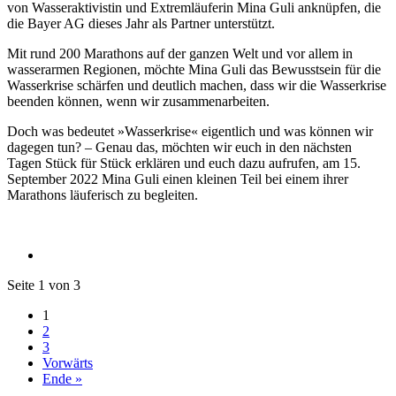
von Wasseraktivistin und Extremläuferin Mina Guli anknüpfen, die
die Bayer AG dieses Jahr als Partner unterstützt.
Mit rund 200 Marathons auf der ganzen Welt und vor allem in
wasserarmen Regionen, möchte Mina Guli das Bewusstsein für die
Wasserkrise schärfen und deutlich machen, dass wir die Wasserkrise
beenden können, wenn wir zusammenarbeiten.
Doch was bedeutet »Wasserkrise« eigentlich und was können wir
dagegen tun? – Genau das, möchten wir euch in den nächsten
Tagen Stück für Stück erklären und euch dazu aufrufen, am 15.
September 2022 Mina Guli einen kleinen Teil bei einem ihrer
Marathons läuferisch zu begleiten.
Seite 1 von 3
1
2
3
Vorwärts
Ende »