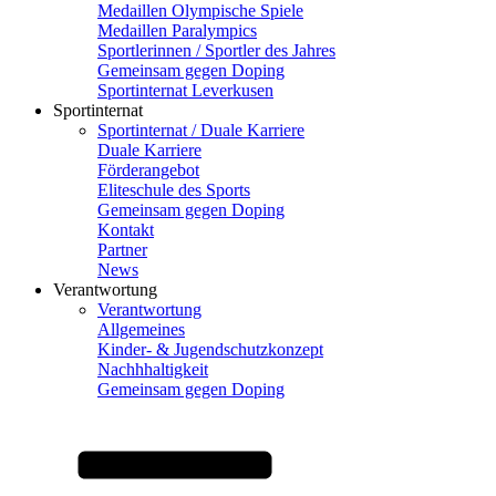
Medaillen Olympische Spiele
Medaillen Paralympics
Sportlerinnen / Sportler des Jahres
Gemeinsam gegen Doping
Sportinternat Leverkusen
Sportinternat
Sportinternat / Duale Karriere
Duale Karriere
Förderangebot
Eliteschule des Sports
Gemeinsam gegen Doping
Kontakt
Partner
News
Verantwortung
Verantwortung
Allgemeines
Kinder- & Jugendschutzkonzept
Nachhhaltigkeit
Gemeinsam gegen Doping