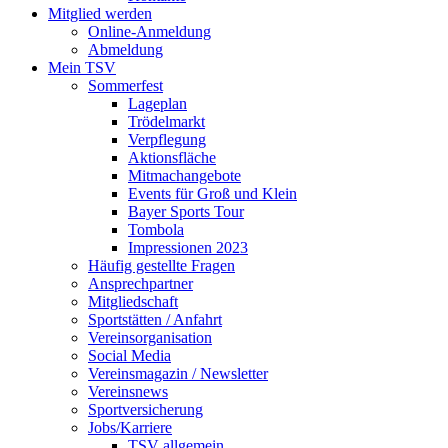
Mitglied werden
Online-Anmeldung
Abmeldung
Mein TSV
Sommerfest
Lageplan
Trödelmarkt
Verpflegung
Aktionsfläche
Mitmachangebote
Events für Groß und Klein
Bayer Sports Tour
Tombola
Impressionen 2023
Häufig gestellte Fragen
Ansprechpartner
Mitgliedschaft
Sportstätten / Anfahrt
Vereinsorganisation
Social Media
Vereinsmagazin / Newsletter
Vereinsnews
Sportversicherung
Jobs/Karriere
TSV allgemein