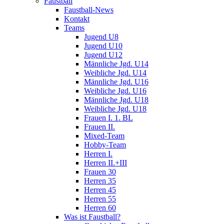
Faustball
Faustball-News
Kontakt
Teams
Jugend U8
Jugend U10
Jugend U12
Männliche Jgd. U14
Weibliche Jgd. U14
Männliche Jgd. U16
Weibliche Jgd. U16
Männliche Jgd. U18
Weibliche Jgd. U18
Frauen I. 1. BL
Frauen II.
Mixed-Team
Hobby-Team
Herren I.
Herren II.+III
Frauen 30
Herren 35
Herren 45
Herren 55
Herren 60
Was ist Faustball?