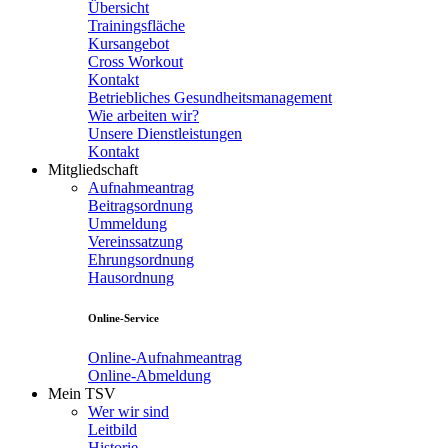
Übersicht
Trainingsfläche
Kursangebot
Cross Workout
Kontakt
Betriebliches Gesundheitsmanagement
Wie arbeiten wir?
Unsere Dienstleistungen
Kontakt
Mitgliedschaft
Aufnahmeantrag
Beitragsordnung
Ummeldung
Vereinssatzung
Ehrungsordnung
Hausordnung
Online-Service
Online-Aufnahmeantrag
Online-Abmeldung
Mein TSV
Wer wir sind
Leitbild
Historie