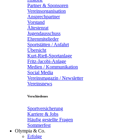
Partner & Sponsoren
Vereinsorganisation
Ansprechpartner
Vorstand
Ältestenrat
Jugendausschuss
Ehrenmitglieder
Sportstätten / Anfahrt
Übersicht
Kurt-Rieß-Sportanlage
Fritz-Jacobi-Anlage
Medien / Kommunikation
Social Media
Vereinsmagazin / Newsletter
Vereinsnews
Verschiedenes
Sportversicherung
Karriere & Jobs
Häufig gestellte Fragen
Sommerfest
Olympia & Co.
Erfolge