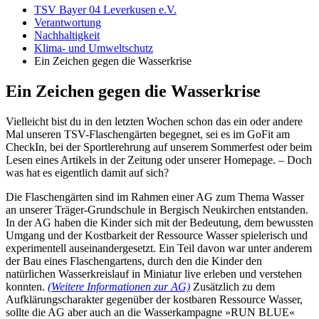
TSV Bayer 04 Leverkusen e.V.
Verantwortung
Nachhaltigkeit
Klima- und Umweltschutz
Ein Zeichen gegen die Wasserkrise
Ein Zeichen gegen die Wasserkrise
Vielleicht bist du in den letzten Wochen schon das ein oder andere
Mal unseren TSV-Flaschengärten begegnet, sei es im GoFit am
CheckIn, bei der Sportlerehrung auf unserem Sommerfest oder beim
Lesen eines Artikels in der Zeitung oder unserer Homepage. – Doch
was hat es eigentlich damit auf sich?
Die Flaschengärten sind im Rahmen einer AG zum Thema Wasser
an unserer Träger-Grundschule in Bergisch Neukirchen entstanden.
In der AG haben die Kinder sich mit der Bedeutung, dem bewussten
Umgang und der Kostbarkeit der Ressource Wasser spielerisch und
experimentell auseinandergesetzt. Ein Teil davon war unter anderem
der Bau eines Flaschengartens, durch den die Kinder den
natürlichen Wasserkreislauf in Miniatur live erleben und verstehen
konnten.
(Weitere Informationen zur AG)
Zusätzlich zu dem
Aufklärungscharakter gegenüber der kostbaren Ressource Wasser,
sollte die AG aber auch an die Wasserkampagne »RUN BLUE«