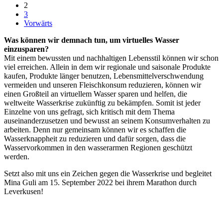
2
3
Vorwärts
Was können wir demnach tun, um virtuelles Wasser
einzusparen?
Mit einem bewussten und nachhaltigen Lebensstil können wir schon
viel erreichen. Allein in dem wir regionale und saisonale Produkte
kaufen, Produkte länger benutzen, Lebensmittelverschwendung
vermeiden und unseren Fleischkonsum reduzieren, können wir
einen Großteil an virtuellem Wasser sparen und helfen, die
weltweite Wasserkrise zukünftig zu bekämpfen. Somit ist jeder
Einzelne von uns gefragt, sich kritisch mit dem Thema
auseinanderzusetzen und bewusst an seinem Konsumverhalten zu
arbeiten. Denn nur gemeinsam können wir es schaffen die
Wasserknappheit zu reduzieren und dafür sorgen, dass die
Wasservorkommen in den wasserarmen Regionen geschützt
werden.
Setzt also mit uns ein Zeichen gegen die Wasserkrise und begleitet
Mina Guli am 15. September 2022 bei ihrem Marathon durch
Leverkusen!