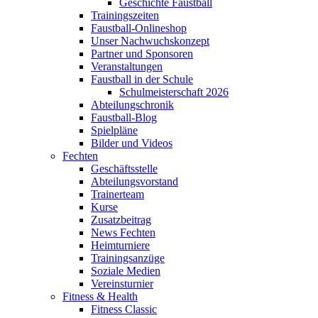
Geschichte Faustball
Trainingszeiten
Faustball-Onlineshop
Unser Nachwuchskonzept
Partner und Sponsoren
Veranstaltungen
Faustball in der Schule
Schulmeisterschaft 2026
Abteilungschronik
Faustball-Blog
Spielpläne
Bilder und Videos
Fechten
Geschäftsstelle
Abteilungsvorstand
Trainerteam
Kurse
Zusatzbeitrag
News Fechten
Heimturniere
Trainingsanzüge
Soziale Medien
Vereinsturnier
Fitness & Health
Fitness Classic