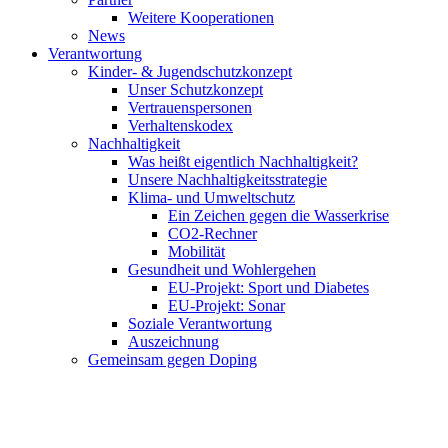
Weitere Kooperationen
News
Verantwortung
Kinder- & Jugendschutzkonzept
Unser Schutzkonzept
Vertrauenspersonen
Verhaltenskodex
Nachhaltigkeit
Was heißt eigentlich Nachhaltigkeit?
Unsere Nachhaltigkeitsstrategie
Klima- und Umweltschutz
Ein Zeichen gegen die Wasserkrise
CO2-Rechner
Mobilität
Gesundheit und Wohlergehen
EU-Projekt: Sport und Diabetes
EU-Projekt: Sonar
Soziale Verantwortung
Auszeichnung
Gemeinsam gegen Doping