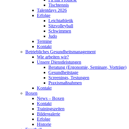
Tischtennis
Talentdays 2026
Erfolge
Leichtathletik
Sitzvolleyball
Schwimmen
Judo
Termine
Kontakt
Betriebliches Gesundheits­management
Wie arbeiten wir?
Unsere Dienstleistungen
Beratung (Ergonomie, Seminare, Vorträge)
Gesundheitstage
Screenings, Testungen
Praxismaßnahmen
Kontakt
Boxen
News – Boxen
Kontakt
Trainingszeiten
Bildergalerie
Erfolge
Historie