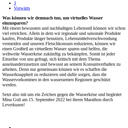
3
Vorwärts
Was können wir demnach tun, um virtuelles Wasser
einzusparen?
Mit einem bewussten und nachhaltigen Lebensstil können wir schon
viel erreichen. Allein in dem wir regionale und saisonale Produkte
kaufen, Produkte länger benutzen, Lebensmittelverschwendung
vermeiden und unseren Fleischkonsum reduzieren, können wir
einen Großteil an virtuellem Wasser sparen und helfen, die
weltweite Wasserkrise zukünftig zu bekämpfen. Somit ist jeder
Einzelne von uns gefragt, sich kritisch mit dem Thema
auseinanderzusetzen und bewusst an seinem Konsumverhalten zu
arbeiten. Denn nur gemeinsam können wir es schaffen die
Wasserknappheit zu reduzieren und dafür sorgen, dass die
Wasservorkommen in den wasserarmen Regionen geschützt
werden.
Setzt also mit uns ein Zeichen gegen die Wasserkrise und begleitet
Mina Guli am 15. September 2022 bei ihrem Marathon durch
Leverkusen!