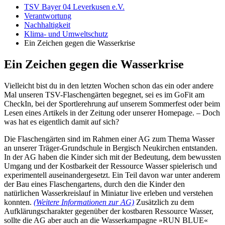
TSV Bayer 04 Leverkusen e.V.
Verantwortung
Nachhaltigkeit
Klima- und Umweltschutz
Ein Zeichen gegen die Wasserkrise
Ein Zeichen gegen die Wasserkrise
Vielleicht bist du in den letzten Wochen schon das ein oder andere
Mal unseren TSV-Flaschengärten begegnet, sei es im GoFit am
CheckIn, bei der Sportlerehrung auf unserem Sommerfest oder beim
Lesen eines Artikels in der Zeitung oder unserer Homepage. – Doch
was hat es eigentlich damit auf sich?
Die Flaschengärten sind im Rahmen einer AG zum Thema Wasser
an unserer Träger-Grundschule in Bergisch Neukirchen entstanden.
In der AG haben die Kinder sich mit der Bedeutung, dem bewussten
Umgang und der Kostbarkeit der Ressource Wasser spielerisch und
experimentell auseinandergesetzt. Ein Teil davon war unter anderem
der Bau eines Flaschengartens, durch den die Kinder den
natürlichen Wasserkreislauf in Miniatur live erleben und verstehen
konnten.
(Weitere Informationen zur AG)
Zusätzlich zu dem
Aufklärungscharakter gegenüber der kostbaren Ressource Wasser,
sollte die AG aber auch an die Wasserkampagne »RUN BLUE«