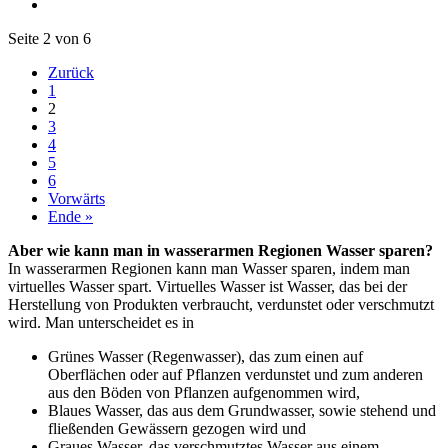
Seite 2 von 6
Zurück
1
2
3
4
5
6
Vorwärts
Ende »
Aber wie kann man in wasserarmen Regionen Wasser sparen?
In wasserarmen Regionen kann man Wasser sparen, indem man
virtuelles Wasser spart. Virtuelles Wasser ist Wasser, das bei der
Herstellung von Produkten verbraucht, verdunstet oder verschmutzt
wird. Man unterscheidet es in
Grünes Wasser (Regenwasser), das zum einen auf
Oberflächen oder auf Pflanzen verdunstet und zum anderen
aus den Böden von Pflanzen aufgenommen wird,
Blaues Wasser, das aus dem Grundwasser, sowie stehend und
fließenden Gewässern gezogen wird und
Graues Wasser, das verschmutztes Wasser aus einem