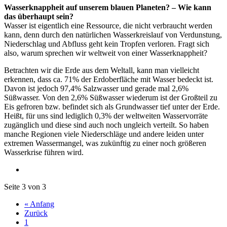
Wasserknappheit auf unserem blauen Planeten? – Wie kann
das überhaupt sein?
Wasser ist eigentlich eine Ressource, die nicht verbraucht werden
kann, denn durch den natürlichen Wasserkreislauf von Verdunstung,
Niederschlag und Abfluss geht kein Tropfen verloren. Fragt sich
also, warum sprechen wir weltweit von einer Wasserknappheit?
Betrachten wir die Erde aus dem Weltall, kann man vielleicht
erkennen, dass ca. 71% der Erdoberfläche mit Wasser bedeckt ist.
Davon ist jedoch 97,4% Salzwasser und gerade mal 2,6%
Süßwasser. Von den 2,6% Süßwasser wiederum ist der Großteil zu
Eis gefroren bzw. befindet sich als Grundwasser tief unter der Erde.
Heißt, für uns sind lediglich 0,3% der weltweiten Wasservorräte
zugänglich und diese sind auch noch ungleich verteilt. So haben
manche Regionen viele Niederschläge und andere leiden unter
extremen Wassermangel, was zukünftig zu einer noch größeren
Wasserkrise führen wird.
Seite 3 von 3
« Anfang
Zurück
1