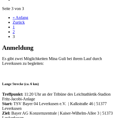
Seite 3 von 3
« Anfang
Zurück
1
2
3
Anmeldung
Es gibt zwei Möglichkeiten Mina Guli bei ihrem Lauf durch
Leverkusen zu begleiten:
Lange Strecke (ca. 6 km)
Treffpunkt:
11:20 Uhr an der Tribüne des Leichtathletik-Stadion
Fritz-Jacobi-Anlage
Start:
TSV Bayer 04 Leverkusen e.V. | Kalkstraße 46 | 51377
Leverkusen
Ziel:
Bayer AG Konzernzentrale | Kaiser-Wilhelm-Allee 3 | 51373
Levkerkusen