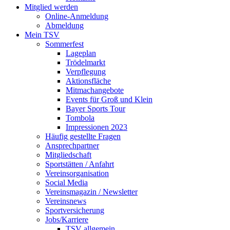
Mitglied werden
Online-Anmeldung
Abmeldung
Mein TSV
Sommerfest
Lageplan
Trödelmarkt
Verpflegung
Aktionsfläche
Mitmachangebote
Events für Groß und Klein
Bayer Sports Tour
Tombola
Impressionen 2023
Häufig gestellte Fragen
Ansprechpartner
Mitgliedschaft
Sportstätten / Anfahrt
Vereinsorganisation
Social Media
Vereinsmagazin / Newsletter
Vereinsnews
Sportversicherung
Jobs/Karriere
TSV allgemein