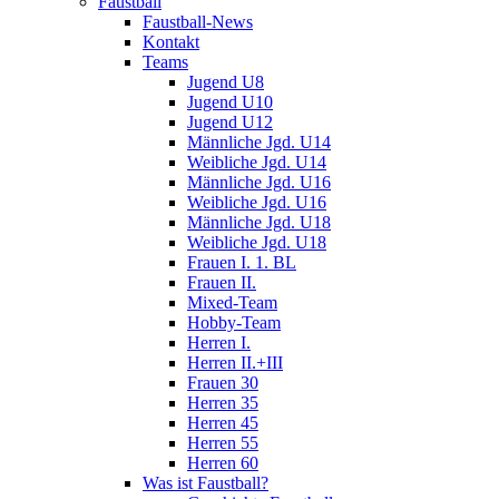
Faustball
Faustball-News
Kontakt
Teams
Jugend U8
Jugend U10
Jugend U12
Männliche Jgd. U14
Weibliche Jgd. U14
Männliche Jgd. U16
Weibliche Jgd. U16
Männliche Jgd. U18
Weibliche Jgd. U18
Frauen I. 1. BL
Frauen II.
Mixed-Team
Hobby-Team
Herren I.
Herren II.+III
Frauen 30
Herren 35
Herren 45
Herren 55
Herren 60
Was ist Faustball?