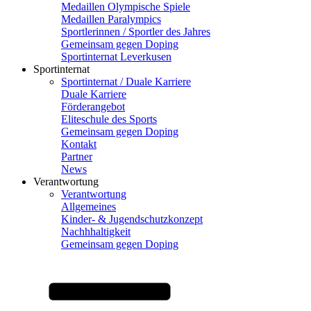
Medaillen Olympische Spiele
Medaillen Paralympics
Sportlerinnen / Sportler des Jahres
Gemeinsam gegen Doping
Sportinternat Leverkusen
Sportinternat
Sportinternat / Duale Karriere
Duale Karriere
Förderangebot
Eliteschule des Sports
Gemeinsam gegen Doping
Kontakt
Partner
News
Verantwortung
Verantwortung
Allgemeines
Kinder- & Jugendschutzkonzept
Nachhhaltigkeit
Gemeinsam gegen Doping