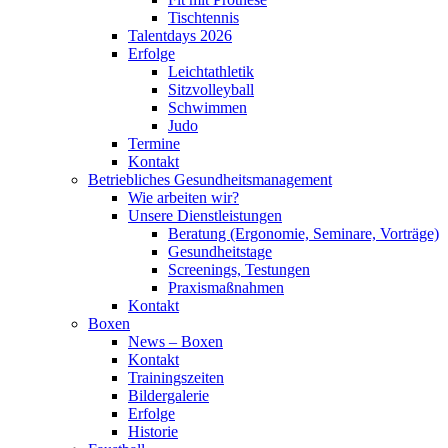
Tischtennis
Talentdays 2026
Erfolge
Leichtathletik
Sitzvolleyball
Schwimmen
Judo
Termine
Kontakt
Betriebliches Gesundheits­management
Wie arbeiten wir?
Unsere Dienstleistungen
Beratung (Ergonomie, Seminare, Vorträge)
Gesundheitstage
Screenings, Testungen
Praxismaßnahmen
Kontakt
Boxen
News – Boxen
Kontakt
Trainingszeiten
Bildergalerie
Erfolge
Historie