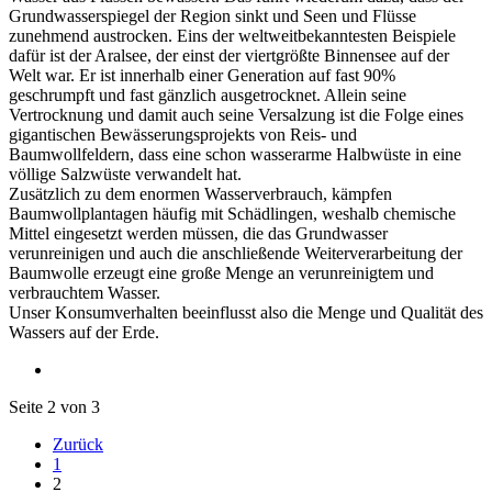
Grundwasserspiegel der Region sinkt und Seen und Flüsse
zunehmend austrocken. Eins der weltweitbekanntesten Beispiele
dafür ist der Aralsee, der einst der viertgrößte Binnensee auf der
Welt war. Er ist innerhalb einer Generation auf fast 90%
geschrumpft und fast gänzlich ausgetrocknet. Allein seine
Vertrocknung und damit auch seine Versalzung ist die Folge eines
gigantischen Bewässerungsprojekts von Reis- und
Baumwollfeldern, dass eine schon wasserarme Halbwüste in eine
völlige Salzwüste verwandelt hat.
Zusätzlich zu dem enormen Wasserverbrauch, kämpfen
Baumwollplantagen häufig mit Schädlingen, weshalb chemische
Mittel eingesetzt werden müssen, die das Grundwasser
verunreinigen und auch die anschließende Weiterverarbeitung der
Baumwolle erzeugt eine große Menge an verunreinigtem und
verbrauchtem Wasser.
Unser Konsumverhalten beeinflusst also die Menge und Qualität des
Wassers auf der Erde.
Seite 2 von 3
Zurück
1
2