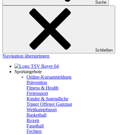
Suche
Schließen
Navigation überspringen
Sportangebote
Online-Kursanmeldung
Prävention
Fitness & Health
Feriensport
Kinder & Jugendliche
Träger Offener Ganztag
Wettkampfsport
Basketball
Boxen
Faustball
Fechten