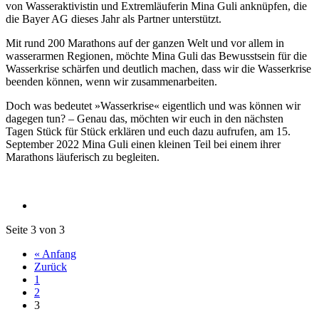
von Wasseraktivistin und Extremläuferin Mina Guli anknüpfen, die
die Bayer AG dieses Jahr als Partner unterstützt.
Mit rund 200 Marathons auf der ganzen Welt und vor allem in
wasserarmen Regionen, möchte Mina Guli das Bewusstsein für die
Wasserkrise schärfen und deutlich machen, dass wir die Wasserkrise
beenden können, wenn wir zusammenarbeiten.
Doch was bedeutet »Wasserkrise« eigentlich und was können wir
dagegen tun? – Genau das, möchten wir euch in den nächsten
Tagen Stück für Stück erklären und euch dazu aufrufen, am 15.
September 2022 Mina Guli einen kleinen Teil bei einem ihrer
Marathons läuferisch zu begleiten.
Seite 3 von 3
« Anfang
Zurück
1
2
3