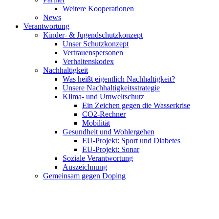
Weitere Kooperationen
News
Verantwortung
Kinder- & Jugendschutzkonzept
Unser Schutzkonzept
Vertrauenspersonen
Verhaltenskodex
Nachhaltigkeit
Was heißt eigentlich Nachhaltigkeit?
Unsere Nachhaltigkeitsstrategie
Klima- und Umweltschutz
Ein Zeichen gegen die Wasserkrise
CO2-Rechner
Mobilität
Gesundheit und Wohlergehen
EU-Projekt: Sport und Diabetes
EU-Projekt: Sonar
Soziale Verantwortung
Auszeichnung
Gemeinsam gegen Doping