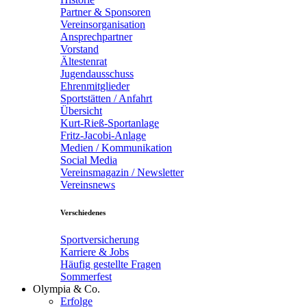
Partner & Sponsoren
Vereinsorganisation
Ansprechpartner
Vorstand
Ältestenrat
Jugendausschuss
Ehrenmitglieder
Sportstätten / Anfahrt
Übersicht
Kurt-Rieß-Sportanlage
Fritz-Jacobi-Anlage
Medien / Kommunikation
Social Media
Vereinsmagazin / Newsletter
Vereinsnews
Verschiedenes
Sportversicherung
Karriere & Jobs
Häufig gestellte Fragen
Sommerfest
Olympia & Co.
Erfolge