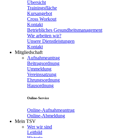
Übersicht
Trainingsfläche
Kursangebot
Cross Workout
Kontakt
Betriebliches Gesundheitsmanagement
Wie arbeiten wir?
Unsere Dienstleistungen
Kontakt
Mitgliedschaft
Aufnahmeantrag
Beitragsordnung
Ummeldung
Vereinssatzung
Ehrungsordnung
Hausordnung
Online-Service
Online-Aufnahmeantrag
Online-Abmeldung
Mein TSV
Wer wir sind
Leitbild
Historie