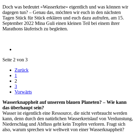
Doch was bedeutet »Wasserkrise« eigentlich und was können wir
dagegen tun? – Genau das, möchten wir euch in den nächsten
Tagen Stück für Stück erklären und euch dazu aufrufen, am 15.
September 2022 Mina Guli einen kleinen Teil bei einem ihrer
Marathons läuferisch zu begleiten.
Seite 2 von 3
Zurück
1
2
3
Vorwärts
Wasserknappheit auf unserem blauen Planeten? – Wie kann
das überhaupt sein?
Wasser ist eigentlich eine Ressource, die nicht verbraucht werden
kann, denn durch den natürlichen Wasserkreislauf von Verdunstung,
Niederschlag und Abfluss geht kein Tropfen verloren. Fragt sich
also, warum sprechen wir weltweit von einer Wasserknappheit?