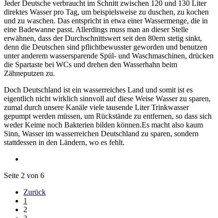
Jeder Deutsche verbraucht im Schnitt zwischen 120 und 130 Liter
direktes Wasser pro Tag, um beispielsweise zu duschen, zu kochen
und zu waschen. Das entspricht in etwa einer Wassermenge, die in
eine Badewanne passt. Allerdings muss man an dieser Stelle
erwähnen, dass der Durchschnittswert seit den 80ern stetig sinkt,
denn die Deutschen sind pflichtbewusster geworden und benutzen
unter anderem wassersparende Spül- und Waschmaschinen, drücken
die Spartaste bei WCs und drehen den Wasserhahn beim
Zähneputzen zu.
Doch Deutschland ist ein wasserreiches Land und somit ist es
eigentlich nicht wirklich sinnvoll auf diese Weise Wasser zu sparen,
zumal durch unsere Kanäle viele tausende Liter Trinkwasser
gepumpt werden müssen, um Rückstände zu entfernen, so dass sich
weder Keime noch Bakterien bilden können.Es macht also kaum
Sinn, Wasser im wasserreichen Deutschland zu sparen, sondern
stattdessen in den Ländern, wo es fehlt.
Seite 2 von 6
Zurück
1
2