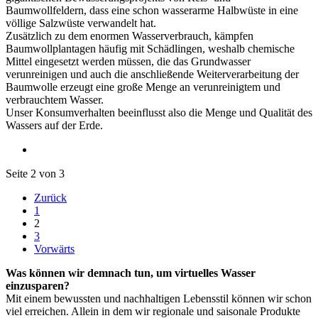
Baumwollfeldern, dass eine schon wasserarme Halbwüste in eine
völlige Salzwüste verwandelt hat.
Zusätzlich zu dem enormen Wasserverbrauch, kämpfen
Baumwollplantagen häufig mit Schädlingen, weshalb chemische
Mittel eingesetzt werden müssen, die das Grundwasser
verunreinigen und auch die anschließende Weiterverarbeitung der
Baumwolle erzeugt eine große Menge an verunreinigtem und
verbrauchtem Wasser.
Unser Konsumverhalten beeinflusst also die Menge und Qualität des
Wassers auf der Erde.
Seite 2 von 3
Zurück
1
2
3
Vorwärts
Was können wir demnach tun, um virtuelles Wasser
einzusparen?
Mit einem bewussten und nachhaltigen Lebensstil können wir schon
viel erreichen. Allein in dem wir regionale und saisonale Produkte