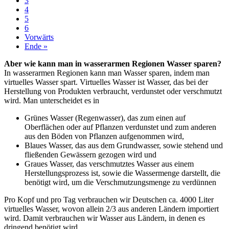
3
4
5
6
Vorwärts
Ende »
Aber wie kann man in wasserarmen Regionen Wasser sparen?
In wasserarmen Regionen kann man Wasser sparen, indem man
virtuelles Wasser spart. Virtuelles Wasser ist Wasser, das bei der
Herstellung von Produkten verbraucht, verdunstet oder verschmutzt
wird. Man unterscheidet es in
Grünes Wasser (Regenwasser), das zum einen auf
Oberflächen oder auf Pflanzen verdunstet und zum anderen
aus den Böden von Pflanzen aufgenommen wird,
Blaues Wasser, das aus dem Grundwasser, sowie stehend und
fließenden Gewässern gezogen wird und
Graues Wasser, das verschmutztes Wasser aus einem
Herstellungsprozess ist, sowie die Wassermenge darstellt, die
benötigt wird, um die Verschmutzungsmenge zu verdünnen
Pro Kopf und pro Tag verbrauchen wir Deutschen ca. 4000 Liter
virtuelles Wasser, wovon allein 2/3 aus anderen Ländern importiert
wird. Damit verbrauchen wir Wasser aus Ländern, in denen es
dringend benötigt wird.