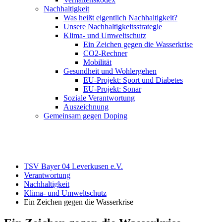
Nachhaltigkeit
Was heißt eigentlich Nachhaltigkeit?
Unsere Nachhaltigkeitsstrategie
Klima- und Umweltschutz
Ein Zeichen gegen die Wasserkrise
CO2-Rechner
Mobilität
Gesundheit und Wohlergehen
EU-Projekt: Sport und Diabetes
EU-Projekt: Sonar
Soziale Verantwortung
Auszeichnung
Gemeinsam gegen Doping
TSV Bayer 04 Leverkusen e.V.
Verantwortung
Nachhaltigkeit
Klima- und Umweltschutz
Ein Zeichen gegen die Wasserkrise