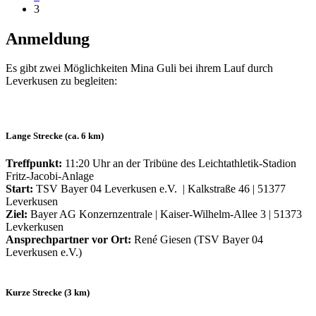
3
Anmeldung
Es gibt zwei Möglichkeiten Mina Guli bei ihrem Lauf durch
Leverkusen zu begleiten:
Lange Strecke (ca. 6 km)
Treffpunkt:
11:20 Uhr an der Tribüne des Leichtathletik-Stadion
Fritz-Jacobi-Anlage
Start:
TSV Bayer 04 Leverkusen e.V. | Kalkstraße 46 | 51377
Leverkusen
Ziel:
Bayer AG Konzernzentrale | Kaiser-Wilhelm-Allee 3 | 51373
Levkerkusen
Ansprechpartner vor Ort:
René Giesen (TSV Bayer 04
Leverkusen e.V.)
Kurze Strecke (3 km)