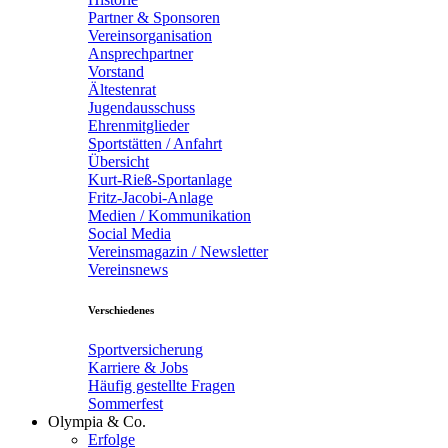
Partner & Sponsoren
Vereinsorganisation
Ansprechpartner
Vorstand
Ältestenrat
Jugendausschuss
Ehrenmitglieder
Sportstätten / Anfahrt
Übersicht
Kurt-Rieß-Sportanlage
Fritz-Jacobi-Anlage
Medien / Kommunikation
Social Media
Vereinsmagazin / Newsletter
Vereinsnews
Verschiedenes
Sportversicherung
Karriere & Jobs
Häufig gestellte Fragen
Sommerfest
Olympia & Co.
Erfolge