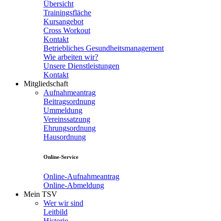
Übersicht
Trainingsfläche
Kursangebot
Cross Workout
Kontakt
Betriebliches Gesundheitsmanagement
Wie arbeiten wir?
Unsere Dienstleistungen
Kontakt
Mitgliedschaft
Aufnahmeantrag
Beitragsordnung
Ummeldung
Vereinssatzung
Ehrungsordnung
Hausordnung
Online-Service
Online-Aufnahmeantrag
Online-Abmeldung
Mein TSV
Wer wir sind
Leitbild
Historie