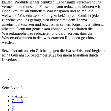
kaufen, Produkte länger benutzen, Lebensmittelverschwendung
vermeiden und unseren Fleischkonsum reduzieren, können wir
einen Großteil an virtuellem Wasser sparen und helfen, die
weltweite Wasserkrise zukünftig zu bekämpfen. Somit ist jeder
Einzelne von uns gefragt, sich kritisch mit dem Thema
auseinanderzusetzen und bewusst an seinem Konsumverhalten zu
arbeiten. Denn nur gemeinsam können wir es schaffen die
Wasserknappheit zu reduzieren und dafür sorgen, dass die
Wasservorkommen in den wasserarmen Regionen geschützt
werden.
Setzt also mit uns ein Zeichen gegen die Wasserkrise und begleitet
Mina Guli am 15. September 2022 bei ihrem Marathon durch
Leverkusen!
Seite 3 von 3
« Anfang
Zurück
1
2