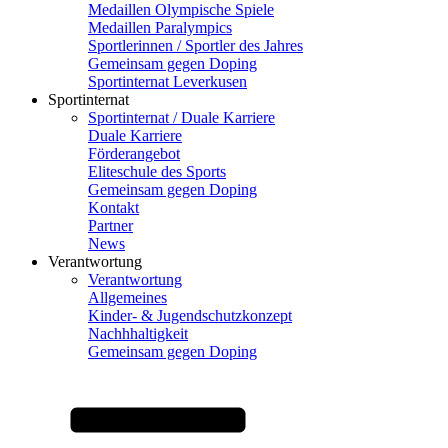
Medaillen Olympische Spiele
Medaillen Paralympics
Sportlerinnen / Sportler des Jahres
Gemeinsam gegen Doping
Sportinternat Leverkusen
Sportinternat
Sportinternat / Duale Karriere
Duale Karriere
Förderangebot
Eliteschule des Sports
Gemeinsam gegen Doping
Kontakt
Partner
News
Verantwortung
Verantwortung
Allgemeines
Kinder- & Jugendschutzkonzept
Nachhhaltigkeit
Gemeinsam gegen Doping