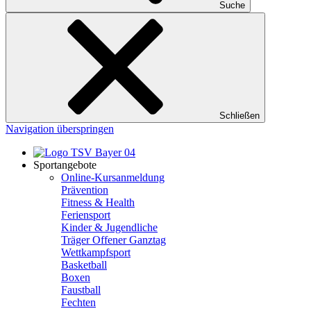
Suche
Schließen
Navigation überspringen
Sportangebote
Online-Kursanmeldung
Prävention
Fitness & Health
Feriensport
Kinder & Jugendliche
Träger Offener Ganztag
Wettkampfsport
Basketball
Boxen
Faustball
Fechten