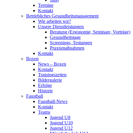
Termine
Kontakt
Betriebliches Gesundheits­management
Wie arbeiten wir?
Unsere Dienstleistungen
Beratung (Ergonomie, Seminare, Vorträge)
Gesundheitstage
Screenings, Testungen
Praxismaßnahmen
Kontakt
Boxen
News – Boxen
Kontakt
Trainingszeiten
Bildergalerie
Erfolge
Historie
Faustball
Faustball-News
Kontakt
Teams
Jugend U8
Jugend U10
Jugend U12