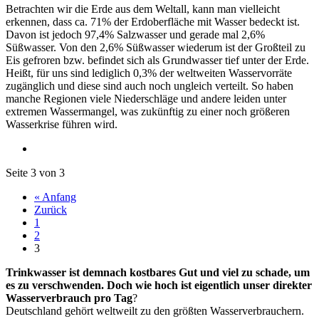
Betrachten wir die Erde aus dem Weltall, kann man vielleicht
erkennen, dass ca. 71% der Erdoberfläche mit Wasser bedeckt ist.
Davon ist jedoch 97,4% Salzwasser und gerade mal 2,6%
Süßwasser. Von den 2,6% Süßwasser wiederum ist der Großteil zu
Eis gefroren bzw. befindet sich als Grundwasser tief unter der Erde.
Heißt, für uns sind lediglich 0,3% der weltweiten Wasservorräte
zugänglich und diese sind auch noch ungleich verteilt. So haben
manche Regionen viele Niederschläge und andere leiden unter
extremen Wassermangel, was zukünftig zu einer noch größeren
Wasserkrise führen wird.
Seite 3 von 3
« Anfang
Zurück
1
2
3
Trinkwasser ist demnach kostbares Gut und viel zu schade, um
es zu verschwenden. Doch wie hoch ist eigentlich unser direkter
Wasserverbrauch pro Tag
?
Deutschland gehört weltweilt zu den größten Wasserverbrauchern.