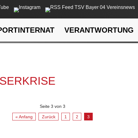
PORTINTERNAT
VERANTWORTUNG
rkrise
SSERKRISE
Seite 3 von 3
« Anfang
Zurück
1
2
3