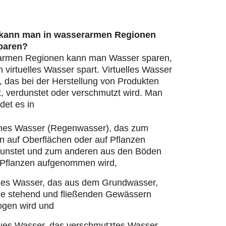
 kann man in wasserarmen Regionen
paren?
armen Regionen kann man Wasser sparen,
virtuelles Wasser spart. Virtuelles Wasser
, das bei der Herstellung von Produkten
, verdunstet oder verschmutzt wird. Man
det es in
nes Wasser (Regenwasser), das zum
n auf Oberflächen oder auf Pflanzen
dunstet und zum anderen aus den Böden
 Pflanzen aufgenommen wird,
ues Wasser, das aus dem Grundwasser,
ie stehend und fließenden Gewässern
ogen wird und
ues Wasser, das verschmutztes Wasser