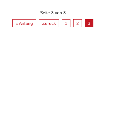
Seite 3 von 3
« Anfang
Zurück
1
2
3