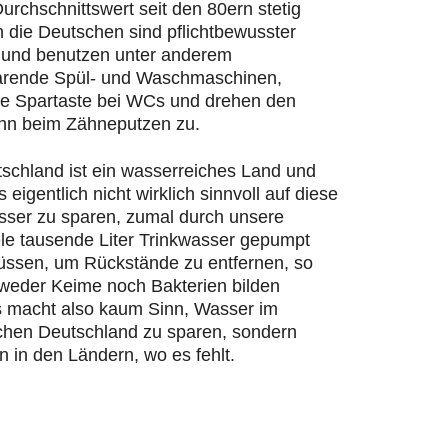
urchschnittswert seit den 80ern stetig
n die Deutschen sind pflichtbewusster
und benutzen unter anderem
rende Spül- und Waschmaschinen,
ie Spartaste bei WCs und drehen den
hn beim Zähneputzen zu.
schland ist ein wasserreiches Land und
s eigentlich nicht wirklich sinnvoll auf diese
ser zu sparen, zumal durch unsere
ele tausende Liter Trinkwasser gepumpt
ssen, um Rückstände zu entfernen, so
 weder Keime noch Bakterien bilden
 macht also kaum Sinn, Wasser im
chen Deutschland zu sparen, sondern
n in den Ländern, wo es fehlt.