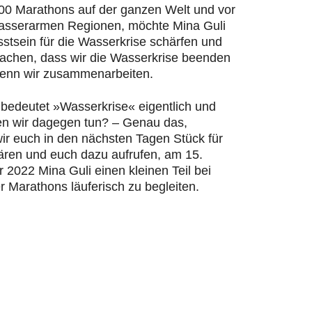
200 Marathons auf der ganzen Welt und vor
wasserarmen Regionen, möchte Mina Guli
stsein für die Wasserkrise schärfen und
machen, dass wir die Wasserkrise beenden
enn wir zusammenarbeiten.
bedeutet »Wasserkrise« eigentlich und
n wir dagegen tun? – Genau das,
ir euch in den nächsten Tagen Stück für
lären und euch dazu aufrufen, am 15.
2022 Mina Guli einen kleinen Teil bei
r Marathons läuferisch zu begleiten.