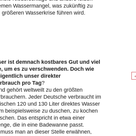
remen Wassermangel, was zukünftig zu
 größeren Wasserkrise führen wird.
er ist demnach kostbares Gut und viel
e, um es zu verschwenden. Doch wie
eigentlich unser direkter
rbrauch pro Tag
?
d gehört weltweilt zu den größten
brauchern. Jeder Deutsche verbraucht im
ischen 120 und 130 Liter direktes Wasser
um beispielsweise zu duschen, zu kochen
chen. Das entspricht in etwa einer
ge, die in eine Badewanne passt.
s muss man an dieser Stelle erwähnen,