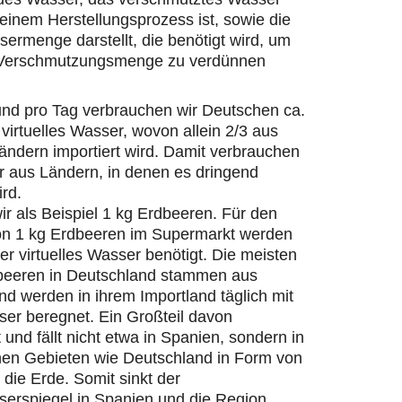
einem Herstellungsprozess ist, sowie die
ermenge darstellt, die benötigt wird, um
 Verschmutzungsmenge zu verdünnen
und pro Tag verbrauchen wir Deutschen ca.
 virtuelles Wasser, wovon allein 2/3 aus
ändern importiert wird. Damit verbrauchen
r aus Ländern, in denen es dringend
ird.
r als Beispiel 1 kg Erdbeeren. Für den
on 1 kg Erdbeeren im Supermarkt werden
ter virtuelles Wasser benötigt. Die meisten
beeren in Deutschland stammen aus
d werden in ihrem Importland täglich mit
er beregnet. Ein Großteil davon
 und fällt nicht etwa in Spanien, sondern in
hen Gebieten wie Deutschland in Form von
die Erde. Somit sinkt der
erspiegel in Spanien und die Region