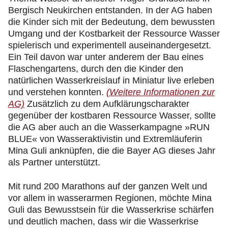
Bergisch Neukirchen entstanden. In der AG haben
die Kinder sich mit der Bedeutung, dem bewussten
Umgang und der Kostbarkeit der Ressource Wasser
spielerisch und experimentell auseinandergesetzt.
Ein Teil davon war unter anderem der Bau eines
Flaschengartens, durch den die Kinder den
natürlichen Wasserkreislauf in Miniatur live erleben
und verstehen konnten.
(Weitere Informationen zur
AG)
Zusätzlich zu dem Aufklärungscharakter
gegenüber der kostbaren Ressource Wasser, sollte
die AG aber auch an die Wasserkampagne »RUN
BLUE« von Wasseraktivistin und Extremläuferin
Mina Guli anknüpfen, die die Bayer AG dieses Jahr
als Partner unterstützt.
Mit rund 200 Marathons auf der ganzen Welt und
vor allem in wasserarmen Regionen, möchte Mina
Guli das Bewusstsein für die Wasserkrise schärfen
und deutlich machen, dass wir die Wasserkrise