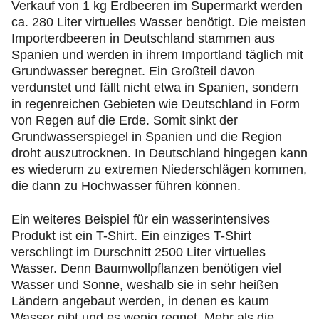
Verkauf von 1 kg Erdbeeren im Supermarkt werden
ca. 280 Liter virtuelles Wasser benötigt. Die meisten
Importerdbeeren in Deutschland stammen aus
Spanien und werden in ihrem Importland täglich mit
Grundwasser beregnet. Ein Großteil davon
verdunstet und fällt nicht etwa in Spanien, sondern
in regenreichen Gebieten wie Deutschland in Form
von Regen auf die Erde. Somit sinkt der
Grundwasserspiegel in Spanien und die Region
droht auszutrocknen. In Deutschland hingegen kann
es wiederum zu extremen Niederschlägen kommen,
die dann zu Hochwasser führen können.
Ein weiteres Beispiel für ein wasserintensives
Produkt ist ein T-Shirt. Ein einziges T-Shirt
verschlingt im Durschnitt 2500 Liter virtuelles
Wasser. Denn Baumwollpflanzen benötigen viel
Wasser und Sonne, weshalb sie in sehr heißen
Ländern angebaut werden, in denen es kaum
Wasser gibt und es wenig regnet. Mehr als die