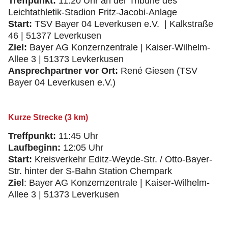
Treffpunkt:
11:20 Uhr an der Tribüne des
Leichtathletik-Stadion Fritz-Jacobi-Anlage
Start:
TSV Bayer 04 Leverkusen e.V. | Kalkstraße
46 | 51377 Leverkusen
Ziel:
Bayer AG Konzernzentrale | Kaiser-Wilhelm-
Allee 3 | 51373 Levkerkusen
Ansprechpartner vor Ort:
René Giesen (TSV
Bayer 04 Leverkusen e.V.)
Kurze Strecke (3 km)
Treffpunkt:
11:45 Uhr
Laufbeginn:
12:05 Uhr
Start:
Kreisverkehr Editz-Weyde-Str. / Otto-Bayer-
Str. hinter der S-Bahn Station Chempark
Ziel
: Bayer AG Konzernzentrale | Kaiser-Wilhelm-
Allee 3 | 51373 Leverkusen