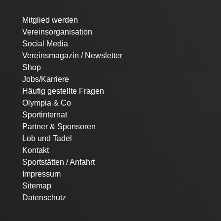
Navigation
Mitglied werden
überspringen
Vereinsorganisation
Social Media
Vereinsmagazin / Newsletter
Shop
Jobs/Karriere
Häufig gestellte Fragen
Olympia & Co
Sportinternat
Partner & Sponsoren
Lob und Tadel
Kontakt
Sportstätten / Anfahrt
Impressum
Sitemap
Datenschutz