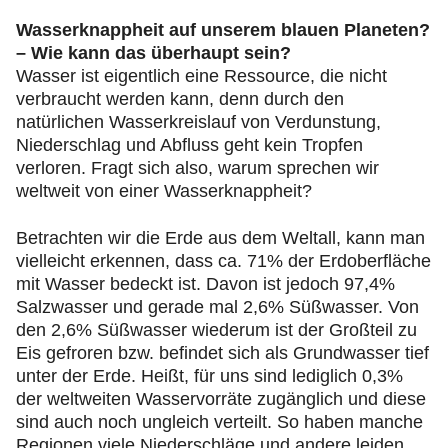
Wasserknappheit auf unserem blauen Planeten?
– Wie kann das überhaupt sein?
Wasser ist eigentlich eine Ressource, die nicht
verbraucht werden kann, denn durch den
natürlichen Wasserkreislauf von Verdunstung,
Niederschlag und Abfluss geht kein Tropfen
verloren. Fragt sich also, warum sprechen wir
weltweit von einer Wasserknappheit?
Betrachten wir die Erde aus dem Weltall, kann man
vielleicht erkennen, dass ca. 71% der Erdoberfläche
mit Wasser bedeckt ist. Davon ist jedoch 97,4%
Salzwasser und gerade mal 2,6% Süßwasser. Von
den 2,6% Süßwasser wiederum ist der Großteil zu
Eis gefroren bzw. befindet sich als Grundwasser tief
unter der Erde. Heißt, für uns sind lediglich 0,3%
der weltweiten Wasservorräte zugänglich und diese
sind auch noch ungleich verteilt. So haben manche
Regionen viele Niederschläge und andere leiden