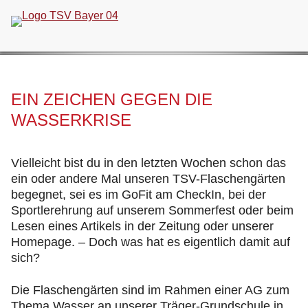
Navigation
überspringen
EIN ZEICHEN GEGEN DIE
WASSERKRISE
Vielleicht bist du in den letzten Wochen schon das
ein oder andere Mal unseren TSV-Flaschengärten
begegnet, sei es im GoFit am CheckIn, bei der
Sportlerehrung auf unserem Sommerfest oder beim
Lesen eines Artikels in der Zeitung oder unserer
Homepage. – Doch was hat es eigentlich damit auf
sich?
Die Flaschengärten sind im Rahmen einer AG zum
Thema Wasser an unserer Träger-Grundschule in