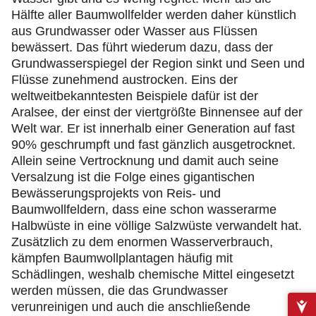
Hälfte aller Baumwollfelder werden daher künstlich
aus Grundwasser oder Wasser aus Flüssen
bewässert. Das führt wiederum dazu, dass der
Grundwasserspiegel der Region sinkt und Seen und
Flüsse zunehmend austrocken. Eins der
weltweitbekanntesten Beispiele dafür ist der
Aralsee, der einst der viertgrößte Binnensee auf der
Welt war. Er ist innerhalb einer Generation auf fast
90% geschrumpft und fast gänzlich ausgetrocknet.
Allein seine Vertrocknung und damit auch seine
Versalzung ist die Folge eines gigantischen
Bewässerungsprojekts von Reis- und
Baumwollfeldern, dass eine schon wasserarme
Halbwüste in eine völlige Salzwüste verwandelt hat.
Zusätzlich zu dem enormen Wasserverbrauch,
kämpfen Baumwollplantagen häufig mit
Schädlingen, weshalb chemische Mittel eingesetzt
werden müssen, die das Grundwasser
verunreinigen und auch die anschließende