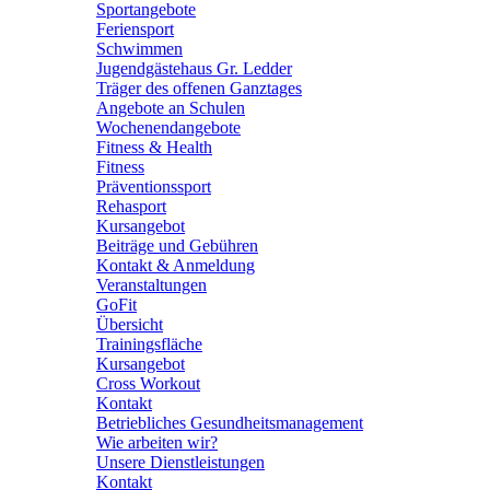
Sportangebote
Feriensport
Schwimmen
Jugendgästehaus Gr. Ledder
Träger des offenen Ganztages
Angebote an Schulen
Wochenendangebote
Fitness & Health
Fitness
Präventionssport
Rehasport
Kursangebot
Beiträge und Gebühren
Kontakt & Anmeldung
Veranstaltungen
GoFit
Übersicht
Trainingsfläche
Kursangebot
Cross Workout
Kontakt
Betriebliches Gesundheitsmanagement
Wie arbeiten wir?
Unsere Dienstleistungen
Kontakt