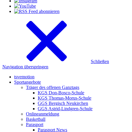
Schließen
Navigation überspringen
tsvemotion
Sportangebote
Träger des offenen Ganztags
KGS Don-Bosco-Schule
KGS Thomas-Morus-Schule
GGS Bergisch Neukirchen
GGS Astrid-Lindgren-Schule
Onlineanmeldung
Basketball
Parasport
Parasport News