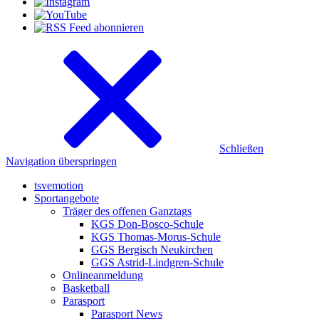
Schließen
Navigation überspringen
tsvemotion
Sportangebote
Träger des offenen Ganztags
KGS Don-Bosco-Schule
KGS Thomas-Morus-Schule
GGS Bergisch Neukirchen
GGS Astrid-Lindgren-Schule
Onlineanmeldung
Basketball
Parasport
Parasport News