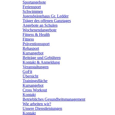
Sportangebote
Feriensport
Schwimmen
Jugendgästehaus Gr. Ledder
Träger des offenen Ganztages
Angebote an Schulen
Wochenendangebote
Fitness & Health
Fitness
Präventionssport
Rehasport
Kursangebot
Beiträge und Gebühren
Kontakt & Anmeldung
Veranstaltungen
GoFit
Übersicht
Trainingsfläche
Kursangebot
Cross Workout
Kontakt
Betriebliches Gesundheitsmanagement
Wie arbeiten wir?
Unsere Dienstleistungen
Kontakt