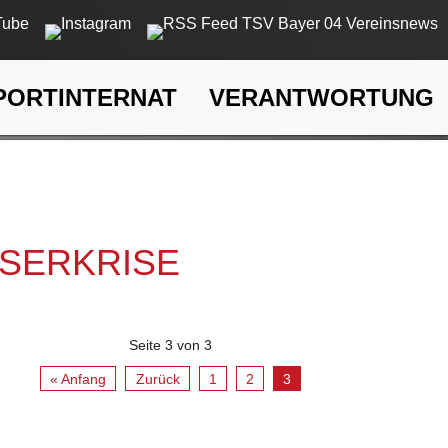
PORTINTERNAT
VERANTWORTUNG
rkrise
SSERKRISE
Seite 3 von 3
« Anfang
Zurück
1
2
3