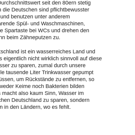
urchschnittswert seit den 80ern stetig
n die Deutschen sind pflichtbewusster
und benutzen unter anderem
rende Spül- und Waschmaschinen,
ie Spartaste bei WCs und drehen den
hn beim Zähneputzen zu.
schland ist ein wasserreiches Land und
s eigentlich nicht wirklich sinnvoll auf diese
ser zu sparen, zumal durch unsere
ele tausende Liter Trinkwasser gepumpt
ssen, um Rückstände zu entfernen, so
 weder Keime noch Bakterien bilden
 macht also kaum Sinn, Wasser im
chen Deutschland zu sparen, sondern
n in den Ländern, wo es fehlt.