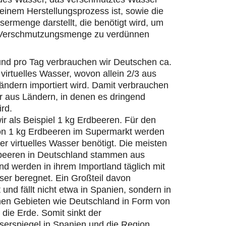
einem Herstellungsprozess ist, sowie die
ermenge darstellt, die benötigt wird, um
 Verschmutzungsmenge zu verdünnen
und pro Tag verbrauchen wir Deutschen ca.
 virtuelles Wasser, wovon allein 2/3 aus
ändern importiert wird. Damit verbrauchen
r aus Ländern, in denen es dringend
ird.
r als Beispiel 1 kg Erdbeeren. Für den
on 1 kg Erdbeeren im Supermarkt werden
ter virtuelles Wasser benötigt. Die meisten
beeren in Deutschland stammen aus
d werden in ihrem Importland täglich mit
er beregnet. Ein Großteil davon
 und fällt nicht etwa in Spanien, sondern in
hen Gebieten wie Deutschland in Form von
die Erde. Somit sinkt der
erspiegel in Spanien und die Region