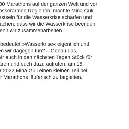
200 Marathons auf der ganzen Welt und vor
wasserarmen Regionen, möchte Mina Guli
stsein für die Wasserkrise schärfen und
machen, dass wir die Wasserkrise beenden
enn wir zusammenarbeiten.
bedeutet »Wasserkrise« eigentlich und
n wir dagegen tun? – Genau das,
ir euch in den nächsten Tagen Stück für
lären und euch dazu aufrufen, am 15.
2022 Mina Guli einen kleinen Teil bei
r Marathons läuferisch zu begleiten.