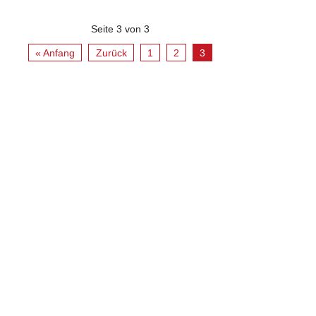
Seite 3 von 3
« Anfang
Zurück
1
2
3