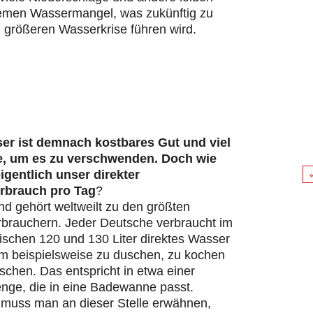
remen Wassermangel, was zukünftig zu
 größeren Wasserkrise führen wird.
er ist demnach kostbares Gut und viel
e, um es zu verschwenden. Doch wie
eigentlich unser direkter
rbrauch pro Tag
?
d gehört weltweilt zu den größten
brauchern. Jeder Deutsche verbraucht im
ischen 120 und 130 Liter direktes Wasser
um beispielsweise zu duschen, zu kochen
chen. Das entspricht in etwa einer
ge, die in eine Badewanne passt.
s muss man an dieser Stelle erwähnen,