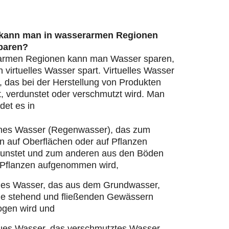
 kann man in wasserarmen Regionen
paren?
armen Regionen kann man Wasser sparen,
virtuelles Wasser spart. Virtuelles Wasser
, das bei der Herstellung von Produkten
, verdunstet oder verschmutzt wird. Man
det es in
nes Wasser (Regenwasser), das zum
n auf Oberflächen oder auf Pflanzen
dunstet und zum anderen aus den Böden
 Pflanzen aufgenommen wird,
ues Wasser, das aus dem Grundwasser,
ie stehend und fließenden Gewässern
ogen wird und
ues Wasser, das verschmutztes Wasser