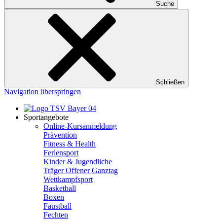
Suche
Schließen
Navigation überspringen
Sportangebote
Online-Kursanmeldung
Prävention
Fitness & Health
Feriensport
Kinder & Jugendliche
Träger Offener Ganztag
Wettkampfsport
Basketball
Boxen
Faustball
Fechten