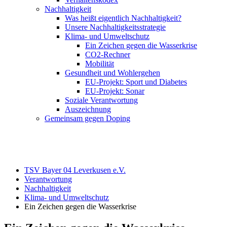
Nachhaltigkeit
Was heißt eigentlich Nachhaltigkeit?
Unsere Nachhaltigkeitsstrategie
Klima- und Umweltschutz
Ein Zeichen gegen die Wasserkrise
CO2-Rechner
Mobilität
Gesundheit und Wohlergehen
EU-Projekt: Sport und Diabetes
EU-Projekt: Sonar
Soziale Verantwortung
Auszeichnung
Gemeinsam gegen Doping
TSV Bayer 04 Leverkusen e.V.
Verantwortung
Nachhaltigkeit
Klima- und Umweltschutz
Ein Zeichen gegen die Wasserkrise