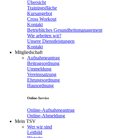
Übersicht
Trainingsfläche
Kursangebot
Cross Workout
Kontakt
Betriebliches Gesundheitsmanagement
Wie arbeiten wir?
Unsere Dienstleistungen
Kontakt
Mitgliedschaft
Aufnahmeantrag
Beitragsordnung
Ummeldung
Vereinssatzung
Ehrungsordnung
Hausordnung
Online-Service
Online-Aufnahmeantrag
Online-Abmeldung
Mein TSV
Wer wir sind
Leitbild
Historie