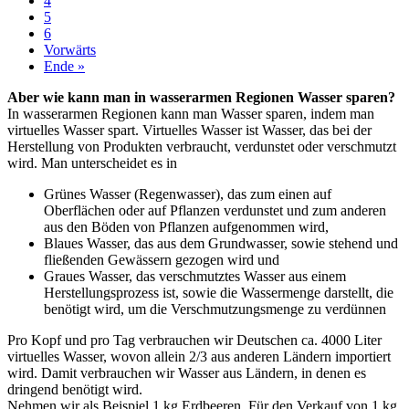
4
5
6
Vorwärts
Ende »
Aber wie kann man in wasserarmen Regionen Wasser sparen?
In wasserarmen Regionen kann man Wasser sparen, indem man
virtuelles Wasser spart. Virtuelles Wasser ist Wasser, das bei der
Herstellung von Produkten verbraucht, verdunstet oder verschmutzt
wird. Man unterscheidet es in
Grünes Wasser (Regenwasser), das zum einen auf
Oberflächen oder auf Pflanzen verdunstet und zum anderen
aus den Böden von Pflanzen aufgenommen wird,
Blaues Wasser, das aus dem Grundwasser, sowie stehend und
fließenden Gewässern gezogen wird und
Graues Wasser, das verschmutztes Wasser aus einem
Herstellungsprozess ist, sowie die Wassermenge darstellt, die
benötigt wird, um die Verschmutzungsmenge zu verdünnen
Pro Kopf und pro Tag verbrauchen wir Deutschen ca. 4000 Liter
virtuelles Wasser, wovon allein 2/3 aus anderen Ländern importiert
wird. Damit verbrauchen wir Wasser aus Ländern, in denen es
dringend benötigt wird.
Nehmen wir als Beispiel 1 kg Erdbeeren. Für den Verkauf von 1 kg