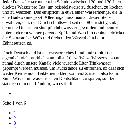
Jeder Deutsche verbraucht im Schnitt zwischen 120 und 130 Liter
direktes Wasser pro Tag, um beispielsweise zu duschen, zu kochen
und zu waschen. Das entspricht in etwa einer Wassermenge, die in
eine Badewanne passt. Allerdings muss man an dieser Stelle
erwähnen, dass der Durchschnittswert seit den 80ern stetig sinkt,
denn die Deutschen sind pflichtbewusster geworden und benutzen
unter anderem wassersparende Spül- und Waschmaschinen, drücken
die Spartaste bei WCs und drehen den Wasserhahn beim
Zähneputzen zu.
Doch Deutschland ist ein wasserreiches Land und somit ist es
eigentlich nicht wirklich sinnvoll auf diese Weise Wasser zu sparen,
zumal durch unsere Kanäle viele tausende Liter Trinkwasser
gepumpt werden müssen, um Rückstände zu entfernen, so dass sich
weder Keime noch Bakterien bilden können.Es macht also kaum
Sinn, Wasser im wasserreichen Deutschland zu sparen, sondern
stattdessen in den Ländern, wo es fehlt.
Seite 1 von 6
1
2
3