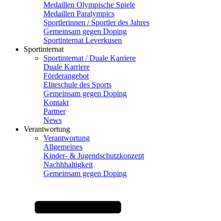
Medaillen Olympische Spiele
Medaillen Paralympics
Sportlerinnen / Sportler des Jahres
Gemeinsam gegen Doping
Sportinternat Leverkusen
Sportinternat
Sportinternat / Duale Karriere
Duale Karriere
Förderangebot
Eliteschule des Sports
Gemeinsam gegen Doping
Kontakt
Partner
News
Verantwortung
Verantwortung
Allgemeines
Kinder- & Jugendschutzkonzept
Nachhhaltigkeit
Gemeinsam gegen Doping