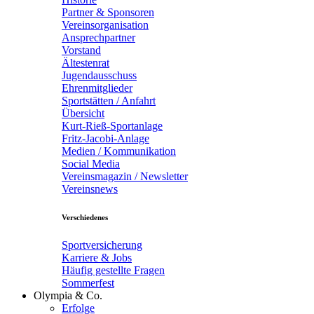
Partner & Sponsoren
Vereinsorganisation
Ansprechpartner
Vorstand
Ältestenrat
Jugendausschuss
Ehrenmitglieder
Sportstätten / Anfahrt
Übersicht
Kurt-Rieß-Sportanlage
Fritz-Jacobi-Anlage
Medien / Kommunikation
Social Media
Vereinsmagazin / Newsletter
Vereinsnews
Verschiedenes
Sportversicherung
Karriere & Jobs
Häufig gestellte Fragen
Sommerfest
Olympia & Co.
Erfolge