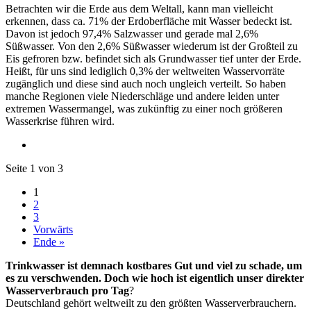
Betrachten wir die Erde aus dem Weltall, kann man vielleicht
erkennen, dass ca. 71% der Erdoberfläche mit Wasser bedeckt ist.
Davon ist jedoch 97,4% Salzwasser und gerade mal 2,6%
Süßwasser. Von den 2,6% Süßwasser wiederum ist der Großteil zu
Eis gefroren bzw. befindet sich als Grundwasser tief unter der Erde.
Heißt, für uns sind lediglich 0,3% der weltweiten Wasservorräte
zugänglich und diese sind auch noch ungleich verteilt. So haben
manche Regionen viele Niederschläge und andere leiden unter
extremen Wassermangel, was zukünftig zu einer noch größeren
Wasserkrise führen wird.
Seite 1 von 3
1
2
3
Vorwärts
Ende »
Trinkwasser ist demnach kostbares Gut und viel zu schade, um
es zu verschwenden. Doch wie hoch ist eigentlich unser direkter
Wasserverbrauch pro Tag
?
Deutschland gehört weltweilt zu den größten Wasserverbrauchern.