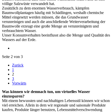
völlige Salzwüste verwandelt hat.
Zusätzlich zu dem enormen Wasserverbrauch, kämpfen
Baumwollplantagen häufig mit Schädlingen, weshalb chemische
Mittel eingesetzt werden müssen, die das Grundwasser
verunreinigen und auch die anschließende Weiterverarbeitung der
Baumwolle erzeugt eine große Menge an verunreinigtem und
verbrauchtem Wasser.
Unser Konsumverhalten beeinflusst also die Menge und Qualität des
Wassers auf der Erde.
Seite 2 von 3
Zurück
1
2
3
Vorwärts
Was können wir demnach tun, um virtuelles Wasser
einzusparen?
Mit einem bewussten und nachhaltigen Lebensstil können wir schon
viel erreichen. Allein in dem wir regionale und saisonale Produkte
kaufen, Produkte länger benutzen, Lebensmittelverschwendung