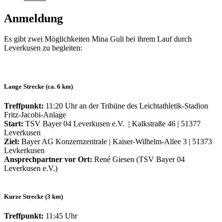
Anmeldung
Es gibt zwei Möglichkeiten Mina Guli bei ihrem Lauf durch
Leverkusen zu begleiten:
Lange Strecke (ca. 6 km)
Treffpunkt:
11:20 Uhr an der Tribüne des Leichtathletik-Stadion
Fritz-Jacobi-Anlage
Start:
TSV Bayer 04 Leverkusen e.V. | Kalkstraße 46 | 51377
Leverkusen
Ziel:
Bayer AG Konzernzentrale | Kaiser-Wilhelm-Allee 3 | 51373
Levkerkusen
Ansprechpartner vor Ort:
René Giesen (TSV Bayer 04
Leverkusen e.V.)
Kurze Strecke (3 km)
Treffpunkt:
11:45 Uhr