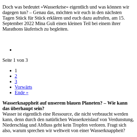
Doch was bedeutet »Wasserkrise« eigentlich und was können wir
dagegen tun? – Genau das, möchten wir euch in den nächsten
Tagen Stück für Stück erklären und euch dazu aufrufen, am 15.
September 2022 Mina Guli einen kleinen Teil bei einem ihrer
Marathons läuferisch zu begleiten.
Seite 1 von 3
1
2
3
Vorwärts
Ende »
Wasserknappheit auf unserem blauen Planeten? – Wie kann
das überhaupt sein?
Wasser ist eigentlich eine Ressource, die nicht verbraucht werden
kann, denn durch den natürlichen Wasserkreislauf von Verdunstung,
Niederschlag und Abfluss geht kein Tropfen verloren. Fragt sich
also, warum sprechen wir weltweit von einer Wasserknappheit?