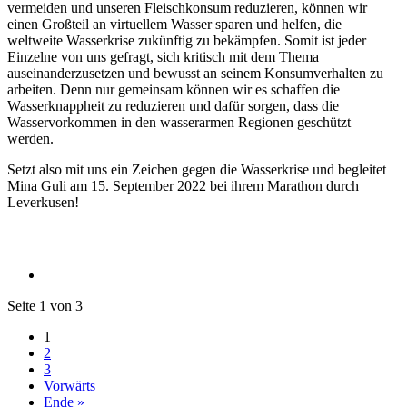
vermeiden und unseren Fleischkonsum reduzieren, können wir
einen Großteil an virtuellem Wasser sparen und helfen, die
weltweite Wasserkrise zukünftig zu bekämpfen. Somit ist jeder
Einzelne von uns gefragt, sich kritisch mit dem Thema
auseinanderzusetzen und bewusst an seinem Konsumverhalten zu
arbeiten. Denn nur gemeinsam können wir es schaffen die
Wasserknappheit zu reduzieren und dafür sorgen, dass die
Wasservorkommen in den wasserarmen Regionen geschützt
werden.
Setzt also mit uns ein Zeichen gegen die Wasserkrise und begleitet
Mina Guli am 15. September 2022 bei ihrem Marathon durch
Leverkusen!
Seite 1 von 3
1
2
3
Vorwärts
Ende »