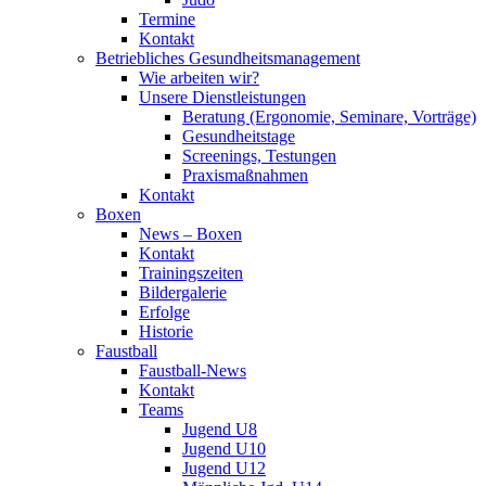
Termine
Kontakt
Betriebliches Gesundheits­management
Wie arbeiten wir?
Unsere Dienstleistungen
Beratung (Ergonomie, Seminare, Vorträge)
Gesundheitstage
Screenings, Testungen
Praxismaßnahmen
Kontakt
Boxen
News – Boxen
Kontakt
Trainingszeiten
Bildergalerie
Erfolge
Historie
Faustball
Faustball-News
Kontakt
Teams
Jugend U8
Jugend U10
Jugend U12