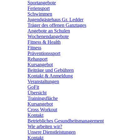
Sportangebote
Feriensport
Schwimmen
Jugendgästehaus Gr. Ledder
Träger des offenen Ganztages
Angebote an Schulen
Wochenendangebote
Fitness & Health
Fitness
Präventionssport
Rehasport
Kursangebot
Beiträge und Gebühren
Kontakt & Anmeldung
Veranstaltungen
GoFit
Übersicht
Trainingsfläche
Kursangebot
Cross Workout
Kontakt
Betriebliches Gesundheitsmanagement
Wie arbeiten wir?
Unsere Dienstleistungen
Kontakt