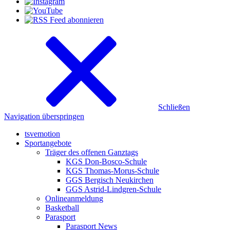
Schließen
Navigation überspringen
tsvemotion
Sportangebote
Träger des offenen Ganztags
KGS Don-Bosco-Schule
KGS Thomas-Morus-Schule
GGS Bergisch Neukirchen
GGS Astrid-Lindgren-Schule
Onlineanmeldung
Basketball
Parasport
Parasport News