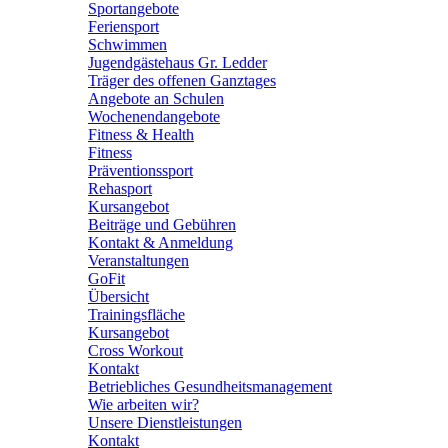
Sportangebote
Feriensport
Schwimmen
Jugendgästehaus Gr. Ledder
Träger des offenen Ganztages
Angebote an Schulen
Wochenendangebote
Fitness & Health
Fitness
Präventionssport
Rehasport
Kursangebot
Beiträge und Gebühren
Kontakt & Anmeldung
Veranstaltungen
GoFit
Übersicht
Trainingsfläche
Kursangebot
Cross Workout
Kontakt
Betriebliches Gesundheitsmanagement
Wie arbeiten wir?
Unsere Dienstleistungen
Kontakt