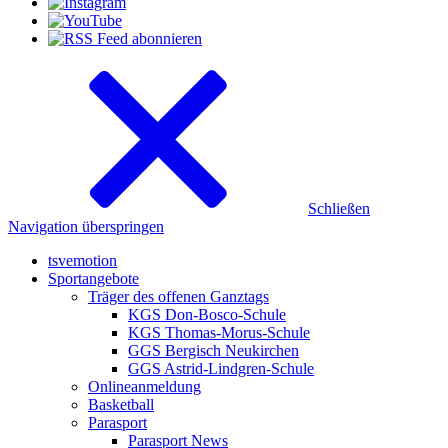
Schließen
Navigation überspringen
tsvemotion
Sportangebote
Träger des offenen Ganztags
KGS Don-Bosco-Schule
KGS Thomas-Morus-Schule
GGS Bergisch Neukirchen
GGS Astrid-Lindgren-Schule
Onlineanmeldung
Basketball
Parasport
Parasport News