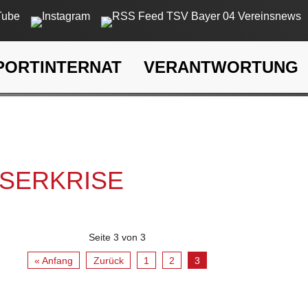
PORTINTERNAT
VERANTWORTUNG
rkrise
SSERKRISE
Seite 3 von 3
« Anfang
Zurück
1
2
3