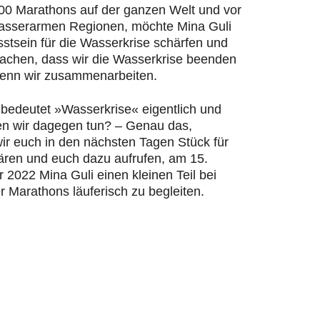
200 Marathons auf der ganzen Welt und vor
wasserarmen Regionen, möchte Mina Guli
stsein für die Wasserkrise schärfen und
machen, dass wir die Wasserkrise beenden
enn wir zusammenarbeiten.
bedeutet »Wasserkrise« eigentlich und
n wir dagegen tun? – Genau das,
ir euch in den nächsten Tagen Stück für
lären und euch dazu aufrufen, am 15.
2022 Mina Guli einen kleinen Teil bei
r Marathons läuferisch zu begleiten.