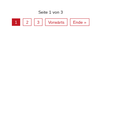
Seite 1 von 3
1
2
3
Vorwärts
Ende »