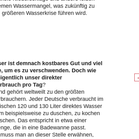
remen Wassermangel, was zukünftig zu
 größeren Wasserkrise führen wird.
er ist demnach kostbares Gut und viel
e, um es zu verschwenden. Doch wie
eigentlich unser direkter
rbrauch pro Tag
?
d gehört weltweilt zu den größten
brauchern. Jeder Deutsche verbraucht im
ischen 120 und 130 Liter direktes Wasser
um beispielsweise zu duschen, zu kochen
chen. Das entspricht in etwa einer
ge, die in eine Badewanne passt.
s muss man an dieser Stelle erwähnen,