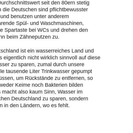
urchschnittswert seit den 80ern stetig
n die Deutschen sind pflichtbewusster
und benutzen unter anderem
rende Spül- und Waschmaschinen,
ie Spartaste bei WCs und drehen den
hn beim Zähneputzen zu.
schland ist ein wasserreiches Land und
s eigentlich nicht wirklich sinnvoll auf diese
ser zu sparen, zumal durch unsere
ele tausende Liter Trinkwasser gepumpt
ssen, um Rückstände zu entfernen, so
 weder Keime noch Bakterien bilden
 macht also kaum Sinn, Wasser im
chen Deutschland zu sparen, sondern
n in den Ländern, wo es fehlt.