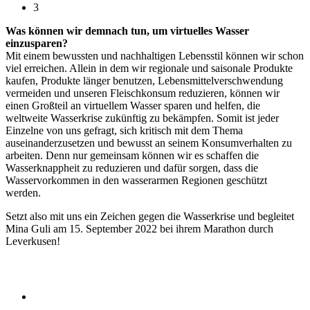
3
Was können wir demnach tun, um virtuelles Wasser
einzusparen?
Mit einem bewussten und nachhaltigen Lebensstil können wir schon
viel erreichen. Allein in dem wir regionale und saisonale Produkte
kaufen, Produkte länger benutzen, Lebensmittelverschwendung
vermeiden und unseren Fleischkonsum reduzieren, können wir
einen Großteil an virtuellem Wasser sparen und helfen, die
weltweite Wasserkrise zukünftig zu bekämpfen. Somit ist jeder
Einzelne von uns gefragt, sich kritisch mit dem Thema
auseinanderzusetzen und bewusst an seinem Konsumverhalten zu
arbeiten. Denn nur gemeinsam können wir es schaffen die
Wasserknappheit zu reduzieren und dafür sorgen, dass die
Wasservorkommen in den wasserarmen Regionen geschützt
werden.
Setzt also mit uns ein Zeichen gegen die Wasserkrise und begleitet
Mina Guli am 15. September 2022 bei ihrem Marathon durch
Leverkusen!