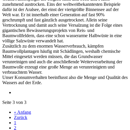
zunehmend austrocken. Eins der weltweitbekanntesten Beispiele
dafür ist der Aralsee, der einst der viertgrößte Binnensee auf der
Welt war. Er ist innerhalb einer Generation auf fast 90%
geschrumpft und fast gänzlich ausgetrocknet. Allein seine
Vertrocknung und damit auch seine Versalzung ist die Folge eines
gigantischen Bewässerungsprojekts von Reis- und
Baumwollfeldern, dass eine schon wasserarme Halbwüste in eine
völlige Salzwüste verwandelt hat.
Zusätzlich zu dem enormen Wasserverbrauch, kämpfen
Baumwollplantagen häufig mit Schädlingen, weshalb chemische
Mittel eingesetzt werden müssen, die das Grundwasser
verunreinigen und auch die anschließende Weiterverarbeitung der
Baumwolle erzeugt eine große Menge an verunreinigtem und
verbrauchtem Wasser.
Unser Konsumverhalten beeinflusst also die Menge und Qualität des
Wassers auf der Erde.
Seite 3 von 3
« Anfang
Zurück
1
2