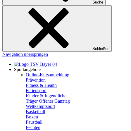
Suche
Schließen
Navigation überspringen
Sportangebote
Online-Kursanmeldung
Prävention
Fitness & Health
Feriensport
Kinder & Jugendliche
Träger Offener Ganztag
Wettkampfsport
Basketball
Boxen
Faustball
Fechten