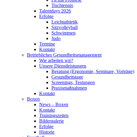
Tischtennis
Talentdays 2026
Erfolge
Leichtathletik
Sitzvolleyball
Schwimmen
Judo
Termine
Kontakt
Betriebliches Gesundheits­management
Wie arbeiten wir?
Unsere Dienstleistungen
Beratung (Ergonomie, Seminare, Vorträge)
Gesundheitstage
Screenings, Testungen
Praxismaßnahmen
Kontakt
Boxen
News – Boxen
Kontakt
Trainingszeiten
Bildergalerie
Erfolge
Historie