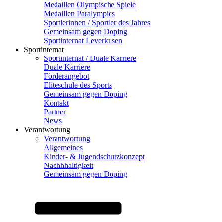
Medaillen Olympische Spiele
Medaillen Paralympics
Sportlerinnen / Sportler des Jahres
Gemeinsam gegen Doping
Sportinternat Leverkusen
Sportinternat
Sportinternat / Duale Karriere
Duale Karriere
Förderangebot
Eliteschule des Sports
Gemeinsam gegen Doping
Kontakt
Partner
News
Verantwortung
Verantwortung
Allgemeines
Kinder- & Jugendschutzkonzept
Nachhhaltigkeit
Gemeinsam gegen Doping