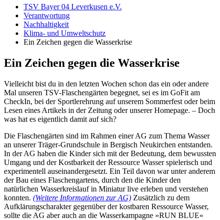
TSV Bayer 04 Leverkusen e.V.
Verantwortung
Nachhaltigkeit
Klima- und Umweltschutz
Ein Zeichen gegen die Wasserkrise
Ein Zeichen gegen die Wasserkrise
Vielleicht bist du in den letzten Wochen schon das ein oder andere
Mal unseren TSV-Flaschengärten begegnet, sei es im GoFit am
CheckIn, bei der Sportlerehrung auf unserem Sommerfest oder beim
Lesen eines Artikels in der Zeitung oder unserer Homepage. – Doch
was hat es eigentlich damit auf sich?
Die Flaschengärten sind im Rahmen einer AG zum Thema Wasser
an unserer Träger-Grundschule in Bergisch Neukirchen entstanden.
In der AG haben die Kinder sich mit der Bedeutung, dem bewussten
Umgang und der Kostbarkeit der Ressource Wasser spielerisch und
experimentell auseinandergesetzt. Ein Teil davon war unter anderem
der Bau eines Flaschengartens, durch den die Kinder den
natürlichen Wasserkreislauf in Miniatur live erleben und verstehen
konnten.
(Weitere Informationen zur AG)
Zusätzlich zu dem
Aufklärungscharakter gegenüber der kostbaren Ressource Wasser,
sollte die AG aber auch an die Wasserkampagne »RUN BLUE«