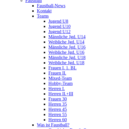
Faustball
Faustball-News
Kontakt
Teams
Jugend U8
Jugend U10
Jugend U12
Männliche Jgd. U14
Weibliche Jgd. U14
Männliche Jgd. U16
Weibliche Jgd. U16
Männliche Jgd. U18
Weibliche Jgd. U18
Frauen I. 1. BL
Frauen II.
Mixed-Team
Hobby-Team
Herren I.
Herren II.+III
Frauen 30
Herren 35
Herren 45
Herren 55
Herren 60
Was ist Faustball?