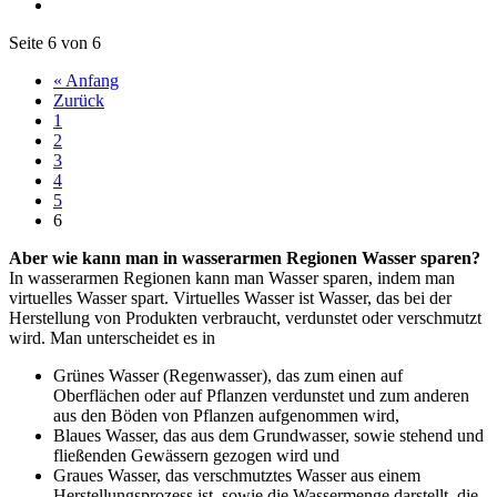
Seite 6 von 6
« Anfang
Zurück
1
2
3
4
5
6
Aber wie kann man in wasserarmen Regionen Wasser sparen?
In wasserarmen Regionen kann man Wasser sparen, indem man
virtuelles Wasser spart. Virtuelles Wasser ist Wasser, das bei der
Herstellung von Produkten verbraucht, verdunstet oder verschmutzt
wird. Man unterscheidet es in
Grünes Wasser (Regenwasser), das zum einen auf
Oberflächen oder auf Pflanzen verdunstet und zum anderen
aus den Böden von Pflanzen aufgenommen wird,
Blaues Wasser, das aus dem Grundwasser, sowie stehend und
fließenden Gewässern gezogen wird und
Graues Wasser, das verschmutztes Wasser aus einem
Herstellungsprozess ist, sowie die Wassermenge darstellt, die