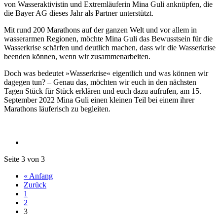
von Wasseraktivistin und Extremläuferin Mina Guli anknüpfen, die
die Bayer AG dieses Jahr als Partner unterstützt.
Mit rund 200 Marathons auf der ganzen Welt und vor allem in
wasserarmen Regionen, möchte Mina Guli das Bewusstsein für die
Wasserkrise schärfen und deutlich machen, dass wir die Wasserkrise
beenden können, wenn wir zusammenarbeiten.
Doch was bedeutet »Wasserkrise« eigentlich und was können wir
dagegen tun? – Genau das, möchten wir euch in den nächsten
Tagen Stück für Stück erklären und euch dazu aufrufen, am 15.
September 2022 Mina Guli einen kleinen Teil bei einem ihrer
Marathons läuferisch zu begleiten.
Seite 3 von 3
« Anfang
Zurück
1
2
3