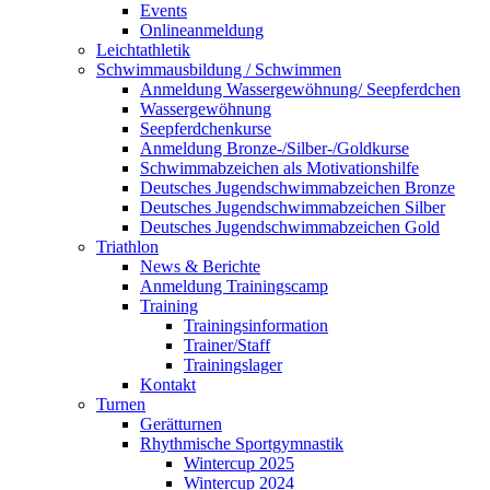
Events
Onlineanmeldung
Leichtathletik
Schwimmausbildung / Schwimmen
Anmeldung Wassergewöhnung/ Seepferdchen
Wassergewöhnung
Seepferdchenkurse
Anmeldung Bronze-/Silber-/Goldkurse
Schwimmabzeichen als Motivationshilfe
Deutsches Jugendschwimmabzeichen Bronze
Deutsches Jugendschwimmabzeichen Silber
Deutsches Jugendschwimmabzeichen Gold
Triathlon
News & Berichte
Anmeldung Trainingscamp
Training
Trainingsinformation
Trainer/Staff
Trainingslager
Kontakt
Turnen
Gerätturnen
Rhythmische Sportgymnastik
Wintercup 2025
Wintercup 2024