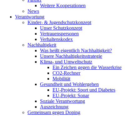
Weitere Kooperationen
News
Verantwortung
Kinder- & Jugendschutzkonzept
Unser Schutzkonzept
Vertrauenspersonen
Verhaltenskodex
Nachhaltigkeit
Was heißt eigentlich Nachhaltigkeit?
Unsere Nachhaltigkeitsstrategie
Klima- und Umweltschutz
Ein Zeichen gegen die Wasserkrise
CO2-Rechner
Mobilität
Gesundheit und Wohlergehen
EU-Projekt: Sport und Diabetes
EU-Projekt: Sonar
Soziale Verantwortung
Auszeichnung
Gemeinsam gegen Doping