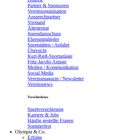
Partner & Sponsoren
Vereinsorganisation
Ansprechpartner
Vorstand
Ältestenrat
Jugendausschuss
Ehrenmitglieder
Sportstätten / Anfahrt
Übersicht
Kurt-Rieß-Sportanlage
Fritz-Jacobi-Anlage
Medien / Kommunikation
Social Media
Vereinsmagazin / Newsletter
Vereinsnews
Verschiedenes
Sportversicherung
Karriere & Jobs
Häufig gestellte Fragen
Sommerfest
Olympia & Co.
Erfolge