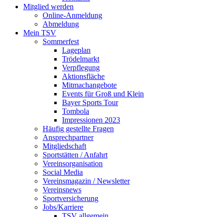
Mitglied werden
Online-Anmeldung
Abmeldung
Mein TSV
Sommerfest
Lageplan
Trödelmarkt
Verpflegung
Aktionsfläche
Mitmachangebote
Events für Groß und Klein
Bayer Sports Tour
Tombola
Impressionen 2023
Häufig gestellte Fragen
Ansprechpartner
Mitgliedschaft
Sportstätten / Anfahrt
Vereinsorganisation
Social Media
Vereinsmagazin / Newsletter
Vereinsnews
Sportversicherung
Jobs/Karriere
TSV allgemein