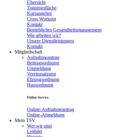
Übersicht
Trainingsfläche
Kursangebot
Cross Workout
Kontakt
Betriebliches Gesundheitsmanagement
Wie arbeiten wir?
Unsere Dienstleistungen
Kontakt
Mitgliedschaft
Aufnahmeantrag
Beitragsordnung
Ummeldung
Vereinssatzung
Ehrungsordnung
Hausordnung
Online-Service
Online-Aufnahmeantrag
Online-Abmeldung
Mein TSV
Wer wir sind
Leitbild
Historie