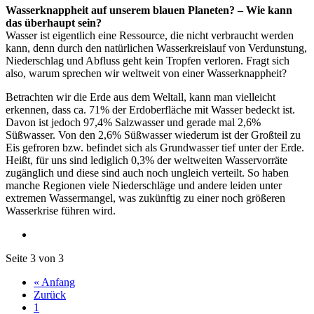
Wasserknappheit auf unserem blauen Planeten? – Wie kann
das überhaupt sein?
Wasser ist eigentlich eine Ressource, die nicht verbraucht werden
kann, denn durch den natürlichen Wasserkreislauf von Verdunstung,
Niederschlag und Abfluss geht kein Tropfen verloren. Fragt sich
also, warum sprechen wir weltweit von einer Wasserknappheit?
Betrachten wir die Erde aus dem Weltall, kann man vielleicht
erkennen, dass ca. 71% der Erdoberfläche mit Wasser bedeckt ist.
Davon ist jedoch 97,4% Salzwasser und gerade mal 2,6%
Süßwasser. Von den 2,6% Süßwasser wiederum ist der Großteil zu
Eis gefroren bzw. befindet sich als Grundwasser tief unter der Erde.
Heißt, für uns sind lediglich 0,3% der weltweiten Wasservorräte
zugänglich und diese sind auch noch ungleich verteilt. So haben
manche Regionen viele Niederschläge und andere leiden unter
extremen Wassermangel, was zukünftig zu einer noch größeren
Wasserkrise führen wird.
Seite 3 von 3
« Anfang
Zurück
1