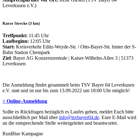
Leverkusen e.V.)
Kurze Strecke (3 km)
Treffpunkt:
11:45 Uhr
Laufbeginn:
12:05 Uhr
Start:
Kreisverkehr Editz-Weyde-Str. / Otto-Bayer-Str. hinter der S-
Bahn Station Chempark
Ziel
: Bayer AG Konzernzentrale | Kaiser-Wilhelm-Allee 3 | 51373
Leverkusen
Die Anmeldung findet gesammelt beim TSV Bayer 04 Leverkusen
e.V. statt und ist nur bis zum 13.09.2022 um 18:00 Uhr möglich!
> Online-Anmeldung
Sollte es Rückfragen bezüglich es Laufes geben, meldet Euch bitte
ausschließlich per Mail über
info@tsvbayer04.de
. Eure E-Mail wird
an die entsprechende Stelle weitergeleitet und beantwortet.
RunBlue Kampagne